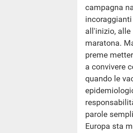
campagna nazi
incoraggianti
all'inizio, al
maratona. Ma 
preme metter
a convivere c
quando le vac
epidemiologic
responsabilit
parole semplic
Europa sta m