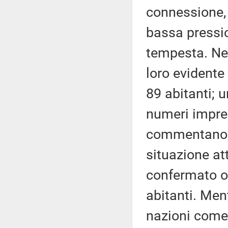
connessione,
bassa pressio
tempesta. Nel
loro evident
89 abitanti; 
numeri impres
commentano da
situazione a
confermato o
abitanti. Ment
nazioni come 