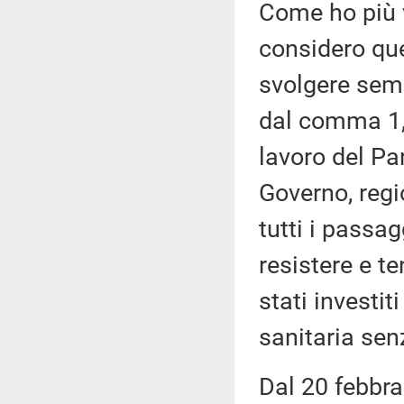
Come ho più v
considero qu
svolgere sem
dal comma 1, a
lavoro del Pa
Governo, reg
tutti i passag
resistere e t
stati investi
sanitaria sen
Dal 20 febbra