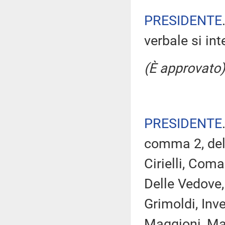
PRESIDENTE
verbale si in
(È approvato)
PRESIDENTE
comma 2, del 
Cirielli, Com
Delle Vedove,
Grimoldi, Inve
Maggioni, Mag