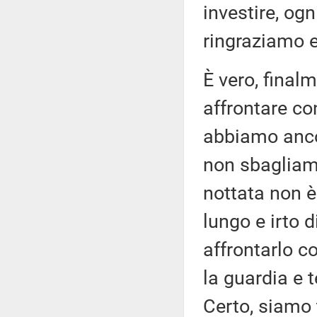
investire, ogn
ringraziamo e
È vero, final
affrontare co
abbiamo anco
non sbagliamo
nottata non è
lungo e irto 
affrontarlo c
la guardia e 
Certo, siamo t