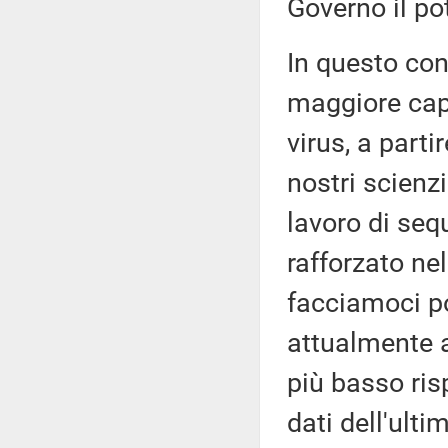
Governo il po
In questo con
maggiore capa
virus, a parti
nostri scienz
lavoro di se
rafforzato nel
facciamoci po
attualmente 
più basso risp
dati dell'ult