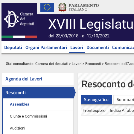
XVIII Legislatu
dal 23/03/2018 - al 12/10/2022
Deputati
Organi Parlamentari
Lavori
Documenti
Comunicaz
Stai consultando:
Camera dei deputati
>
Lavori
>
Resoconti
>
Resoconti dell'As
Agenda dei Lavori
Resoconto d
Resoconti
Stenografico
Sommar
Assemblea
Frontespizio
Indice Alfabe
Giunte e Commissioni
Audizioni