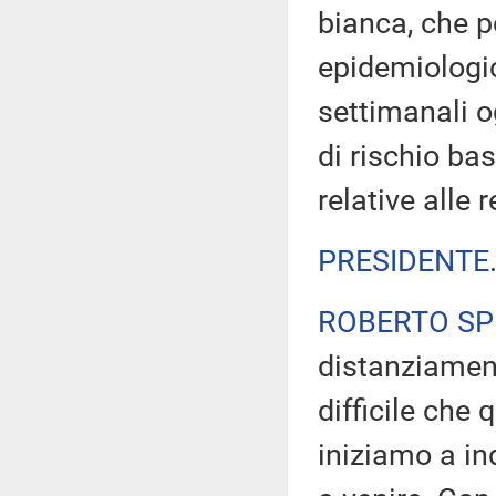
bianca, che po
epidemiologic
settimanali o
di rischio ba
relative alle
PRESIDENTE
ROBERTO S
distanziament
difficile che
iniziamo a in