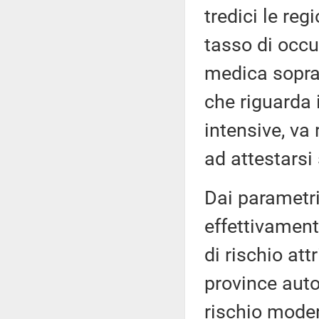
tredici le re
tasso di occu
medica sopra l
che riguarda 
intensive, va 
ad attestarsi 
Dai parametr
effettivamen
di rischio att
province auto
rischio moder