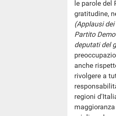
le parole del 
gratitudine, 
(Applausi dei
Partito Demo
deputati del g
preoccupazion
anche rispetto
rivolgere a t
responsabilit
regioni d'Ital
maggioranza e