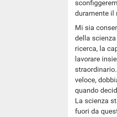
sconfiggerem
duramente il 
Mi sia consen
della scienza
ricerca, la ca
lavorare insi
straordinario
veloce, dobbi
quando decidi
La scienza st
fuori da ques