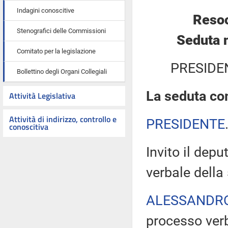
Indagini conoscitive
Resoc
Stenografici delle Commissioni
Seduta 
Comitato per la legislazione
PRESIDE
Bollettino degli Organi Collegiali
La seduta com
Attività Legislativa
Attività di indirizzo, controllo e
PRESIDENTE
conoscitiva
Invito il depu
verbale della
ALESSANDR
processo verb