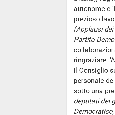
autonome e il
prezioso lavor
(Applausi dei
Partito Democ
collaborazion
ringraziare l'A
il Consiglio s
personale del
sotto una pr
deputati dei 
Democratico, I