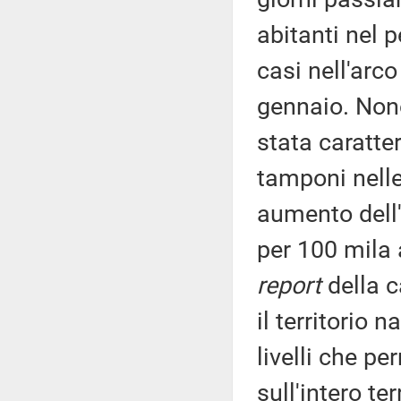
abitanti nel 
casi nell'arc
gennaio. Nono
stata caratte
tamponi nelle
aumento dell'
per 100 mila 
report
della c
il territorio 
livelli che pe
sull'intero te