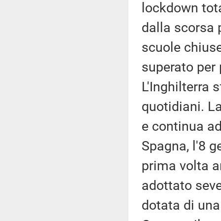
lockdown tota
dalla scorsa 
scuole chiuse
superato per p
L'Inghilterra
quotidiani. La
e continua ad
Spagna, l'8 ge
prima volta a
adottato seve
dotata di una