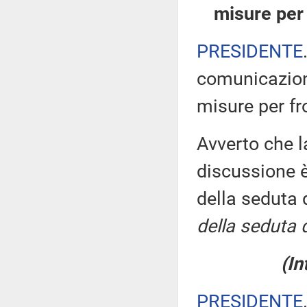
misure per
PRESIDENTE
comunicazioni
misure per f
Avverto che la
discussione è
della seduta
della seduta 
(In
PRESIDENTE