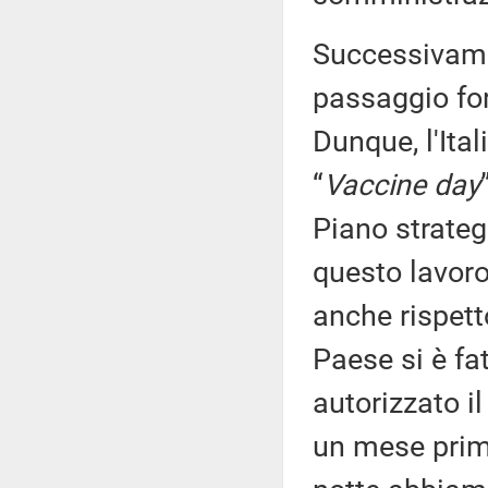
Successivamen
passaggio fo
Dunque, l'Ital
“
Vaccine day
Piano strateg
questo lavoro
anche rispett
Paese si è fa
autorizzato i
un mese prima