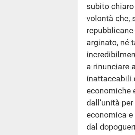
subito chiaro
volontà che, s
repubblicane 
arginato, né 
incredibilmen
a rinunciare 
inattaccabili
economiche e 
dall'unità pe
economica e 
dal dopoguerr