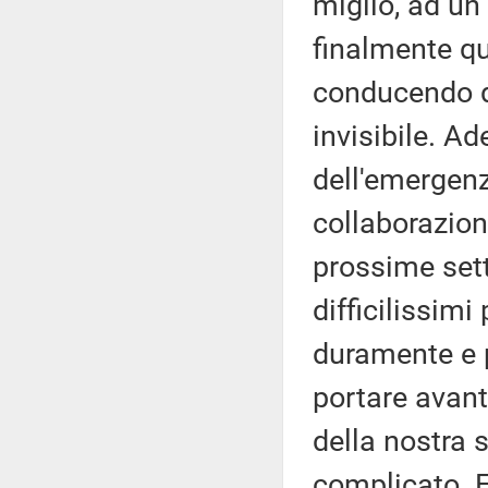
miglio, ad un
finalmente qu
conducendo d
invisibile. Ad
dell'emergenz
collaborazion
prossime set
difficilissimi
duramente e
portare avan
della nostra s
complicato. E