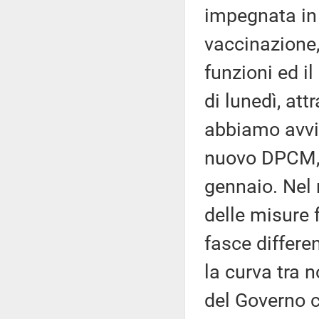
impegnata in
vaccinazione,
funzioni ed i
di lunedì, att
abbiamo avvia
nuovo DPCM, c
gennaio. Nel
delle misure 
fasce differe
la curva tra 
del Governo c