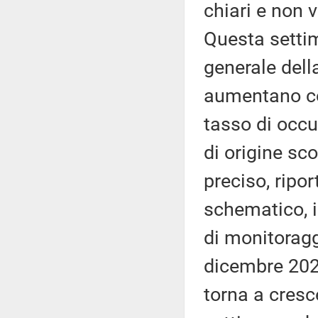
chiari e non 
Questa setti
generale dell
aumentano con
tasso di occu
di origine sc
preciso, ripo
schematico, i
di monitoragg
dicembre 2020
torna a cresce