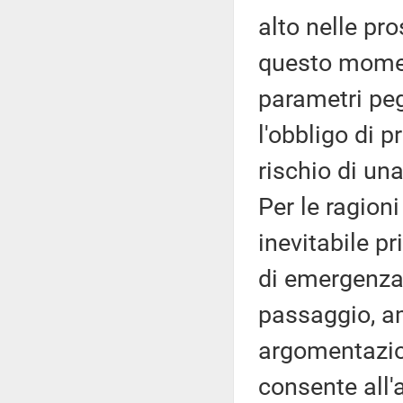
alto nelle pr
questo momen
parametri p
l'obbligo di 
rischio di una
Per le ragioni
inevitabile pr
di emergenza 
passaggio, am
argomentazion
consente all'