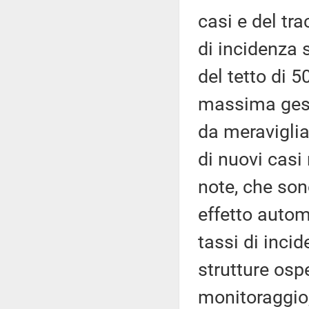
casi e del tr
di incidenza 
del tetto di 5
massima gesti
da meravigli
di nuovi casi
note, che son
effetto autom
tassi di inci
strutture osp
monitoraggio,