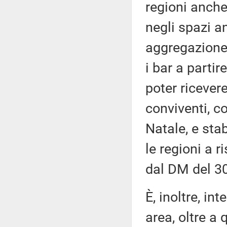
regioni anche
negli spazi an
aggregazione 
i bar a partir
poter riceve
conviventi, c
Natale, e stab
le regioni a r
dal DM del 30 
È, inoltre, in
area, oltre a 