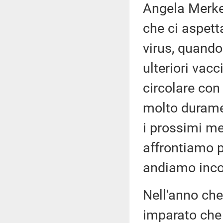
Angela Merkel
che ci aspett
virus, quando 
ulteriori vac
circolare con
molto durame
i prossimi mes
affrontiamo p
andiamo inco
Nell'anno che
imparato che 