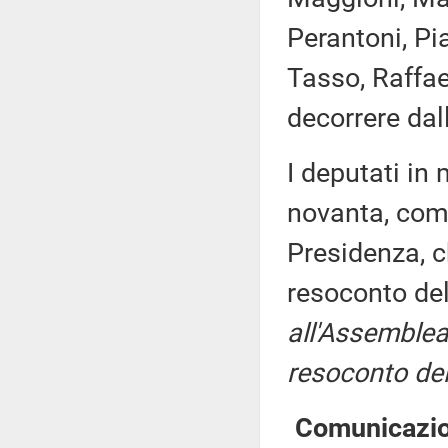
Perantoni, Pi
Tasso, Raffae
decorrere dal
I deputati i
novanta, come
Presidenza, c
resoconto de
all'Assemblea
resoconto del
Comunicazioni