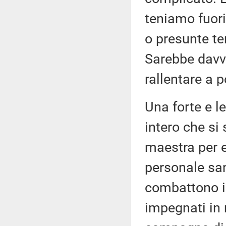
teniamo fuori 
o presunte ten
Sarebbe davve
rallentare a 
Una forte e l
intero che si
maestra per es
personale san
combattono in
impegnati in 