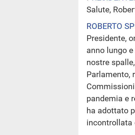
Salute, Rober
ROBERTO S
Presidente, o
anno lungo e 
nostre spalle
Parlamento, r
Commissioni 
pandemia e re
ha adottato p
incontrollata 