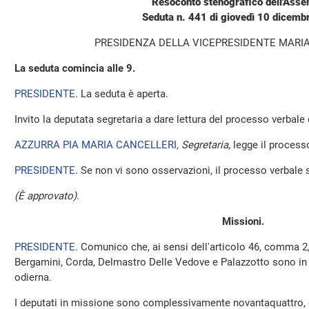
Resoconto stenografico dell'Ass
Seduta n. 441 di giovedì 10 dicem
PRESIDENZA DELLA VICEPRESIDENTE MARI
La seduta comincia alle 9.
PRESIDENTE
. La seduta è aperta.
Invito la deputata segretaria a dare lettura del processo verbale
AZZURRA PIA MARIA CANCELLERI
,
Segretaria
, legge il process
PRESIDENTE
. Se non vi sono osservazioni, il processo verbale 
(È approvato)
.
Missioni.
PRESIDENTE
. Comunico che, ai sensi dell'articolo 46, comma 2
Bergamini, Corda, Delmastro Delle Vedove e Palazzotto sono in
odierna.
I deputati in missione sono complessivamente novantaquattro, 