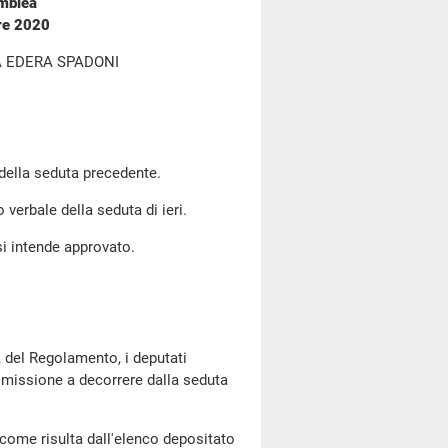
emblea
bre 2020
A EDERA SPADONI
 della seduta precedente.
o verbale della seduta di ieri.
si intende approvato.
, del Regolamento, i deputati
 missione a decorrere dalla seduta
come risulta dall'elenco depositato