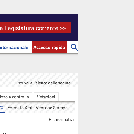
la Legislatura corrente >>
Internazionale
Accesso rapido
vai all'elenco delle sedute
rizzo e controllo
Votazioni
ro
Formato Xml
Versione Stampa
Rif. normativi