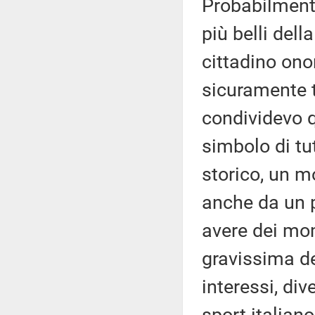
Probabilment
più belli dell
cittadino onor
sicuramente t
condividevo q
simbolo di tu
storico, un m
anche da un p
avere dei mom
gravissima de
interessi, di