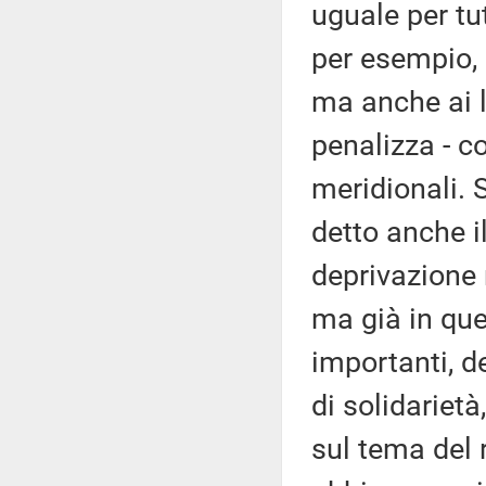
uguale per tut
per esempio, n
ma anche ai li
penalizza - co
meridionali.
detto anche il
deprivazione 
ma già in que
importanti, d
di solidariet
sul tema del 