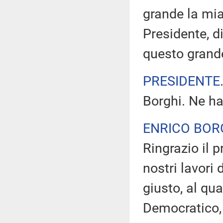
grande la mia 
Presidente, d
questo gran
PRESIDENTE
Borghi. Ne ha
ENRICO BOR
Ringrazio il p
nostri lavori 
giusto, al qu
Democratico, 