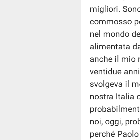
migliori. Son
commosso per 
nel mondo del
alimentata d
anche il mio 
ventidue anni
svolgeva il m
nostra Italia 
probabilment
noi, oggi, p
perché Paolo 