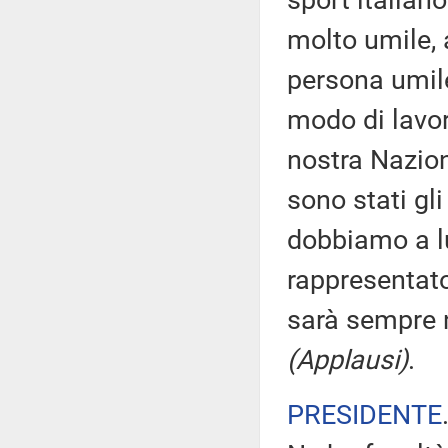
sport italiano
molto umile, 
persona umile
modo di lavor
nostra Nazion
sono stati gli
dobbiamo a lu
rappresentato
sarà sempre n
(Applausi)
.
PRESIDENTE