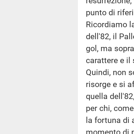
resurrezione,
punto di rifer
Ricordiamo la
dell'82, il Pa
gol, ma soprat
carattere e i
Quindi, non s
risorge e si a
quella dell'
per chi, come
la fortuna di
momento di p