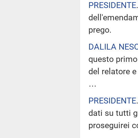
PRESIDENTE
dell'emendame
prego.
DALILA NESC
questo primo
del relatore
…
PRESIDENTE
dati su tutti 
proseguirei co