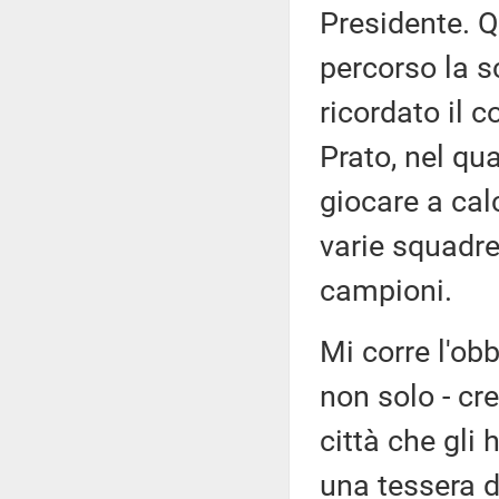
Presidente. Q
percorso la s
ricordato il 
Prato, nel qua
giocare a cal
varie squadre 
campioni.
Mi corre l'obb
non solo - cr
città che gli 
una tessera d