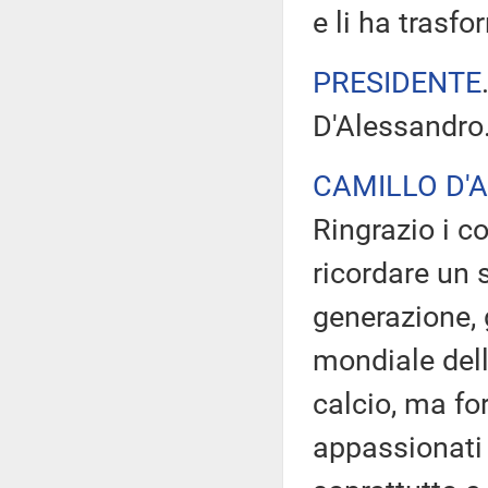
e li ha trasfo
PRESIDENTE
D'Alessandro.
CAMILLO D'
Ringrazio i c
ricordare un 
generazione, 
mondiale dell
calcio, ma fo
appassionati