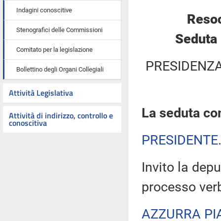
Indagini conoscitive
Resoc
Stenografici delle Commissioni
Seduta 
Comitato per la legislazione
PRESIDENZA
Bollettino degli Organi Collegiali
Attività Legislativa
La seduta com
Attività di indirizzo, controllo e
conoscitiva
PRESIDENTE
Invito la depu
processo verb
AZZURRA PI