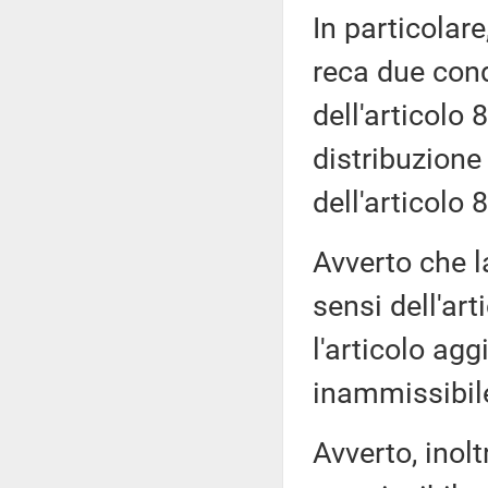
In particolar
reca due condi
dell'articolo 
distribuzione
dell'articolo
Avverto che l
sensi dell'art
l'articolo ag
inammissibile
Avverto, inolt