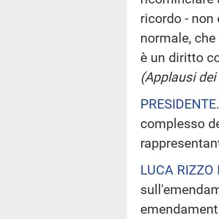
ricordo - non 
normale, che 
è un diritto co
(Applausi dei
PRESIDENTE
complesso deg
rappresentant
LUCA RIZZO
sull'emendame
emendamenti 1