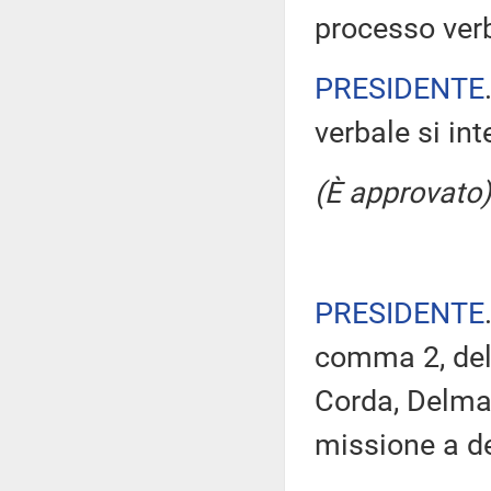
processo verb
PRESIDENTE
verbale si in
(È approvato)
PRESIDENTE
comma 2, del
Corda, Delma
missione a de