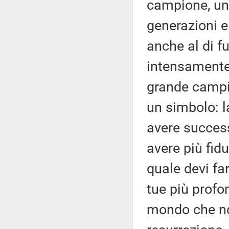
campione, uno
generazioni 
anche al di f
intensamente 
grande campi
un simbolo: l
avere succes
avere più fid
quale devi far
tue più profo
mondo che non