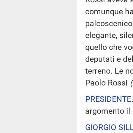
comunque ha 
palcoscenico 
elegante, sile
quello che vo
deputati e de
terreno. Le n
Paolo Rossi
PRESIDENTE
argomento il c
GIORGIO SILL