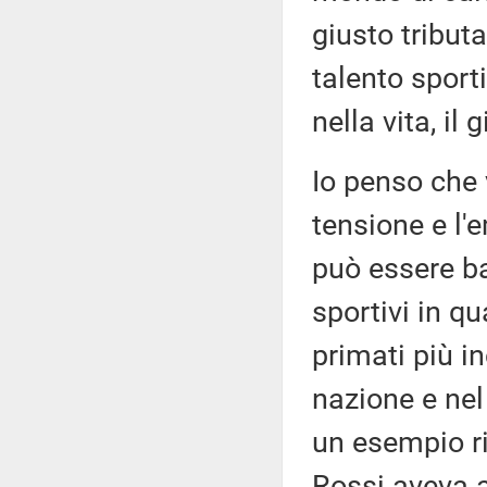
giusto tributa
talento sport
nella vita, il
Io penso che 
tensione e l'
può essere ba
sportivi in qu
primati più in
nazione e nel
un esempio ri
Rossi aveva 