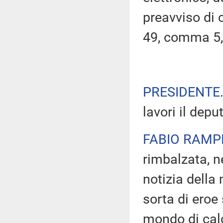
preavviso di c
49, comma 5,
PRESIDENTE
lavori il depu
FABIO RAMP
rimbalzata, n
notizia della
sorta di eroe
mondo di cal