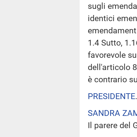
sugli emendam
identici emen
emendamenti 1
1.4 Sutto, 1.1
favorevole su
dell'articolo
è contrario 
PRESIDENTE
SANDRA ZA
Il parere del