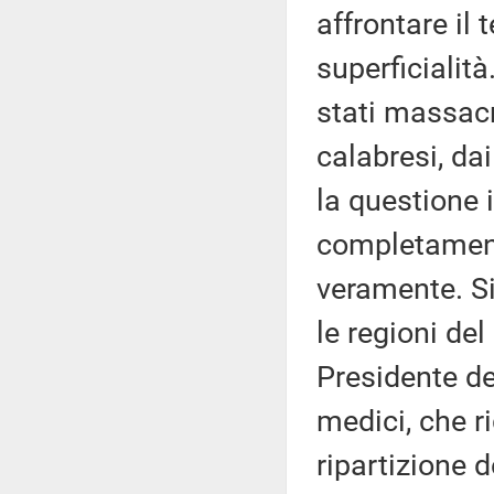
affrontare il
superficialit
stati massac
calabresi, da
la questione 
completamente
veramente. S
le regioni de
Presidente de
medici, che r
ripartizione 