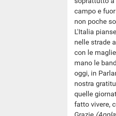
soprattutto a
campo e fuor
non poche sod
L'Italia pians
nelle strade a
con le maglie
mano le bandi
oggi, in Parla
nostra gratitu
quelle giorna
fatto vivere, 
Grazie
(Appla