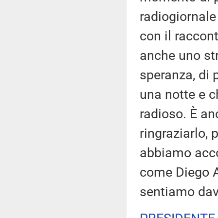
radiogiornale
con il raccont
anche uno str
speranza, di 
una notte e c
radioso. È an
ringraziarlo, 
abbiamo acco
come Diego A
sentiamo davv