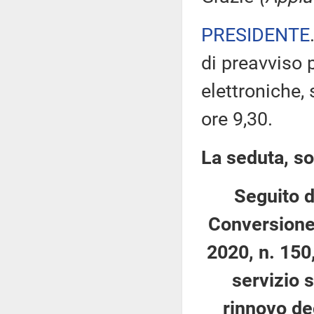
PRESIDENTE
di preavviso 
elettroniche,
ore 9,30.
La seduta, so
Seguito d
Conversione
2020, n. 150,
servizio s
rinnovo deg