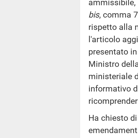
ammissibile, 
bis
, comma 7,
rispetto alla
l'articolo ag
presentato in
Ministro dell
ministeriale 
informativo de
ricomprenderv
Ha chiesto di
emendamenti 