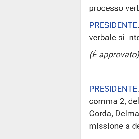
processo verb
PRESIDENTE
verbale si in
(È approvato)
PRESIDENTE
comma 2, del
Corda, Delma
missione a de