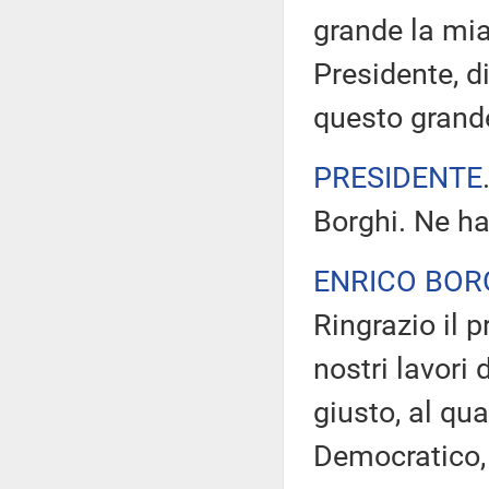
grande la mia 
Presidente, d
questo gran
PRESIDENTE
Borghi. Ne ha
ENRICO BOR
Ringrazio il p
nostri lavori 
giusto, al qu
Democratico, 