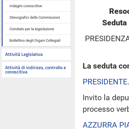
Indagini conoscitive
Resoc
Stenografici delle Commissioni
Seduta 
Comitato per la legislazione
PRESIDENZA
Bollettino degli Organi Collegiali
Attività Legislativa
La seduta com
Attività di indirizzo, controllo e
conoscitiva
PRESIDENTE
Invito la depu
processo verb
AZZURRA PI