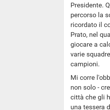
Presidente. Q
percorso la s
ricordato il 
Prato, nel qua
giocare a cal
varie squadre 
campioni.
Mi corre l'obb
non solo - cr
città che gli 
una tessera d