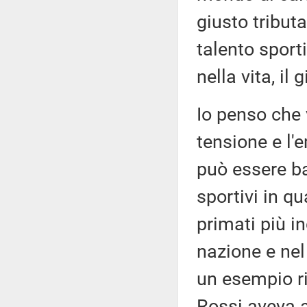
giusto tributa
talento sport
nella vita, il
Io penso che 
tensione e l'
può essere ba
sportivi in qu
primati più in
nazione e nel
un esempio ri
Rossi aveva 