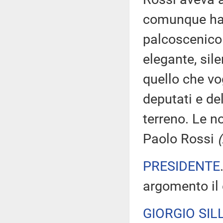
comunque ha 
palcoscenico 
elegante, sile
quello che vo
deputati e de
terreno. Le n
Paolo Rossi
PRESIDENTE
argomento il c
GIORGIO SILL