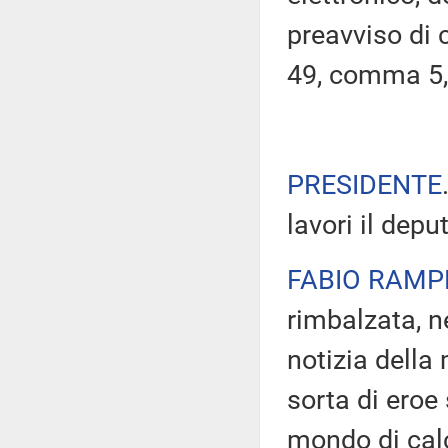
preavviso di c
49, comma 5,
PRESIDENTE
lavori il depu
FABIO RAMP
rimbalzata, n
notizia della
sorta di eroe
mondo di cal