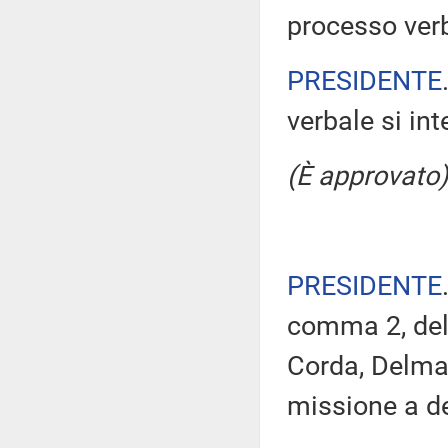
processo verb
PRESIDENTE
verbale si in
(È approvato)
PRESIDENTE
comma 2, del
Corda, Delma
missione a de