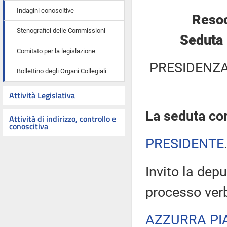
Indagini conoscitive
Resoc
Stenografici delle Commissioni
Seduta 
Comitato per la legislazione
PRESIDENZA
Bollettino degli Organi Collegiali
Attività Legislativa
La seduta com
Attività di indirizzo, controllo e
conoscitiva
PRESIDENTE
Invito la depu
processo verb
AZZURRA PI