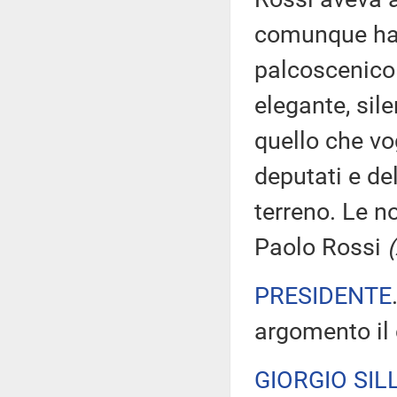
comunque ha 
palcoscenico 
elegante, sile
quello che vo
deputati e de
terreno. Le n
Paolo Rossi
PRESIDENTE
argomento il c
GIORGIO SILL