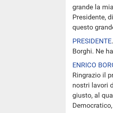
grande la mia 
Presidente, d
questo gran
PRESIDENTE
Borghi. Ne ha
ENRICO BOR
Ringrazio il p
nostri lavori 
giusto, al qu
Democratico, 