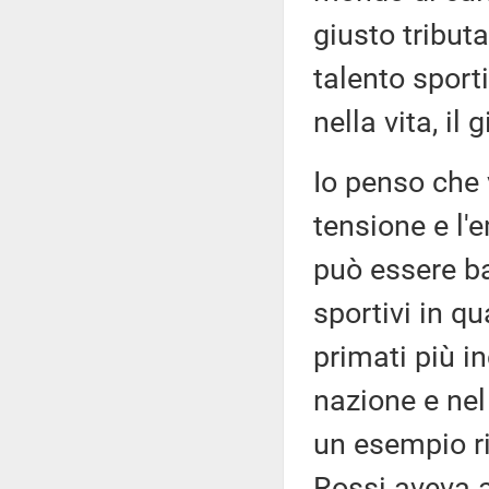
giusto tributa
talento sport
nella vita, il
Io penso che 
tensione e l'
può essere ba
sportivi in qu
primati più in
nazione e nel
un esempio ri
Rossi aveva 