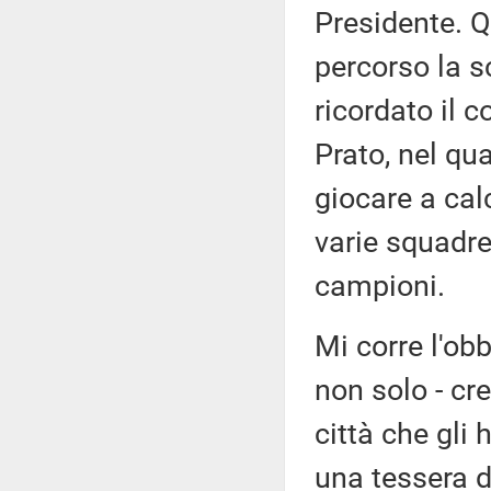
Presidente. Q
percorso la s
ricordato il 
Prato, nel qua
giocare a cal
varie squadre 
campioni.
Mi corre l'obb
non solo - cr
città che gli 
una tessera d