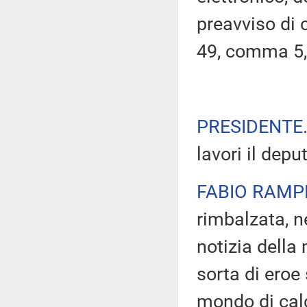
preavviso di c
49, comma 5,
PRESIDENTE
lavori il depu
FABIO RAMP
rimbalzata, n
notizia della
sorta di eroe
mondo di cal