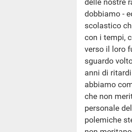
delle nostre r
dobbiamo - e
scolastico ch
con i tempi, 
verso il loro
sguardo volto
anni di ritar
abbiamo comin
che non merita
personale del
polemiche ste
non meritano 