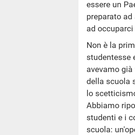
essere un Pae
preparato ad 
ad occuparci 
Non è la prim
studentesse e 
avevamo già f
della scuola
lo scetticismo
Abbiamo ripo
studenti e i
scuola: un'ope