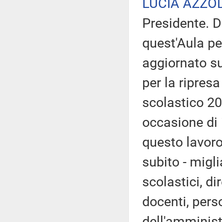
LUCIA AZZO
Presidente. D
quest'Aula pe
aggiornato sul
per la ripresa
scolastico 20
occasione di 
questo lavoro
subito - migli
scolastici, di
docenti, pers
dell'amministr