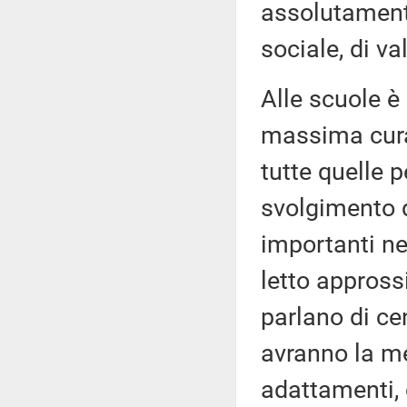
assolutamente
sociale, di va
Alle scuole è
massima cura 
tutte quelle p
svolgimento 
importanti ne
letto appross
parlano di ce
avranno la m
adattamenti,