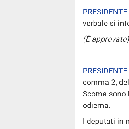
PRESIDENTE
verbale si in
(È approvato)
PRESIDENTE
comma 2, del
Scoma sono i
odierna.
I deputati i