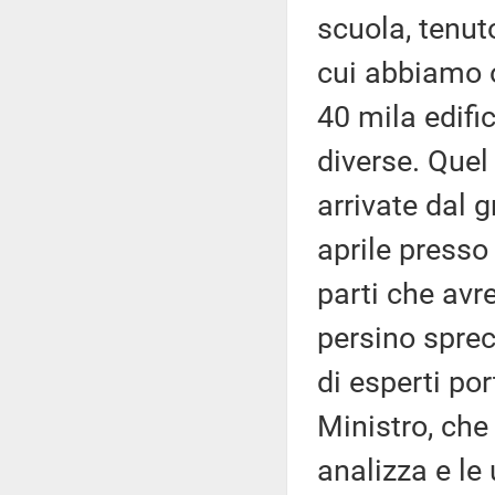
scuola, tenut
cui abbiamo o
40 mila edifi
diverse. Quel
arrivate dal 
aprile presso 
parti che avr
persino sprec
di esperti po
Ministro, che 
analizza e le