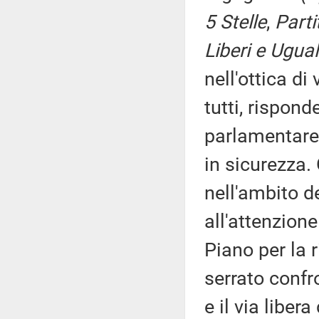
5 Stelle
,
Parti
Liberi e Ugual
nell'ottica di
tutti, rispo
parlamentare c
in sicurezza
nell'ambito d
all'attenzione 
Piano per la 
serrato confr
e il via liber