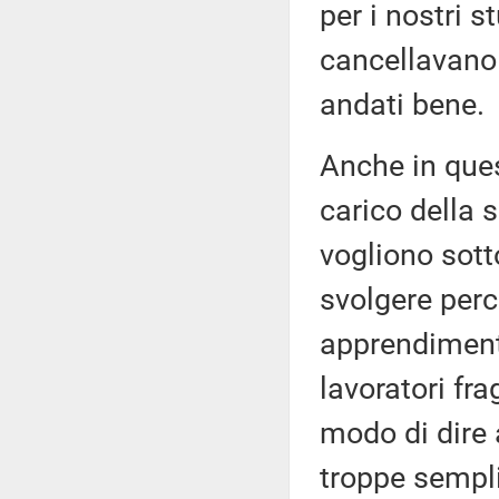
per i nostri s
cancellavano 
andati bene.
Anche in ques
carico della 
vogliono sott
svolgere perc
apprendimenti
lavoratori fr
modo di dire 
troppe sempli