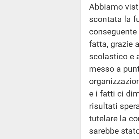
Abbiamo visto
scontata la f
conseguente 
fatta, grazie 
scolastico e 
messo a punt
organizzazion
e i fatti ci d
risultati spe
tutelare la 
sarebbe stato