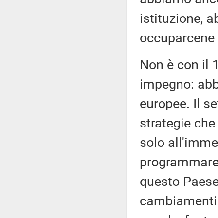
istituzione, 
occuparcene 
Non è con il 
impegno: abbi
europee. Il se
strategie che
solo all'imm
programmare 
questo Paese 
cambiamenti c