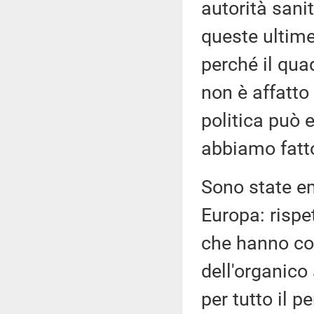
autorità sani
queste ultime
perché il qua
non è affatto 
politica può 
abbiamo fatt
Sono state em
Europa: rispet
che hanno com
dell'organico
per tutto il p