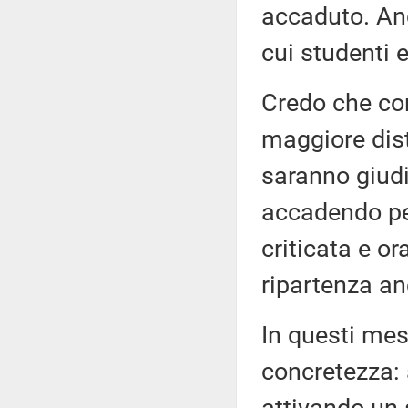
accaduto. Anc
cui studenti 
Credo che co
maggiore dist
saranno giudi
accadendo per
criticata e o
ripartenza a
In questi mes
concretezza: