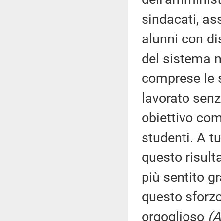
sindacati, as
alunni con dis
del sistema n
comprese le s
lavorato senz
obiettivo com
studenti. A tu
questo risult
più sentito gr
questo sforzo
orgoglioso
(A