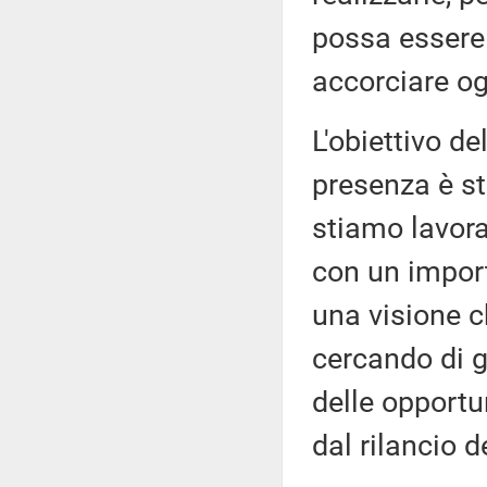
possa essere
accorciare ogn
L'obiettivo de
presenza è s
stiamo lavora
con un impor
una visione c
cercando di g
delle opportu
dal rilancio d