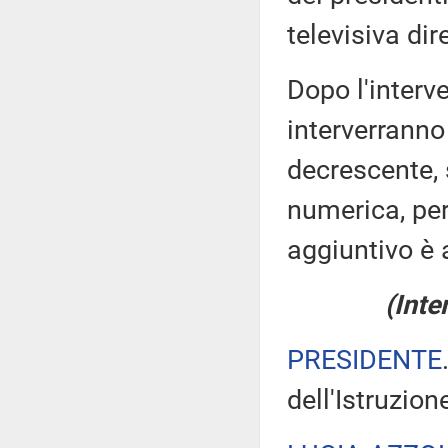
televisiva dir
Dopo l'interve
interverranno
decrescente, 
numerica, pe
aggiuntivo è 
(Inte
PRESIDENTE
dell'Istruzion