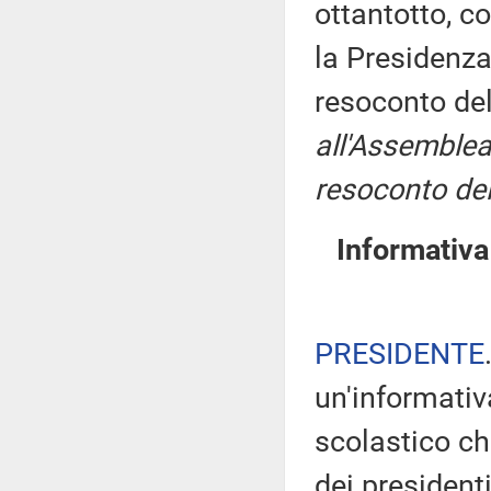
ottantotto, c
la Presidenza
resoconto de
all'Assemblea
resoconto del
Informativa
PRESIDENTE
un'informativ
scolastico c
dei president