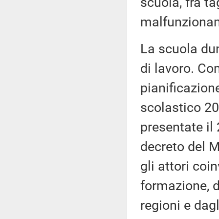
scuola, fra ta
malfunzionam
La scuola dun
di lavoro. Co
pianificazione
scolastico 20
presentate il
decreto del M
gli attori coi
formazione, 
regioni e dag