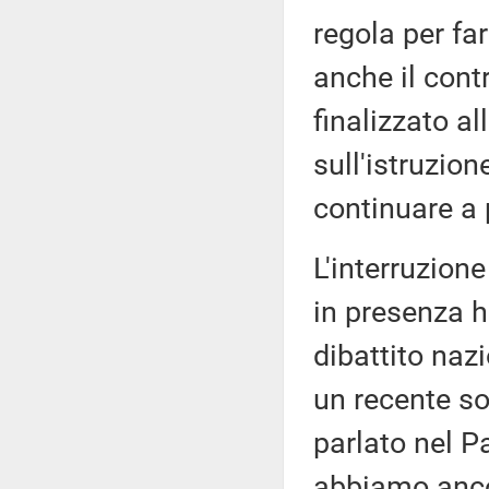
regola per fa
anche il cont
finalizzato al
sull'istruzion
continuare a 
L'interruzione
in presenza h
dibattito naz
un recente so
parlato nel P
abbiamo ancor