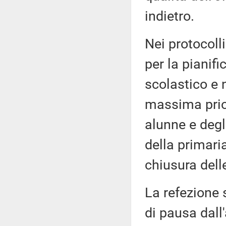
indietro.
Nei protocoll
per la pianifi
scolastico e n
massima prior
alunne e degli
della primaria
chiusura dell
La refezione 
di pausa dall