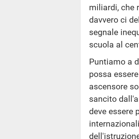
miliardi, che
davvero ci de
segnale inequ
scuola al cen
Puntiamo a di
possa essere 
ascensore soc
sancito dall'a
deve essere p
internaziona
dell'istruzion