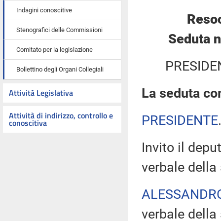
Indagini conoscitive
Resoc
Stenografici delle Commissioni
Seduta n
Comitato per la legislazione
PRESIDE
Bollettino degli Organi Collegiali
La seduta com
Attività Legislativa
Attività di indirizzo, controllo e
PRESIDENTE
conoscitiva
Invito il depu
verbale della
ALESSANDR
verbale della 