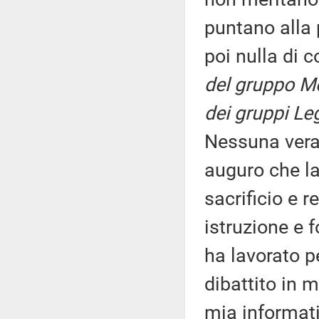
puntano alla 
poi nulla di 
del gruppo Mo
dei gruppi Le
Nessuna vera 
auguro che la
sacrificio e r
istruzione e 
ha lavorato pe
dibattito in 
mia informati