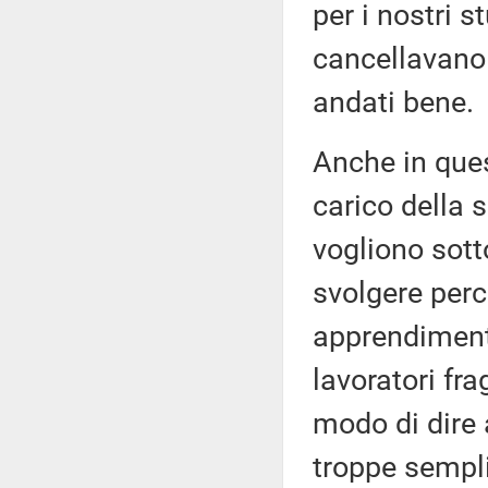
per i nostri s
cancellavano 
andati bene.
Anche in ques
carico della 
vogliono sott
svolgere perc
apprendimenti
lavoratori fr
modo di dire 
troppe sempli