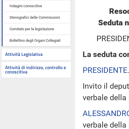
Indagini conoscitive
Resoc
Stenografici delle Commissioni
Seduta n
Comitato per la legislazione
PRESIDE
Bollettino degli Organi Collegiali
La seduta com
Attività Legislativa
Attività di indirizzo, controllo e
PRESIDENTE
conoscitiva
Invito il depu
verbale della
ALESSANDR
verbale della 