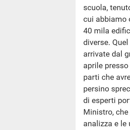
scuola, tenut
cui abbiamo o
40 mila edifi
diverse. Quel
arrivate dal 
aprile presso 
parti che avr
persino sprec
di esperti po
Ministro, che 
analizza e le