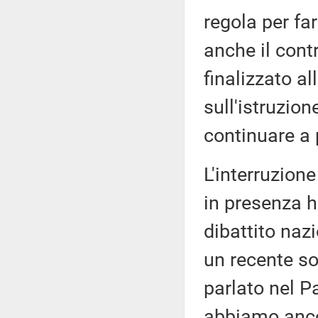
regola per fa
anche il cont
finalizzato al
sull'istruzion
continuare a 
L'interruzione
in presenza h
dibattito naz
un recente so
parlato nel P
abbiamo ancor