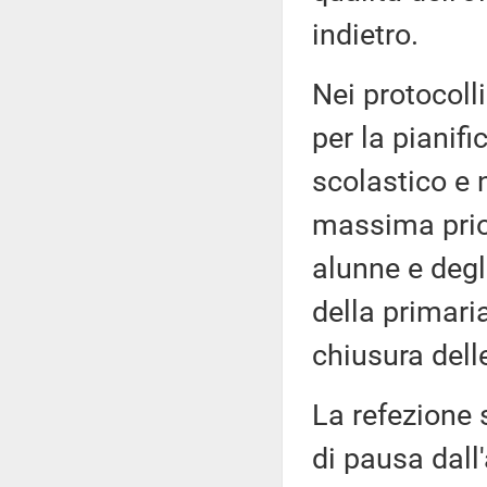
indietro.
Nei protocoll
per la pianifi
scolastico e n
massima prior
alunne e degli
della primaria
chiusura dell
La refezione 
di pausa dall