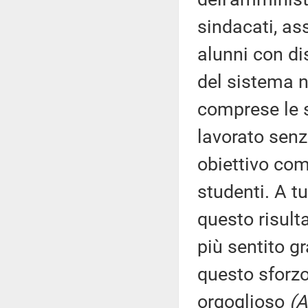
sindacati, as
alunni con dis
del sistema n
comprese le s
lavorato senz
obiettivo com
studenti. A tu
questo risult
più sentito gr
questo sforzo
orgoglioso
(A