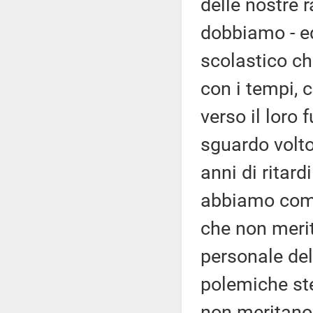
delle nostre r
dobbiamo - e
scolastico ch
con i tempi, 
verso il loro
sguardo volto
anni di ritar
abbiamo comin
che non merita
personale del
polemiche ste
non meritano 