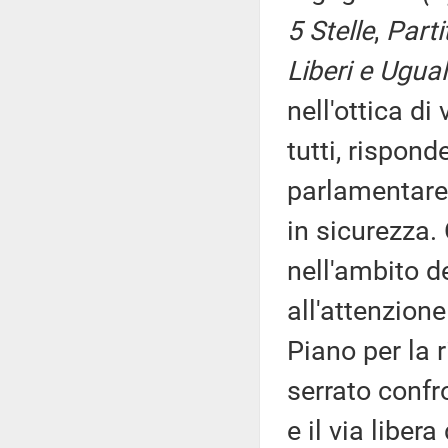
5 Stelle
,
Parti
Liberi e Ugual
nell'ottica di
tutti, rispo
parlamentare c
in sicurezza
nell'ambito d
all'attenzione 
Piano per la 
serrato confr
e il via liber