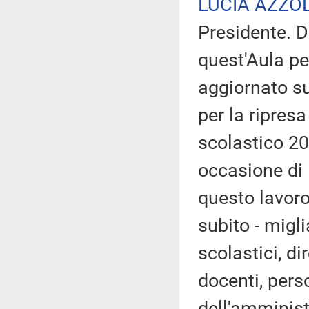
LUCIA AZZO
Presidente. D
quest'Aula pe
aggiornato sul
per la ripresa
scolastico 20
occasione di 
questo lavoro
subito - migli
scolastici, di
docenti, pers
dell'amministr