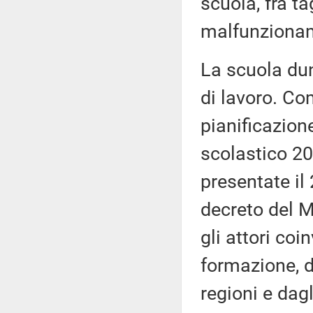
scuola, fra ta
malfunzionam
La scuola dun
di lavoro. Co
pianificazione
scolastico 20
presentate il
decreto del M
gli attori coi
formazione, 
regioni e dag