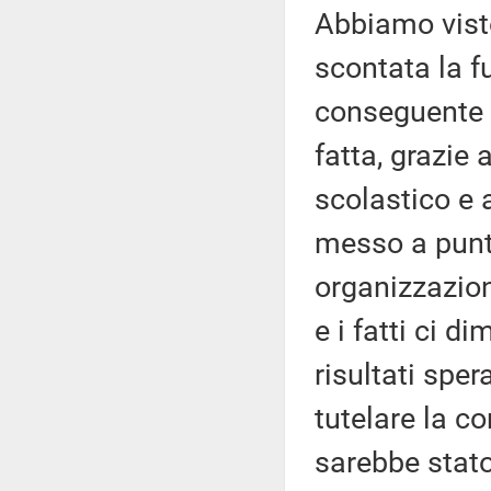
Abbiamo visto
scontata la f
conseguente 
fatta, grazie 
scolastico e 
messo a punt
organizzazion
e i fatti ci d
risultati spe
tutelare la 
sarebbe stato