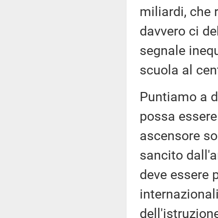
miliardi, che
davvero ci de
segnale inequ
scuola al cen
Puntiamo a di
possa essere 
ascensore soc
sancito dall'a
deve essere p
internaziona
dell'istruzion