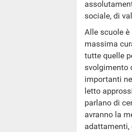
assolutamente
sociale, di va
Alle scuole è
massima cura 
tutte quelle p
svolgimento 
importanti ne
letto appross
parlano di ce
avranno la m
adattamenti,