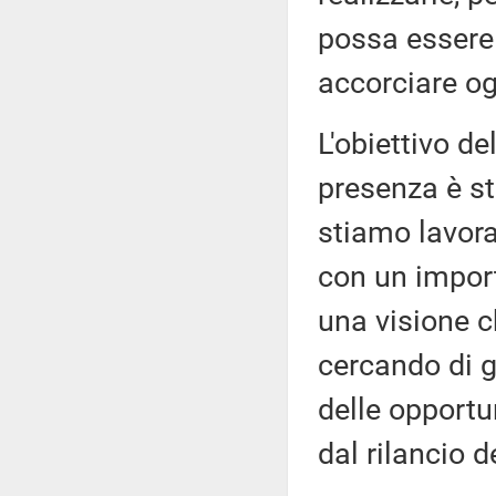
possa essere
accorciare ogn
L'obiettivo de
presenza è s
stiamo lavora
con un impor
una visione c
cercando di g
delle opportu
dal rilancio d