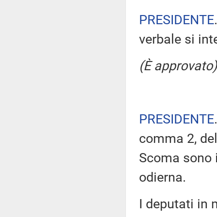
PRESIDENTE
verbale si in
(È approvato)
PRESIDENTE
comma 2, del
Scoma sono i
odierna.
I deputati i