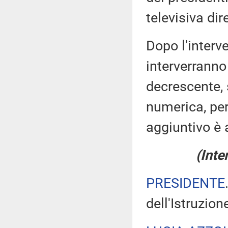
televisiva dir
Dopo l'interve
interverranno
decrescente, 
numerica, pe
aggiuntivo è 
(Inte
PRESIDENTE
dell'Istruzion