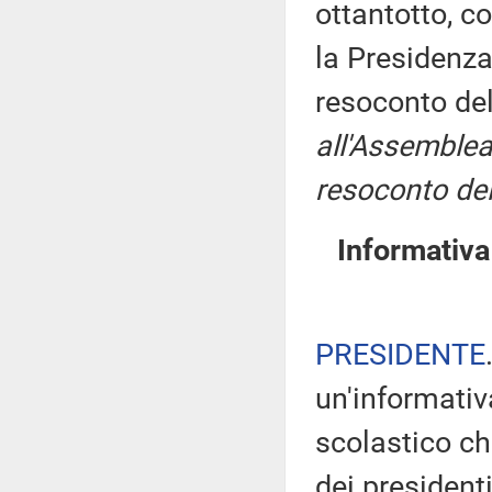
ottantotto, c
la Presidenza
resoconto de
all'Assemblea
resoconto del
Informativa
PRESIDENTE
un'informativ
scolastico c
dei president