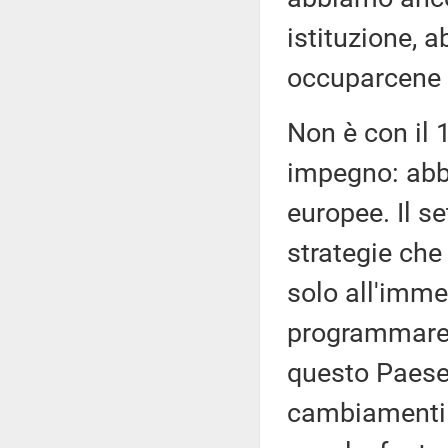
istituzione, 
occuparcene 
Non è con il 
impegno: abbi
europee. Il se
strategie che
solo all'imm
programmare 
questo Paese 
cambiamenti c