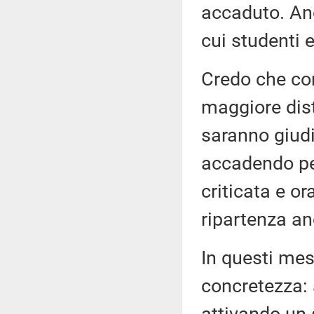
accaduto. Anc
cui studenti 
Credo che co
maggiore dist
saranno giudi
accadendo per
criticata e o
ripartenza a
In questi mes
concretezza: