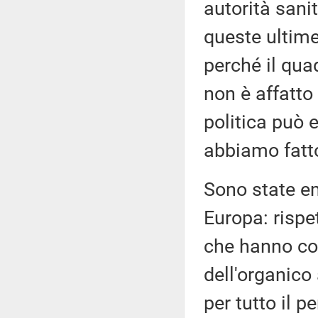
autorità sani
queste ultime
perché il qua
non è affatto 
politica può 
abbiamo fatt
Sono state em
Europa: rispet
che hanno com
dell'organico
per tutto il p