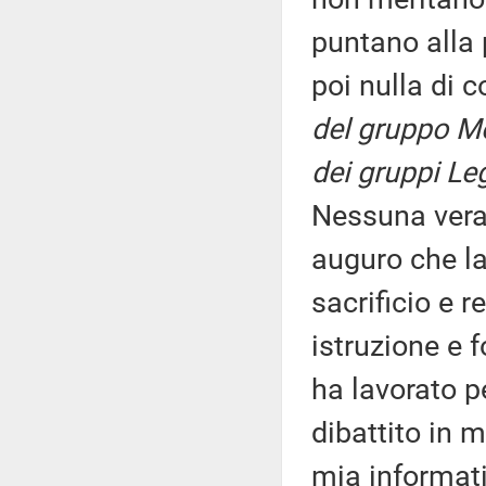
puntano alla 
poi nulla di 
del gruppo Mo
dei gruppi Le
Nessuna vera 
auguro che la
sacrificio e r
istruzione e 
ha lavorato pe
dibattito in 
mia informati