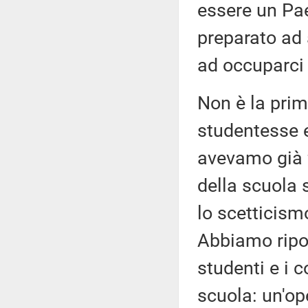
essere un Pae
preparato ad 
ad occuparci 
Non è la prim
studentesse e 
avevamo già f
della scuola
lo scetticismo
Abbiamo ripo
studenti e i
scuola: un'ope