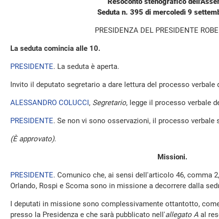
Resoconto stenografico dell'Ass
Seduta n. 395 di mercoledì 9 sette
PRESIDENZA DEL PRESIDENTE ROBE
La seduta comincia alle 10.
PRESIDENTE
. La seduta è aperta.
Invito il deputato segretario a dare lettura del processo verbale
ALESSANDRO COLUCCI
,
Segretario
, legge il processo verbale de
PRESIDENTE
. Se non vi sono osservazioni, il processo verbale 
(È approvato)
.
Missioni.
PRESIDENTE
. Comunico che, ai sensi dell'articolo 46, comma 2
Orlando, Rospi e Scoma sono in missione a decorrere dalla sed
I deputati in missione sono complessivamente ottantotto, come 
presso la Presidenza e che sarà pubblicato nell'
allegato A
al res