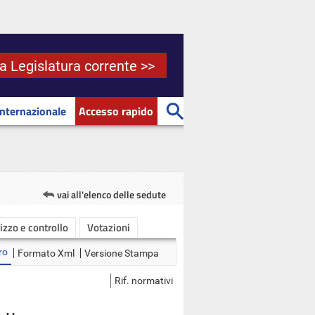
la Legislatura corrente >>
Internazionale
Accesso rapido
vai all'elenco delle sedute
rizzo e controllo
Votazioni
ro
Formato Xml
Versione Stampa
Rif. normativi