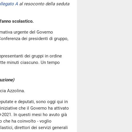
llegato A
al resoconto della seduta
l'anno scolastico.
ormativa urgente del Governo
onferenza dei presidenti di gruppo,
ppresentanti dei gruppi in ordine
ette minuti ciascuno. Un tempo
ruzione)
ucia Azzolina.
eputate e deputati, sono oggi qui in
niziative che il Governo ha attivato
20-2021. In questi mesi ho avuto già
o che ha coinvolto - voglio
lastici, direttori dei servizi generali