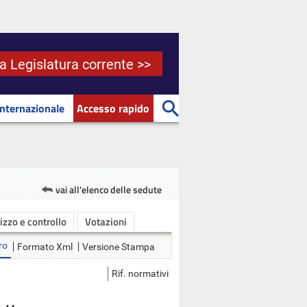
la Legislatura corrente >>
Internazionale
Accesso rapido
vai all'elenco delle sedute
rizzo e controllo
Votazioni
ro
Formato Xml
Versione Stampa
Rif. normativi