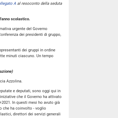
llegato A
al resoconto della seduta
l'anno scolastico.
ormativa urgente del Governo
onferenza dei presidenti di gruppo,
ppresentanti dei gruppi in ordine
ette minuti ciascuno. Un tempo
ruzione)
ucia Azzolina.
eputate e deputati, sono oggi qui in
niziative che il Governo ha attivato
20-2021. In questi mesi ho avuto già
o che ha coinvolto - voglio
lastici, direttori dei servizi generali