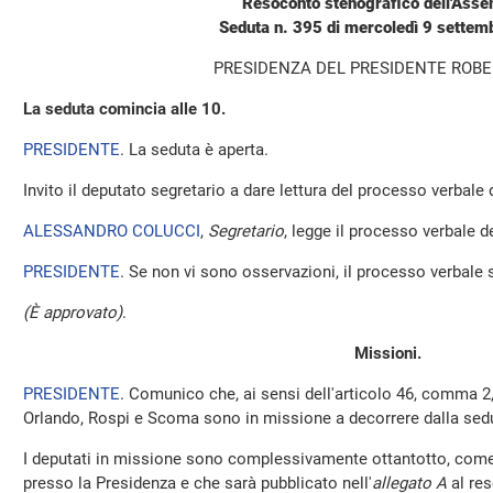
Resoconto stenografico dell'Ass
Seduta n. 395 di mercoledì 9 sette
PRESIDENZA DEL PRESIDENTE ROBE
La seduta comincia alle 10.
PRESIDENTE
. La seduta è aperta.
Invito il deputato segretario a dare lettura del processo verbale
ALESSANDRO COLUCCI
,
Segretario
, legge il processo verbale de
PRESIDENTE
. Se non vi sono osservazioni, il processo verbale 
(È approvato)
.
Missioni.
PRESIDENTE
. Comunico che, ai sensi dell'articolo 46, comma 2
Orlando, Rospi e Scoma sono in missione a decorrere dalla sed
I deputati in missione sono complessivamente ottantotto, come 
presso la Presidenza e che sarà pubblicato nell'
allegato A
al res