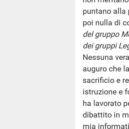
puntano alla 
poi nulla di 
del gruppo Mo
dei gruppi Le
Nessuna vera 
auguro che la
sacrificio e r
istruzione e 
ha lavorato pe
dibattito in 
mia informati