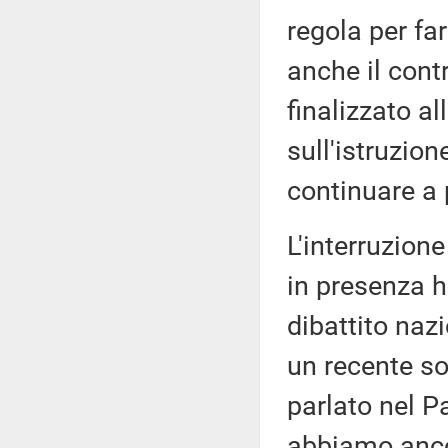
regola per fa
anche il cont
finalizzato al
sull'istruzion
continuare a 
L'interruzione
in presenza h
dibattito naz
un recente so
parlato nel P
abbiamo ancor