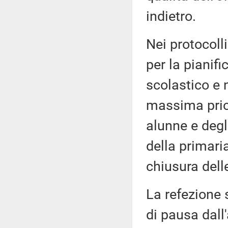
indietro.
Nei protocoll
per la pianifi
scolastico e n
massima prior
alunne e degli
della primaria
chiusura dell
La refezione 
di pausa dall