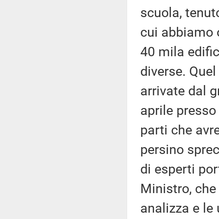
scuola, tenut
cui abbiamo o
40 mila edifi
diverse. Quel
arrivate dal 
aprile presso 
parti che avr
persino sprec
di esperti po
Ministro, che 
analizza e le