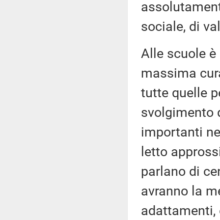
assolutamente
sociale, di va
Alle scuole è
massima cura 
tutte quelle p
svolgimento 
importanti ne
letto appross
parlano di ce
avranno la m
adattamenti,