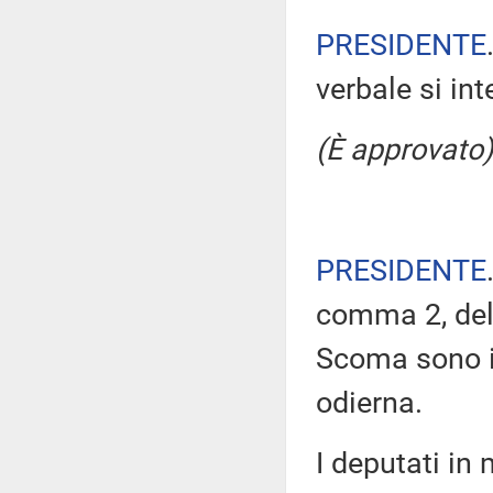
PRESIDENTE
verbale si in
(È approvato)
PRESIDENTE
comma 2, del
Scoma sono i
odierna.
I deputati i