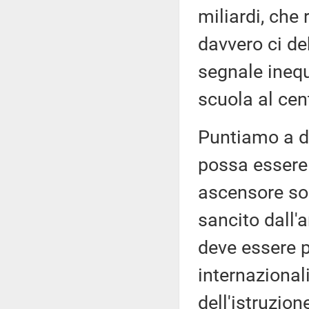
miliardi, che
davvero ci de
segnale inequ
scuola al cen
Puntiamo a di
possa essere 
ascensore soc
sancito dall'a
deve essere p
internaziona
dell'istruzion