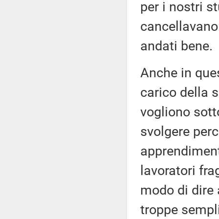
per i nostri s
cancellavano 
andati bene.
Anche in ques
carico della 
vogliono sott
svolgere perc
apprendimenti
lavoratori fr
modo di dire 
troppe sempli