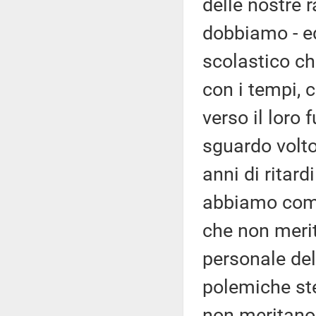
delle nostre r
dobbiamo - e
scolastico ch
con i tempi, 
verso il loro
sguardo volto
anni di ritar
abbiamo comin
che non merita
personale del
polemiche ste
non meritano 