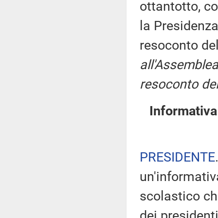
ottantotto, c
la Presidenza
resoconto de
all'Assemblea
resoconto del
Informativa
PRESIDENTE
un'informativ
scolastico c
dei president