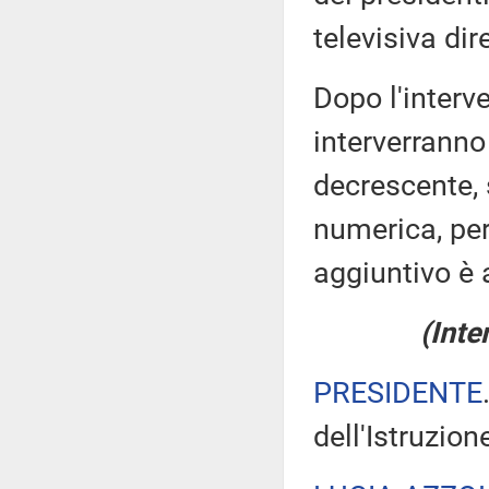
televisiva dir
Dopo l'interve
interverranno
decrescente, 
numerica, pe
aggiuntivo è 
(Inte
PRESIDENTE
dell'Istruzion