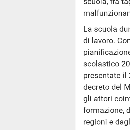
scuola, fra ta
malfunzionam
La scuola dun
di lavoro. Co
pianificazione
scolastico 20
presentate il
decreto del M
gli attori coi
formazione, 
regioni e dag