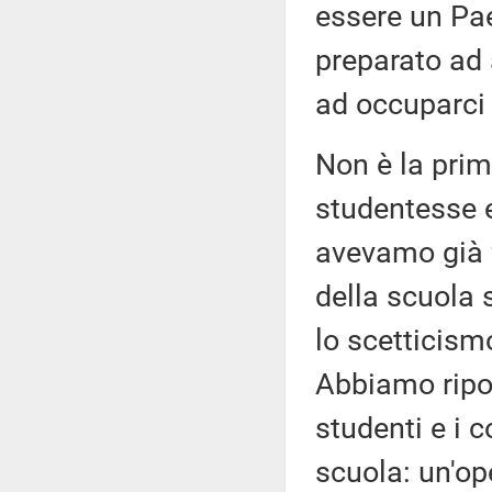
essere un Pae
preparato ad 
ad occuparci 
Non è la prim
studentesse e 
avevamo già f
della scuola
lo scetticismo
Abbiamo ripo
studenti e i
scuola: un'ope