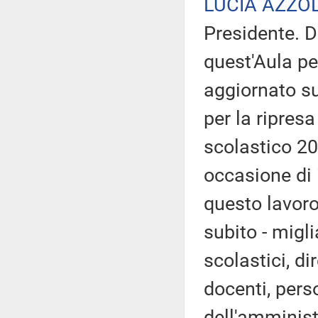
LUCIA AZZO
Presidente. D
quest'Aula pe
aggiornato sul
per la ripresa
scolastico 20
occasione di 
questo lavoro
subito - migli
scolastici, di
docenti, pers
dell'amministr