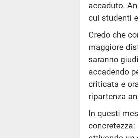
accaduto. Anc
cui studenti 
Credo che co
maggiore dist
saranno giudi
accadendo per
criticata e o
ripartenza a
In questi mes
concretezza: