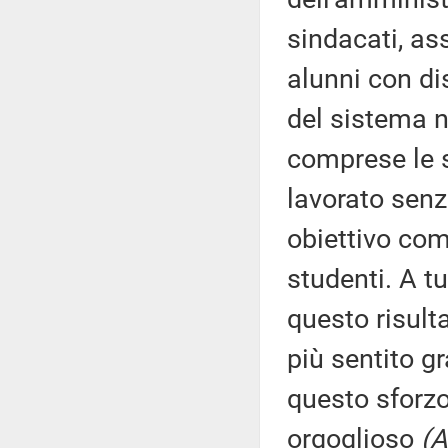
sindacati, as
alunni con dis
del sistema n
comprese le s
lavorato senz
obiettivo com
studenti. A tu
questo risult
più sentito gr
questo sforzo
orgoglioso
(A