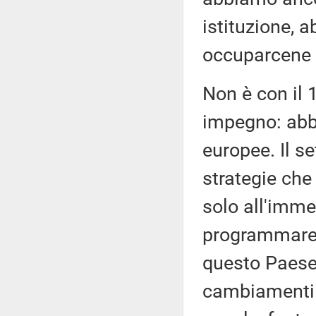
istituzione, 
occuparcene 
Non è con il 
impegno: abbi
europee. Il se
strategie che
solo all'imm
programmare 
questo Paese 
cambiamenti c