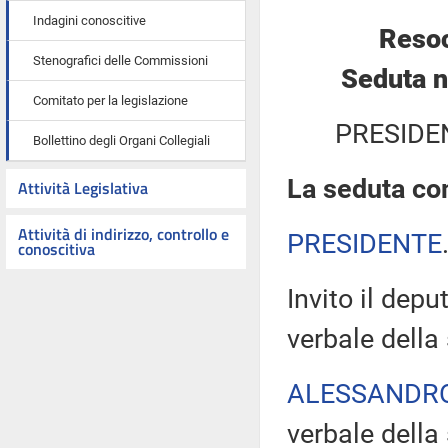
Indagini conoscitive
Resoc
Stenografici delle Commissioni
Seduta n
Comitato per la legislazione
PRESIDE
Bollettino degli Organi Collegiali
La seduta com
Attività Legislativa
Attività di indirizzo, controllo e
PRESIDENTE
conoscitiva
Invito il depu
verbale della
ALESSANDR
verbale della 