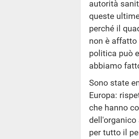
autorità sani
queste ultime
perché il qua
non è affatto 
politica può 
abbiamo fatt
Sono state em
Europa: rispet
che hanno com
dell'organico
per tutto il p