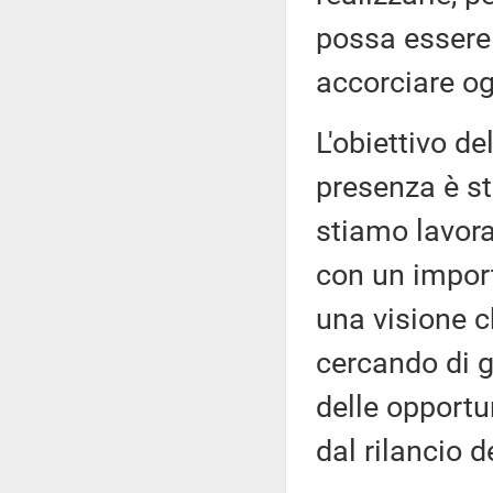
possa essere
accorciare ogn
L'obiettivo de
presenza è s
stiamo lavora
con un impor
una visione c
cercando di g
delle opportu
dal rilancio d