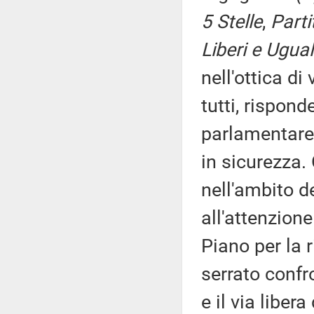
5 Stelle
,
Parti
Liberi e Ugual
nell'ottica di
tutti, rispo
parlamentare c
in sicurezza
nell'ambito d
all'attenzione 
Piano per la 
serrato confr
e il via liber