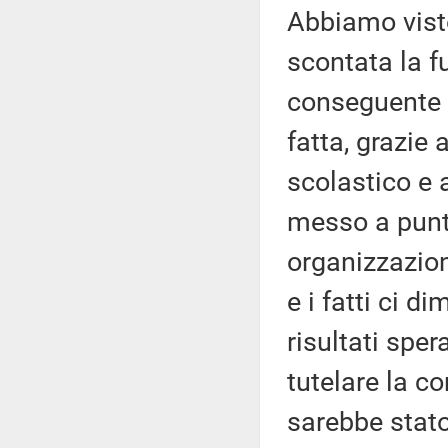
Abbiamo visto
scontata la f
conseguente 
fatta, grazie 
scolastico e 
messo a punt
organizzazion
e i fatti ci d
risultati spe
tutelare la 
sarebbe stato