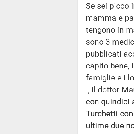
Se sei piccoli
mamma e papà
tengono in ma
sono 3 medici
pubblicati acc
capito bene, i
famiglie e i l
-, il dottor 
con quindici 
Turchetti con 
ultime due no