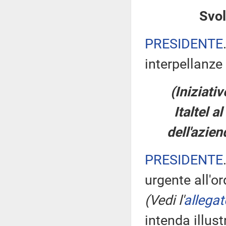
Svol
PRESIDENTE
interpellanze 
(Iniziativ
Italtel a
dell'azie
PRESIDENTE
urgente all'or
(Vedi l'
allegat
intenda illust