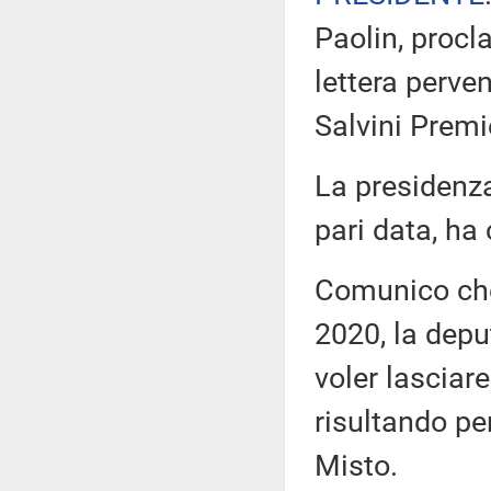
Paolin, procl
lettera perven
Salvini Premi
La presidenza
pari data, ha
Comunico che,
2020, la depu
voler lasciare
risultando pe
Misto.