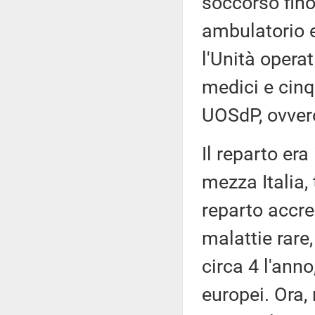
soccorso fino
ambulatorio 
l'Unità opera
medici e cinq
UOSdP, ovvero
Il reparto era
mezza Italia,
reparto accre
malattie rare
circa 4 l'ann
europei. Ora