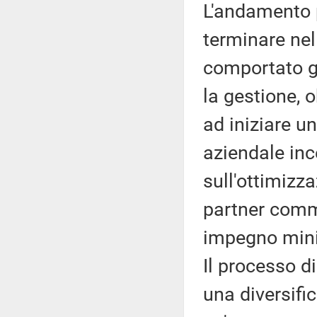
L'andamento p
terminare nel 
comportato g
la gestione, 
ad iniziare u
aziendale ince
sull'ottimizz
partner comme
impegno mini
Il processo d
una diversific