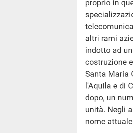
proprio in qu
specializzazio
telecomunicaz
altri rami az
indotto ad u
costruzione e 
Santa Maria C
l'Aquila e di 
dopo, un nume
unità. Negli a
nome attuale d