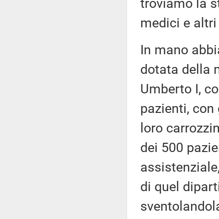
troviamo la s
medici e altri
In mano abbia
dotata della 
Umberto I, cos
pazienti, con 
loro carrozzi
dei 500 pazien
assistenziale
di quel dipar
sventolandola