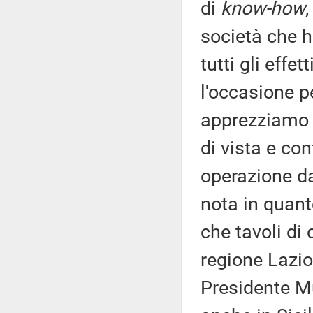
di
know-how
società che h
tutti gli effe
l'occasione pe
apprezziamo 
di vista e co
operazione da
nota in quant
che tavoli di 
regione Lazio
Presidente Mu