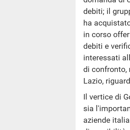
debiti; il gru
ha acquistato
in corso offer
debiti e verif
interessati al
di confronto,
Lazio, riguard
Il vertice di
sia l'importa
aziende itali