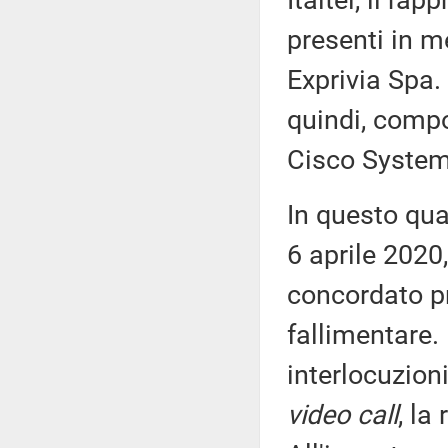
Italtel, il ra
presenti in me
Exprivia Spa.
quindi, compo
Cisco Systems
In questo qua
6 aprile 2020,
concordato p
fallimentare.
interlocuzioni
video call
, la