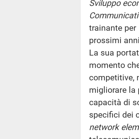
Sviluppo eco
Communicati
trainante per
prossimi anni
La sua portata
momento che l
competitive,
migliorare la 
capacità di s
specifici dei 
network elem