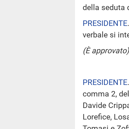
della seduta 
PRESIDENTE
verbale si in
(È approvato)
PRESIDENTE
comma 2, del 
Davide Crippa,
Lorefice, Los
Tomasi e Zoff