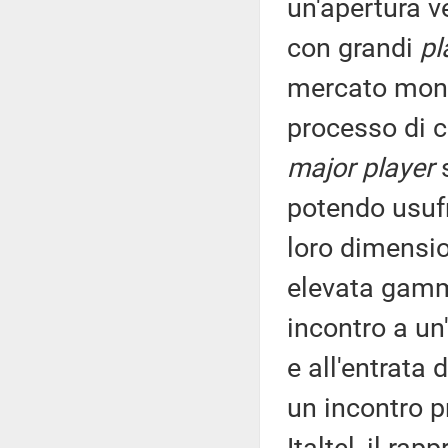
un'apertura ve
con grandi
pl
mercato mondi
processo di c
major player
s
potendo usufr
loro dimensio
elevata gamma
incontro a un'
e all'entrata 
un incontro p