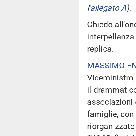
l'
allegato A
)
.
Chiedo all'on
interpellanza 
replica.
MASSIMO EN
Viceministro, 
il drammatic
associazioni d
famiglie, con
riorganizzato 