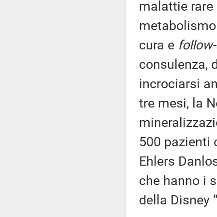
malattie rare
metabolismo o
cura e
follow
consulenza, di
incrociarsi a
tre mesi, la N
mineralizzazi
500 pazienti 
Ehlers Danlos
che hanno i s
della Disney 