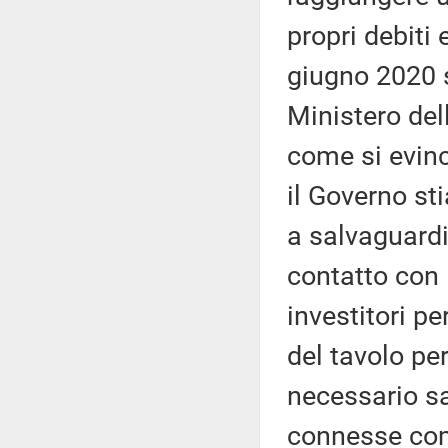
propri debiti 
giugno 2020 si
Ministero del
come si evinc
il Governo sti
a salvaguardi
contatto con l
investitori pe
del tavolo pe
necessario sa
connesse com