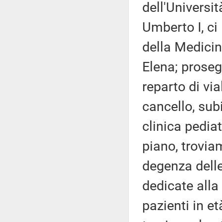
dell'Universit
Umberto I, ci
della Medicina
Elena; proseg
reparto di via
cancello, subi
clinica pediat
piano, trovia
degenza delle
dedicate alla
pazienti in e