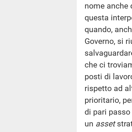
nome anche de
questa interp
quando, anche
Governo, si ri
salvaguardare 
che ci trovia
posti di lav
rispetto ad al
prioritario, p
di pari passo 
un
asset
stra