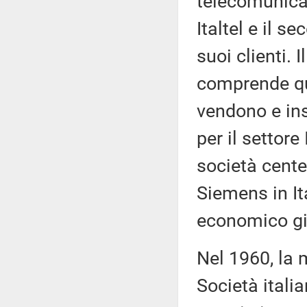
telecomunicaz
Italtel e il s
suoi clienti.
comprende qu
vendono e ins
per il settore
società cent
Siemens in It
economico già
Nel 1960, la
Società itali