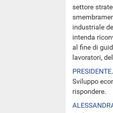
settore strat
smembramento 
industriale d
intenda ricon
al fine di gu
lavoratori, de
PRESIDENTE
Sviluppo eco
rispondere.
ALESSANDR