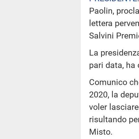
Paolin, procl
lettera perven
Salvini Premi
La presidenza
pari data, ha
Comunico che,
2020, la depu
voler lasciare
risultando pe
Misto.