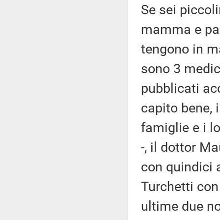
Se sei piccoli
mamma e papà
tengono in ma
sono 3 medici
pubblicati acc
capito bene, i
famiglie e i l
-, il dottor 
con quindici 
Turchetti con 
ultime due no