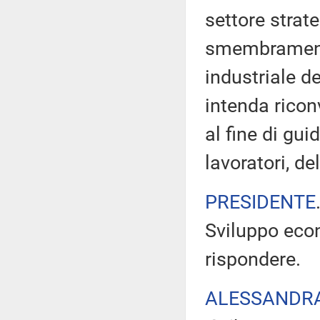
settore strat
smembramento 
industriale d
intenda ricon
al fine di gu
lavoratori, de
PRESIDENTE
Sviluppo eco
rispondere.
ALESSANDR