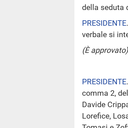
della seduta 
PRESIDENTE
verbale si in
(È approvato)
PRESIDENTE
comma 2, del 
Davide Crippa,
Lorefice, Los
Tomasi e Zoff