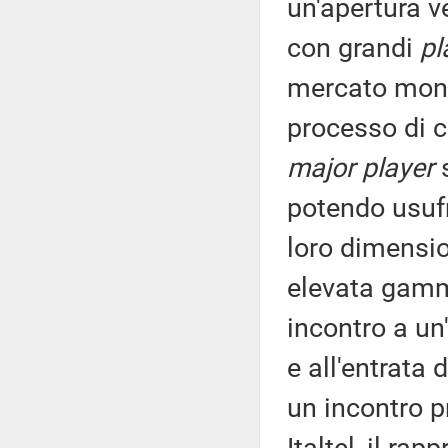
un'apertura ve
con grandi
pl
mercato mondi
processo di c
major player
s
potendo usufr
loro dimensio
elevata gamma
incontro a un'
e all'entrata 
un incontro p