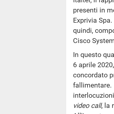
Italtel, il ra
presenti in me
Exprivia Spa.
quindi, compo
Cisco Systems
In questo qua
6 aprile 2020,
concordato p
fallimentare.
interlocuzioni
video call
, la