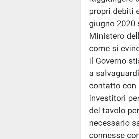
propri debiti 
giugno 2020 si
Ministero del
come si evinc
il Governo sti
a salvaguardi
contatto con l
investitori pe
del tavolo pe
necessario sa
connesse com