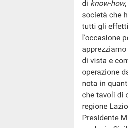
di
know-how
società che h
tutti gli effe
l'occasione pe
apprezziamo 
di vista e co
operazione da
nota in quant
che tavoli di 
regione Lazio
Presidente Mu