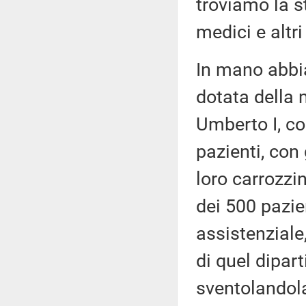
troviamo la s
medici e altri
In mano abbia
dotata della 
Umberto I, cos
pazienti, con 
loro carrozzi
dei 500 pazien
assistenziale
di quel dipar
sventolandola