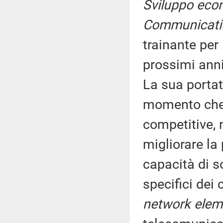
Sviluppo eco
Communicati
trainante per
prossimi anni
La sua portata
momento che l
competitive,
migliorare la 
capacità di s
specifici dei 
network elem