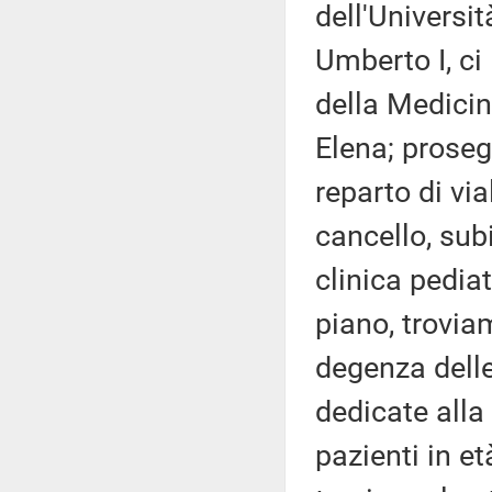
dell'Universit
Umberto I, ci
della Medicina
Elena; proseg
reparto di via
cancello, subi
clinica pediat
piano, trovia
degenza delle
dedicate alla
pazienti in e