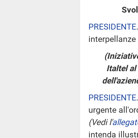
Svol
PRESIDENTE
interpellanze 
(Iniziativ
Italtel a
dell'azie
PRESIDENTE
urgente all'or
(Vedi l'
allegat
intenda illust