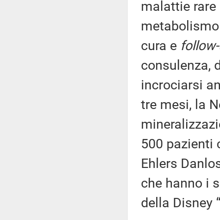
malattie rare
metabolismo o
cura e
follow
consulenza, di
incrociarsi a
tre mesi, la N
mineralizzazi
500 pazienti 
Ehlers Danlos
che hanno i s
della Disney 