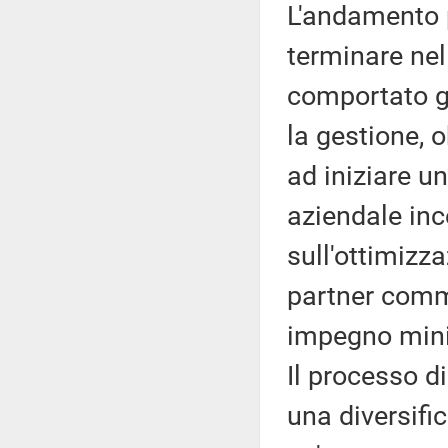
L'andamento p
terminare nel 
comportato g
la gestione, 
ad iniziare u
aziendale ince
sull'ottimizz
partner comme
impegno mini
Il processo d
una diversific