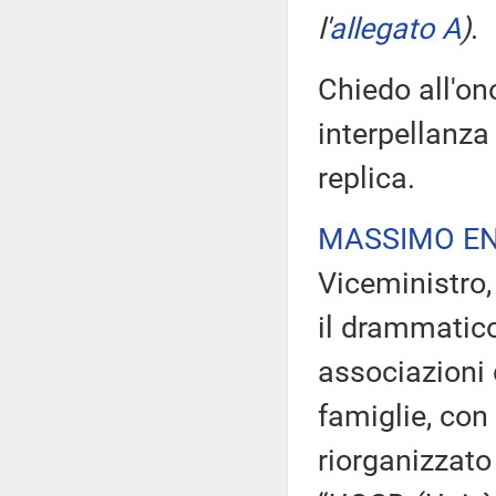
l'
allegato A
)
.
Chiedo all'on
interpellanza 
replica.
MASSIMO EN
Viceministro, 
il drammatic
associazioni d
famiglie, con
riorganizzato 