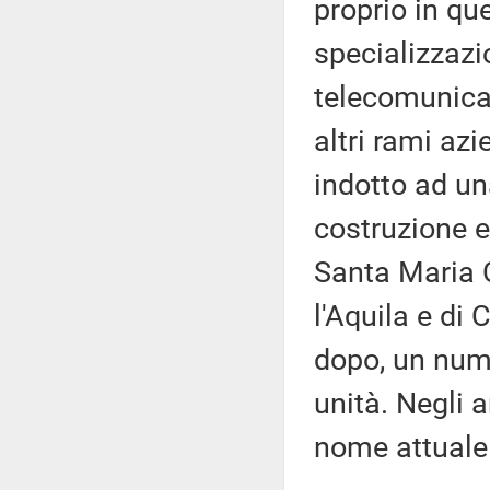
proprio in qu
specializzazio
telecomunicaz
altri rami az
indotto ad u
costruzione e 
Santa Maria C
l'Aquila e di 
dopo, un nume
unità. Negli a
nome attuale d