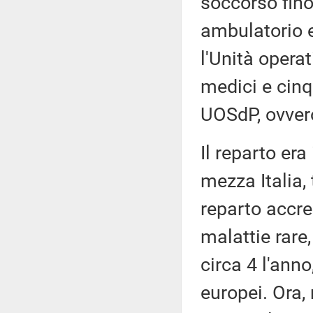
soccorso fino
ambulatorio 
l'Unità opera
medici e cinq
UOSdP, ovvero
Il reparto era
mezza Italia,
reparto accre
malattie rare
circa 4 l'ann
europei. Ora