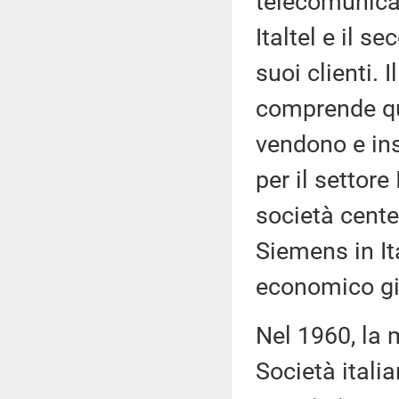
telecomunicaz
Italtel e il s
suoi clienti.
comprende qu
vendono e ins
per il settore
società cent
Siemens in It
economico già
Nel 1960, la
Società itali