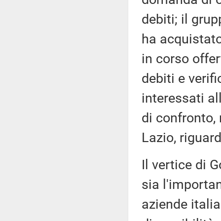
debiti; il gru
ha acquistato
in corso offer
debiti e verif
interessati al
di confronto,
Lazio, riguard
Il vertice di
sia l'importa
aziende itali