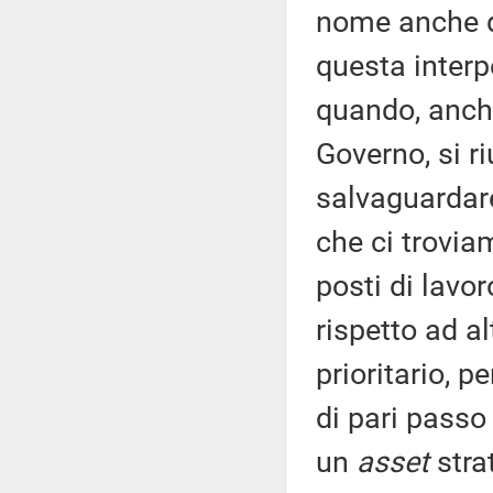
nome anche de
questa interp
quando, anche
Governo, si ri
salvaguardare 
che ci trovia
posti di lav
rispetto ad al
prioritario, p
di pari passo 
un
asset
stra