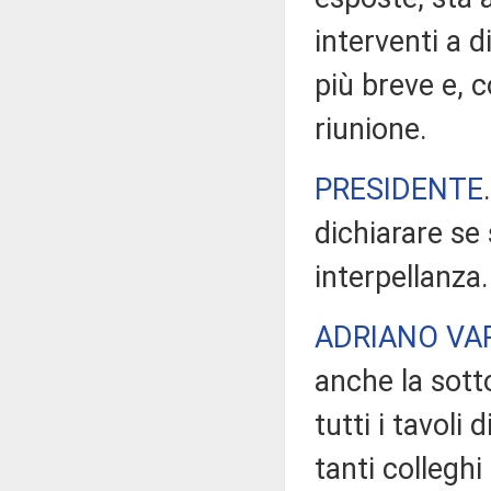
interventi a d
più breve e, 
riunione.
PRESIDENTE
dichiarare se 
interpellanza.
ADRIANO VA
anche la sott
tutti i tavoli
tanti collegh