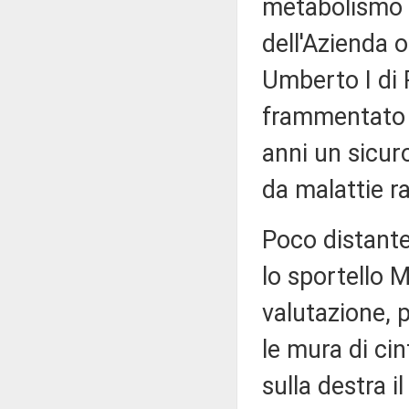
metabolismo o
dell'Azienda o
Umberto I di
frammentato e
anni un sicuro
da malattie ra
Poco distante
lo sportello M
valutazione, 
le mura di cin
sulla destra i