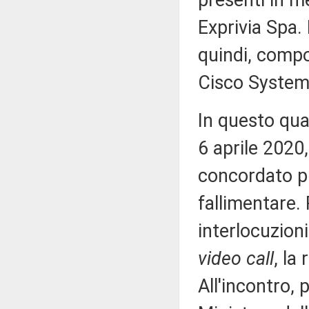
presenti in me
Exprivia Spa. 
quindi, compo
Cisco Systems
In questo quad
6 aprile 2020,
concordato p
fallimentare.
interlocuzioni
video call
, la
All'incontro, 