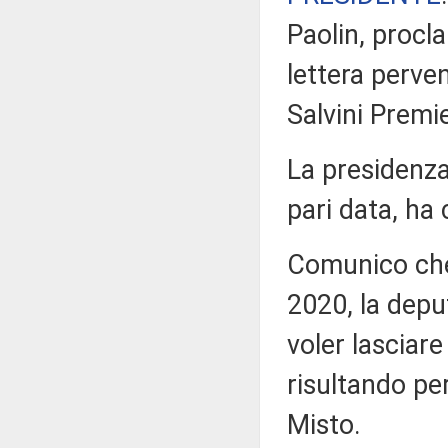
Paolin, procl
lettera perven
Salvini Premie
La presidenza
pari data, ha 
Comunico che,
2020, la depu
voler lasciare
risultando pe
Misto.