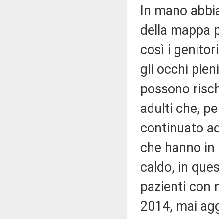
In mano abbia
della mappa p
così i genitor
gli occhi pien
possono risch
adulti che, pe
continuato ad 
che hanno in 
caldo, in ques
pazienti con m
2014, mai agg