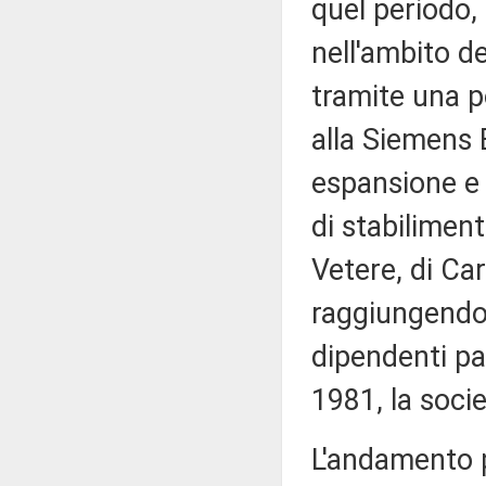
quel periodo,
nell'ambito de
tramite una po
alla Siemens 
espansione e 
di stabiliment
Vetere, di Car
raggiungendo,
dipendenti par
1981, la socie
L'andamento p