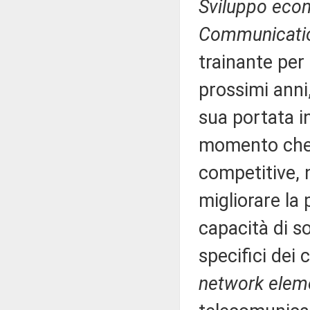
Sviluppo eco
Communicati
trainante per
prossimi anni,
sua portata in
momento che l
competitive, 
migliorare la p
capacità di s
specifici dei 
network elem