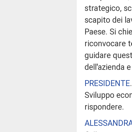
strategico, 
scapito dei la
Paese. Si chi
riconvocare te
guidare quest
dell'azienda 
PRESIDENTE
Sviluppo econ
rispondere.
ALESSANDR