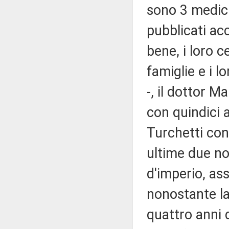
sono 3 medici 
pubblicati acc
bene, i loro ce
famiglie e i l
-, il dottor 
con quindici a
Turchetti con 
ultime due no
d'imperio, ass
nonostante la
quattro anni 