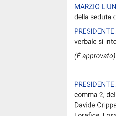
MARZIO LIUN
della seduta 
PRESIDENTE
verbale si in
(È approvato)
PRESIDENTE
comma 2, del 
Davide Crippa,
Lorefice, Los