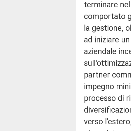
terminare nel 
comportato g
la gestione, o
ad iniziare un
aziendale ince
sull'ottimizz
partner comme
impegno minim
processo di r
diversificazio
verso l'estero