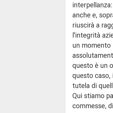
interpellanza
anche e, sopr
riuscirà a rag
l'integrità az
un momento in
assolutamente
questo è un ob
questo caso, i
tutela di que
Qui stiamo p
commesse, di 