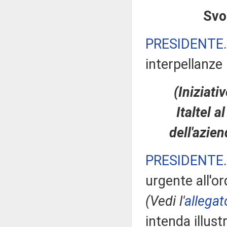
Svol
PRESIDENTE
interpellanze 
(Iniziati
Italtel a
dell'azie
PRESIDENTE
urgente all'or
(Vedi l'
allegat
intenda illust