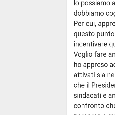
lo possiamo a t
dobbiamo cogl
Per cui, appr
questo punto 
incentivare q
Voglio fare a
ho appreso ad
attivati sia 
che il Presid
sindacati e an
confronto ch