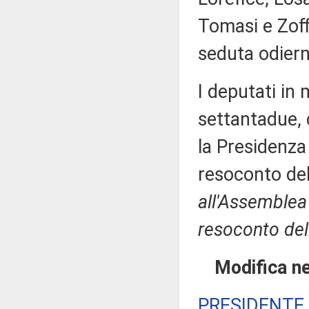
Tomasi e Zoff
seduta odiern
I deputati i
settantadue, 
la Presidenza 
resoconto de
all'Assemblea 
resoconto del
Modifica ne
PRESIDENTE