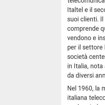
telecomunicaz
Italtel e il s
suoi clienti. 
comprende qu
vendono e ins
per il settore
società cent
in Italia, not
da diversi ann
Nel 1960, la
italiana tele