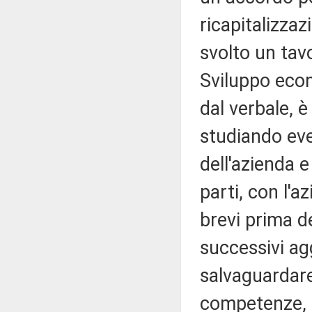
ricapitalizzaz
svolto un tavo
Sviluppo econ
dal verbale, 
studiando even
dell'azienda 
parti, con l'az
brevi prima d
successivi ag
salvaguardare
competenze, 