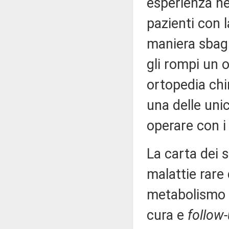
esperienza ne
pazienti con l
maniera sbagl
gli rompi un 
ortopedia chi
una delle unic
operare con i
La carta dei s
malattie rare 
metabolismo o
cura e
follow