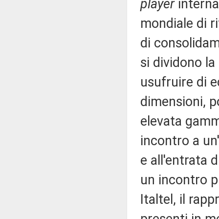
player
interna
mondiale di r
di consolidam
si dividono l
usufruire di e
dimensioni, p
elevata gamma
incontro a un'
e all'entrata 
un incontro p
Italtel, il ra