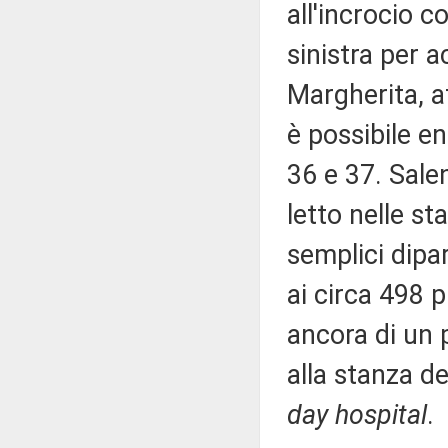
all'incrocio 
sinistra per a
Margherita, at
è possibile en
36 e 37. Sale
letto nelle st
semplici dipa
ai circa 498 p
ancora di un 
alla stanza de
day hospital
.