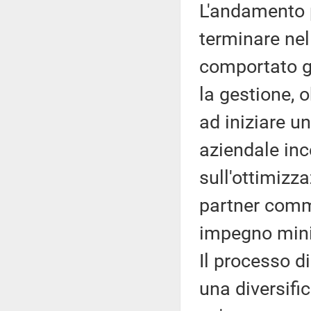
L'andamento p
terminare nel 
comportato g
la gestione, 
ad iniziare u
aziendale ince
sull'ottimizz
partner comme
impegno mini
Il processo d
una diversific