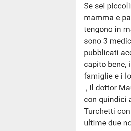
Se sei piccoli
mamma e papà
tengono in ma
sono 3 medici
pubblicati acc
capito bene, i
famiglie e i l
-, il dottor 
con quindici 
Turchetti con 
ultime due no