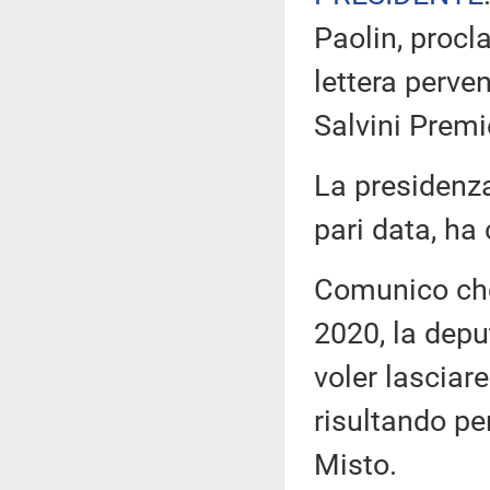
Paolin, procl
lettera perven
Salvini Premi
La presidenza
pari data, ha
Comunico che,
2020, la depu
voler lasciare
risultando pe
Misto.