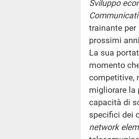
Sviluppo eco
Communicati
trainante per
prossimi anni
La sua portata
momento che l
competitive,
migliorare la 
capacità di s
specifici dei 
network elem