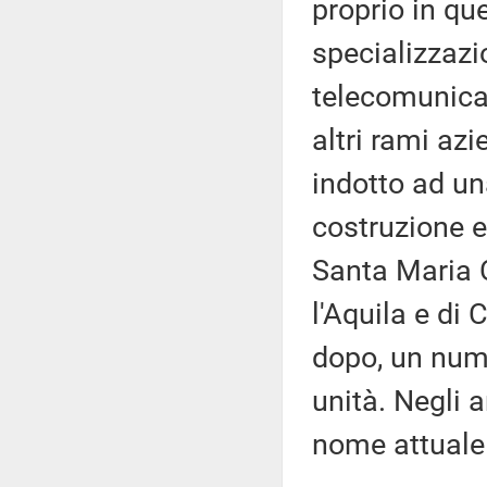
proprio in qu
specializzazio
telecomunicaz
altri rami az
indotto ad u
costruzione e 
Santa Maria C
l'Aquila e di 
dopo, un nume
unità. Negli a
nome attuale d