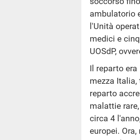
soccorso fino
ambulatorio 
l'Unità opera
medici e cinq
UOSdP, ovvero
Il reparto era
mezza Italia,
reparto accre
malattie rare
circa 4 l'ann
europei. Ora