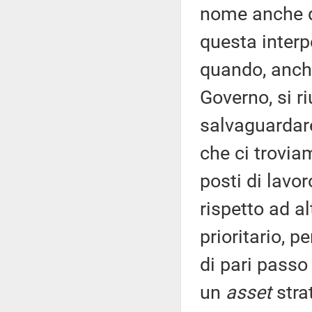
nome anche de
questa interp
quando, anche
Governo, si ri
salvaguardare 
che ci trovia
posti di lav
rispetto ad al
prioritario, p
di pari passo 
un
asset
stra