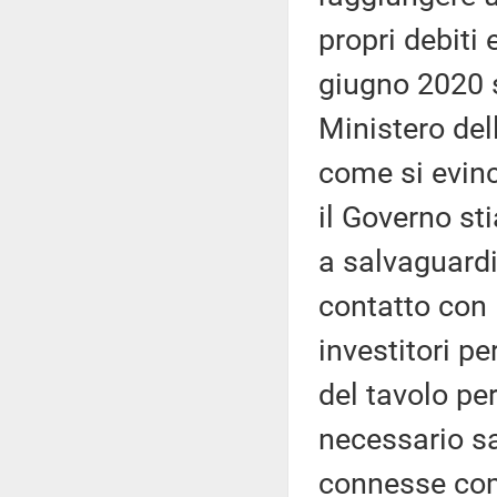
propri debiti 
giugno 2020 si
Ministero del
come si evinc
il Governo sti
a salvaguardi
contatto con l
investitori pe
del tavolo pe
necessario sa
connesse com