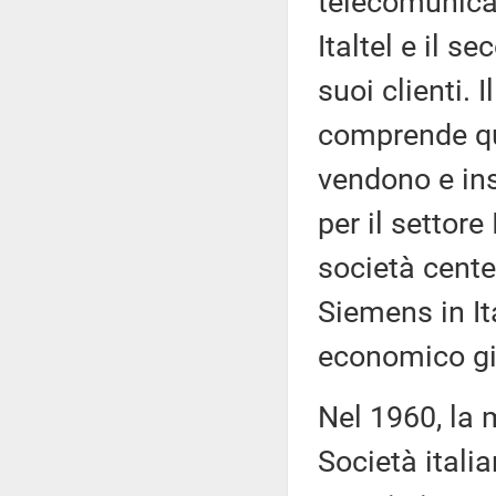
telecomunicaz
Italtel e il s
suoi clienti.
comprende qu
vendono e ins
per il settore
società cent
Siemens in It
economico già
Nel 1960, la
Società itali