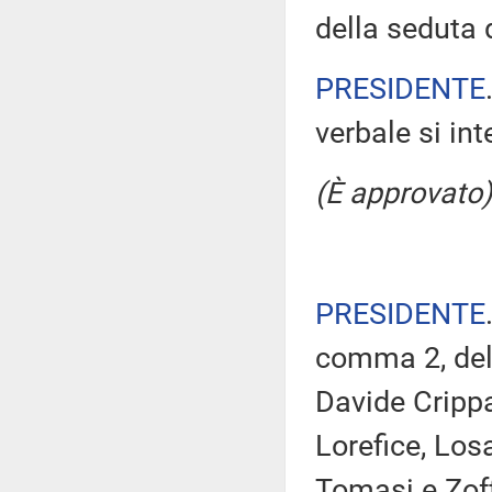
della seduta 
PRESIDENTE
verbale si in
(È approvato)
PRESIDENTE
comma 2, del 
Davide Crippa,
Lorefice, Los
Tomasi e Zoff