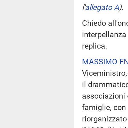
l'
allegato A
)
.
Chiedo all'on
interpellanza 
replica.
MASSIMO EN
Viceministro, 
il drammatic
associazioni d
famiglie, con
riorganizzato 