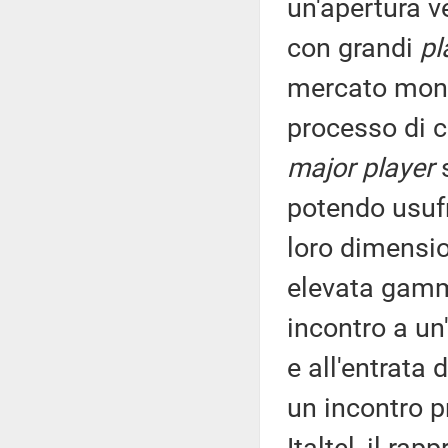
un'apertura ve
con grandi
pl
mercato mondi
processo di c
major player
s
potendo usufr
loro dimensio
elevata gamma
incontro a un'
e all'entrata 
un incontro p