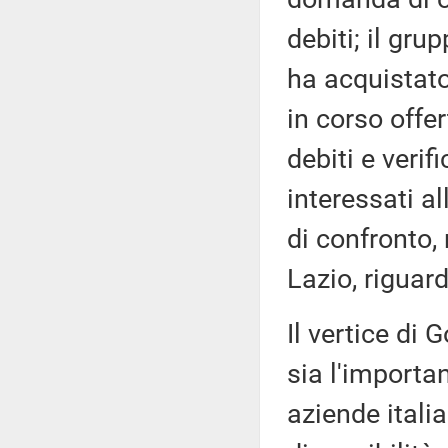
debiti; il gru
ha acquistato
in corso offer
debiti e verif
interessati al
di confronto,
Lazio, riguard
Il vertice di
sia l'importa
aziende itali