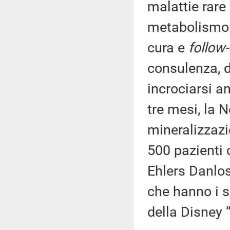
malattie rare
metabolismo o
cura e
follow
consulenza, di
incrociarsi a
tre mesi, la N
mineralizzazi
500 pazienti 
Ehlers Danlos
che hanno i s
della Disney 