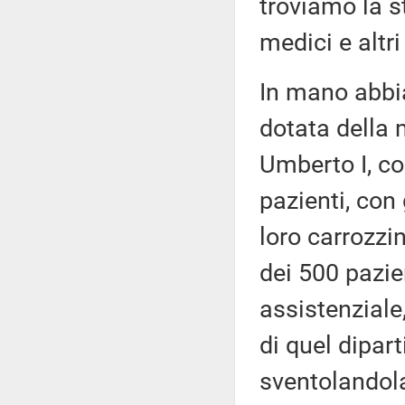
troviamo la s
medici e altri
In mano abbia
dotata della 
Umberto I, cos
pazienti, con 
loro carrozzi
dei 500 pazien
assistenziale
di quel dipar
sventolandola