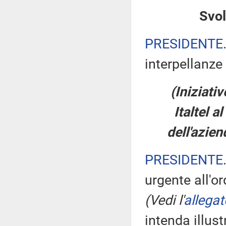
Svol
PRESIDENTE
interpellanze 
(Iniziativ
Italtel a
dell'azie
PRESIDENTE
urgente all'or
(Vedi l'
allegat
intenda illust