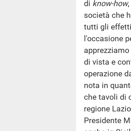
di
know-how
società che h
tutti gli effe
l'occasione pe
apprezziamo 
di vista e co
operazione da
nota in quant
che tavoli di 
regione Lazio
Presidente Mu