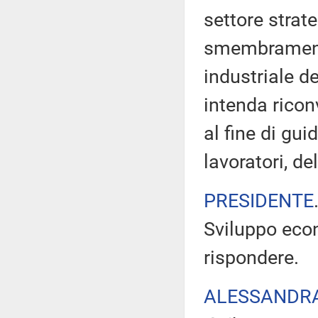
settore strat
smembramento 
industriale d
intenda ricon
al fine di gu
lavoratori, de
PRESIDENTE
Sviluppo eco
rispondere.
ALESSANDR