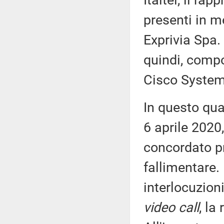
Italtel, il ra
presenti in me
Exprivia Spa.
quindi, compo
Cisco Systems
In questo qua
6 aprile 2020,
concordato p
fallimentare.
interlocuzioni
video call
, la