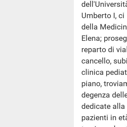
dell'Universit
Umberto I, ci
della Medicina
Elena; proseg
reparto di via
cancello, subi
clinica pediat
piano, trovia
degenza delle
dedicate alla
pazienti in e