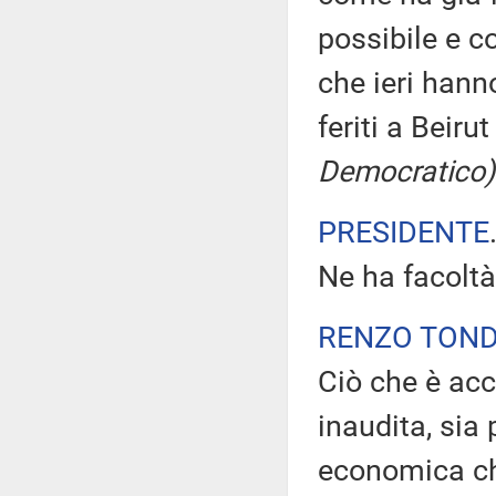
possibile e c
che ieri hann
feriti a Beiru
Democratico)
PRESIDENTE
Ne ha facoltà
RENZO TON
Ciò che è acc
inaudita, sia 
economica ch