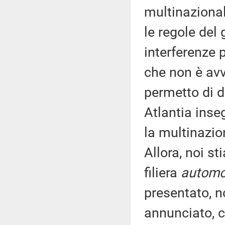
multinaziona
le regole del
interferenze 
che non è avve
permetto di di
Atlantia inse
la multinazio
Allora, noi s
filiera
automo
presentato, n
annunciato, c