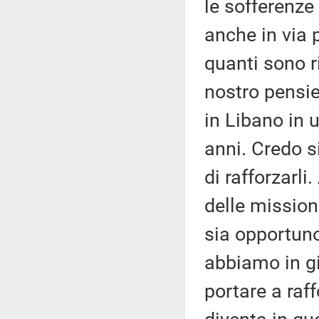
le sofferenze
anche in via 
quanti sono r
nostro pensie
in Libano in 
anni. Credo s
di rafforzarli
delle mission
sia opportuno
abbiamo in gir
portare a raf