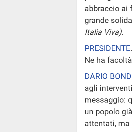
abbraccio ai 
grande solid
Italia Viva)
.
PRESIDENTE
Ne ha facoltà
DARIO BOND
agli intervent
messaggio: qu
un popolo già
attentati, ma