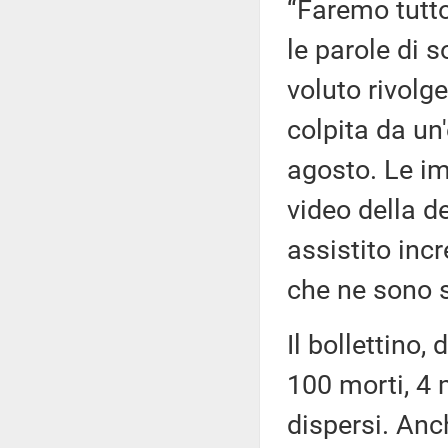
“Faremo tutto
le parole di 
voluto rivolge
colpita da un
agosto. Le im
video della d
assistito inc
che ne sono s
Il bollettino,
100 morti, 4 m
dispersi. Anc