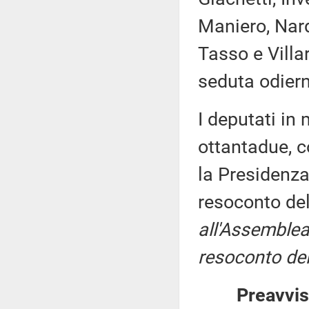
Maniero, Nard
Tasso e Villa
seduta odier
I deputati i
ottantadue, c
la Presidenza
resoconto de
all'Assemblea
resoconto del
Preavvis