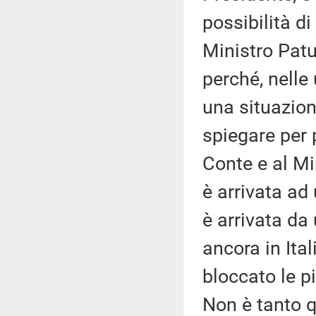
possibilità di
Ministro Patu
perché, nelle 
una situazion
spiegare per p
Conte e al Mi
è arrivata ad 
è arrivata da
ancora in Ital
bloccato le p
Non è tanto 