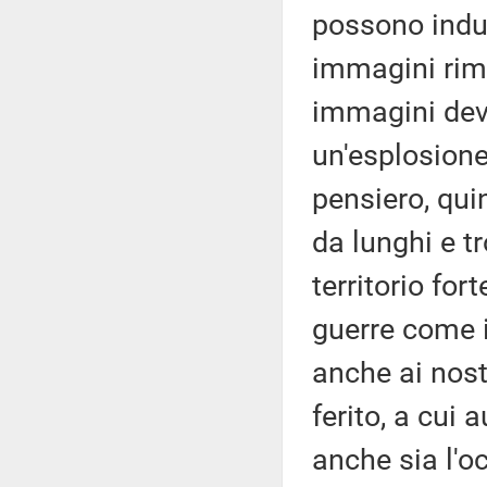
possono indu
immagini rim
immagini deva
un'esplosione
pensiero, quin
da lunghi e tr
territorio for
guerre come 
anche ai nostr
ferito, a cui
anche sia l'