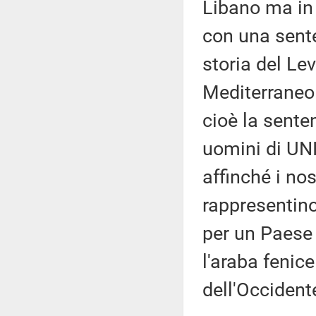
Libano ma in 
con una sente
storia del Le
Mediterraneo 
cioè la senten
uomini di UNI
affinché i no
rappresentino
per un Paese 
l'araba fenice
dell'Occident