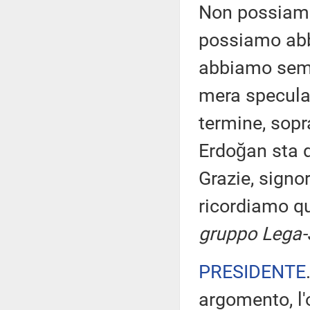
Non possiamo 
possiamo abba
abbiamo sempr
mera specula
termine, sopr
Erdoğan sta d
Grazie, signor
ricordiamo qu
gruppo Lega-S
PRESIDENTE
argomento, l'