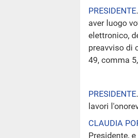
PRESIDENTE
aver luogo v
elettronico, 
preavviso di c
49, comma 5,
PRESIDENTE
lavori l'onore
CLAUDIA PO
Presidente, e