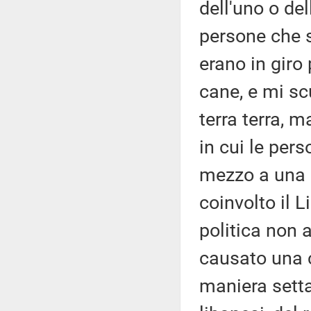
dell'uno o del
persone che s
erano in giro
cane, e mi sc
terra terra, 
in cui le per
mezzo a una c
coinvolto il 
politica non 
causato una c
maniera setta