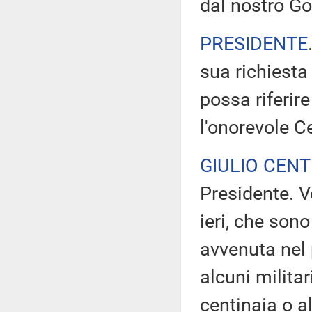
dal nostro Go
PRESIDENTE
sua richiesta
possa riferire
l'onorevole C
GIULIO CEN
Presidente. V
ieri, che sono
avvenuta nel 
alcuni militari
centinaia o a