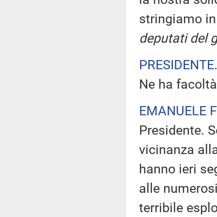
stringiamo in
deputati del 
PRESIDENTE
Ne ha facoltà
EMANUELE F
Presidente. S
vicinanza all
hanno ieri seg
alle numerosi
terribile esp