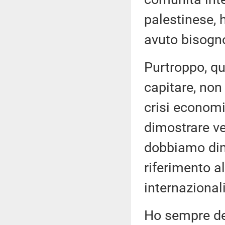
palestinese, 
avuto bisogn
Purtroppo, q
capitare, non
crisi econom
dimostrare ve
dobbiamo dimo
riferimento a
internazionali 
Ho sempre det