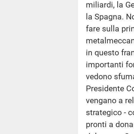
miliardi, la G
la Spagna. N
fare sulla pri
metalmeccanic
in questo fra
importanti fo
vedono sfumar
Presidente Co
vengano a rel
strategico - 
pronti a dona