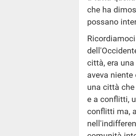
che ha dimos
possano intera
Ricordiamoci 
dell'Occident
città, era un
aveva niente 
una città che
e a conflitti
conflitti ma, 
nell'indiffere
comunità inte