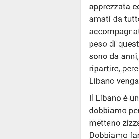
apprezzata co
amati da tutt
accompagnata 
peso di questi
sono da anni,
ripartire, pe
Libano venga 
Il Libano è u
dobbiamo perm
mettano zizza
Dobbiamo fare