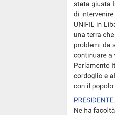
stata giusta 
di intervenir
UNIFIL in Lib
una terra che
problemi da s
continuare a 
Parlamento i
cordoglio e a
con il popolo
PRESIDENTE
Ne ha facoltà