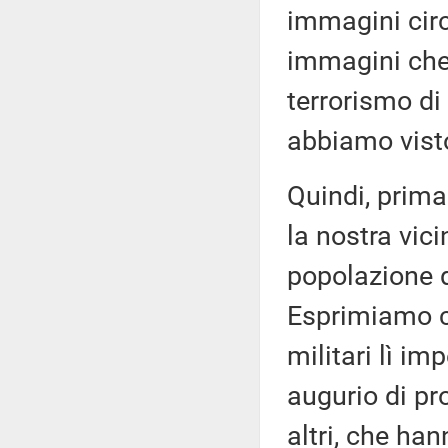
immagini circo
immagini che 
terrorismo di 
abbiamo vist
Quindi, prima
la nostra vic
popolazione di
Esprimiamo co
militari lì im
augurio di pro
altri, che ha