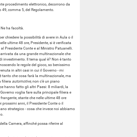
nte procedimento elettronico, decorrono da
olo 49, comma 5, del Regolamento.
. Ne ha facoltà.
er chiedere la possibilità di avere in Aula o il
le ultime 48 ore, Presidente, si è verificata
 al Presidente Conte e al Ministro Patuanelli.
, è arrivata da una grande multinazionale che
 di investimento. Il tema qual è? Non è tanto
noscendo le regole del gioco, so benissimo
uta in altri casi in cui il Governo - mi
n è tanto che cosa farà la multinazionale, ma
 filiera
automotive
, non c'è un piano
hanno fatto gli altri Paesi: 8 miliardi, la
overno voglia fare sulla principale filiera e
 frangente, stante che nelle ultime 48 ore
 prossimi anni, il Presidente Conte o il
piano strategico - cosa che invece noi abbiamo
no.
 della Camera, affinché possa riferire al