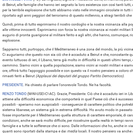
di Beirut, alle famiglie che hanno ieri segnato la loro esistenza con così tanti lutt
per la terribile esplosione che tutti abbiamo visto nelle immagini circolate in tutti 
riportato agli anni peggiori del terrorismo di questo millennio, a stragi terribili ch
Quindi, prima di tutto esprimiamo il nostro cordoglio e la nostra vicinanza alla po
alle vittime innocenti. Esprimiamo con forza la nostra vicinanza ai nostri militari l
augurio di pronta guarigione al militare ferito e agli altri, che hanno, comunque, r
esplosione.
Sappiamo tutti, purtroppo, che il Mediterraneo è una zona del mondo, la più vicina a
Ci auguriamo che questo non sia ciò che è accaduto a Beirut e che, nonostante ques
evento luttuoso di ieri, il Libano, terra già molto in difficoltà in questi ultimi temp
cammino. Siamo vicini a quella popolazione, siamo vicini ai nostri militari e siamo 
ore, offrirà tutto l'appoggio possibile e con questo va il nostro pensiero a coloro c
rimasti feriti a Beirut
(Applausi dei deputati del gruppo Partito Democratico)
.
PRESIDENTE
. Ha chiesto di parlare l'onorevole Tondo. Ne ha facoltà.
RENZO TONDO
(
M-NI-USEI-C!-AC
). Grazie, Presidente. Ciò che è accaduto ieri in L
attiene alla difficoltà economica che comporterà in quel Paese ciò che è successo ne
possibili - speriamo non auspicabili - conseguenze di carattere politico che potreb
sistema libanese, un sistema già in estrema difficoltà. Ho avuto modo in passato di
fosse importante per il Mediterraneo quella struttura di carattere emporiale, di cara
condizioni, anche se sarà molto difficile, per ricostruire quella realtà in tempi ravvi
famiglie e a tutte le sofferenze che ci sono. Dalle informazioni che ho, anche in vi
quanti sono riportati dalla stampa e dai
media
locali. Il nostro pensiero va anche a