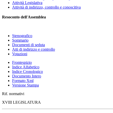
Attività Legislativa
Attività di indirizzo, controllo e conoscitiva
Resoconto dell'Assemblea
Stenografico
Sommario
Documenti di seduta
Atti di indirizzo e controllo
Votazioni
Frontespizio
Indice Alfabetico
Indice Cronologico
Documento Intero
Formato Xml
Versione Stampa
Rif. normativi
XVIII LEGISLATURA