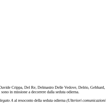
i, Davide Crippa, Del Re, Delmastro Delle Vedove, Delrio, Gebhard,
 sono in missione a decorrere dalla seduta odierna.
llegato A
al resoconto della seduta odierna
(Ulteriori comunicazioni