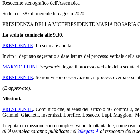
Resoconto stenografico dell'Assemblea
Seduta n. 387 di mercoledì 5 agosto 2020
PRESIDENZA DELLA VICEPRESIDENTE MARIA ROSARIA
La seduta comincia alle 9,30.
PRESIDENTE
. La seduta è aperta.
Invito il deputato segretario a dare lettura del processo verbale della 
MARZIO LIUNI
,
Segretario
, legge il processo verbale della seduta di
PRESIDENTE
. Se non vi sono osservazioni, il processo verbale si i
(È approvato)
.
Missioni.
PRESIDENTE
. Comunico che, ai sensi dell'articolo 46, comma 2, d
Gelmini, Giachetti, Invernizzi, Lorefice, Losacco, Lupi, Maggioni, Man
I deputati in missione sono complessivamente ottantadue, come risulta 
all'Assemblea saranno pubblicate nell'
allegato A
al resoconto della s