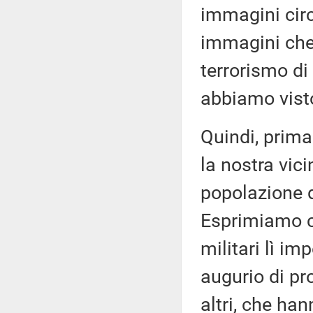
immagini circo
immagini che 
terrorismo di 
abbiamo vist
Quindi, prima
la nostra vic
popolazione di
Esprimiamo co
militari lì im
augurio di pro
altri, che ha