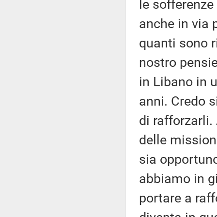
le sofferenze
anche in via 
quanti sono r
nostro pensie
in Libano in 
anni. Credo s
di rafforzarli
delle mission
sia opportuno
abbiamo in gir
portare a raf