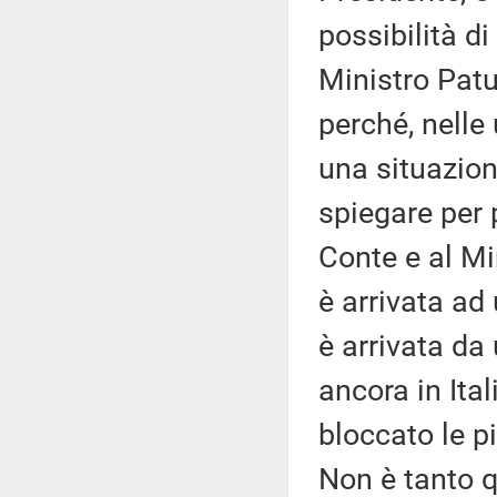
possibilità di
Ministro Patu
perché, nelle 
una situazion
spiegare per p
Conte e al Mi
è arrivata ad 
è arrivata da
ancora in Ital
bloccato le p
Non è tanto 