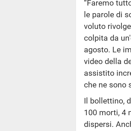
“Faremo tutto
le parole di 
voluto rivolge
colpita da un
agosto. Le im
video della d
assistito inc
che ne sono s
Il bollettino,
100 morti, 4 m
dispersi. Anc