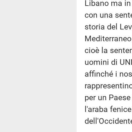
Libano ma in 
con una sente
storia del Le
Mediterraneo 
cioè la senten
uomini di UNI
affinché i no
rappresentino
per un Paese 
l'araba fenice
dell'Occident