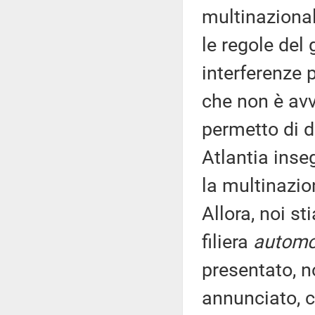
multinaziona
le regole del
interferenze 
che non è avve
permetto di di
Atlantia inse
la multinazio
Allora, noi s
filiera
automo
presentato, n
annunciato, c