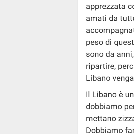
apprezzata co
amati da tutt
accompagnata 
peso di questi
sono da anni,
ripartire, pe
Libano venga 
Il Libano è u
dobbiamo perm
mettano zizza
Dobbiamo fare