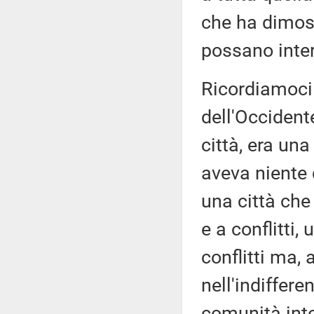
che ha dimos
possano intera
Ricordiamoci 
dell'Occident
città, era un
aveva niente 
una città che
e a conflitti
conflitti ma, 
nell'indiffere
comunità inte