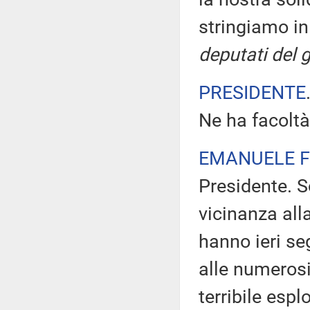
stringiamo in
deputati del 
PRESIDENTE
Ne ha facoltà
EMANUELE F
Presidente. S
vicinanza all
hanno ieri seg
alle numerosi
terribile esp