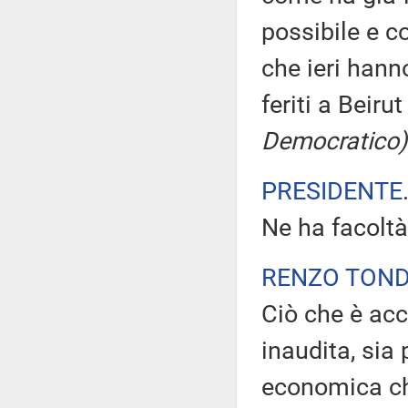
possibile e c
che ieri hann
feriti a Beiru
Democratico)
PRESIDENTE
Ne ha facoltà
RENZO TON
Ciò che è acc
inaudita, sia 
economica ch