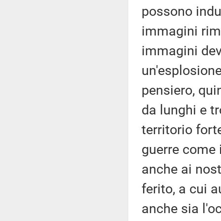
possono indu
immagini rim
immagini deva
un'esplosione
pensiero, quin
da lunghi e tr
territorio for
guerre come 
anche ai nostr
ferito, a cui
anche sia l'