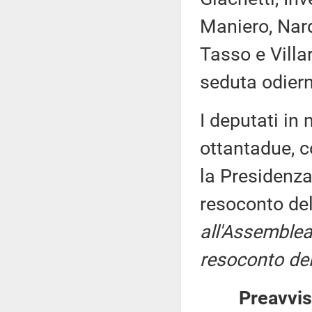
Maniero, Nard
Tasso e Villa
seduta odier
I deputati i
ottantadue, c
la Presidenza
resoconto de
all'Assemblea
resoconto del
Preavvis