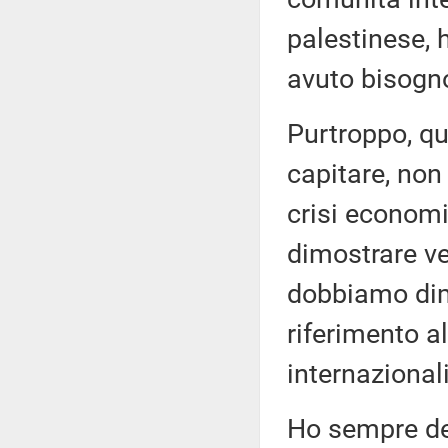
palestinese, 
avuto bisogn
Purtroppo, q
capitare, non
crisi econom
dimostrare ve
dobbiamo dimo
riferimento a
internazionali 
Ho sempre det