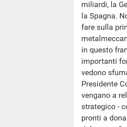
miliardi, la G
la Spagna. N
fare sulla pri
metalmeccanic
in questo fra
importanti fo
vedono sfumar
Presidente Co
vengano a rel
strategico - 
pronti a dona