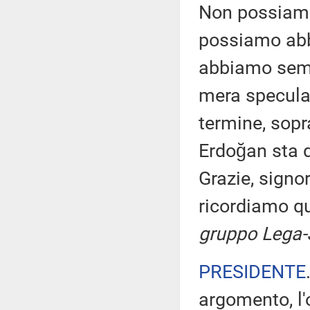
Non possiamo 
possiamo abba
abbiamo sempr
mera specula
termine, sopr
Erdoğan sta d
Grazie, signor
ricordiamo qu
gruppo Lega-S
PRESIDENTE
argomento, l'