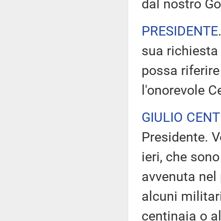
dal nostro Go
PRESIDENTE
sua richiesta
possa riferire
l'onorevole C
GIULIO CEN
Presidente. V
ieri, che sono
avvenuta nel 
alcuni militari
centinaia o a