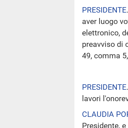
PRESIDENTE
aver luogo v
elettronico, 
preavviso di c
49, comma 5,
PRESIDENTE
lavori l'onore
CLAUDIA PO
Presidente, e