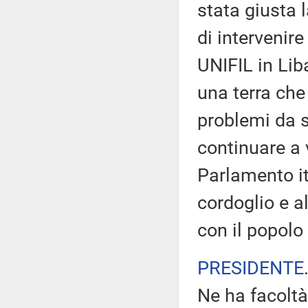
stata giusta 
di intervenir
UNIFIL in Lib
una terra che
problemi da s
continuare a 
Parlamento i
cordoglio e a
con il popolo
PRESIDENTE
Ne ha facoltà