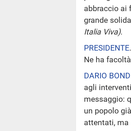
abbraccio ai 
grande solid
Italia Viva)
.
PRESIDENTE
Ne ha facoltà
DARIO BOND
agli intervent
messaggio: qu
un popolo già
attentati, ma