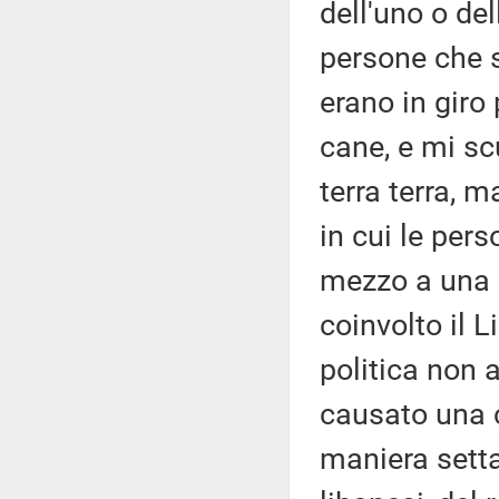
dell'uno o del
persone che s
erano in giro
cane, e mi sc
terra terra, 
in cui le per
mezzo a una c
coinvolto il 
politica non 
causato una c
maniera setta