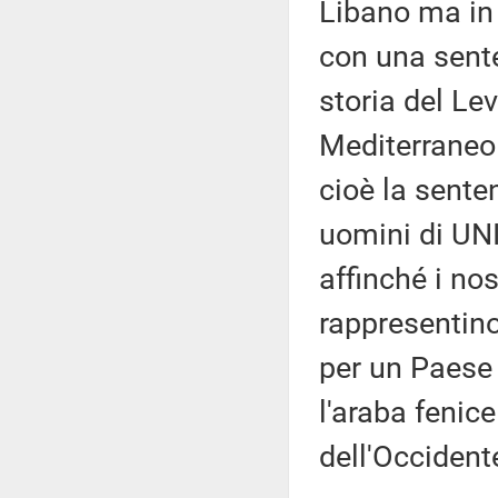
Libano ma in 
con una sente
storia del Le
Mediterraneo 
cioè la senten
uomini di UNI
affinché i no
rappresentino
per un Paese 
l'araba fenice
dell'Occident