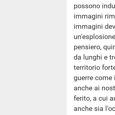
possono indu
immagini rim
immagini deva
un'esplosione
pensiero, quin
da lunghi e tr
territorio for
guerre come 
anche ai nostr
ferito, a cui
anche sia l'