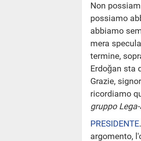
Non possiamo 
possiamo abba
abbiamo sempr
mera specula
termine, sopr
Erdoğan sta d
Grazie, signor
ricordiamo qu
gruppo Lega-S
PRESIDENTE
argomento, l'