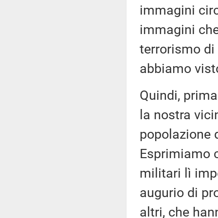
immagini circo
immagini che 
terrorismo di 
abbiamo vist
Quindi, prima
la nostra vic
popolazione di
Esprimiamo co
militari lì im
augurio di pro
altri, che ha