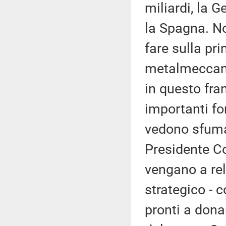
miliardi, la G
la Spagna. N
fare sulla pri
metalmeccanic
in questo fra
importanti fo
vedono sfumar
Presidente Co
vengano a rel
strategico - 
pronti a dona