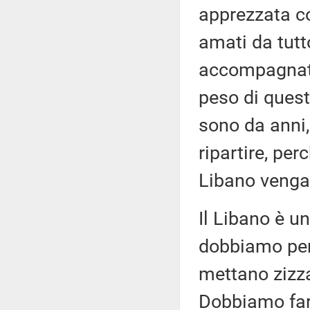
apprezzata co
amati da tutt
accompagnata 
peso di questi
sono da anni,
ripartire, pe
Libano venga 
Il Libano è u
dobbiamo perm
mettano zizza
Dobbiamo fare