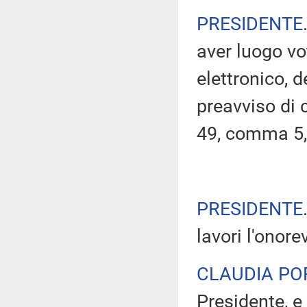
PRESIDENTE
aver luogo v
elettronico, 
preavviso di c
49, comma 5,
PRESIDENTE
lavori l'onore
CLAUDIA PO
Presidente, e