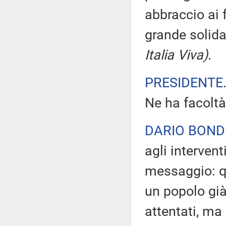
abbraccio ai 
grande solid
Italia Viva)
.
PRESIDENTE
Ne ha facoltà
DARIO BOND
agli intervent
messaggio: qu
un popolo già
attentati, ma