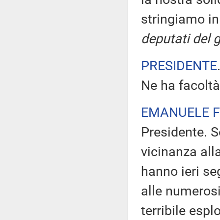
stringiamo in
deputati del 
PRESIDENTE
Ne ha facoltà
EMANUELE F
Presidente. S
vicinanza all
hanno ieri seg
alle numerosi
terribile esp