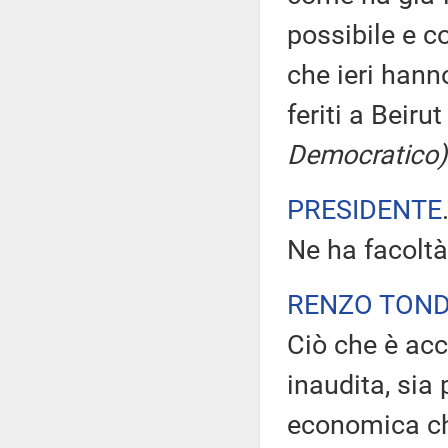
possibile e c
che ieri hann
feriti a Beiru
Democratico)
PRESIDENTE
Ne ha facoltà
RENZO TON
Ciò che è acc
inaudita, sia 
economica ch