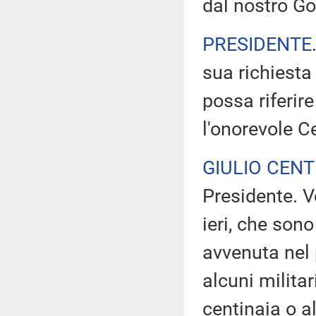
dal nostro Go
PRESIDENTE
sua richiesta
possa riferire
l'onorevole C
GIULIO CEN
Presidente. V
ieri, che sono
avvenuta nel 
alcuni militari
centinaia o a