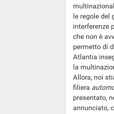
multinaziona
le regole del
interferenze 
che non è avve
permetto di di
Atlantia inse
la multinazio
Allora, noi s
filiera
automo
presentato, n
annunciato, c