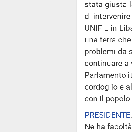
stata giusta 
di intervenir
UNIFIL in Lib
una terra che
problemi da s
continuare a 
Parlamento i
cordoglio e a
con il popolo
PRESIDENTE
Ne ha facoltà