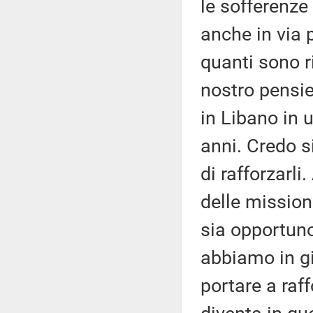
le sofferenze
anche in via 
quanti sono r
nostro pensie
in Libano in 
anni. Credo s
di rafforzarli
delle mission
sia opportuno
abbiamo in gir
portare a raf