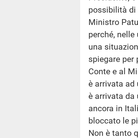
possibilità di
Ministro Patu
perché, nelle 
una situazion
spiegare per p
Conte e al Mi
è arrivata ad 
è arrivata da
ancora in Ital
bloccato le p
Non è tanto 