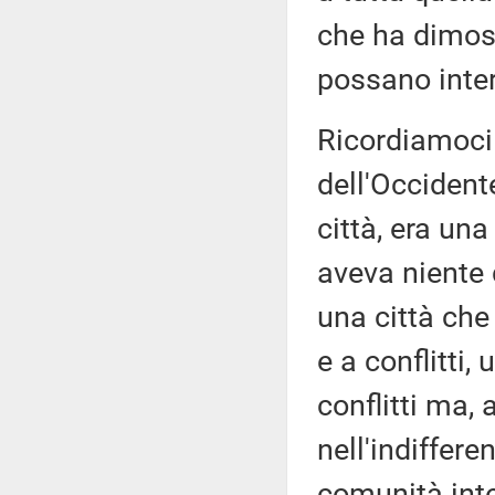
che ha dimos
possano intera
Ricordiamoci 
dell'Occident
città, era un
aveva niente 
una città che
e a conflitti
conflitti ma, 
nell'indiffere
comunità inte