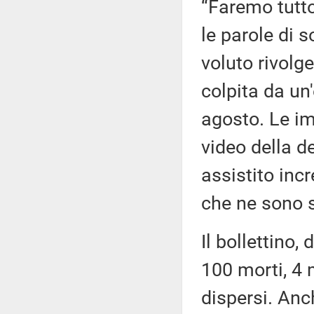
“Faremo tutto
le parole di 
voluto rivolge
colpita da un
agosto. Le im
video della d
assistito inc
che ne sono s
Il bollettino,
100 morti, 4 m
dispersi. Anc