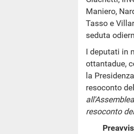
Maniero, Nard
Tasso e Villa
seduta odier
I deputati i
ottantadue, c
la Presidenza
resoconto de
all'Assemblea
resoconto del
Preavvis