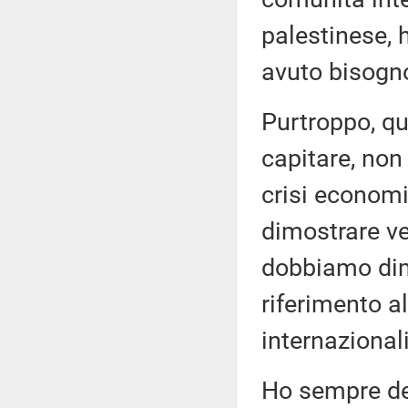
palestinese, 
avuto bisogn
Purtroppo, q
capitare, non
crisi econom
dimostrare ve
dobbiamo dimo
riferimento a
internazionali 
Ho sempre det