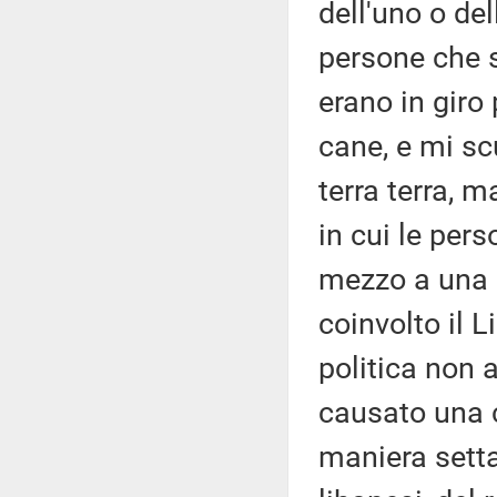
dell'uno o del
persone che s
erano in giro
cane, e mi sc
terra terra, 
in cui le per
mezzo a una c
coinvolto il 
politica non 
causato una c
maniera setta