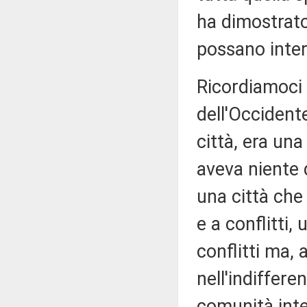
ha dimostrat
possano intera
Ricordiamoci 
dell'Occidente
città, era una
aveva niente d
una città che
e a conflitti
conflitti ma, 
nell'indiffere
comunità inte