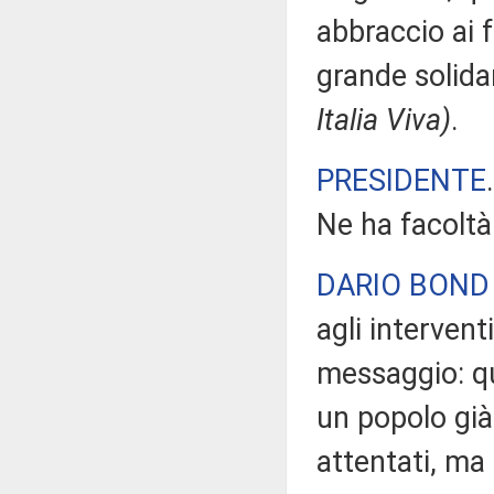
abbraccio ai f
grande solida
Italia Viva)
.
PRESIDENTE
Ne ha facoltà
DARIO BOND
agli intervent
messaggio: que
un popolo già
attentati, ma