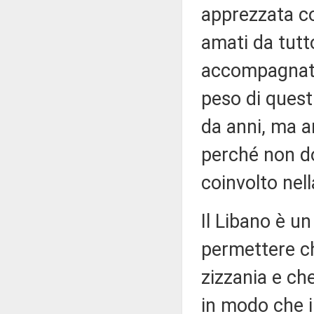
apprezzata co
amati da tutt
accompagnata 
peso di questi
da anni, ma a
perché non d
coinvolto nell
Il Libano è u
permettere ch
zizzania e ch
in modo che i