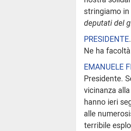
stringiamo in
deputati del 
PRESIDENTE
Ne ha facoltà
EMANUELE F
Presidente. S
vicinanza alla
hanno ieri seg
alle numerosi
terribile espl