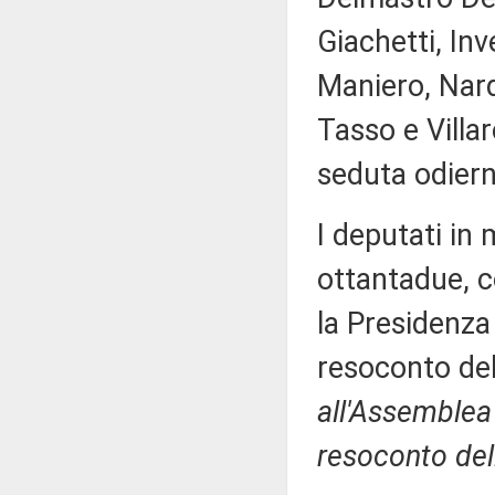
Giachetti, Inv
Maniero, Nardi
Tasso e Villa
seduta odiern
I deputati i
ottantadue, c
la Presidenza 
resoconto de
all'Assemblea 
resoconto del