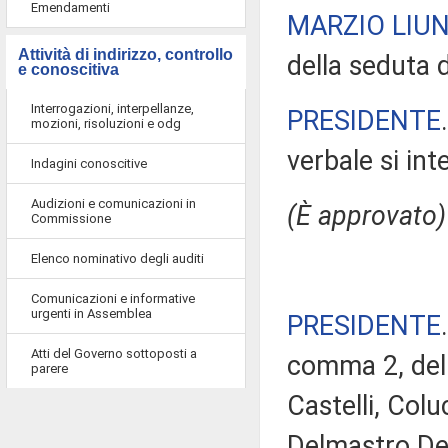
Emendamenti
MARZIO LIUN
Attività di indirizzo, controllo
della seduta di
e conoscitiva
Interrogazioni, interpellanze,
PRESIDENTE
mozioni, risoluzioni e odg
verbale si in
Indagini conoscitive
Audizioni e comunicazioni in
(È approvato)
Commissione
Elenco nominativo degli auditi
Comunicazioni e informative
urgenti in Assemblea
PRESIDENTE
Atti del Governo sottoposti a
comma 2, del 
parere
Castelli, Colu
Delmastro Del