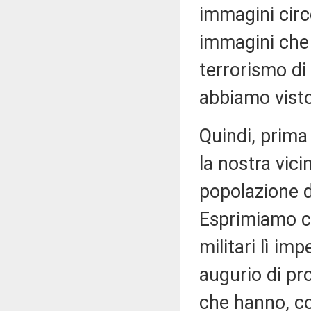
immagini circol
immagini che 
terrorismo di 
abbiamo visto
Quindi, prima
la nostra vici
popolazione di
Esprimiamo co
militari lì im
augurio di pro
che hanno, c