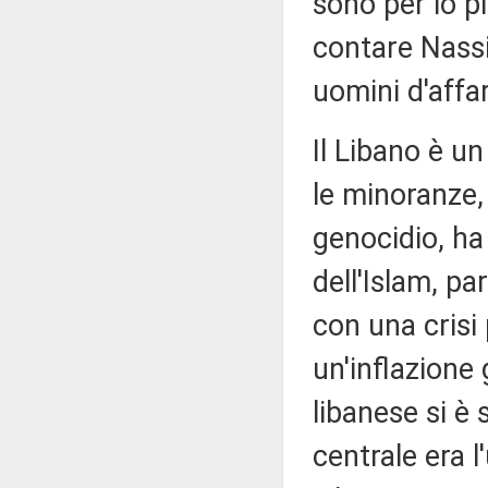
sono per lo p
contare Nassi
uomini d'affar
Il Libano è u
le minoranze,
genocidio, ha
dell'Islam, pa
con una crisi 
un'inflazione 
libanese si è 
centrale era l