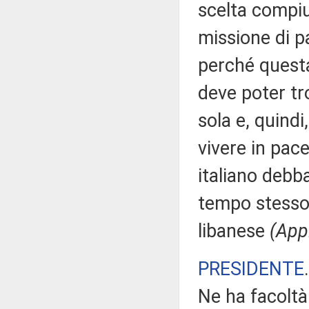
scelta compiu
missione di p
perché questa
deve poter tr
sola e, quindi
vivere in pac
italiano debb
tempo stesso 
libanese
(App
PRESIDENTE
Ne ha facoltà