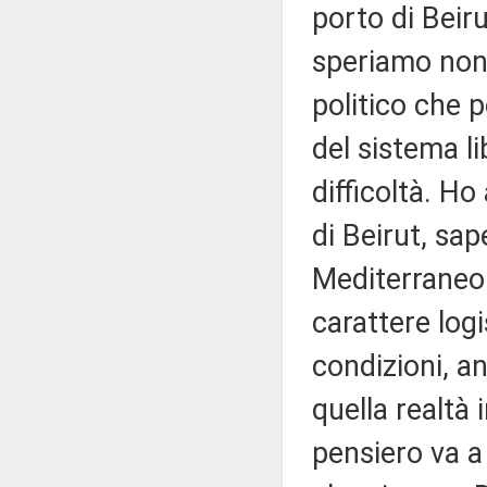
porto di Beirut
speriamo non 
politico che 
del sistema l
difficoltà. Ho
di Beirut, sa
Mediterraneo 
carattere logi
condizioni, an
quella realtà 
pensiero va a 