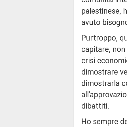
palestinese, 
avuto bisogno
Purtroppo, q
capitare, non
crisi econom
dimostrare ve
dimostrarla c
all'approvazio
dibattiti.
Ho sempre det