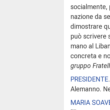
socialmente,
nazione da se
dimostrare que
può scrivere
mano al Liban
concreta e n
gruppo Fratelli
PRESIDENTE
Alemanno. Ne
MARIA SOAV