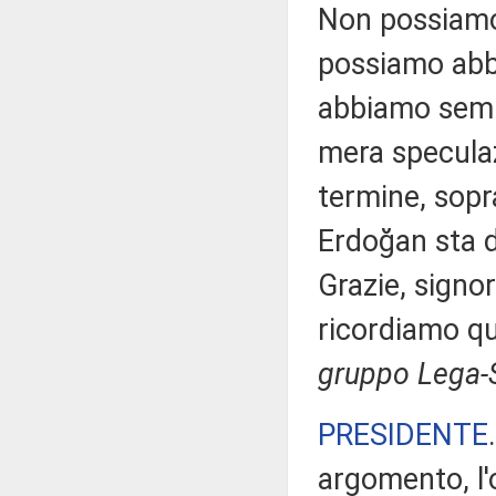
Non possiamo 
possiamo abba
abbiamo sempr
mera speculaz
termine, sopr
Erdoğan sta d
Grazie, signor
ricordiamo qu
gruppo Lega-S
PRESIDENTE
argomento, l'