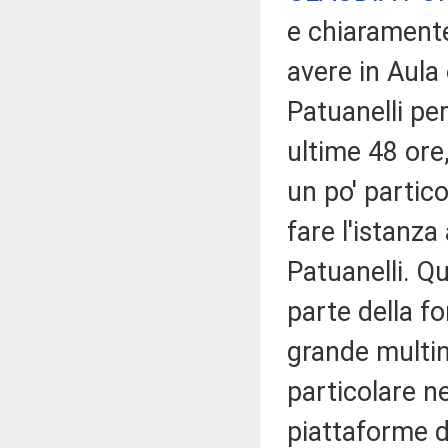
e chiaramente
avere in Aula 
Patuanelli pe
ultime 48 ore,
un po' partic
fare l'istanza
Patuanelli. Q
parte della fo
grande multin
particolare n
piattaforme d