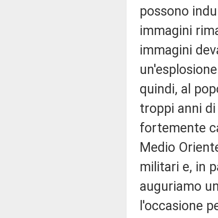
possono indu
immagini rima
immagini deva
un'esplosione
quindi, al pop
troppi anni di
fortemente ca
Medio Oriente
militari e, in 
auguriamo un
l'occasione p