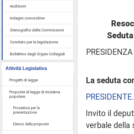
Audizioni
Indagini conoscitive
Resoc
Stenografici delle Commissioni
Seduta
Comitato per la legislazione
PRESIDENZA
Bollettino degli Organi Collegiali
Attività Legislativa
La seduta com
Progetti di legge
Proposte di legge di iniziativa
PRESIDENTE
popolare
Procedura per la
Invito il depu
presentazione
verbale della
Elenco delle proposte