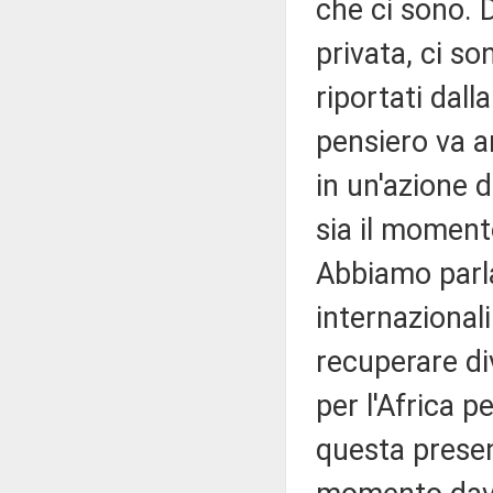
che ci sono. 
privata, ci s
riportati dal
pensiero va an
in un'azione 
sia il momento
Abbiamo parla
internazional
recuperare di
per l'Africa p
questa presen