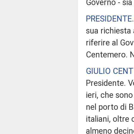
Governo - sia
PRESIDENTE
sua richiesta
riferire al Go
Centemero. N
GIULIO CEN
Presidente. V
ieri, che son
nel porto di B
italiani, oltre
almeno decine