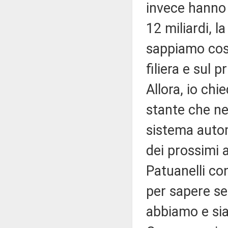
invece hanno f
12 miliardi, l
sappiamo cosa
filiera e sul
Allora, io chi
stante che nel
sistema auto
dei prossimi a
Patuanelli co
per sapere se
abbiamo e sia