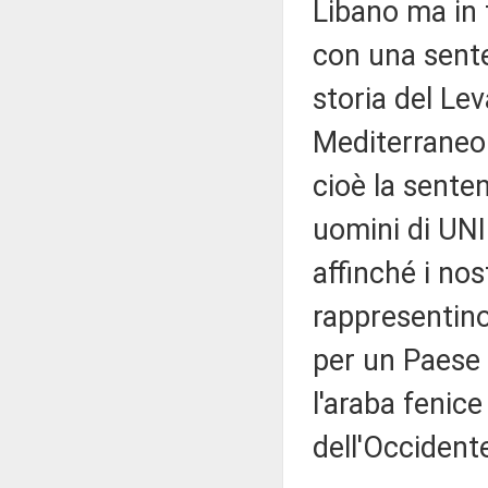
Libano ma in 
con una sente
storia del Le
Mediterraneo 
cioè la senten
uomini di UNI
affinché i nos
rappresentino
per un Paese 
l'araba fenice
dell'Occident