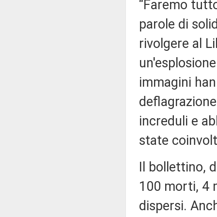
“Faremo tutto 
parole di soli
rivolgere al L
un'esplosione
immagini hann
deflagrazione
increduli e a
state coinvolt
Il bollettino,
100 morti, 4 m
dispersi. Anch