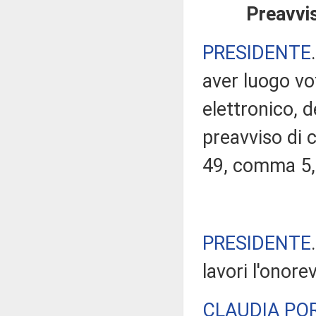
Preavvis
PRESIDENTE
aver luogo v
elettronico, 
preavviso di c
49, comma 5,
PRESIDENTE
lavori l'onore
CLAUDIA PO