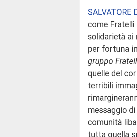
SALVATORE 
come Fratelli
solidarietà ai
per fortuna i
gruppo Fratelli
quelle del co
terribili imma
rimarginerann
messaggio di a
comunità liba
tutta quella 