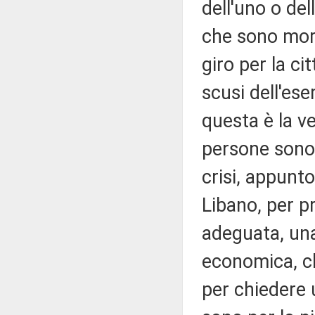
dell'uno o del
che sono morte
giro per la c
scusi dell'es
questa è la ve
persone sono 
crisi, appunto
Libano, per p
adeguata, una
economica, ch
per chiedere 