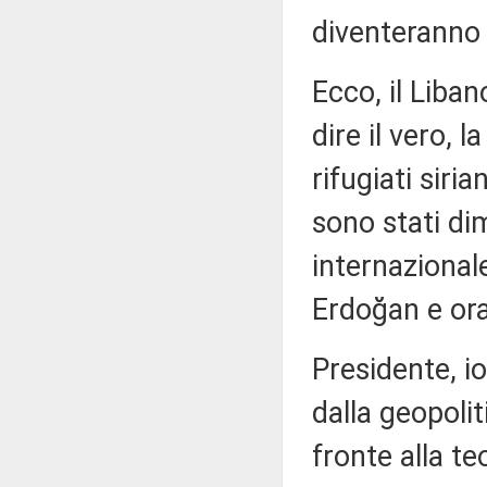
diventeranno
Ecco, il Liban
dire il vero, 
rifugiati siri
sono stati di
internazionale
Erdoğan e or
Presidente, io
dalla geopoli
fronte alla t