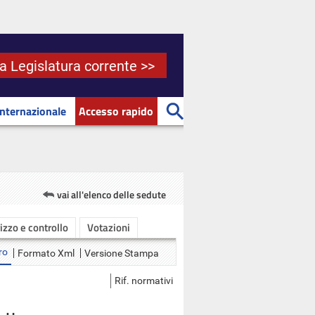
la Legislatura corrente >>
Internazionale
Accesso rapido
vai all'elenco delle sedute
rizzo e controllo
Votazioni
ro
Formato Xml
Versione Stampa
Rif. normativi