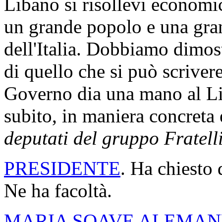
Libano si risollevi economi
un grande popolo e una gra
dell'Italia. Dobbiamo dimostr
di quello che si può scriver
Governo dia una mano al Li
subito, in maniera concreta
deputati del gruppo Fratelli
PRESIDENTE
. Ha chiesto
Ne ha facoltà.
MARIA SOAVE ALEMA