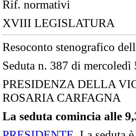
Rif. normativi
XVIII LEGISLATURA
Resoconto stenografico del
Seduta n. 387 di mercoledì
PRESIDENZA DELLA VI
ROSARIA CARFAGNA
La seduta comincia alle 9,
PRESIDENTE
. La seduta è