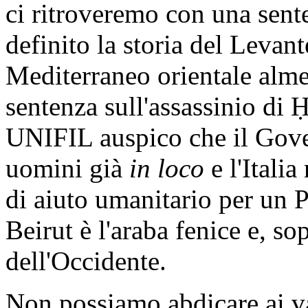
ci ritroveremo con una sent
definito la storia del Levan
Mediterraneo orientale almen
sentenza sull'assassinio di Ḥ
UNIFIL auspico che il Gover
uomini già
in loco
e l'Itali
di aiuto umanitario per un P
Beirut è l'araba fenice e, so
dell'Occidente.
Non possiamo abdicare ai va