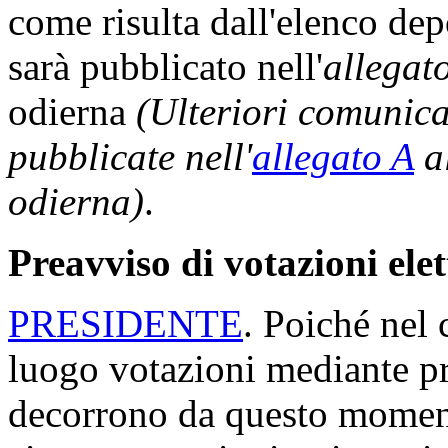
come risulta dall'elenco dep
sarà pubblicato nell'
allegat
odierna
(Ulteriori comunic
pubblicate nell'
allegato A
al
odierna)
.
Preavviso di votazioni ele
PRESIDENTE
. Poiché nel 
luogo votazioni mediante p
decorrono da questo moment