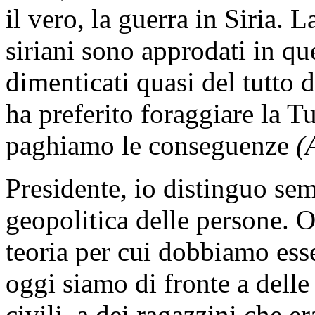
il vero, la guerra in Siria. 
siriani sono approdati in qu
dimenticati quasi del tutto 
ha preferito foraggiare la T
paghiamo le conseguenze
(
Presidente, io distinguo semp
geopolitica delle persone. O
teoria per cui dobbiamo esse
oggi siamo di fronte a delle
civili, a dei ragazzini che e