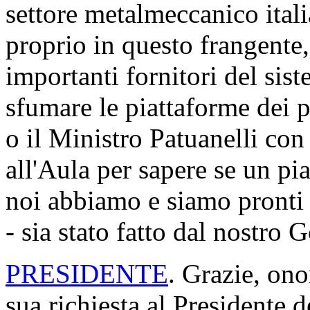
settore metalmeccanico itali
proprio in questo frangente,
importanti fornitori del si
sfumare le piattaforme dei p
o il Ministro Patuanelli co
all'Aula per sapere se un pi
noi abbiamo e siamo pronti
- sia stato fatto dal nostro 
PRESIDENTE
. Grazie, ono
sua richiesta al Presidente 