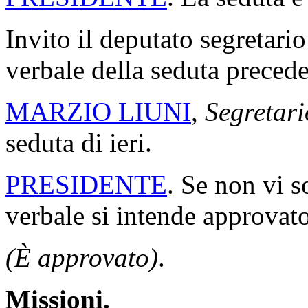
Invito il deputato segretario
verbale della seduta precede
MARZIO LIUNI
,
Segretari
seduta di ieri.
PRESIDENTE
. Se non vi s
verbale si intende approvato
(È approvato)
.
Missioni.