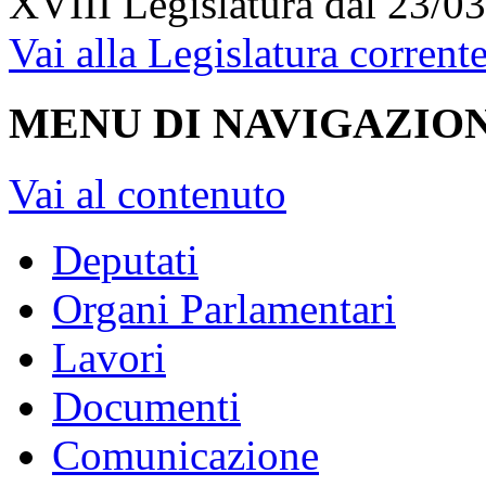
XVIII Legislatura
dal 23/03
Vai alla Legislatura corrent
MENU DI NAVIGAZION
Vai al contenuto
Deputati
Organi Parlamentari
Lavori
Documenti
Comunicazione