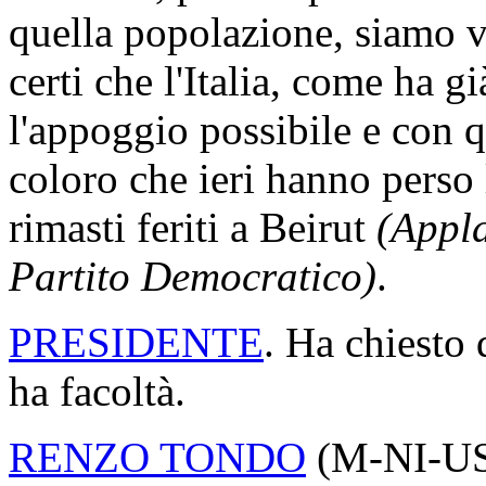
quella popolazione, siamo vi
certi che l'Italia, come ha gi
l'appoggio possibile e con q
coloro che ieri hanno perso 
rimasti feriti a Beirut
(Appla
Partito Democratico)
.
PRESIDENTE
. Ha chiesto 
ha facoltà.
RENZO TONDO
(
M-NI-U