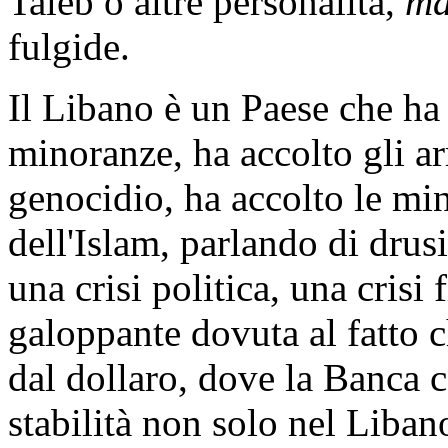
Taleb o altre personalità,
ma
fulgide.
Il Libano è un Paese che ha 
minoranze, ha accolto gli a
genocidio, ha accolto le min
dell'Islam, parlando di drus
una crisi politica, una crisi
galoppante dovuta al fatto ch
dal dollaro, dove la Banca c
stabilità non solo nel Liban