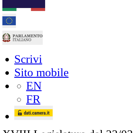
Scrivi
Sito mobile
EN
FR