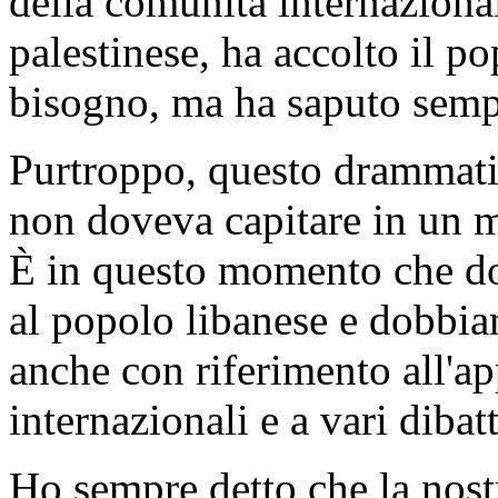
della comunità internazional
palestinese, ha accolto il p
bisogno, ma ha saputo sempr
Purtroppo, questo drammati
non doveva capitare in un m
È in questo momento che do
al popolo libanese e dobbiam
anche con riferimento all'a
internazionali e a vari dibatt
Ho sempre detto che la nost