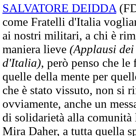
SALVATORE DEIDDA
(
FD
come Fratelli d'Italia vogli
ai nostri militari, a chi è r
maniera lieve
(Applausi dei
d'Italia)
, però penso che le 
quelle della mente per quell
che è stato vissuto, non si 
ovviamente, anche un messag
di solidarietà alla comunità 
Mira Daher, a tutta quella 