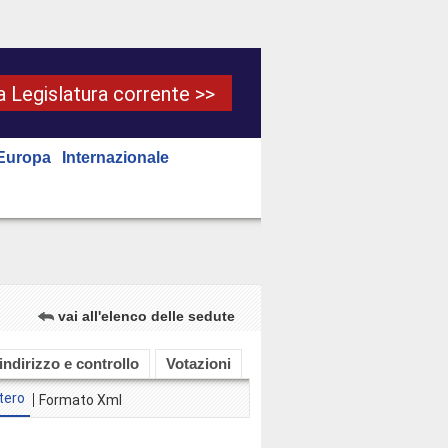
la Legislatura corrente >>
Europa
Internazionale
vai all'elenco delle sedute
 indirizzo e controllo
Votazioni
tero
Formato Xml