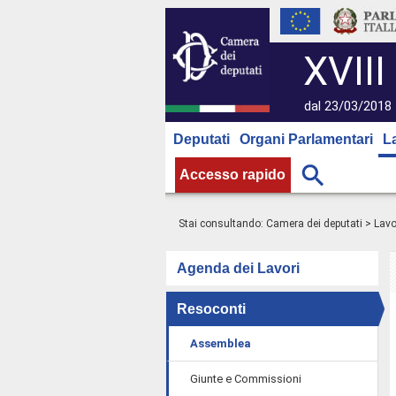
XVIII
dal 23/03/2018 
Deputati
Organi Parlamentari
L
Accesso rapido
Stai consultando:
Camera dei deputati
>
Lavo
Agenda dei Lavori
Resoconti
Assemblea
Giunte e Commissioni