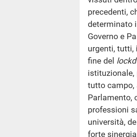
precedenti, c
determinato i
Governo e Pa
urgenti, tutti
fine del
lock
istituzionale,
tutto campo, a
Parlamento, c
professioni sa
università, d
forte sinergia