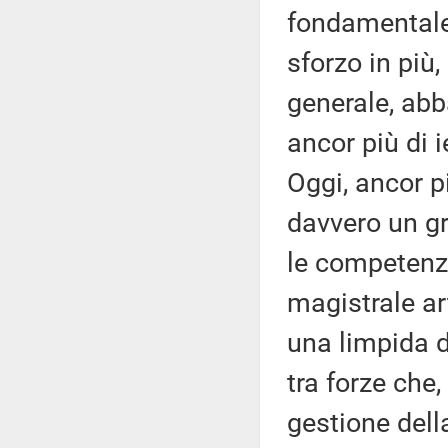
fondamentale 
sforzo in più,
generale, abb
ancor più di 
Oggi, ancor pi
davvero un gr
le competenze
magistrale ar
una limpida d
tra forze che, 
gestione della