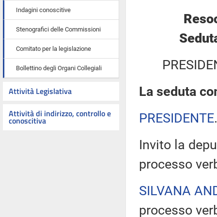
Indagini conoscitive
Resoc
Stenografici delle Commissioni
Seduta
Comitato per la legislazione
PRESIDE
Bollettino degli Organi Collegiali
La seduta com
Attività Legislativa
Attività di indirizzo, controllo e
PRESIDENTE
conoscitiva
Invito la depu
processo verb
SILVANA AN
processo verb