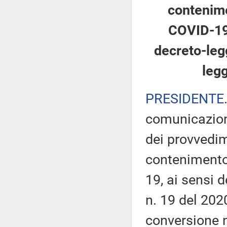
contenime
COVID-19,
decreto-leg
legg
PRESIDENTE
comunicazioni
dei provvedim
contenimento 
19, ai sensi 
n. 19 del 202
conversione n