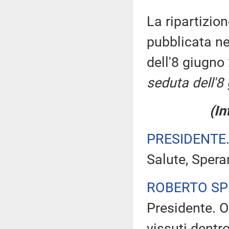
La ripartizion
pubblicata ne
dell'8 giugn
seduta dell'8
(In
PRESIDENTE
Salute, Spera
ROBERTO S
Presidente. O
vissuti dentr