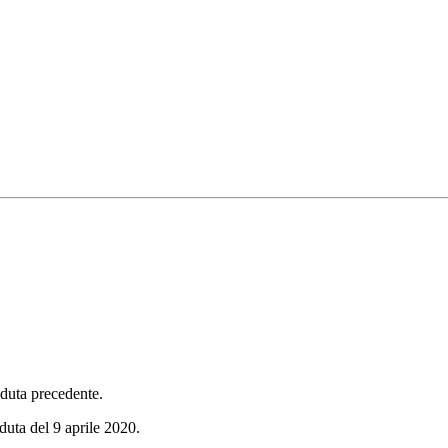
seduta precedente.
eduta del 9 aprile 2020.