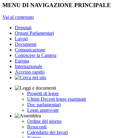
MENU DI NAVIGAZIONE PRINCIPALE
Vai al contenuto
Deputati
Organi Parlamentari
Lavori
Documenti
Comunicazione
Conoscere la Camera
Europa
Internazionale
Accesso rapido
Progetti di legge
Ultimi Decreti legge esaminati
Doc parlamentari
Leggi approvate
Ordine del giorno
Resoconti
Calendario dei lavori
Notizie