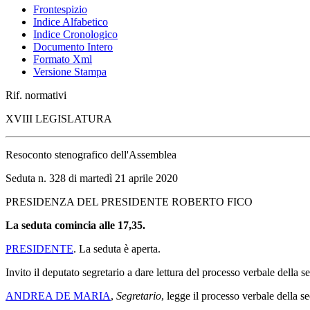
Frontespizio
Indice Alfabetico
Indice Cronologico
Documento Intero
Formato Xml
Versione Stampa
Rif. normativi
XVIII LEGISLATURA
Resoconto stenografico dell'Assemblea
Seduta n. 328 di martedì 21 aprile 2020
PRESIDENZA DEL PRESIDENTE ROBERTO FICO
La seduta comincia alle 17,35.
PRESIDENTE
. La seduta è aperta.
Invito il deputato segretario a dare lettura del processo verbale della 
ANDREA DE MARIA
,
Segretario
, legge il processo verbale della s