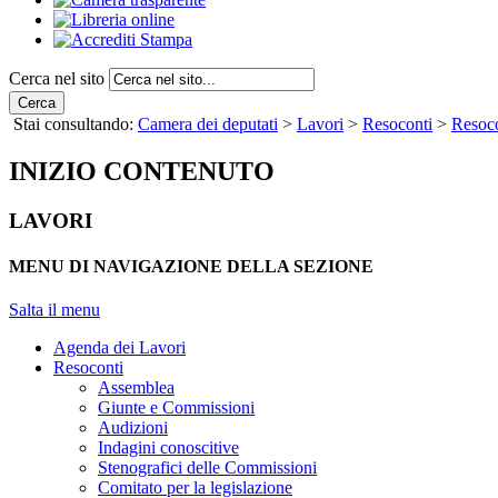
Cerca nel sito
Cerca
Stai consultando:
Camera dei deputati
>
Lavori
>
Resoconti
>
Resoco
INIZIO CONTENUTO
LAVORI
MENU DI NAVIGAZIONE DELLA SEZIONE
Salta il menu
Agenda dei Lavori
Resoconti
Assemblea
Giunte e Commissioni
Audizioni
Indagini conoscitive
Stenografici delle Commissioni
Comitato per la legislazione