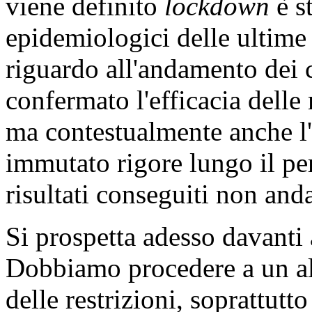
viene definito
lockdown
è st
epidemiologici delle ultime 
riguardo all'andamento dei 
confermato l'efficacia delle
ma contestualmente anche l'
immutato rigore lungo il per
risultati conseguiti non and
Si prospetta adesso davanti
Dobbiamo procedere a un al
delle restrizioni, soprattutt