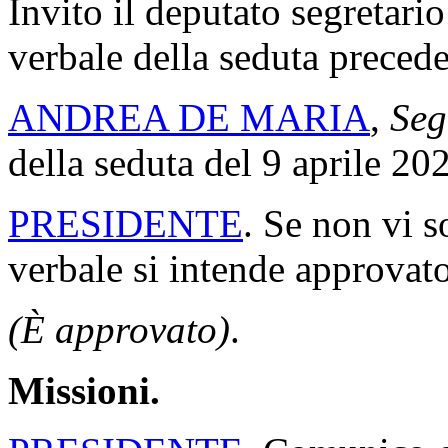
Invito il deputato segretario
verbale della seduta precede
ANDREA DE MARIA
,
Seg
della seduta del 9 aprile 20
PRESIDENTE
. Se non vi s
verbale si intende approvato
(È approvato)
.
Missioni.