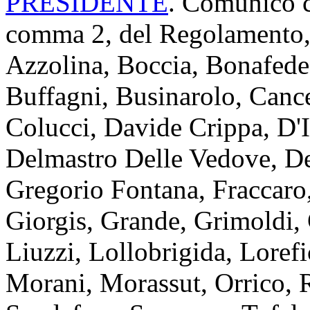
PRESIDENTE
. Comunico ch
comma 2, del Regolamento, 
Azzolina, Boccia, Bonafede
Buffagni, Businarolo, Cancell
Colucci, Davide Crippa, D'
Delmastro Delle Vedove, Del
Gregorio Fontana, Fraccaro,
Giorgis, Grande, Grimoldi, 
Liuzzi, Lollobrigida, Loref
Morani, Morassut, Orrico, Ri