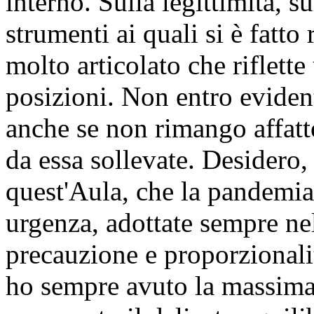
interno. Sulla legittimità, s
strumenti ai quali si è fatto 
molto articolato che riflett
posizioni. Non entro eviden
anche se non rimango affatto
da essa sollevate. Desidero, 
quest'Aula, che la pandemia
urgenza, adottate sempre nel
precauzione e proporzionali
ho sempre avuto la massima