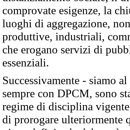
comprovate esigenze, la chiu
luoghi di aggregazione, nonc
produttive, industriali, com
che erogano servizi di pubbli
essenziali.
Successivamente - siamo al 1
sempre con DPCM, sono stat
regime di disciplina vigente
di prorogare ulteriormente