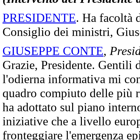
PRESIDENTE
. Ha facoltà 
Consiglio dei ministri, Giu
GIUSEPPE CONTE
,
Presid
Grazie, Presidente. Gentili d
l'odierna informativa mi con
quadro compiuto delle più r
ha adottato sul piano inter
iniziative che a livello eu
fronteggiare l'emergenza 