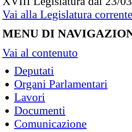
XVIII Legislatura
dal 23/03
Vai alla Legislatura corrent
MENU DI NAVIGAZION
Vai al contenuto
Deputati
Organi Parlamentari
Lavori
Documenti
Comunicazione