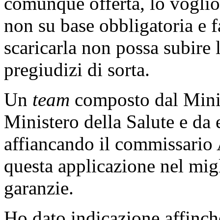
comunque offerta, lo voglio 
non su base obbligatoria e 
scaricarla non possa subire 
pregiudizi di sorta.
Un
team
composto dal Minis
Ministero della Salute e da e
affiancando il commissario 
questa applicazione nel mig
garanzie.
Ho dato indicazione affinché