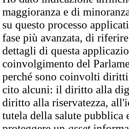
maggioranza e di minoranza
su questo processo applicati
fase più avanzata, di riferi
dettagli di questa applicazi
coinvolgimento del Parlamen
perché sono coinvolti diritt
cito alcuni: il diritto alla di
diritto alla riservatezza, all
tutela della salute pubblica 
proteggere un
asset
informat