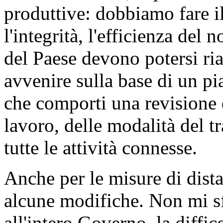
produttive: dobbiamo fare il
l'integrità, l'efficienza del
del Paese devono potersi ri
avvenire sulla base di un pia
che comporti una revisione 
lavoro, delle modalità del t
tutte le attività connesse.
Anche per le misure di dist
alcune modifiche. Non mi sf
all'intero Governo, la diffico