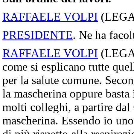
RAFFAELE VOLPI
(
LEG
PRESIDENTE
. Ne ha facol
RAFFAELE VOLPI
(
LEG
come si esplicano tutte quel
per la salute comune. Secon
la mascherina oppure basta 
molti colleghi, a partire da
mascherina. Essendo io uno 
di più rispetto alla respiraz