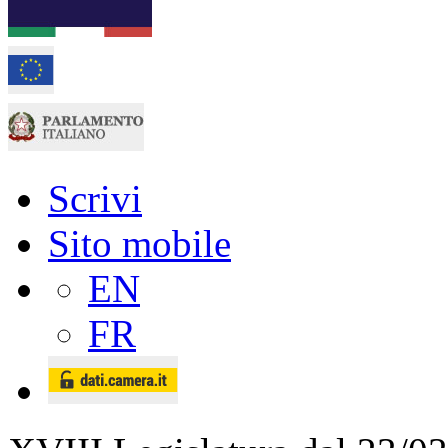
Scrivi
Sito mobile
EN
FR