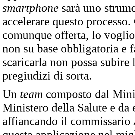
smartphone
sarà uno strume
accelerare questo processo.
comunque offerta, lo voglio 
non su base obbligatoria e 
scaricarla non possa subire 
pregiudizi di sorta.
Un
team
composto dal Minis
Ministero della Salute e da e
affiancando il commissario 
questa applicazione nel mig