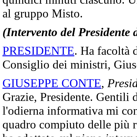
al gruppo Misto.
(Intervento del Presidente d
PRESIDENTE
. Ha facoltà 
Consiglio dei ministri, Giu
GIUSEPPE CONTE
,
Presid
Grazie, Presidente. Gentili d
l'odierna informativa mi con
quadro compiuto delle più r