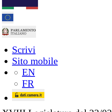
Scrivi
Sito mobile
EN
FR