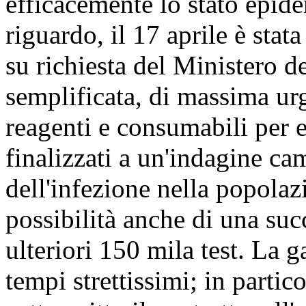
efficacemente lo stato epid
riguardo, il 17 aprile è stat
su richiesta del Ministero d
semplificata, di massima urg
reagenti e consumabili per e
finalizzati a un'indagine ca
dell'infezione nella popolaz
possibilità anche di una suc
ulteriori 150 mila test. La 
tempi strettissimi; in partic