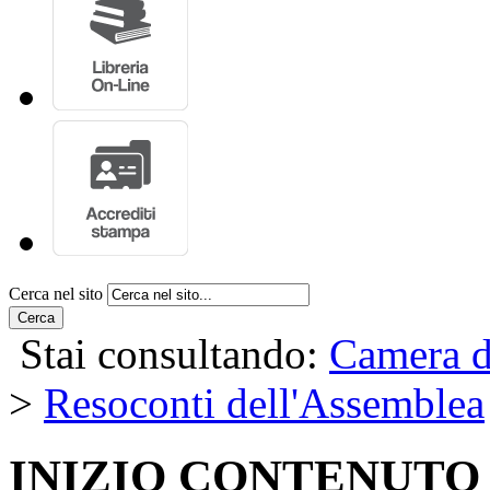
Cerca nel sito
Cerca
Stai consultando:
Camera d
>
Resoconti dell'Assemblea
INIZIO CONTENUTO