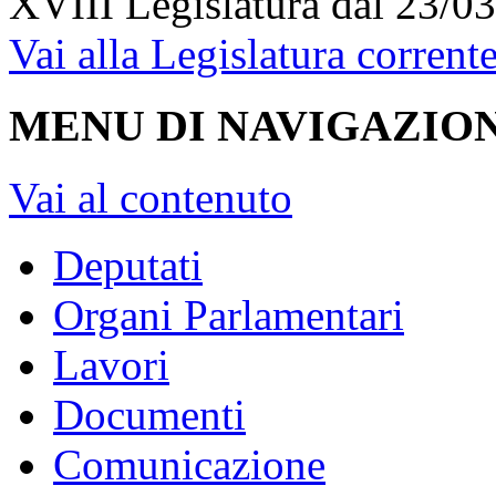
XVIII Legislatura
dal 23/03
Vai alla Legislatura corrent
MENU DI NAVIGAZION
Vai al contenuto
Deputati
Organi Parlamentari
Lavori
Documenti
Comunicazione