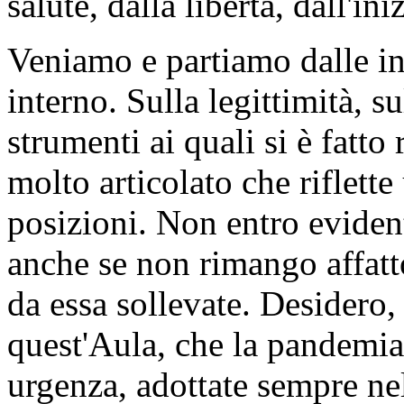
salute, dalla libertà, dall'i
Veniamo e partiamo dalle ini
interno. Sulla legittimità, s
strumenti ai quali si è fatto 
molto articolato che riflett
posizioni. Non entro eviden
anche se non rimango affatto
da essa sollevate. Desidero, 
quest'Aula, che la pandemia
urgenza, adottate sempre nel