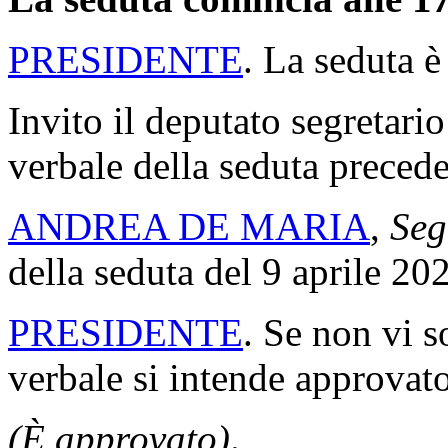
PRESIDENTE
. La seduta è
Invito il deputato segretario
verbale della seduta precede
ANDREA DE MARIA
,
Seg
della seduta del 9 aprile 20
PRESIDENTE
. Se non vi s
verbale si intende approvato
(È approvato)
.