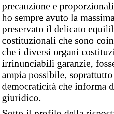
precauzione e proporzionali
ho sempre avuto la massima
preservato il delicato equilib
costituzionali che sono coin
che i diversi organi costitu
irrinunciabili garanzie, foss
ampia possibile, soprattutto
democraticità che informa d
giuridico.
Sotto il profilo della rispost