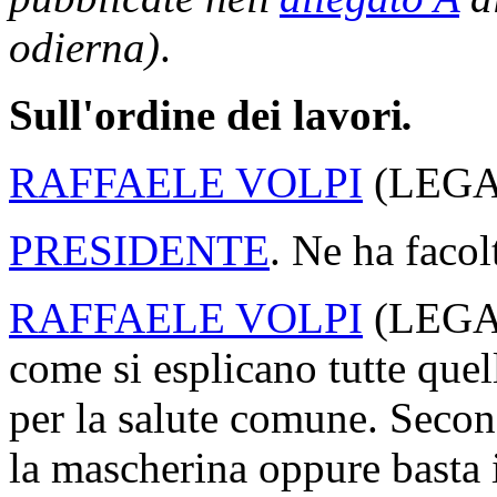
odierna)
.
Sull'ordine dei lavori
.
RAFFAELE VOLPI
(
LEG
PRESIDENTE
. Ne ha facol
RAFFAELE VOLPI
(
LEG
come si esplicano tutte quel
per la salute comune. Secon
la mascherina oppure basta 