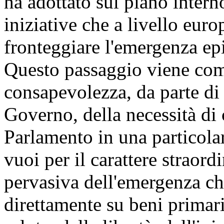
ha adottato sul piano inter
iniziative che a livello eu
fronteggiare l'emergenza 
Questo passaggio viene com
consapevolezza, da parte di c
Governo, della necessità di
Parlamento in una particolar
vuoi per il carattere straord
pervasiva dell'emergenza ch
direttamente su beni primari