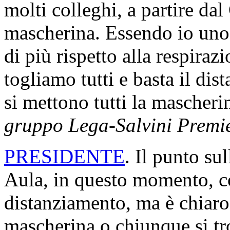
molti colleghi, a partire da
mascherina. Essendo io uno 
di più rispetto alla respiraz
togliamo tutti e basta il dis
si mettono tutti la mascher
gruppo Lega-Salvini Premi
PRESIDENTE
. Il punto su
Aula, in questo momento, co
distanziamento, ma è chiaro
mascherina o chiunque si tr