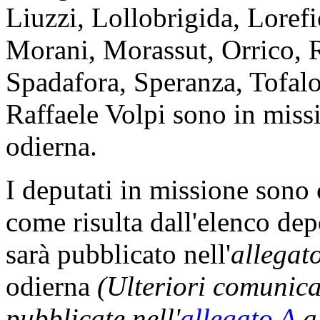
Liuzzi, Lollobrigida, Loref
Morani, Morassut, Orrico, Ri
Spadafora, Speranza, Tofalo,
Raffaele Volpi sono in missi
odierna.
I deputati in missione sono
come risulta dall'elenco dep
sarà pubblicato nell'
allegat
odierna
(Ulteriori comunic
pubblicate nell'
allegato A
al