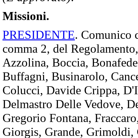
Missioni.
PRESIDENTE
. Comunico ch
comma 2, del Regolamento, 
Azzolina, Boccia, Bonafede
Buffagni, Businarolo, Cancell
Colucci, Davide Crippa, D'
Delmastro Delle Vedove, Del
Gregorio Fontana, Fraccaro,
Giorgis, Grande, Grimoldi, 