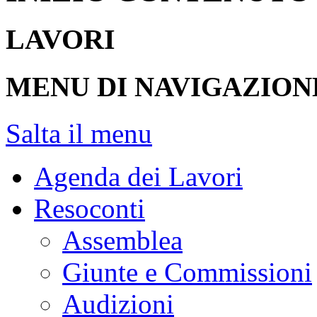
LAVORI
MENU DI NAVIGAZION
Salta il menu
Agenda dei Lavori
Resoconti
Assemblea
Giunte e Commissioni
Audizioni