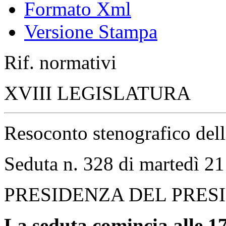
Formato Xml
Versione Stampa
Rif. normativi
XVIII LEGISLATURA
Resoconto stenografico del
Seduta n. 328 di martedì 21
PRESIDENZA DEL PRES
La seduta comincia alle 17