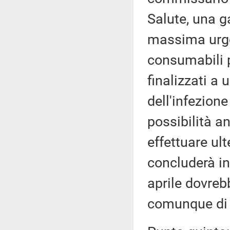
Salute, una g
massima urge
consumabili p
finalizzati a
dell'infezion
possibilità a
effettuare ult
concluderà in 
aprile dovrebb
comunque di 