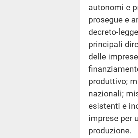
autonomi e pr
prosegue e am
decreto-legge 
principali dir
delle imprese,
finanziamento
produttivo; m
nazionali; mi
esistenti e i
imprese per u
produzione.