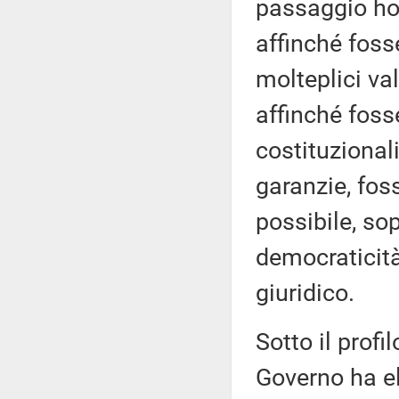
passaggio ho
affinché fosse
molteplici val
affinché foss
costituzionali
garanzie, fos
possibile, so
democraticità
giuridico.
Sotto il profi
Governo ha e