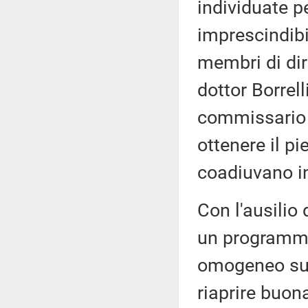
individuate p
imprescindibi
membri di dir
dottor Borrell
commissario s
ottenere il p
coadiuvano in
Con l'ausilio
un programma
omogeneo su 
riaprire buona