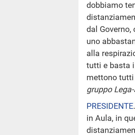
dobbiamo ten
distanziament
dal Governo,
uno abbastanz
alla respiraz
tutti e basta 
mettono tutt
gruppo Lega-S
PRESIDENTE
in Aula, in q
distanziamen