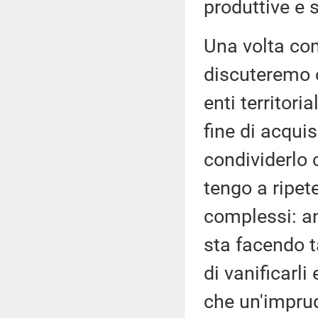
produttive e
Una volta co
discuteremo c
enti territoria
fine di acquis
condividerlo c
tengo a ripete
complessi: a
sta facendo t
di vanificarli
che un'impru