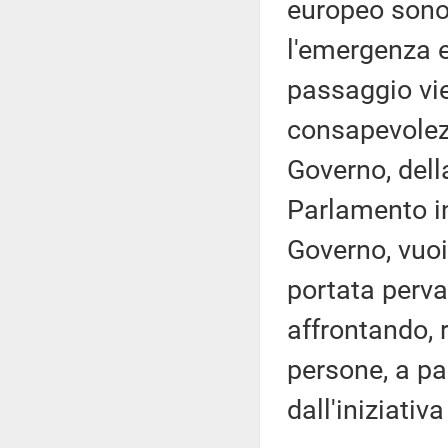
europeo sono
l'emergenza 
passaggio vi
consapevolezza
Governo, dell
Parlamento in
Governo, vuoi 
portata perv
affrontando, 
persone, a par
dall'iniziati