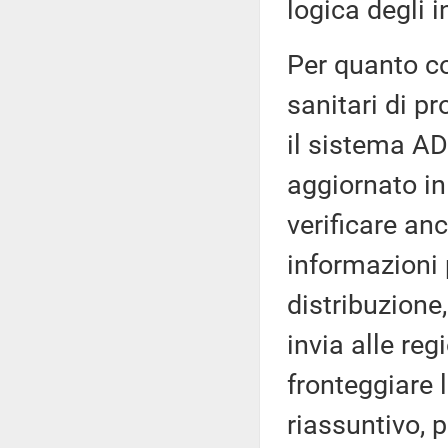
logica degli i
Per quanto co
sanitari di p
il sistema ADA
aggiornato in
verificare anc
informazioni 
distribuzione
invia alle re
fronteggiare 
riassuntivo, 