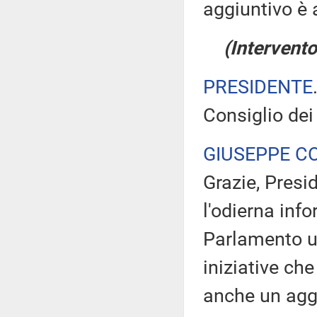
aggiuntivo è 
(Intervento
PRESIDENTE
Consiglio dei
GIUSEPPE C
Grazie, Presid
l'odierna info
Parlamento u
iniziative ch
anche un aggi