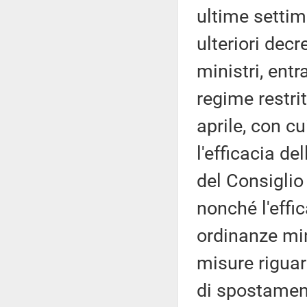
ultime settim
ulteriori decr
ministri, ent
regime restri
aprile, con cu
l'efficacia de
del Consiglio 
nonché l'effic
ordinanze mini
misure riguard
di spostamen