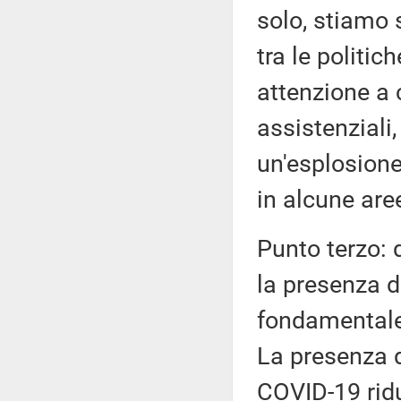
solo, stiamo 
tra le politic
attenzione a 
assistenziali,
un'esplosione
in alcune are
Punto terzo: d
la presenza 
fondamentale 
La presenza d
COVID-19 riduc