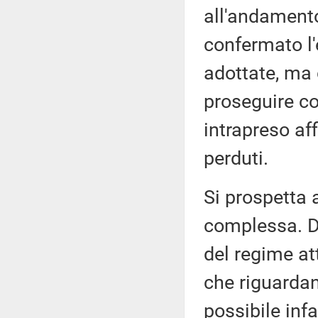
all'andamento
confermato l'
adottate, ma
proseguire co
intrapreso af
perduti.
Si prospetta 
complessa. D
del regime att
che riguardan
possibile infat