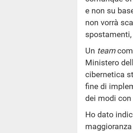
e non su base
non vorrà sca
spostamenti, 
Un
team
comp
Ministero del
cibernetica s
fine di imple
dei modi con 
Ho dato indic
maggioranza 