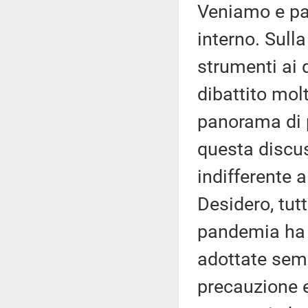
Veniamo e par
interno. Sulla
strumenti ai q
dibattito molt
panorama di 
questa discu
indifferente a
Desidero, tutt
pandemia ha 
adottate semp
precauzione e