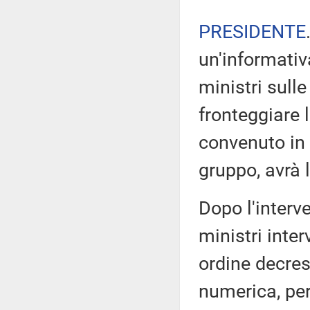
PRESIDENTE
un'informativ
ministri sulle
fronteggiare
convenuto in 
gruppo, avrà l
Dopo l'interv
ministri inter
ordine decres
numerica, pe