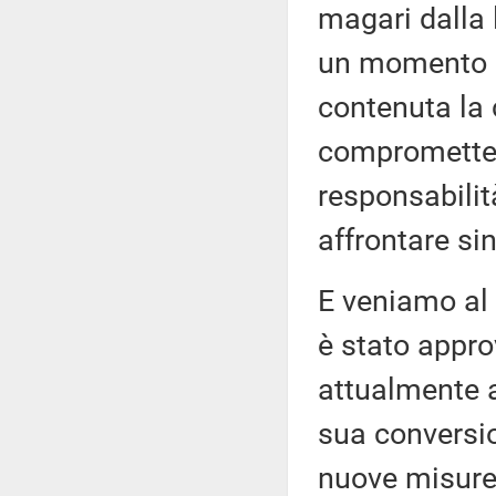
magari dalla l
un momento i
contenuta la 
compromettere
responsabilit
affrontare s
E veniamo al 
è stato appro
attualmente a
sua conversio
nuove misure 