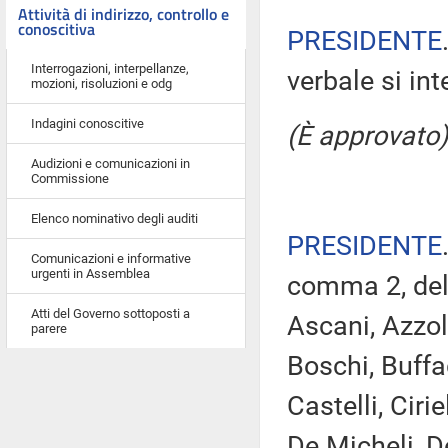
Attività di indirizzo, controllo e
conoscitiva
PRESIDENTE
Interrogazioni, interpellanze,
verbale si in
mozioni, risoluzioni e odg
Indagini conoscitive
(È approvato)
Audizioni e comunicazioni in
Commissione
Elenco nominativo degli auditi
PRESIDENTE
Comunicazioni e informative
urgenti in Assemblea
comma 2, del
Atti del Governo sottoposti a
Ascani, Azzol
parere
Boschi, Buffa
Castelli, Ciri
De Micheli, D