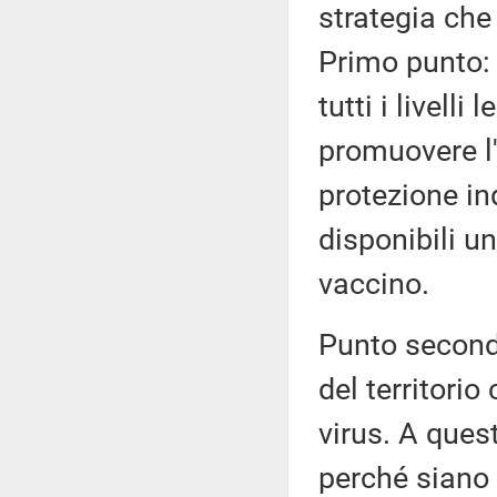
strategia che
Primo punto:
tutti i livell
promuovere l'u
protezione in
disponibili u
vaccino.
Punto secondo
del territori
virus. A ques
perché siano r