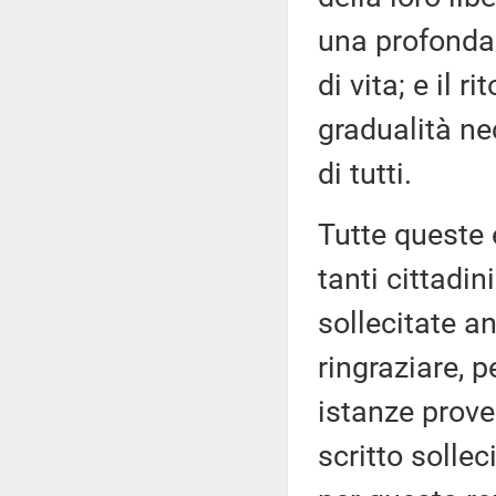
una profonda 
di vita; e il 
gradualità ne
di tutti.
Tutte queste
tanti cittadi
sollecitate a
ringraziare, p
istanze prove
scritto sollec