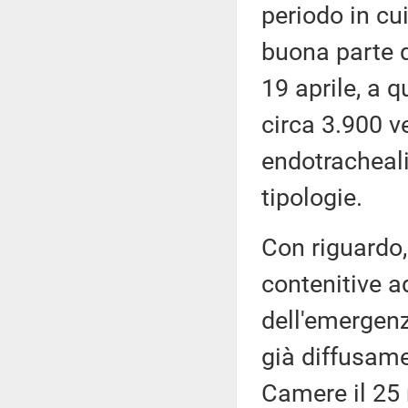
periodo in cu
buona parte d
19 aprile, a q
circa 3.900 ve
endotracheali
tipologie.
Con riguardo,
contenitive ad
dell'emergenz
già diffusame
Camere il 25 