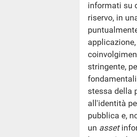
informati su 
riservo, in un
puntualmente 
applicazione,
coinvolgimen
stringente, pe
fondamentali. 
stessa della p
all'identità p
pubblica e, n
un
asset
info