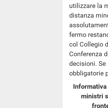
utilizzare la
distanza mino
assolutamente
fermo restand
col Collegio 
Conferenza d
decisioni. Se
obbligatorie p
Informativa
ministri 
front