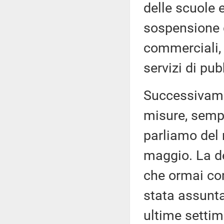
delle scuole e
sospensione de
commerciali, 
servizi di pub
Successivamen
misure, semp
parliamo del 
maggio. La de
che ormai co
stata assunta
ultime settim