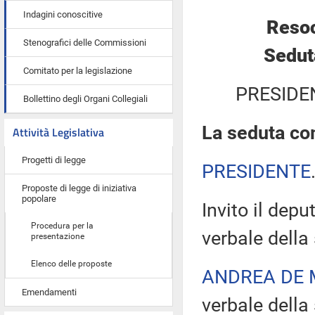
Indagini conoscitive
Resoc
Stenografici delle Commissioni
Sedut
Comitato per la legislazione
PRESIDE
Bollettino degli Organi Collegiali
La seduta com
Attività Legislativa
Progetti di legge
PRESIDENTE
Proposte di legge di iniziativa
popolare
Invito il depu
Procedura per la
verbale della
presentazione
Elenco delle proposte
ANDREA DE 
Emendamenti
verbale della