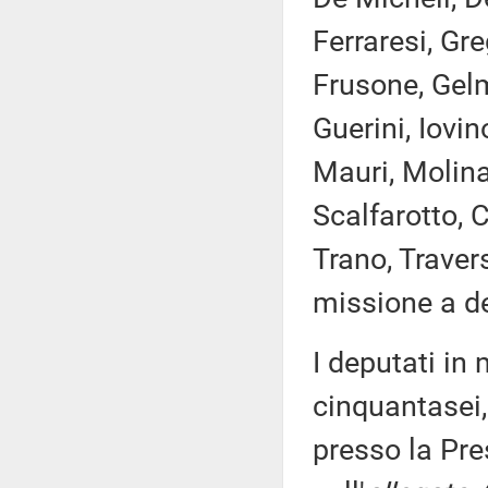
Ferraresi, Gr
Frusone, Gelmi
Guerini, Iovin
Mauri, Molina
Scalfarotto, C
Trano, Travers
missione a de
I deputati i
cinquantasei,
presso la Pre