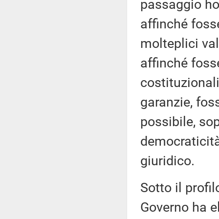
passaggio ho
affinché fosse
molteplici val
affinché foss
costituzionali
garanzie, fos
possibile, so
democraticità
giuridico.
Sotto il profi
Governo ha e