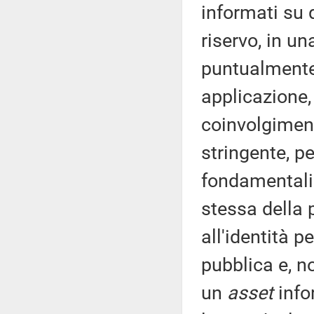
informati su 
riservo, in un
puntualmente 
applicazione,
coinvolgimen
stringente, pe
fondamentali. 
stessa della p
all'identità p
pubblica e, n
un
asset
info