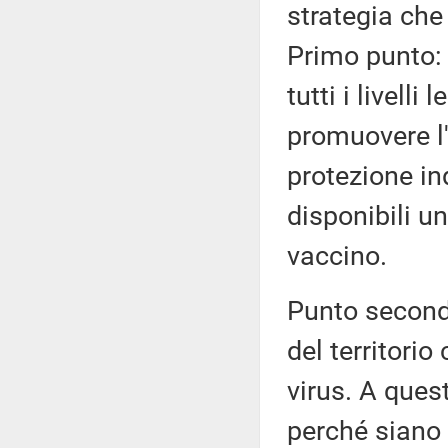
strategia che
Primo punto:
tutti i livell
promuovere l'u
protezione in
disponibili u
vaccino.
Punto secondo
del territori
virus. A ques
perché siano r