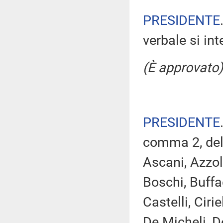
PRESIDENTE
verbale si in
(È approvato)
PRESIDENTE
comma 2, del
Ascani, Azzol
Boschi, Buffa
Castelli, Ciri
De Micheli, D