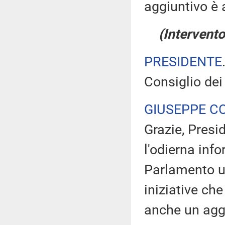
aggiuntivo è 
(Intervento
PRESIDENTE
Consiglio dei
GIUSEPPE C
Grazie, Presid
l'odierna info
Parlamento u
iniziative ch
anche un aggi