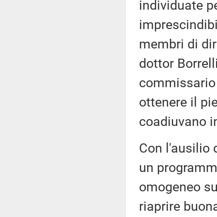
individuate p
imprescindibi
membri di dir
dottor Borrell
commissario s
ottenere il p
coadiuvano in
Con l'ausilio
un programma
omogeneo su 
riaprire buona