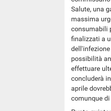
Salute, una g
massima urge
consumabili p
finalizzati a
dell'infezion
possibilità a
effettuare ult
concluderà in 
aprile dovrebb
comunque di 