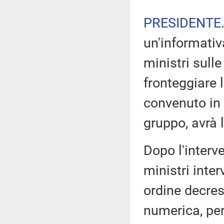
PRESIDENTE
un'informativ
ministri sulle
fronteggiare
convenuto in 
gruppo, avrà l
Dopo l'interv
ministri inter
ordine decres
numerica, pe