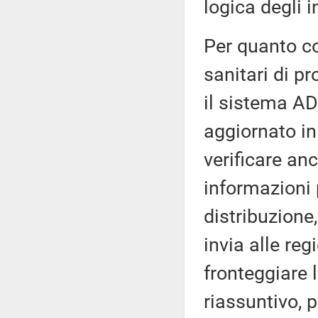
logica degli i
Per quanto co
sanitari di p
il sistema ADA
aggiornato in
verificare anc
informazioni 
distribuzione
invia alle re
fronteggiare 
riassuntivo, 