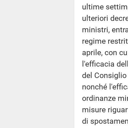
ultime settim
ulteriori decr
ministri, ent
regime restri
aprile, con cu
l'efficacia de
del Consiglio 
nonché l'effic
ordinanze mini
misure riguard
di spostamen