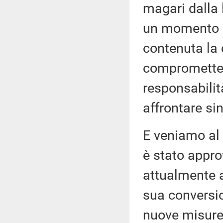
magari dalla l
un momento i
contenuta la 
compromettere
responsabilit
affrontare s
E veniamo al 
è stato appro
attualmente a
sua conversio
nuove misure 