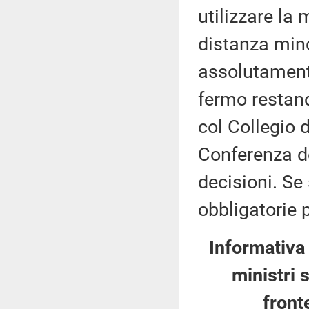
utilizzare la
distanza mino
assolutamente
fermo restand
col Collegio 
Conferenza d
decisioni. Se
obbligatorie p
Informativa
ministri 
front