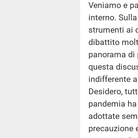
Veniamo e par
interno. Sulla
strumenti ai q
dibattito molt
panorama di 
questa discu
indifferente a
Desidero, tutt
pandemia ha 
adottate semp
precauzione e