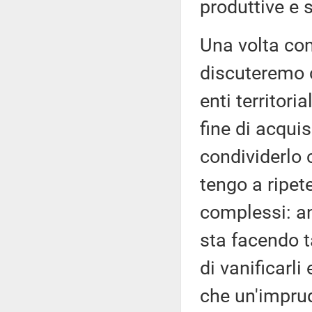
produttive e
Una volta co
discuteremo c
enti territoria
fine di acquis
condividerlo c
tengo a ripete
complessi: a
sta facendo t
di vanificarli
che un'impru