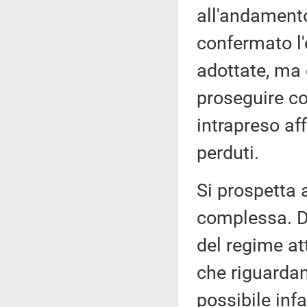
all'andamento
confermato l'
adottate, ma
proseguire co
intrapreso af
perduti.
Si prospetta 
complessa. D
del regime att
che riguardan
possibile infat