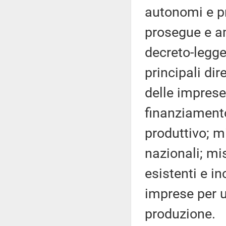
autonomi e pr
prosegue e am
decreto-legge 
principali dir
delle imprese,
finanziamento
produttivo; m
nazionali; mi
esistenti e i
imprese per u
produzione.