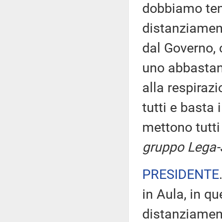
dobbiamo ten
distanziament
dal Governo,
uno abbastanz
alla respiraz
tutti e basta 
mettono tutt
gruppo Lega-S
PRESIDENTE
in Aula, in q
distanziamen