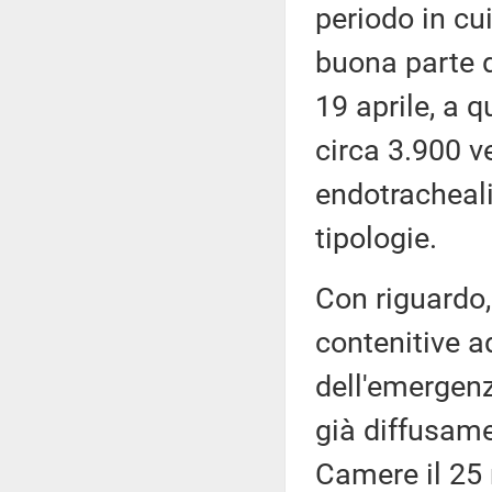
periodo in cu
buona parte d
19 aprile, a q
circa 3.900 ve
endotracheali
tipologie.
Con riguardo,
contenitive ad
dell'emergenz
già diffusame
Camere il 25 