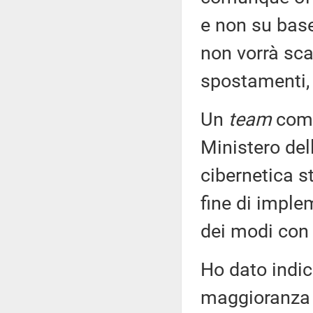
e non su base
non vorrà sca
spostamenti, 
Un
team
comp
Ministero del
cibernetica s
fine di imple
dei modi con 
Ho dato indic
maggioranza 