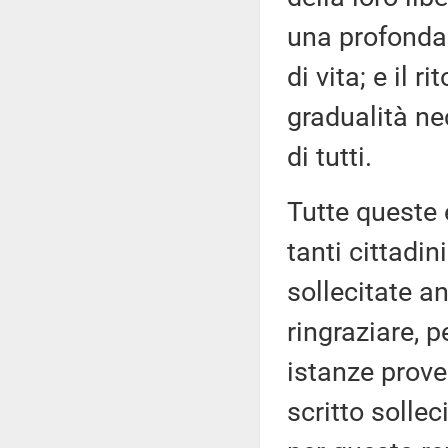
una profonda 
di vita; e il 
gradualità ne
di tutti.
Tutte queste
tanti cittadi
sollecitate a
ringraziare, p
istanze prove
scritto sollec