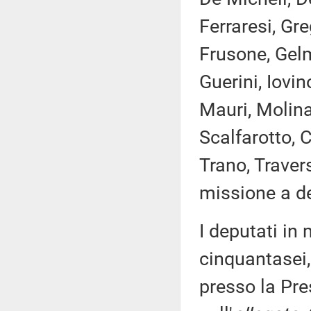
Ferraresi, Gr
Frusone, Gelmi
Guerini, Iovin
Mauri, Molina
Scalfarotto, C
Trano, Travers
missione a de
I deputati i
cinquantasei,
presso la Pre