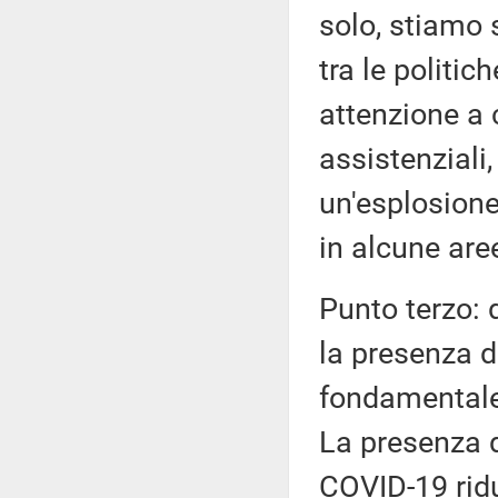
solo, stiamo 
tra le politic
attenzione a 
assistenziali,
un'esplosione
in alcune are
Punto terzo: d
la presenza 
fondamentale 
La presenza d
COVID-19 riduc