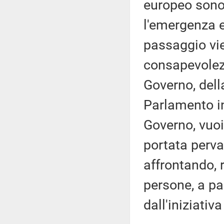
europeo sono
l'emergenza 
passaggio vi
consapevolezza
Governo, dell
Parlamento in
Governo, vuoi 
portata perv
affrontando, 
persone, a par
dall'iniziati