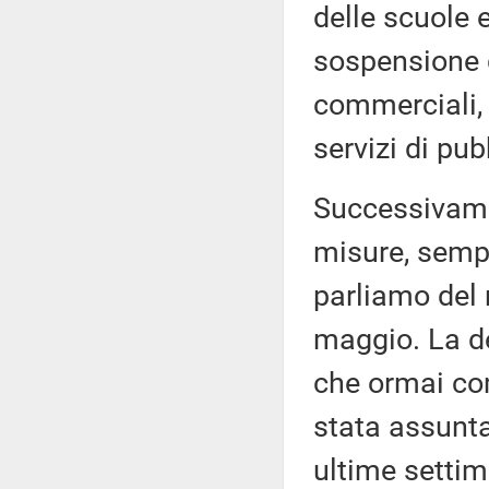
delle scuole e
sospensione de
commerciali, 
servizi di pub
Successivamen
misure, semp
parliamo del 
maggio. La de
che ormai co
stata assunta
ultime settim