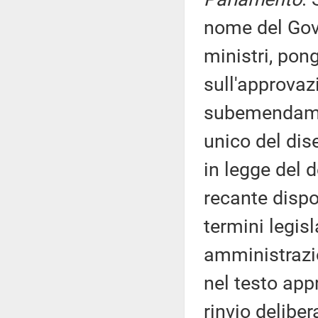
nome del Gove
ministri, pon
sull'approva
subemendament
unico del dis
in legge del 
recante dispo
termini legisl
amministrazio
nel testo app
rinvio delibe