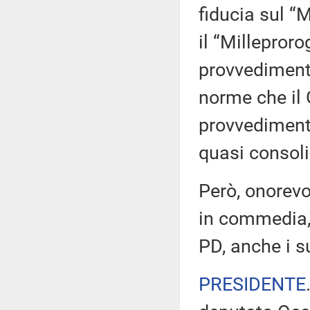
fiducia sul 
il “Millepror
provvedimento
norme che il 
provvediment
quasi consoli
Però, onorevo
in commedia, 
PD, anche i s
PRESIDENTE