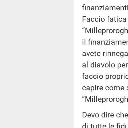
finanziamenti
Faccio fatica
“Milleprorogh
il finanziamen
avete rinnega
al diavolo pe
faccio proprio
capire come s
“Milleprorogh
Devo dire che
di tutte le fi