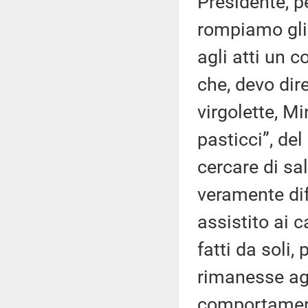
Presidente, 
rompiamo gli
agli atti un 
che, devo dir
virgolette, Mi
pasticci”, del
cercare di sa
veramente dif
assistito ai c
fatti da soli,
rimanesse agl
comportament