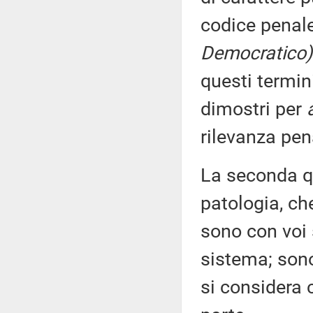
codice penal
Democratico)
questi termini
dimostri per
a
rilevanza pen
La seconda qu
patologia, che
sono con voi
sistema; sono
si considera 