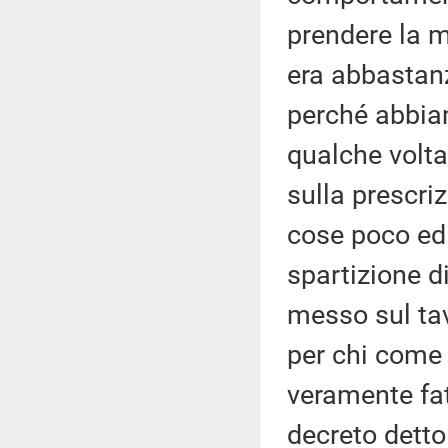
prendere la 
era abbastanza
perché abbiam
qualche volta
sulla prescriz
cose poco edif
spartizione d
messo sul tav
per chi come 
veramente fat
decreto detto