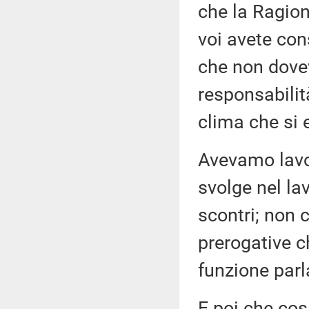
che la Ragion
voi avete co
che non dove
responsabilit
clima che si 
Avevamo lavor
svolge nel la
scontri; non 
prerogative c
funzione par
E poi che cos