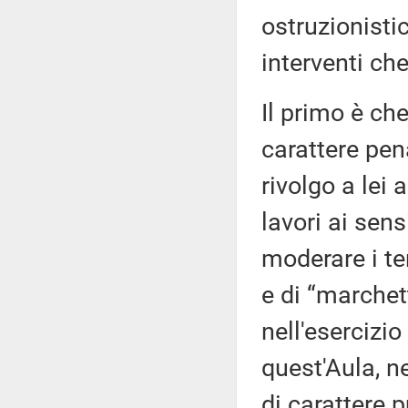
ostruzionistic
interventi che
Il primo è ch
carattere pen
rivolgo a lei 
lavori ai sen
moderare i te
e di “marchet
nell'esercizio
quest'Aula, n
di carattere 