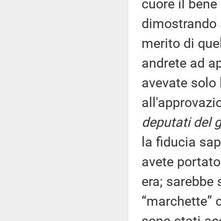
cuore il bene 
dimostrando a
merito di qu
andrete ad ap
avevate solo l
all'approvaz
deputati del 
la fiducia sa
avete portat
era; sarebbe
“marchette” c