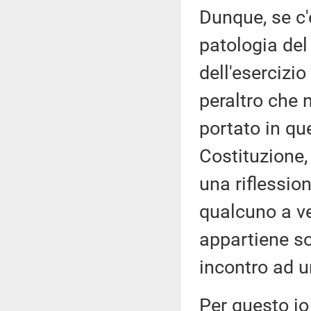
Dunque, se c
patologia del
dell'esercizio
peraltro che
portato in qu
Costituzione
una riflessio
qualcuno a ve
appartiene so
incontro ad u
Per questo io