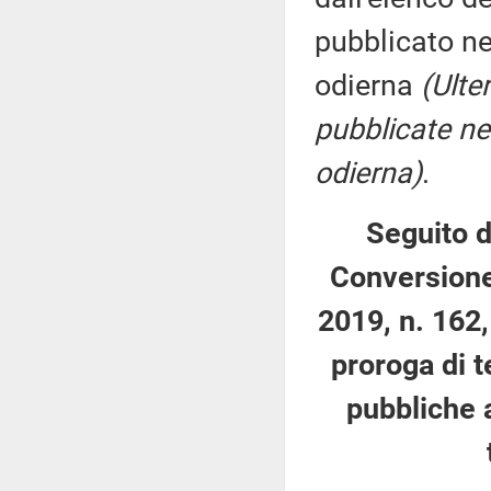
pubblicato nel
odierna
(Ulte
pubblicate nel
odierna)
.
Seguito d
Conversione
2019, n. 162,
proroga di t
pubbliche 