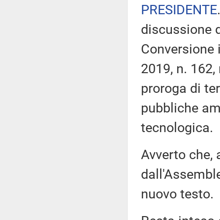
PRESIDENTE
discussione d
Conversione i
2019, n. 162,
proroga di ter
pubbliche am
tecnologica.
Avverto che, a
dall'Assembl
nuovo testo.