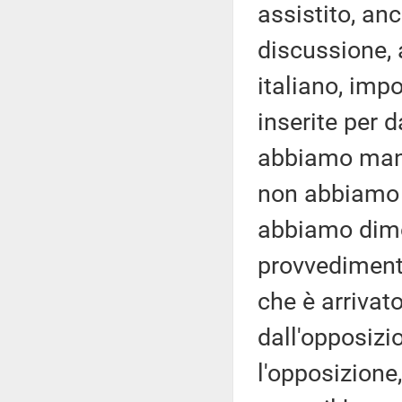
assistito, an
discussione, a
italiano, imp
inserite per d
abbiamo mant
non abbiamo m
abbiamo dimos
provvediment
che è arrivat
dall'opposizio
l'opposizione