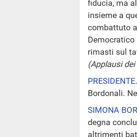
fiducia, ma al
insieme a qu
combattuto a
Democratico v
rimasti sul t
(Applausi dei 
PRESIDENTE
Bordonali. Ne
SIMONA BO
degna conclus
altrimenti ba