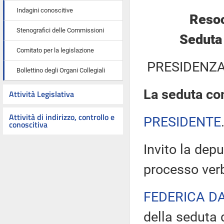
Indagini conoscitive
Resoc
Stenografici delle Commissioni
Seduta 
Comitato per la legislazione
PRESIDENZA
Bollettino degli Organi Collegiali
La seduta com
Attività Legislativa
Attività di indirizzo, controllo e
PRESIDENTE
conoscitiva
Invito la depu
processo verb
FEDERICA D
della seduta d