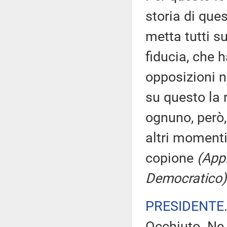
storia di que
metta tutti su
fiducia, che h
opposizioni n
su questo la 
ognuno, però,
altri momenti
copione
(Appl
Democratico)
PRESIDENTE
Occhiuto. Ne 