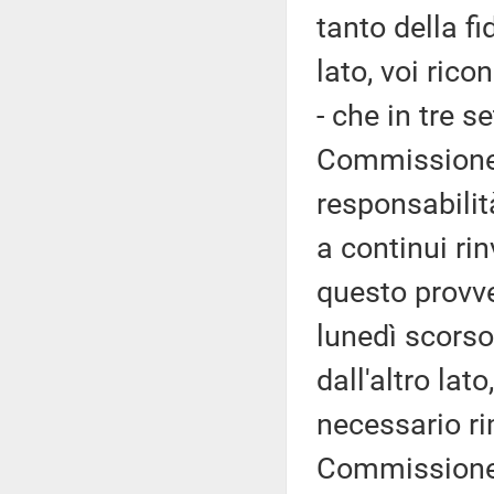
tanto della fi
lato, voi ric
- che in tre 
Commissione 
responsabilit
a continui ri
questo provv
lunedì scorso
dall'altro lat
necessario r
Commissione 