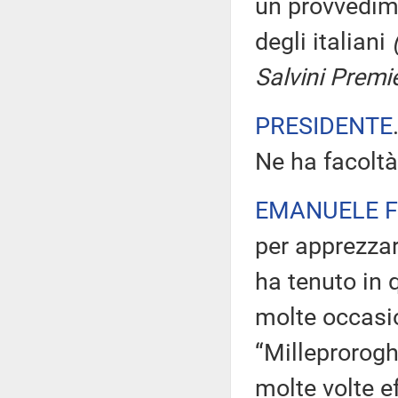
un provvedime
degli italiani
Salvini Premi
PRESIDENTE
Ne ha facoltà
EMANUELE F
per apprezza
ha tenuto in 
molte occasio
“Milleprorog
molte volte 