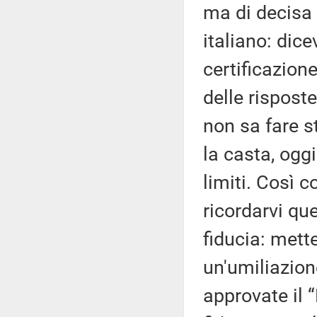
ma di decisa
italiano: dice
certificazione
delle rispost
non sa fare s
la casta, oggi
limiti. Così 
ricordarvi qu
fiducia: mett
un'umiliazion
approvate il 