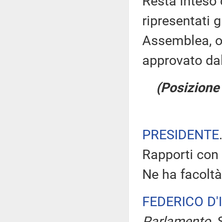
Resta inteso 
ripresentati 
Assemblea, ov
approvato da
(Posizione 
PRESIDENTE
Rapporti con 
Ne ha facoltà
FEDERICO D'
Parlamento
. 