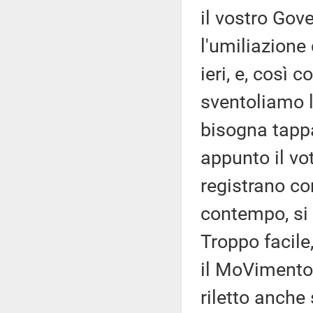
il vostro Gov
l'umiliazione
ieri, e, così 
sventoliamo 
bisogna tappa
appunto il vot
registrano co
contempo, si 
Troppo facile,
il MoVimento 
riletto anche