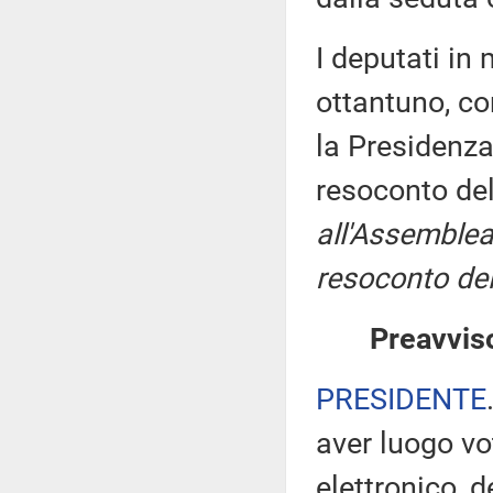
I deputati i
ottantuno, co
la Presidenza
resoconto de
all'Assemblea
resoconto del
Preavviso
PRESIDENTE
aver luogo v
elettronico, 