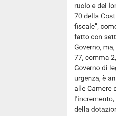
ruolo e dei lo
70 della Cost
fiscale”, com
fatto con sett
Governo, ma, 
77, comma 2, 
Governo di leg
urgenza, è anc
alle Camere d
l'incremento,
della dotazio