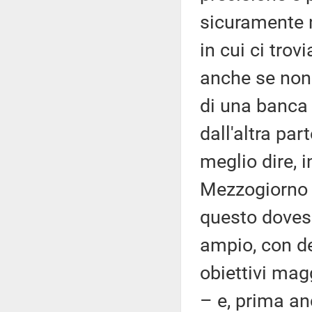
sicuramente n
in cui ci trov
anche se non 
di una banca 
dall'altra pa
meglio dire, 
Mezzogiorno d
questo dovess
ampio, con de
obiettivi mag
– e, prima a