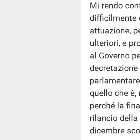
Mi rendo cont
difficilmente
attuazione, p
ulteriori, e
al Governo pe
decretazione 
parlamentare 
quello che è, 
perché la fina
rilancio dell
dicembre scor