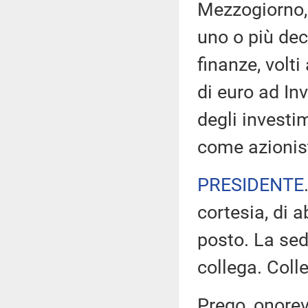
Mezzogiorno, 
uno o più dec
finanze, volt
di euro ad Inv
degli investi
come azionist
PRESIDENTE
cortesia, di 
posto. La sed
collega. Colle
Prego, onorev