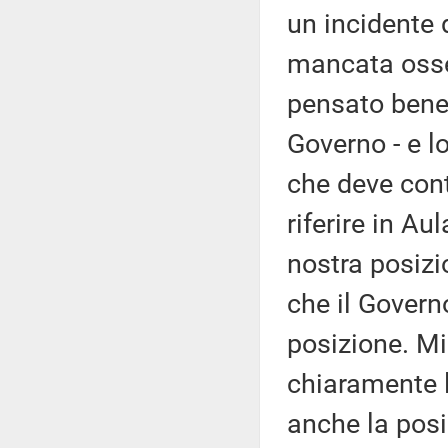
un incidente 
mancata osser
pensato bene 
Governo - e l
che deve cont
riferire in Au
nostra posiz
che il Gover
posizione. Mi
chiaramente l
anche la posi