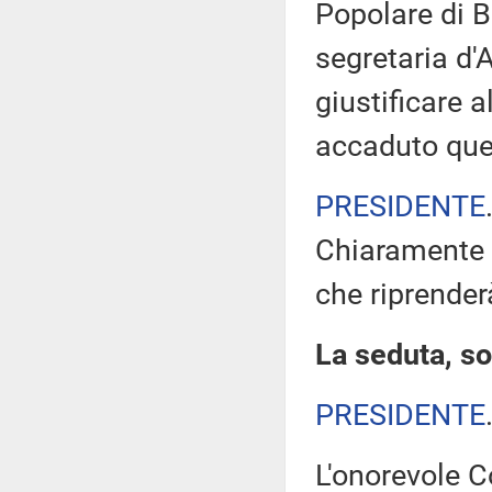
Popolare di B
segretaria d'
giustificare a
accaduto qu
PRESIDENTE
Chiaramente 
che riprenderà
La seduta, so
PRESIDENTE
L'onorevole C