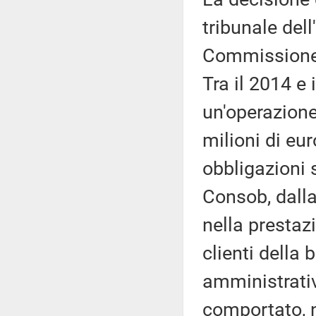
tribunale del
Commissione s
Tra il 2014 e 
un'operazione
milioni di eu
obbligazioni 
Consob, dalla
nella prestazi
clienti della
amministrativ
comportato, n