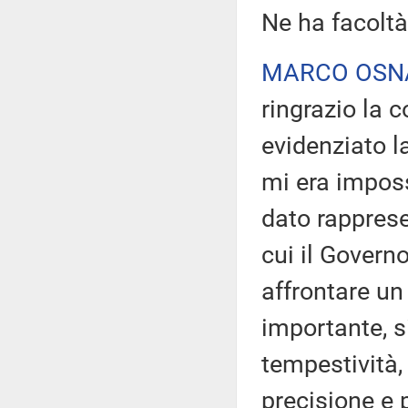
Ne ha facoltà
MARCO OSN
ringrazio la 
evidenziato 
mi era impossi
dato rappresen
cui il Govern
affrontare u
importante, 
tempestività
precisione e 