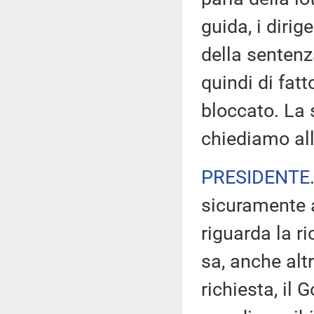
guida, i diri
della sentenz
quindi di fatt
bloccato. La 
chiediamo all
PRESIDENTE
sicuramente 
riguarda la r
sa, anche alt
richiesta, il