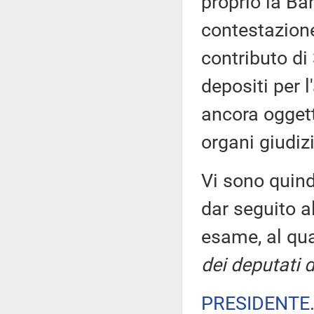
proprio la Ban
contestazion
contributo di
depositi per l
ancora oggett
organi giudizi
Vi sono quind
dar seguito a
esame, al qu
dei deputati 
PRESIDENTE