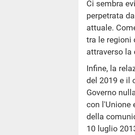
Ci sembra evi
perpetrata da
attuale. Come
tra le regioni
attraverso la
Infine, la rel
del 2019 e i
Governo nulla 
con l'Unione 
della comuni
10 luglio 201