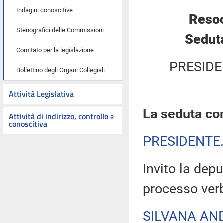
Indagini conoscitive
Resoc
Stenografici delle Commissioni
Seduta
Comitato per la legislazione
PRESIDE
Bollettino degli Organi Collegiali
Attività Legislativa
La seduta com
Attività di indirizzo, controllo e
conoscitiva
PRESIDENTE
Invito la depu
processo verb
SILVANA AN