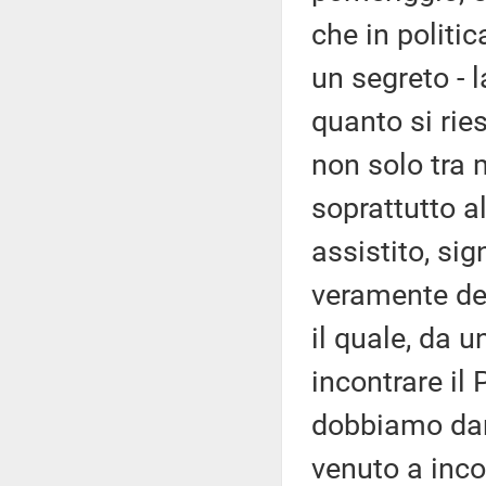
che in politi
un segreto - l
quanto si ries
non solo tra
soprattutto a
assistito, sig
veramente de
il quale, da 
incontrare il 
dobbiamo darg
venuto a incon