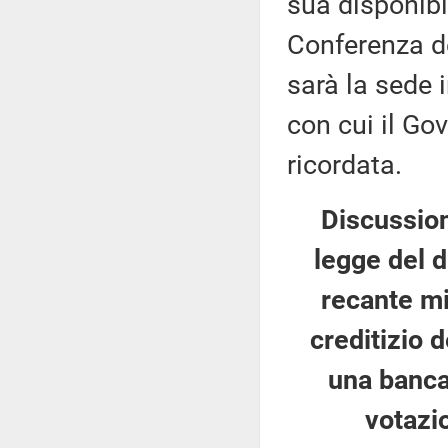
sua disponibil
Conferenza de
sarà la sede 
con cui il Gov
ricordata.
Discussion
legge del 
recante mi
creditizio 
una banca
votazi