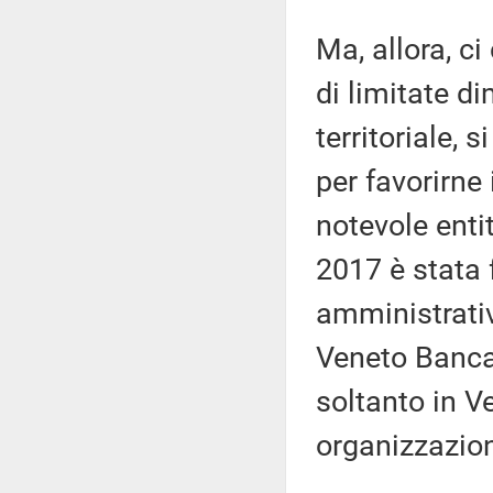
Ma, allora, c
di limitate d
territoriale, 
per favorirne 
notevole enti
2017 è stata f
amministrativ
Veneto Banca 
soltanto in V
organizzazion