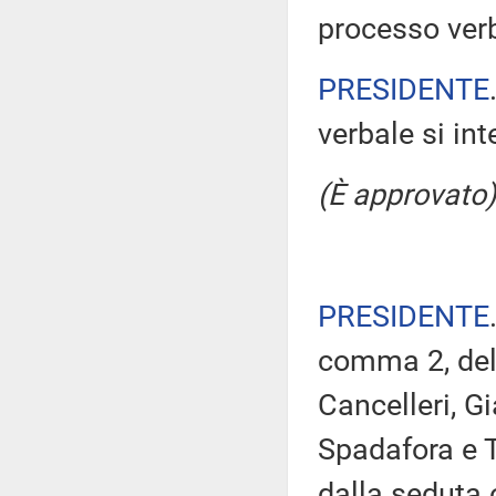
processo verb
PRESIDENTE
verbale si in
(È approvato)
PRESIDENTE
comma 2, del 
Cancelleri, G
Spadafora e T
dalla seduta 