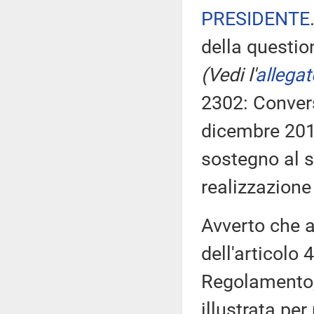
PRESIDENTE
della questio
(Vedi l'
allegat
2302: Convers
dicembre 2019
sostegno al s
realizzazione
Avverto che 
dell'articolo 
Regolamento, 
illustrata per