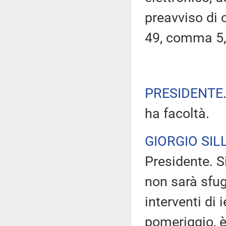
preavviso di c
49, comma 5,
PRESIDENTE
ha facoltà.
GIORGIO SILL
Presidente. Si
non sarà sfug
interventi di i
pomeriggio, è