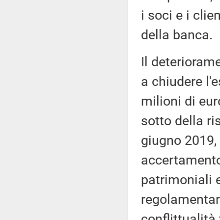
i soci e i cli
della banca.
Il deterioram
a chiudere l'
milioni di eur
sotto della ri
giugno 2019, 
accertamento 
patrimoniali e
regolamentari
conflittualità