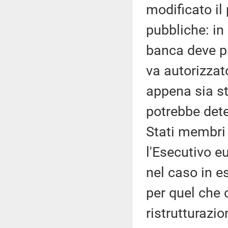
modificato il
pubbliche: in 
banca deve pr
va autorizzat
appena sia st
potrebbe deter
Stati membri 
l'Esecutivo e
nel caso in e
per quel che c
ristrutturazio