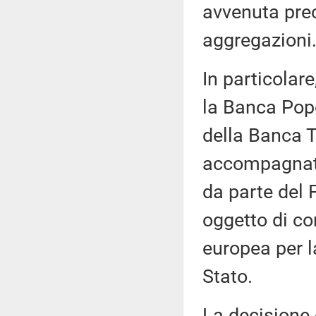
avvenuta pre
aggregazioni
In particolare
la Banca Popo
della Banca T
accompagnato 
da parte del 
oggetto di c
europea per l
Stato.
La decisione 