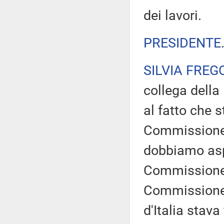
dei lavori.
PRESIDENTE
SILVIA FREG
collega della
al fatto che s
Commissione 
dobbiamo asp
Commissione 
Commissione d
d'Italia stava