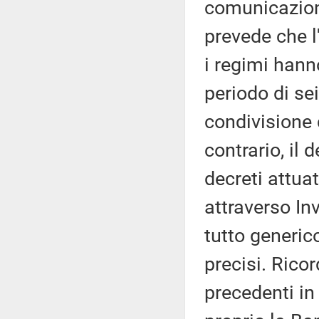
comunicazion
prevede che 
i regimi hanno
periodo di sei
condivisione d
contrario, il
decreti attuat
attraverso In
tutto generic
precisi. Rico
precedenti in