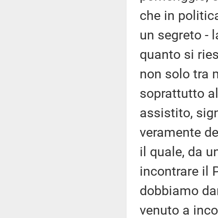
che in politi
un segreto - l
quanto si ries
non solo tra
soprattutto a
assistito, sig
veramente de
il quale, da 
incontrare il 
dobbiamo darg
venuto a incon