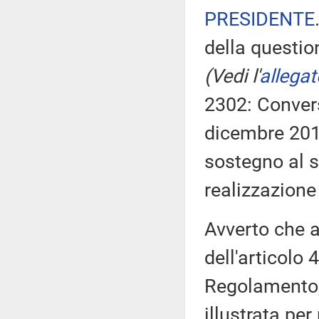
PRESIDENTE
della questio
(Vedi l'
allegat
2302: Convers
dicembre 2019
sostegno al s
realizzazione
Avverto che 
dell'articolo 
Regolamento, 
illustrata per