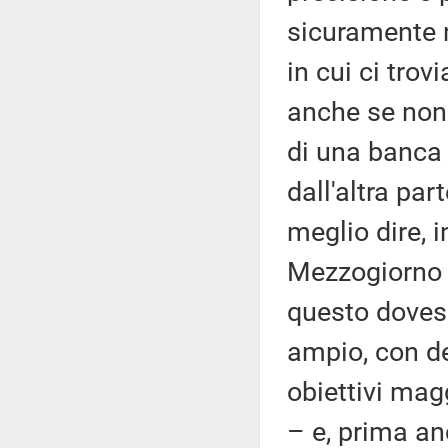
sicuramente n
in cui ci trov
anche se non 
di una banca 
dall'altra pa
meglio dire, 
Mezzogiorno d
questo dovess
ampio, con de
obiettivi mag
– e, prima a