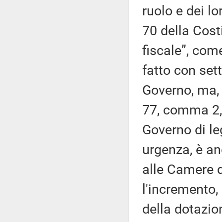
ruolo e dei lo
70 della Cost
fiscale”, com
fatto con sett
Governo, ma, 
77, comma 2, 
Governo di leg
urgenza, è anc
alle Camere d
l'incremento,
della dotazio