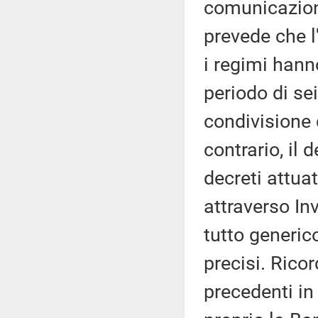
comunicazion
prevede che 
i regimi hanno
periodo di sei
condivisione d
contrario, il
decreti attuat
attraverso In
tutto generic
precisi. Rico
precedenti in