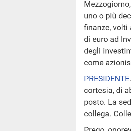
Mezzogiorno, 
uno o più dec
finanze, volt
di euro ad Inv
degli investi
come azionist
PRESIDENTE
cortesia, di 
posto. La sed
collega. Colle
Prego, onorev