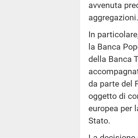
avvenuta pre
aggregazioni
In particolare
la Banca Popo
della Banca T
accompagnato 
da parte del 
oggetto di c
europea per l
Stato.
La decisione 