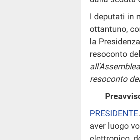
I deputati i
ottantuno, co
la Presidenza
resoconto de
all'Assemblea
resoconto del
Preavviso
PRESIDENTE
aver luogo v
elettronico, 