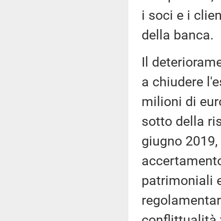
i soci e i cli
della banca.
Il deterioram
a chiudere l'
milioni di eur
sotto della ri
giugno 2019, 
accertamento 
patrimoniali e
regolamentari
conflittualità