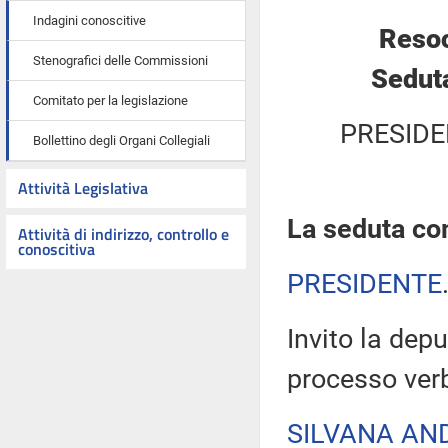
Indagini conoscitive
Resoc
Stenografici delle Commissioni
Seduta
Comitato per la legislazione
PRESIDE
Bollettino degli Organi Collegiali
Attività Legislativa
La seduta com
Attività di indirizzo, controllo e
conoscitiva
PRESIDENTE
Invito la depu
processo verb
SILVANA AN