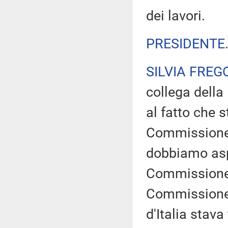
dei lavori.
PRESIDENTE
SILVIA FREG
collega della
al fatto che s
Commissione 
dobbiamo asp
Commissione 
Commissione d
d'Italia stava