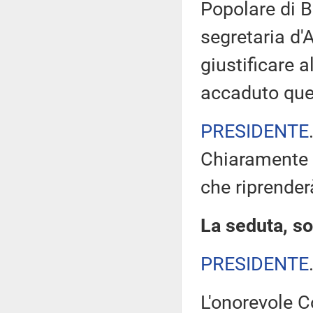
Popolare di B
segretaria d'
giustificare a
accaduto qu
PRESIDENTE
Chiaramente 
che riprenderà
La seduta, so
PRESIDENTE
L'onorevole C