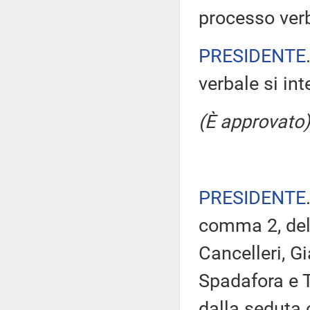
processo verb
PRESIDENTE
verbale si in
(È approvato)
PRESIDENTE
comma 2, del 
Cancelleri, G
Spadafora e T
dalla seduta 