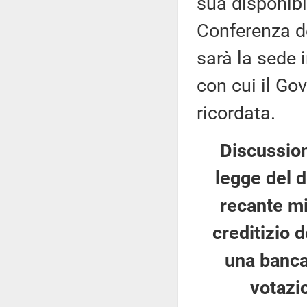
sua disponibil
Conferenza de
sarà la sede 
con cui il Gov
ricordata.
Discussion
legge del 
recante mi
creditizio 
una banca
votazi