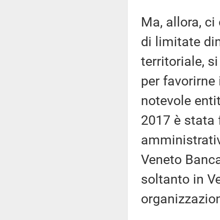
Ma, allora, c
di limitate d
territoriale, 
per favorirne 
notevole enti
2017 è stata f
amministrativ
Veneto Banca 
soltanto in V
organizzazion