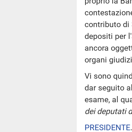
proprio la Ban
contestazion
contributo di
depositi per l
ancora oggett
organi giudizi
Vi sono quind
dar seguito a
esame, al qu
dei deputati 
PRESIDENTE