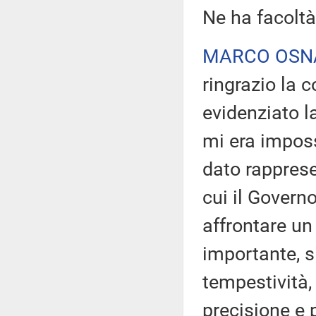
Ne ha facoltà
MARCO OSN
ringrazio la 
evidenziato 
mi era impossi
dato rappresen
cui il Govern
affrontare u
importante, 
tempestività
precisione e 