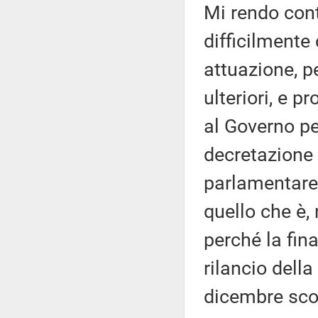
Mi rendo cont
difficilmente
attuazione, p
ulteriori, e
al Governo pe
decretazione 
parlamentare 
quello che è, 
perché la fina
rilancio dell
dicembre scor