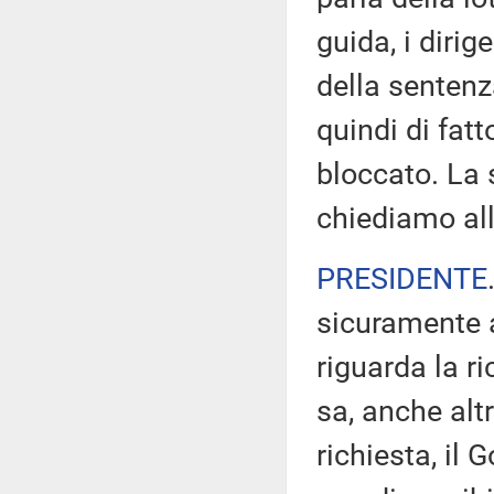
guida, i diri
della sentenz
quindi di fatt
bloccato. La 
chiediamo all
PRESIDENTE
sicuramente 
riguarda la r
sa, anche alt
richiesta, il