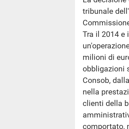
tribunale del
Commissione s
Tra il 2014 e 
un'operazione
milioni di eu
obbligazioni 
Consob, dalla
nella prestazi
clienti della
amministrativ
comportato, n