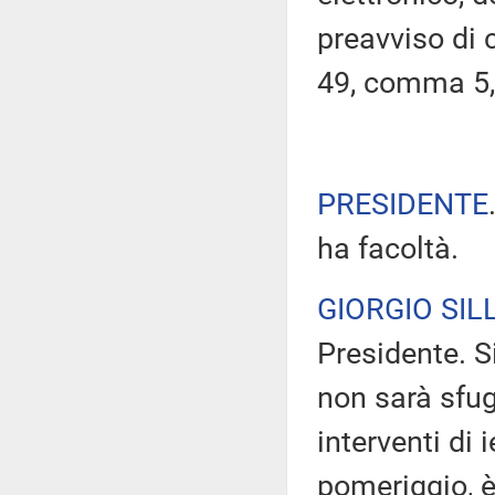
preavviso di c
49, comma 5,
PRESIDENTE
ha facoltà.
GIORGIO SILL
Presidente. Si
non sarà sfug
interventi di i
pomeriggio, è