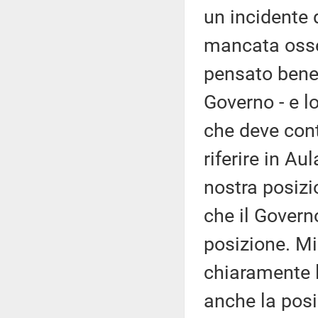
un incidente 
mancata osser
pensato bene 
Governo - e l
che deve cont
riferire in Au
nostra posiz
che il Gover
posizione. Mi
chiaramente l
anche la posi