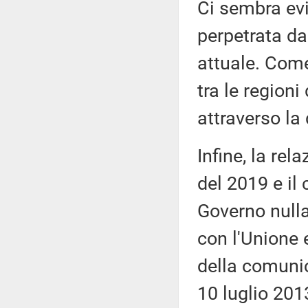
Ci sembra evi
perpetrata da
attuale. Come
tra le regioni
attraverso la
Infine, la rel
del 2019 e i
Governo nulla 
con l'Unione 
della comuni
10 luglio 201