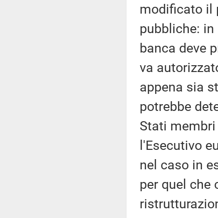
modificato il
pubbliche: in 
banca deve pr
va autorizzat
appena sia st
potrebbe deter
Stati membri 
l'Esecutivo e
nel caso in e
per quel che c
ristrutturazio