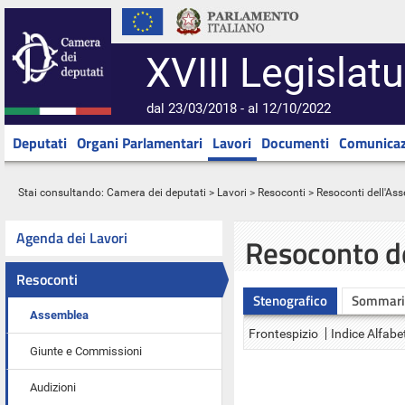
XVIII Legislatu
dal 23/03/2018 - al 12/10/2022
Deputati
Organi Parlamentari
Lavori
Documenti
Comunicaz
Stai consultando:
Camera dei deputati
>
Lavori
>
Resoconti
>
Resoconti dell'As
Agenda dei Lavori
Resoconto d
Resoconti
Stenografico
Sommari
Assemblea
Frontespizio
Indice Alfabe
Giunte e Commissioni
Audizioni