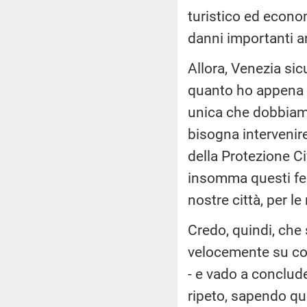
turistico ed econom
danni importanti an
Allora, Venezia sic
quanto ho appena c
unica che dobbiamo
bisogna intervenir
della Protezione C
insomma questi fen
nostre città, per le
Credo, quindi, che 
velocemente su cos
- e vado a conclud
ripeto, sapendo qual