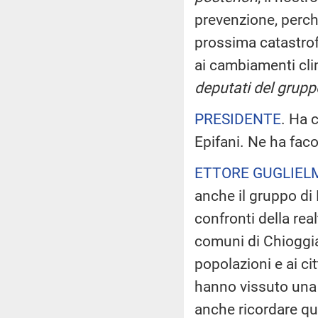
prevenzione, perch
prossima catastrof
ai cambiamenti cli
deputati del grup
PRESIDENTE
. Ha c
Epifani. Ne ha faco
ETTORE GUGLIELM
anche il gruppo di L
confronti della rea
comuni di Chioggia 
popolazioni e ai ci
hanno vissuto una 
anche ricordare que