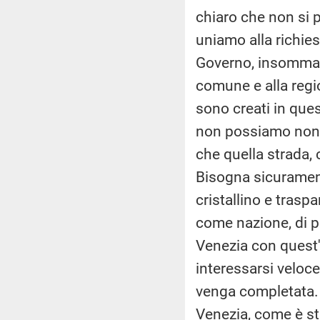
chiaro che non si 
uniamo alla richies
Governo, insomma, s
comune e alla regi
sono creati in ques
non possiamo non c
che quella strada,
Bisogna sicurament
cristallino e trasp
come nazione, di 
Venezia con quest'
interessarsi veloc
venga completata.
Venezia, come è sta