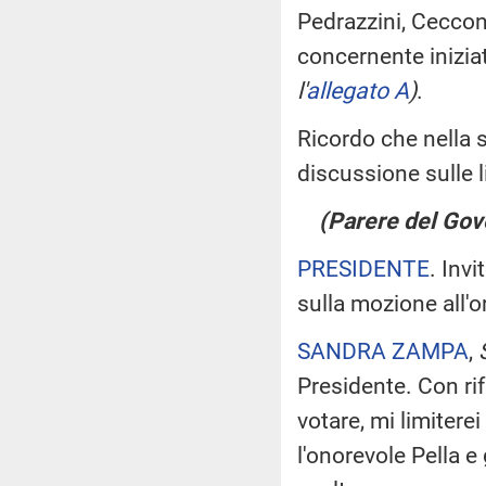
Pedrazzini, Cecconi
concernente iniziat
l'
allegato A
)
.
Ricordo che nella 
discussione sulle l
(Parere del Gov
PRESIDENTE
. Inv
sulla mozione all'o
SANDRA ZAMPA
,
S
Presidente. Con ri
votare, mi limitere
l'onorevole Pella e 