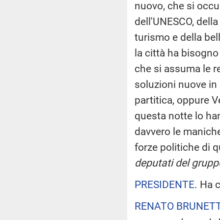
nuovo, che si occup
dell'UNESCO, della 
turismo e della be
la città ha bisogno
che si assuma le r
soluzioni nuove in 
partitica, oppure V
questa notte lo han
davvero le maniche.
forze politiche di 
deputati del gruppo
PRESIDENTE
. Ha 
RENATO BRUNET