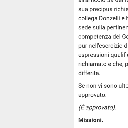
sua precipua richie
collega Donzelli e 
sede sulla pertinen
competenza del Gov
pur nell'esercizio d
espressioni qualifi
richiamato e che, 
differita.
Se non vi sono ulte
approvato.
(È approvato)
.
Missioni.