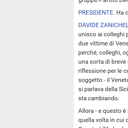
PRESIDENTE
. Ha 
DAVIDE ZANICHEL
unisco ai colleghi p
due vittime di Vene
perché, colleghi, o
una sorta di brev
riflessione per le 
soggetto - il Venet
si parlava della Si
sta cambiando.
Allora - e questo 
quella volta in cui