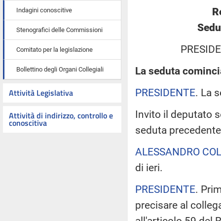
R
Indagini conoscitive
Sedu
Stenografici delle Commissioni
PRESIDE
Comitato per la legislazione
La seduta comincia
Bollettino degli Organi Collegiali
PRESIDENTE
. La 
Attività Legislativa
Invito il deputato 
Attività di indirizzo, controllo e
conoscitiva
seduta precedente
ALESSANDRO COL
di ieri.
PRESIDENTE
. Pri
precisare al collega
all'articolo 59 de