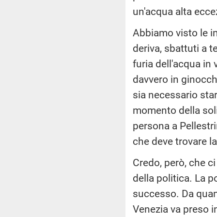
un'acqua alta ecce
Abbiamo visto le im
deriva, sbattuti a 
furia dell'acqua in 
davvero in ginocc
sia necessario star
momento della soli
persona a Pellestri
che deve trovare la 
Credo, però, che ci 
della politica. La 
successo. Da quand
Venezia va preso in