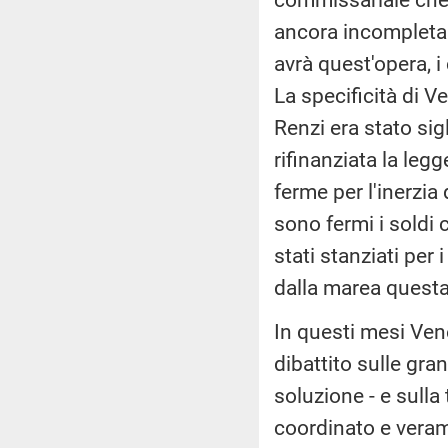
ancora incompleta e
avrà quest'opera, i
La specificità di V
Renzi era stato sigl
rifinanziata la leg
ferme per l'inerzia
sono fermi i soldi
stati stanziati per
dalla marea questa
In questi mesi Ven
dibattito sulle gra
soluzione - e sulla
coordinato e veram