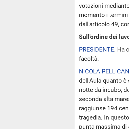
votazioni mediant
momento i termini d
dall'articolo 49, 
Sull'ordine dei lavo
PRESIDENTE
. Ha 
facoltà.
NICOLA PELLICAN
dell'Aula quanto è
notte da incubo, do
seconda alta marea
raggiunse 194 centi
tragedia. In quest
punta massima di a