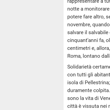
rappresentare a tut
notte a monitorare 
potere fare altro, s
novembre, quando a
salvare il salvabil
cinquant'anni fa, ol
centimetri e, allora
Roma, lontano dalla
Solidarietà certamen
con tutti gli abitan
isola di Pellestrina
duramente colpita.
sono la vita di Vene
città è vissuta nei 