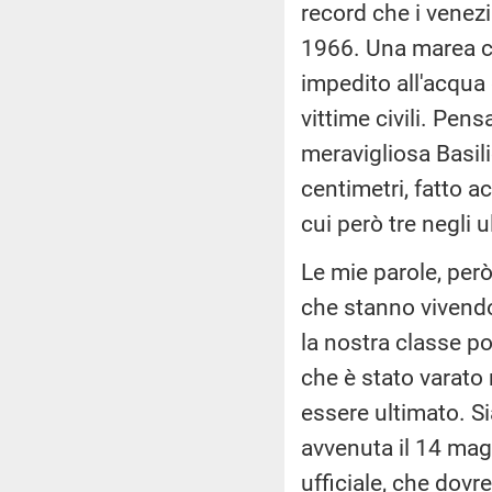
record che i venez
1966. Una marea ch
impedito all'acqua 
vittime civili. Pens
meravigliosa Basili
centimetri, fatto a
cui però tre negli u
Le mie parole, per
che stanno vivendo 
la nostra classe po
che è stato varato
essere ultimato. Si
avvenuta il 14 magg
ufficiale, che dov