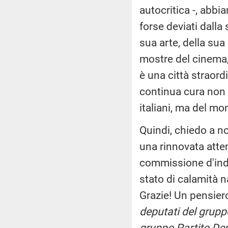
autocritica -, abbi
forse deviati dalla 
sua arte, della sua 
mostre del cinema,
è una città straord
continua cura non s
italiani, ma del mo
Quindi, chiedo a noi
una rinnovata atte
commissione d'inda
stato di calamità n
Grazie! Un pensier
deputati del gruppo
gruppo Partito De