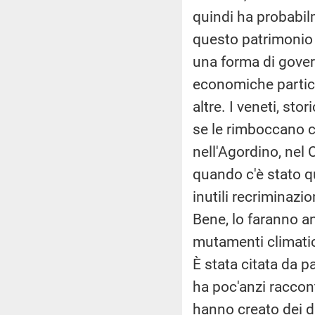
quindi ha probabil
questo patrimonio a
una forma di govern
economiche partico
altre. I veneti, st
se le rimboccano 
nell'Agordino, nel 
quando c'è stato qu
inutili recriminazio
Bene, lo faranno a
mutamenti climatic
È stata citata da p
ha poc'anzi raccon
hanno creato dei d