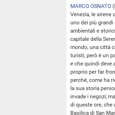
MARCO OSNATO
(
Venezia, le sirene 
uno dei più grandi e
ambientali e storic
capitale della Sere
mondo, una città ch
turisti, però è un
e che quindi deve a
proprio per far fr
perché, come ha r
la sua storia perso
invade i negozi; ma
di queste ore, che a
Basilica di San Ma