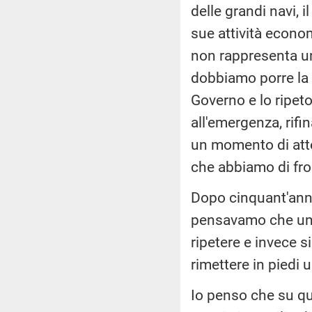
delle grandi navi, i
sue attività econ
non rappresenta un
dobbiamo porre la 
Governo e lo ripeto
all'emergenza, rif
un momento di atte
che abbiamo di fro
Dopo cinquant'anni 
pensavamo che una
ripetere e invece s
rimettere in piedi 
Io penso che su que