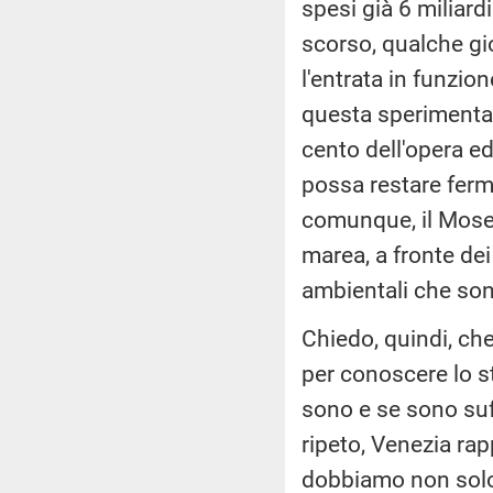
spesi già 6 miliard
scorso, qualche gio
l'entrata in funzi
questa sperimenta
cento dell'opera ed
possa restare fermi
comunque, il Mose d
marea, a fronte dei
ambientali che son
Chiedo, quindi, ch
per conoscere lo st
sono e se sono suff
ripeto, Venezia ra
dobbiamo non solo 