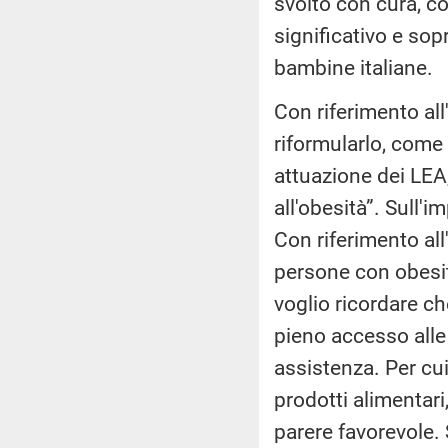
svolto con cura, c
significativo e sop
bambine italiane.
Con riferimento all
riformularlo, come
attuazione dei LEA,
all'obesità”. Sull'
Con riferimento all'
persone con obesità
voglio ricordare ch
pieno accesso alle p
assistenza. Per cu
prodotti alimentari
parere favorevole.