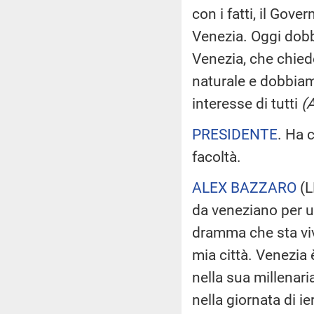
con i fatti, il Gove
Venezia. Oggi dobbi
Venezia, che chiede
naturale e dobbiam
interesse di tutti
(
PRESIDENTE
. Ha 
facoltà.
ALEX BAZZARO
(
L
da veneziano per un
dramma che sta viv
mia città. Venezia
nella sua millenari
nella giornata di i