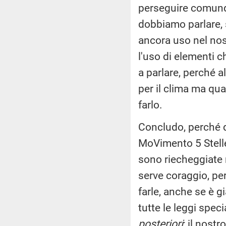
perseguire comunque
dobbiamo parlare,
ancora uso nel nost
l'uso di elementi c
a parlare, perché a
per il clima ma qua
farlo.
Concludo, perché q
MoVimento 5 Stelle
sono riecheggiate n
serve coraggio, per
farle, anche se è g
tutte le leggi specia
posteriori
; il nost