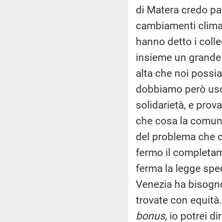
di Matera credo par
cambiamenti climati
hanno detto i colle
insieme un grande 
alta che noi possi
dobbiamo però uscir
solidarietà, e prov
che cosa la comuni
del problema che c
fermo il completa
ferma la legge spe
Venezia ha bisogno
trovate con equità.
bonus
, io potrei 