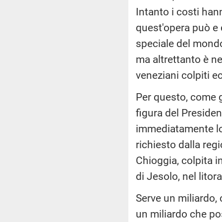
Intanto i costi hann
quest'opera può e d
speciale del mondo
ma altrettanto è n
veneziani colpiti
Per questo, come g
figura del Presiden
immediatamente lo
richiesto dalla re
Chioggia, colpita i
di Jesolo, nel litor
Serve un miliardo, c
un miliardo che po