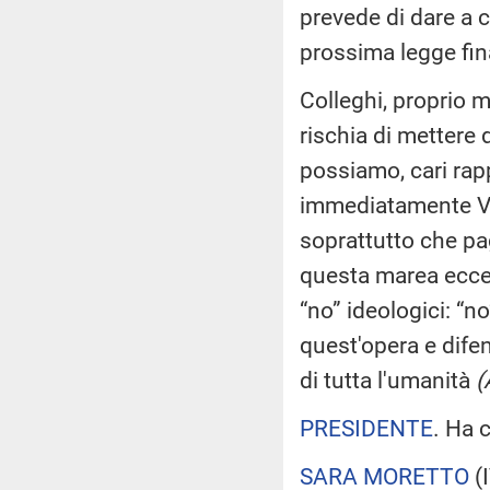
prevede di dare a c
prossima legge fin
Colleghi, proprio m
rischia di mettere 
possiamo, cari rap
immediatamente Ve
soprattutto che pa
questa marea eccez
“no” ideologici: “n
quest'opera e dife
di tutta l'umanità
(
PRESIDENTE
. Ha 
SARA MORETTO
(