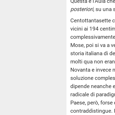
Questa è l'Aula ch
posteriori
, su una 
Centottantasette c
vicini ai 194 centi
complessivamente, 
Mose, poi si va a 
storia italiana di 
molti qua non eran
Novanta e invece n
soluzione compless
dipende neanche e
radicale di paradig
Paese, però, forse 
contraddistingue. 