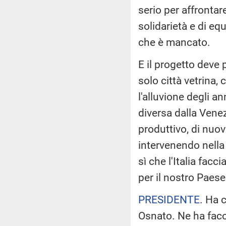
serio per affrontar
solidarietà e di eq
che è mancato.
E il progetto deve
solo città vetrina, c
l'alluvione degli a
diversa dalla Venez
produttivo, di nuov
intervenendo nella
sì che l'Italia fac
per il nostro Paes
PRESIDENTE
. Ha c
Osnato. Ne ha faco