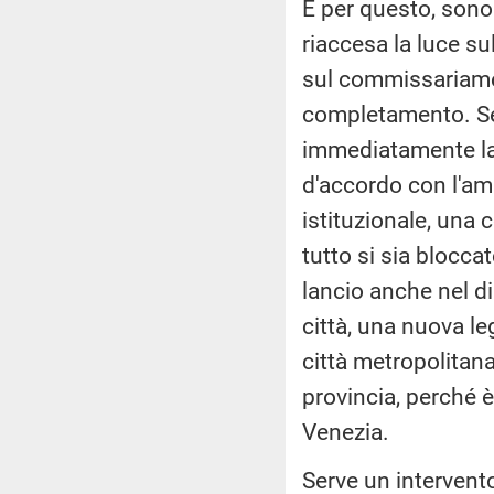
E per questo, sono
riaccesa la luce s
sul commissariament
completamento. Ser
immediatamente la 
d'accordo con l'ami
istituzionale, una
tutto si sia bloccat
lancio anche nel d
città, una nuova le
città metropolitan
provincia, perché è
Venezia.
Serve un intervent