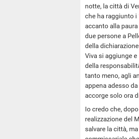
notte, la città di V
che ha raggiunto i 
accanto alla paura
due persone a Pell
della dichiarazione 
Viva si aggiunge e
della responsabilità
tanto meno, agli a
appena adesso da pa
accorge solo ora d
Io credo che, dopo
realizzazione del 
salvare la città, m
commissariale che 