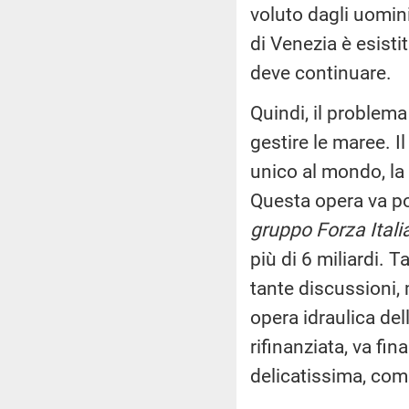
voluto dagli uomin
di Venezia è esist
deve continuare.
Quindi, il problem
gestire le maree. I
unico al mondo, la 
Questa opera va p
gruppo Forza Itali
più di 6 miliardi. T
tante discussioni,
opera idraulica del
rifinanziata, va fi
delicatissima, comp