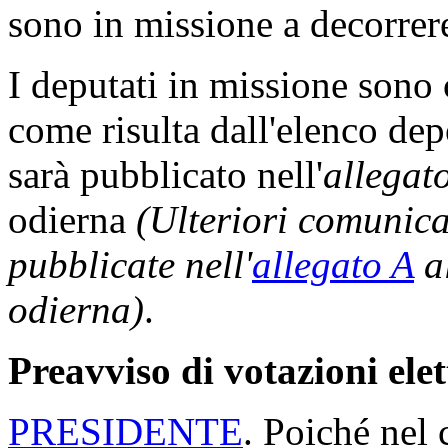
sono in missione a decorrere
I deputati in missione sono
come risulta dall'elenco dep
sarà pubblicato nell'
allegat
odierna
(Ulteriori comunic
pubblicate nell'
allegato A
al
odierna)
.
Preavviso di votazioni ele
PRESIDENTE
. Poiché nel 