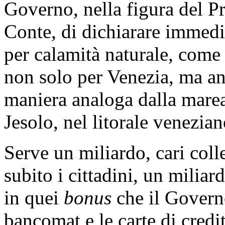
Governo, nella figura del P
Conte, di dichiarare immedi
per calamità naturale, come 
non solo per Venezia, ma an
maniera analoga dalla marea 
Jesolo, nel litorale venezian
Serve un miliardo, cari coll
subito i cittadini, un milia
in quei
bonus
che il Governo
bancomat e le carte di credi