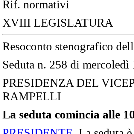
Rif. normativi
XVIII LEGISLATURA
Resoconto stenografico del
Seduta n. 258 di mercoled
PRESIDENZA DEL VICE
RAMPELLI
La seduta comincia alle 10
PRESIDENTE
. La seduta è