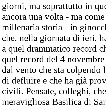
giorni, ma soprattutto in que
ancora una volta - ma come 
millenaria storia - in ginoc
che, nella giornata di ieri, 
a quel drammatico record ch
quel record del 4 novembre 
dal vento che sta colpendo l
di defluire e che ha già pro
civili. Pensate, colleghi, ch
meravigliosa Basilica di Sa