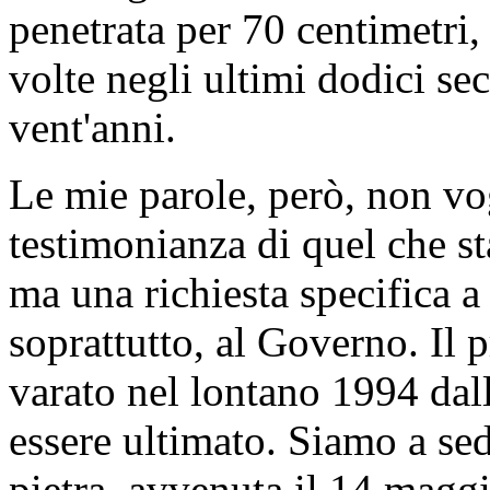
penetrata per 70 centimetri,
volte negli ultimi dodici sec
vent'anni.
Le mie parole, però, non vo
testimonianza di quel che st
ma una richiesta specifica a t
soprattutto, al Governo. Il 
varato nel lontano 1994 dal
essere ultimato. Siamo a sed
pietra, avvenuta il 14 magg