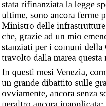
stata rifinanziata la legge s
ultime, sono ancora ferme pe
Ministro delle infrastruttur
che, grazie ad un mio emend
stanziati per i comuni dell
travolto dalla marea questa 
In questi mesi Venezia, come
un grande dibattito sulle gra
ovviamente, ancora senza sol
peraltro ancora inapplicata: