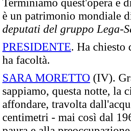
Terminiamo quest'opera e di
è un patrimonio mondiale di
deputati del gruppo Lega-S
PRESIDENTE
. Ha chiesto 
ha facoltà.
SARA MORETTO
(
IV
). G
sappiamo, questa notte, la ci
affondare, travolta dall'acq
centimetri - mai così dal 19
paura e alla preoccupazione