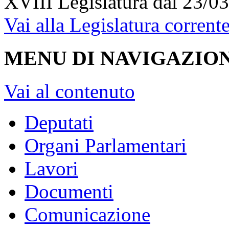
XVIII Legislatura
dal 23/03
Vai alla Legislatura corrent
MENU DI NAVIGAZION
Vai al contenuto
Deputati
Organi Parlamentari
Lavori
Documenti
Comunicazione