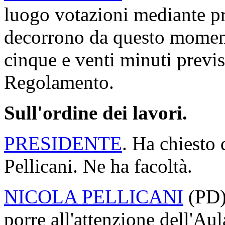
luogo votazioni mediante p
decorrono da questo moment
cinque e venti minuti previs
Regolamento.
Sull'ordine dei lavori.
PRESIDENTE
. Ha chiesto 
Pellicani. Ne ha facoltà.
NICOLA PELLICANI
(
PD
porre all'attenzione dell'Au