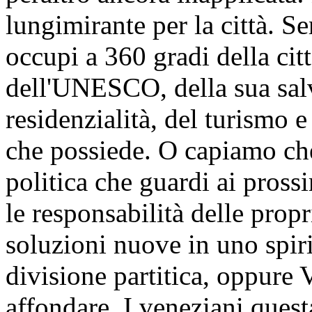
lungimirante per la città. S
occupi a 360 gradi della citt
dell'UNESCO, della sua sal
residenzialità, del turismo e 
che possiede. O capiamo che
politica che guardi ai pross
le responsabilità delle prop
soluzioni nuove in uno spiri
divisione partitica, oppure 
affondare. I veneziani quest