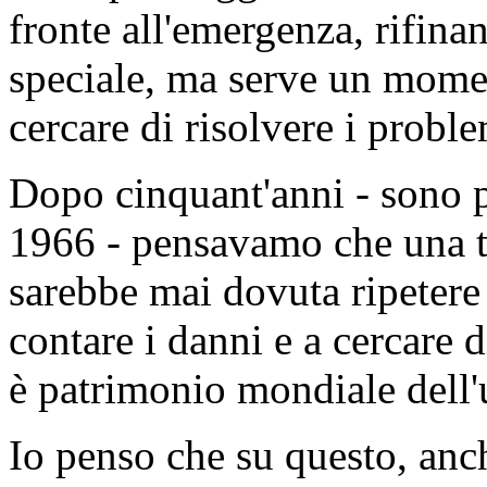
fronte all'emergenza, rifin
speciale, ma serve un momen
cercare di risolvere i probl
Dopo cinquant'anni - sono pa
1966 - pensavamo che una t
sarebbe mai dovuta ripetere
contare i danni e a cercare d
è patrimonio mondiale dell'
Io penso che su questo, anch