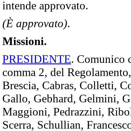
intende approvato.
(È approvato)
.
Missioni.
PRESIDENTE
. Comunico ch
comma 2, del Regolamento, i
Brescia, Cabras, Colletti, 
Gallo, Gebhard, Gelmini, Gi
Maggioni, Pedrazzini, Ribol
Scerra, Schullian, Francesco