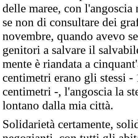
delle maree, con l'angoscia 
se non di consultare dei gra
novembre, quando avevo sed
genitori a salvare il salvabi
mente è riandata a cinquant'a
centimetri erano gli stessi -
centimetri -, l'angoscia la s
lontano dalla mia città.
Solidarietà certamente, solid
negozianti, con tutti gli abit