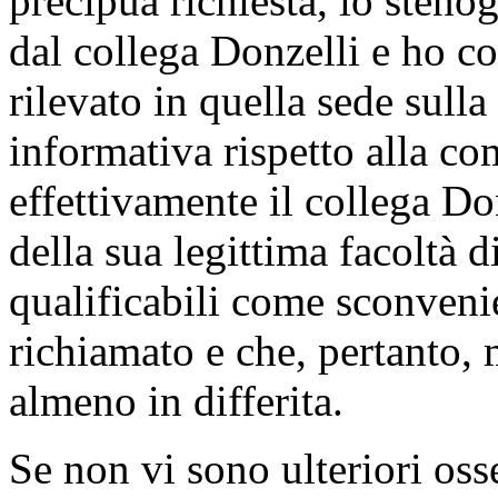
precipua richiesta, lo stenog
dal collega Donzelli e ho co
rilevato in quella sede sulla
informativa rispetto alla c
effettivamente il collega Don
della sua legittima facoltà d
qualificabili come sconvenien
richiamato e che, pertanto, 
almeno in differita.
Se non vi sono ulteriori oss