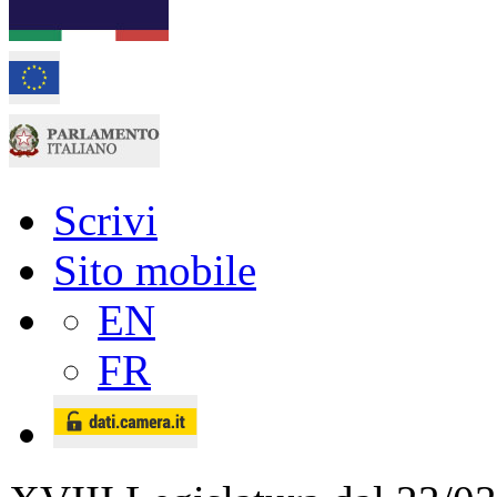
Scrivi
Sito mobile
EN
FR