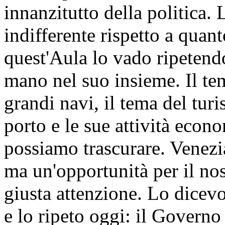
innanzitutto della politica. 
indifferente rispetto a qua
quest'Aula lo vado ripetend
mano nel suo insieme. Il tem
grandi navi, il tema del turi
porto e le sue attività eco
possiamo trascurare. Venez
ma un'opportunità per il no
giusta attenzione. Lo dicev
e lo ripeto oggi: il Governo