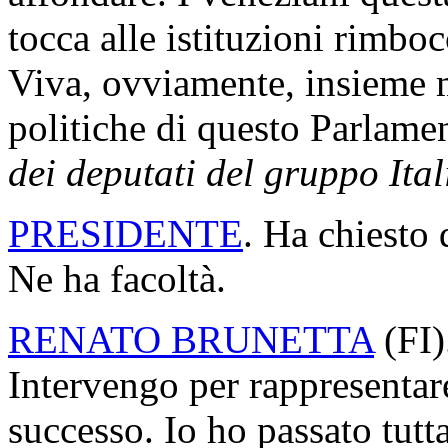
tocca alle istituzioni rimbo
Viva, ovviamente, insieme m
politiche di questo Parlamen
dei deputati del gruppo Ital
PRESIDENTE
. Ha chiesto 
Ne ha facoltà.
RENATO BRUNETTA
(
FI
)
Intervengo per rappresentare
successo. Io ho passato tutta