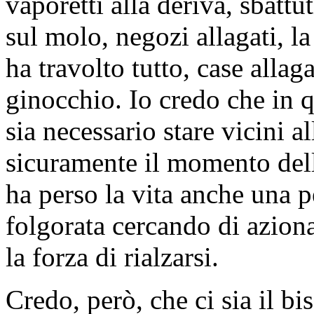
vaporetti alla deriva, sbatt
sul molo, negozi allagati, la
ha travolto tutto, case allaga
ginocchio. Io credo che in
sia necessario stare vicini al
sicuramente il momento della
ha perso la vita anche una p
folgorata cercando di aziona
la forza di rialzarsi.
Credo, però, che ci sia il bis