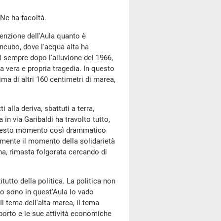
 Ne ha facoltà.
ttenzione dell'Aula quanto è
ncubo, dove l'acqua alta ha
i sempre dopo l'alluvione del 1966,
a vera e propria tragedia. In questo
ma di altri 160 centimetri di marea,
ti alla deriva, sbattuti a terra,
in via Garibaldi ha travolto tutto,
n questo momento così drammatico
ramente il momento della solidarietà
ina, rimasta folgorata cercando di
itutto della politica. La politica non
do sono in quest'Aula lo vado
l tema dell'alta marea, il tema
l porto e le sue attività economiche