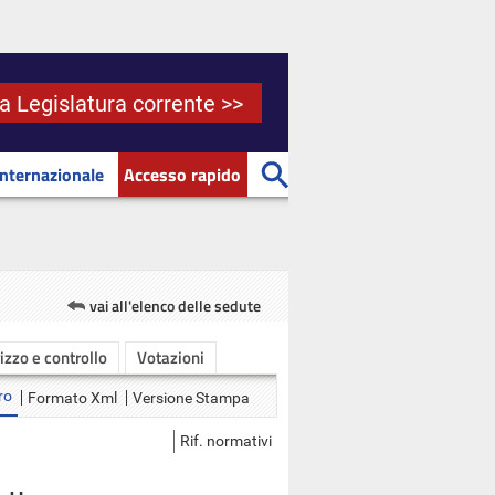
la Legislatura corrente >>
Internazionale
Accesso rapido
vai all'elenco delle sedute
rizzo e controllo
Votazioni
ro
Formato Xml
Versione Stampa
Rif. normativi