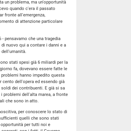
ta un problema, ma un'opportunità
icevo quando c'era il passato
ar fronte all'emergenza,
omento di attenzione particolare
66 - pensavamo che una tragedia
di nuovo qui a contare i danni e a
 dell'umanità.
ono stati spesi già 6 miliardi per la
giorno fa, dovevano essere fatte le
ora problemi hanno impedito questa
er cento dell'opera ed essendo già
soldi dei contribuenti. E già si sa
i problemi dell'alta marea, a fronte
li che sono in atto.
oscitiva, per conoscere lo stato di
fficienti quelli che sono stati
opportunità per tutti noi e