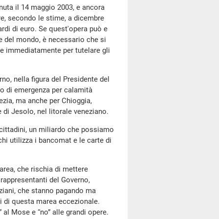
enuta il 14 maggio 2003, e ancora
ire, secondo le stime, a dicembre
iardi di euro. Se quest'opera può e
le del mondo, è necessario che si
re immediatamente per tutelare gli
o, nella figura del Presidente del
to di emergenza per calamità
ezia, ma anche per Chioggia,
 di Jesolo, nel litorale veneziano.
i cittadini, un miliardo che possiamo
hi utilizza i bancomat e le carte di
area, che rischia di mettere
 rappresentanti del Governo,
ziani, che stanno pagando ma
ti di questa marea eccezionale.
” al Mose e “no” alle grandi opere.