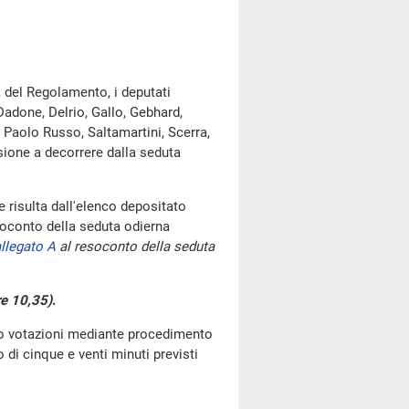
, del Regolamento, i deputati
Dadone, Delrio, Gallo, Gebhard,
, Paolo Russo, Saltamartini, Scerra,
sione a decorrere dalla seduta
risulta dall'elenco depositato
oconto della seduta odierna
llegato A
al resoconto della seduta
re 10,35)
.
go votazioni mediante procedimento
di cinque e venti minuti previsti