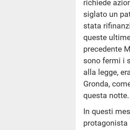
richiede azio
siglato un pat
stata rifinanz
queste ultime
precedente Mi
sono fermi i
alla legge, er
Gronda, come
questa notte.
In questi mes
protagonista 