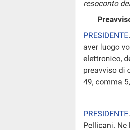
resoconto del
Preavviso
PRESIDENTE
aver luogo v
elettronico, 
preavviso di c
49, comma 5,
PRESIDENTE
Pellicani. Ne 