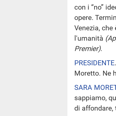
con i “no” ide
opere. Termi
Venezia, che 
l'umanità
(Ap
Premier)
.
PRESIDENTE
Moretto. Ne h
SARA MORE
sappiamo, que
di affondare, 