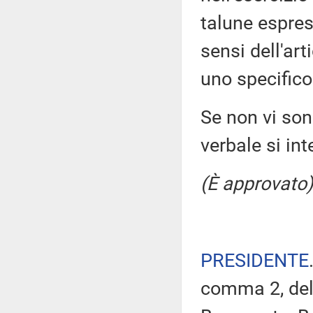
talune espres
sensi dell'ar
uno specifico
Se non vi sono
verbale si in
(È approvato)
PRESIDENTE
comma 2, del 