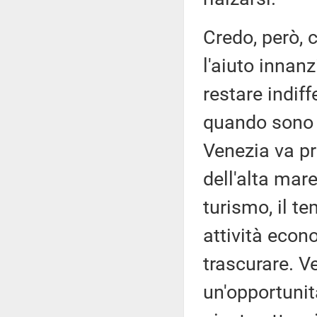
Credo, però, c
l'aiuto innanz
restare indif
quando sono i
Venezia va pr
dell'alta mare
turismo, il te
attività eco
trascurare. 
un'opportunit