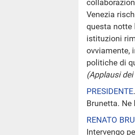
collaborazion
Venezia risch
questa notte 
istituzioni r
ovviamente, i
politiche di 
(Applausi dei 
PRESIDENTE
Brunetta. Ne 
RENATO BR
Intervengo pe