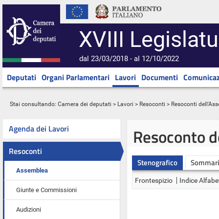
XVIII Legislatu
dal 23/03/2018 - al 12/10/2022
Deputati
Organi Parlamentari
Lavori
Documenti
Comunicaz
Stai consultando:
Camera dei deputati
>
Lavori
>
Resoconti
>
Resoconti dell'As
Agenda dei Lavori
Resoconto d
Resoconti
Stenografico
Sommar
Assemblea
Frontespizio
Indice Alfabe
Giunte e Commissioni
Audizioni