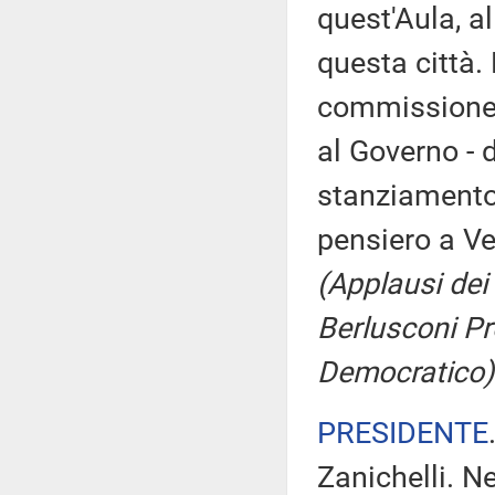
quest'Aula, al
questa città.
commissione d
al Governo - d
stanziamento 
pensiero a Ve
(Applausi dei 
Berlusconi Pr
Democratico)
PRESIDENTE
Zanichelli. Ne