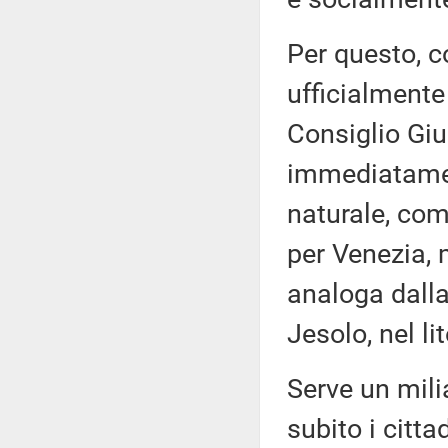
Per questo, 
ufficialmente
Consiglio Giu
immediatamen
naturale, com
per Venezia, 
analoga dalla
Jesolo, nel li
Serve un milia
subito i citt