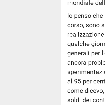
mondiale del
Io penso che 
corso, sono st
realizzazione
qualche giorn
generali per l
ancora probl
sperimentazi
al 95 per cen
come dicevo, 
soldi dei cont