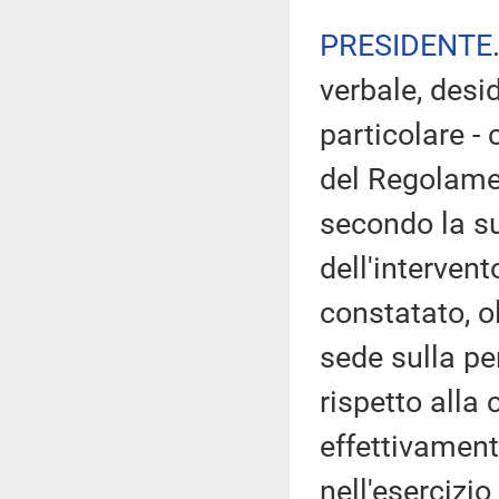
PRESIDENTE
verbale, desi
particolare - 
del Regolamen
secondo la su
dell'intervent
constatato, o
sede sulla pe
rispetto alla
effettivament
nell'esercizio