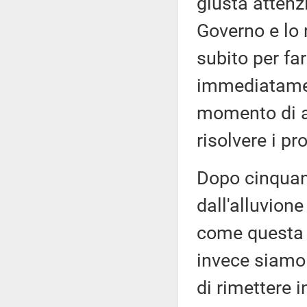
giusta attenz
Governo e lo 
subito per fa
immediatamen
momento di at
risolvere i p
Dopo cinquant
dall'alluvion
come questa 
invece siamo 
di rimettere 