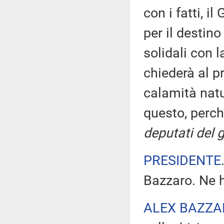
con i fatti, i
per il destin
solidali con l
chiederà al pr
calamità natu
questo, perch
deputati del 
PRESIDENTE
Bazzaro. Ne h
ALEX BAZZA