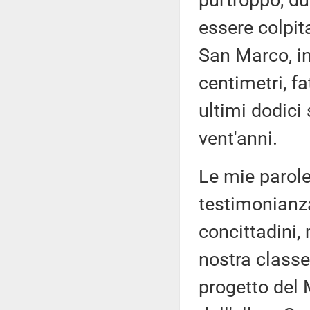
purtroppo, due
essere colpit
San Marco, in
centimetri, f
ultimi dodici 
vent'anni.
Le mie parole
testimonianza
concittadini, 
nostra classe 
progetto del 