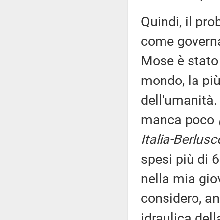
Quindi, il pr
come governar
Mose è stato 
mondo, la più
dell'umanità.
manca poco
Italia-Berlusc
spesi più di 6
nella mia gio
considero, a
idraulica dell