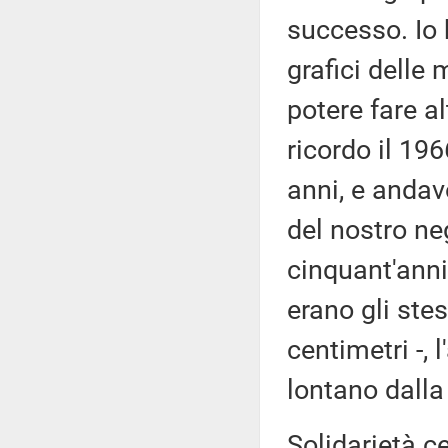
successo. Io 
grafici delle
potere fare al
ricordo il 19
anni, e andavo
del nostro ne
cinquant'anni 
erano gli stes
centimetri -, 
lontano dalla
Solidarietà c