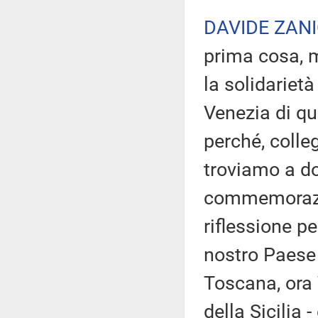
DAVIDE ZANI
prima cosa, m
la solidarietà
Venezia di qu
perché, colle
troviamo a do
commemorazio
riflessione pe
nostro Paese è
Toscana, ora 
della Sicilia