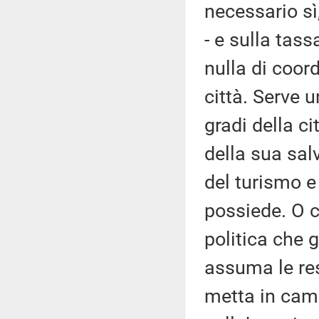
necessario sì
- e sulla tass
nulla di coor
città. Serve 
gradi della ci
della sua sal
del turismo e 
possiede. O c
politica che 
assuma le res
metta in camp