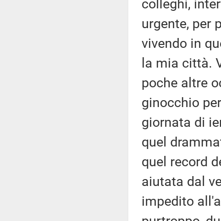
colleghi, int
urgente, per 
vivendo in qu
la mia città.
poche altre oc
ginocchio per
giornata di ie
quel drammati
quel record 
aiutata dal v
impedito all'