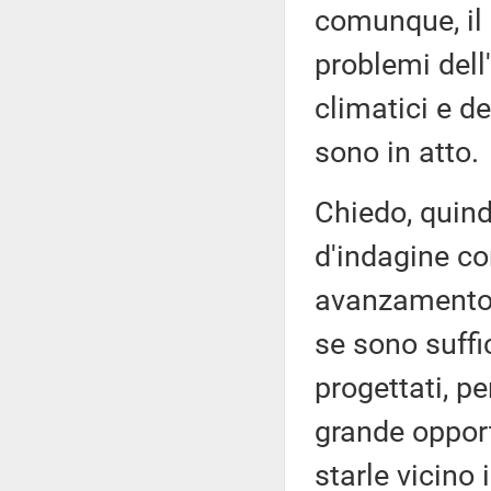
comunque, il 
problemi dell
climatici e d
sono in atto.
Chiedo, quind
d'indagine co
avanzamento d
se sono suffic
progettati, p
grande opport
starle vicino