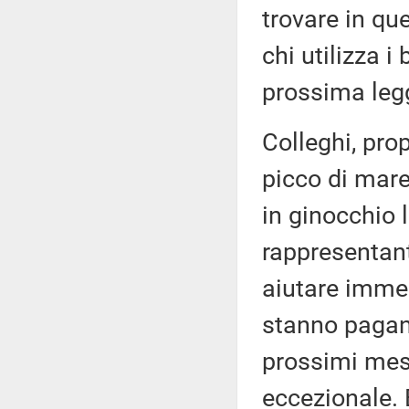
trovare in qu
chi utilizza i
prossima legg
Colleghi, pro
picco di mare
in ginocchio 
rappresentant
aiutare imme
stanno pagan
prossimi mesi
eccezionale. 