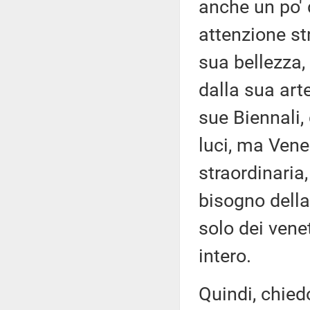
anche un po' 
attenzione str
sua bellezza, 
dalla sua arte
sue Biennali,
luci, ma Vene
straordinaria
bisogno della
solo dei vene
intero.
Quindi, chied