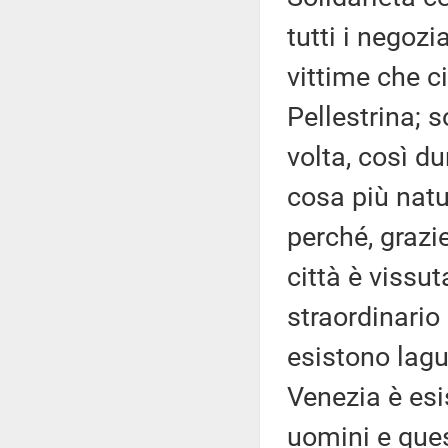
tutti i negozia
vittime che ci
Pellestrina; s
volta, così d
cosa più natu
perché, grazie
città è vissu
straordinario 
esistono lagu
Venezia è esi
uomini e ques