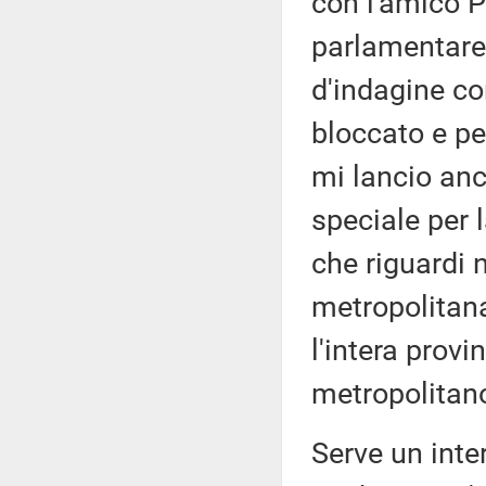
con l'amico P
parlamentare
d'indagine co
bloccato e per
mi lancio anc
speciale per 
che riguardi 
metropolitan
l'intera provi
metropolitano
Serve un inte