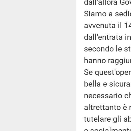
dall'allora G
Siamo a sedic
avvenuta il 1
dall'entrata i
secondo le st
hanno raggiunt
Se quest'oper
bella e sicur
necessario ch
altrettanto 
tutelare gli 
e socialment