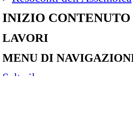
INIZIO CONTENUTO
LAVORI
MENU DI NAVIGAZION
Salta il menu
Agenda dei Lavori
Resoconti
Assemblea