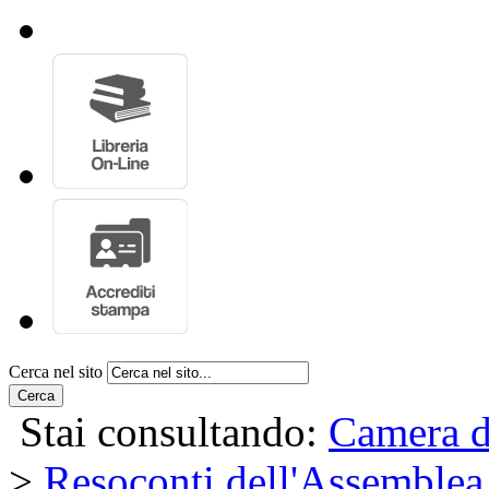
Cerca nel sito
Cerca
Stai consultando:
Camera d
>
Resoconti dell'Assemblea