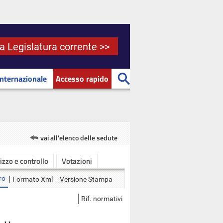
la Legislatura corrente >>
Internazionale
Accesso rapido
vai all'elenco delle sedute
rizzo e controllo
Votazioni
ro
Formato Xml
Versione Stampa
Rif. normativi