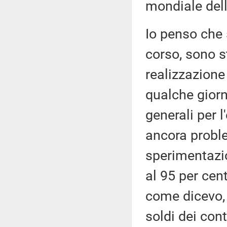
mondiale del
Io penso che 
corso, sono st
realizzazione
qualche giorn
generali per l
ancora probl
sperimentazi
al 95 per cen
come dicevo, 
soldi dei cont