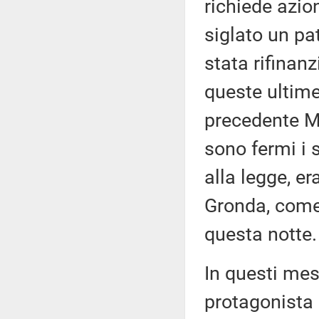
richiede azio
siglato un pat
stata rifinanz
queste ultime
precedente Mi
sono fermi i
alla legge, er
Gronda, come
questa notte.
In questi mes
protagonista 