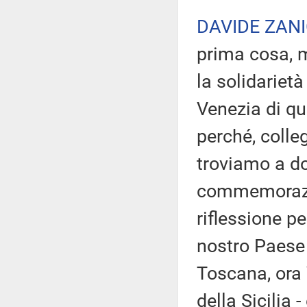
DAVIDE ZANI
prima cosa, m
la solidarietà
Venezia di qu
perché, colle
troviamo a do
commemorazio
riflessione pe
nostro Paese è
Toscana, ora 
della Sicilia