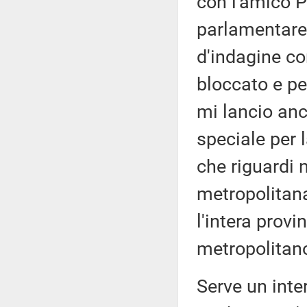
con l'amico P
parlamentare
d'indagine co
bloccato e per
mi lancio anc
speciale per 
che riguardi 
metropolitan
l'intera provi
metropolitano
Serve un inte