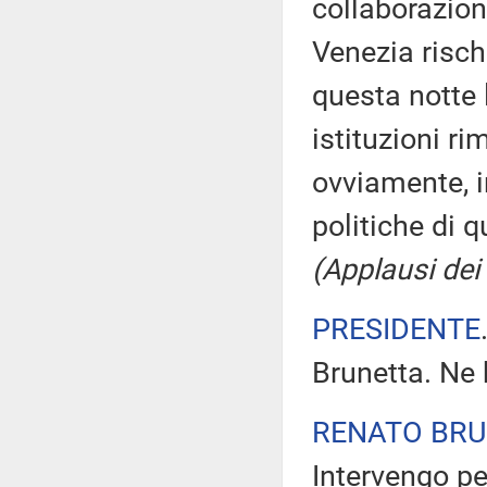
collaborazion
Venezia risch
questa notte 
istituzioni r
ovviamente, i
politiche di 
(Applausi dei 
PRESIDENTE
Brunetta. Ne 
RENATO BR
Intervengo pe