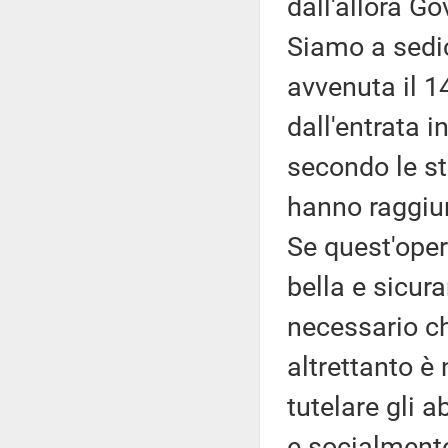
dall'allora G
Siamo a sedic
avvenuta il 1
dall'entrata i
secondo le st
hanno raggiunt
Se quest'oper
bella e sicur
necessario ch
altrettanto 
tutelare gli 
e socialment