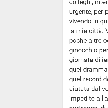
colleghi, int
urgente, per 
vivendo in qu
la mia città.
poche altre oc
ginocchio per
giornata di ie
quel drammati
quel record 
aiutata dal v
impedito all'