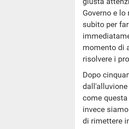
giusta attenz
Governo e lo 
subito per fa
immediatamen
momento di at
risolvere i p
Dopo cinquant
dall'alluvion
come questa 
invece siamo 
di rimettere 