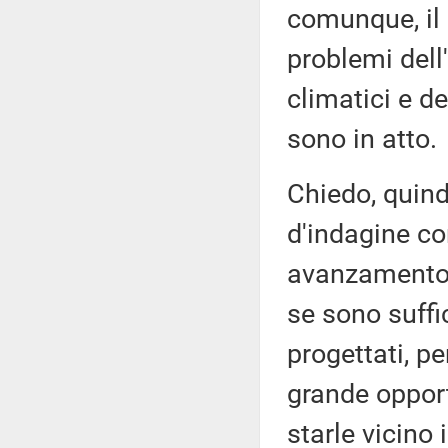
comunque, il 
problemi dell
climatici e d
sono in atto.
Chiedo, quind
d'indagine co
avanzamento d
se sono suffic
progettati, p
grande opport
starle vicino