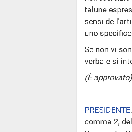
talune espres
sensi dell'ar
uno specifico
Se non vi sono
verbale si in
(È approvato)
PRESIDENTE
comma 2, del 