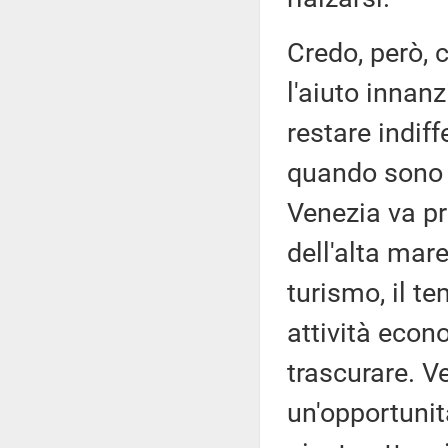
Credo, però, c
l'aiuto innanz
restare indif
quando sono i
Venezia va pr
dell'alta mare
turismo, il te
attività eco
trascurare. 
un'opportunit