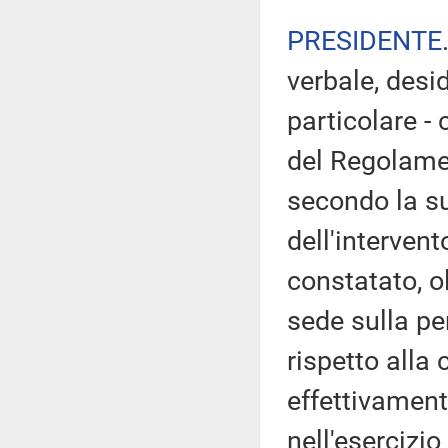
PRESIDENTE
verbale, desi
particolare - 
del Regolamen
secondo la su
dell'intervent
constatato, o
sede sulla pe
rispetto alla
effettivament
nell'esercizio