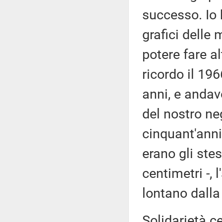
successo. Io 
grafici delle
potere fare al
ricordo il 19
anni, e andavo
del nostro ne
cinquant'anni 
erano gli stes
centimetri -, 
lontano dalla
Solidarietà c