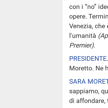
con i “no” ide
opere. Termi
Venezia, che 
l'umanità
(Ap
Premier)
.
PRESIDENTE
Moretto. Ne h
SARA MORE
sappiamo, que
di affondare, 