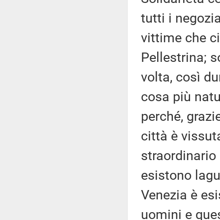
tutti i negozia
vittime che ci
Pellestrina; s
volta, così d
cosa più natu
perché, grazie
città è vissu
straordinario 
esistono lagu
Venezia è esi
uomini e ques