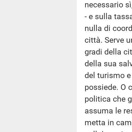
necessario sì
- e sulla tass
nulla di coor
città. Serve 
gradi della ci
della sua sal
del turismo e 
possiede. O c
politica che 
assuma le res
metta in camp