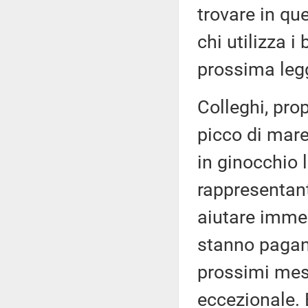
trovare in qu
chi utilizza i
prossima legg
Colleghi, pro
picco di mare
in ginocchio 
rappresentant
aiutare imme
stanno pagan
prossimi mesi
eccezionale. 