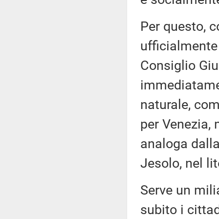
Per questo, 
ufficialmente
Consiglio Giu
immediatamen
naturale, com
per Venezia, 
analoga dalla
Jesolo, nel li
Serve un milia
subito i citt