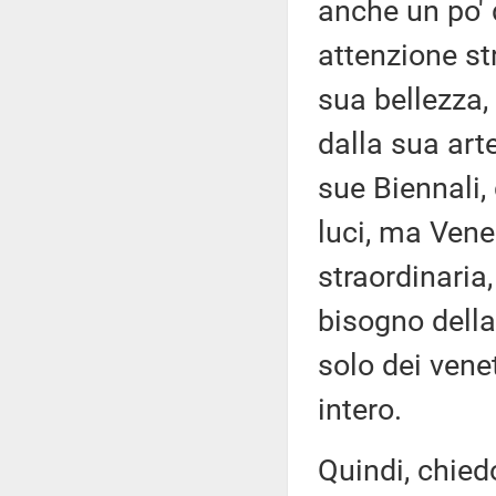
anche un po' 
attenzione str
sua bellezza, 
dalla sua arte
sue Biennali,
luci, ma Vene
straordinaria
bisogno della
solo dei vene
intero.
Quindi, chied