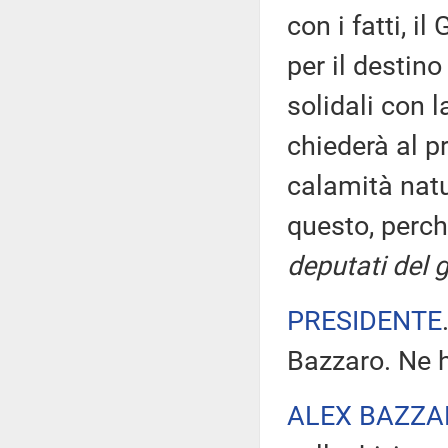
con i fatti, i
per il destin
solidali con l
chiederà al pr
calamità natu
questo, perch
deputati del 
PRESIDENTE
Bazzaro. Ne h
ALEX BAZZA