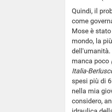
Quindi, il pr
come governar
Mose è stato 
mondo, la più
dell'umanità.
manca poco
Italia-Berlusc
spesi più di 6
nella mia gio
considero, a
idraulica dell