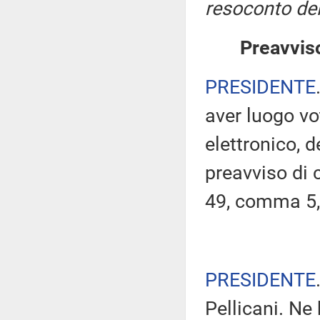
resoconto del
Preavviso
PRESIDENTE
aver luogo v
elettronico, 
preavviso di c
49, comma 5,
PRESIDENTE
Pellicani. Ne 