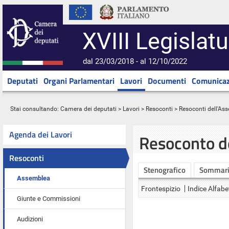
XVIII Legislatu
dal 23/03/2018 - al 12/10/2022
Deputati
Organi Parlamentari
Lavori
Documenti
Comunicaz
Stai consultando:
Camera dei deputati
>
Lavori
>
Resoconti
>
Resoconti dell'As
Agenda dei Lavori
Resoconto d
Resoconti
Stenografico
Sommar
Assemblea
Frontespizio
Indice Alfabe
Giunte e Commissioni
Audizioni