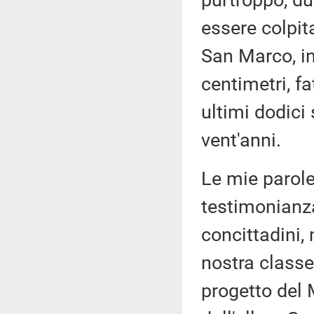
purtroppo, due
essere colpit
San Marco, in
centimetri, f
ultimi dodici 
vent'anni.
Le mie parole
testimonianza
concittadini, 
nostra classe 
progetto del 