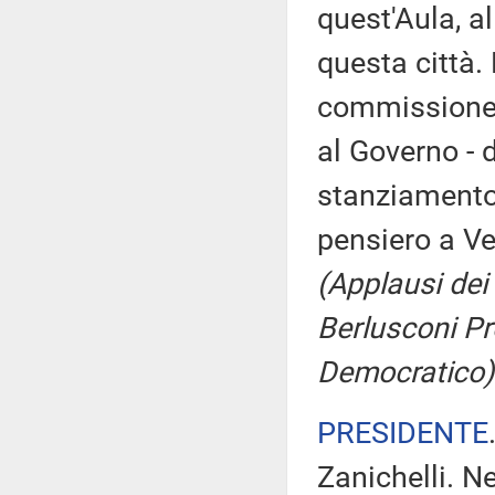
quest'Aula, al
questa città.
commissione d
al Governo - d
stanziamento 
pensiero a Ve
(Applausi dei 
Berlusconi Pr
Democratico)
PRESIDENTE
Zanichelli. Ne