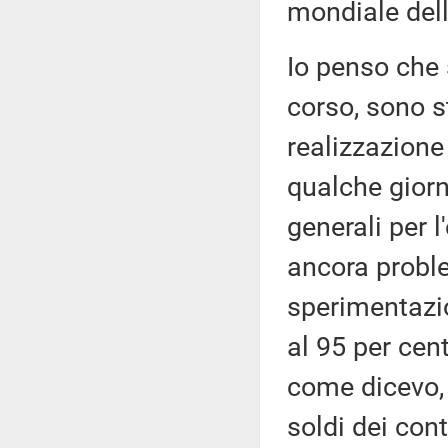
mondiale del
Io penso che 
corso, sono st
realizzazione
qualche giorn
generali per l
ancora probl
sperimentazi
al 95 per cen
come dicevo, 
soldi dei cont