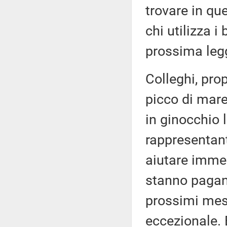
trovare in qu
chi utilizza i
prossima legg
Colleghi, pro
picco di mare
in ginocchio 
rappresentant
aiutare imme
stanno pagan
prossimi mesi
eccezionale. 