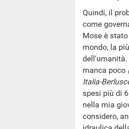
Quindi, il pr
come governar
Mose è stato 
mondo, la più
dell'umanità.
manca poco
Italia-Berlusc
spesi più di 6
nella mia gio
considero, a
idraulica dell