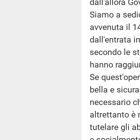
dall'allora G
Siamo a sedic
avvenuta il 1
dall'entrata i
secondo le st
hanno raggiunt
Se quest'oper
bella e sicur
necessario ch
altrettanto 
tutelare gli 
e socialment