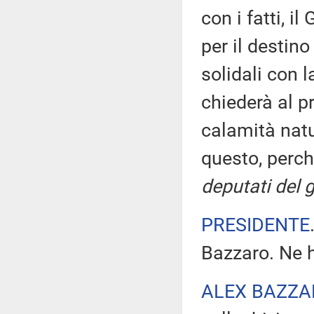
con i fatti, i
per il destin
solidali con l
chiederà al pr
calamità natu
questo, perch
deputati del 
PRESIDENTE
Bazzaro. Ne h
ALEX BAZZA