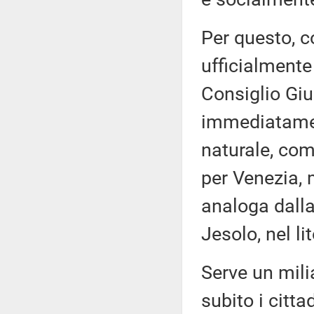
Per questo, 
ufficialmente
Consiglio Giu
immediatamen
naturale, com
per Venezia, 
analoga dalla
Jesolo, nel li
Serve un milia
subito i citt