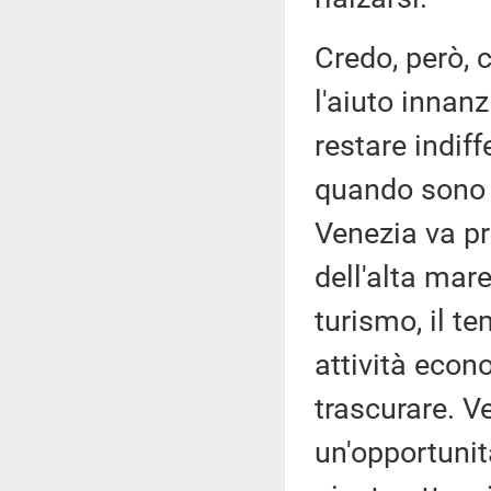
Credo, però, c
l'aiuto innanz
restare indif
quando sono i
Venezia va pr
dell'alta mare
turismo, il te
attività eco
trascurare. 
un'opportunit