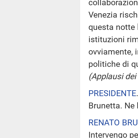
collaborazion
Venezia risch
questa notte 
istituzioni r
ovviamente, i
politiche di 
(Applausi dei 
PRESIDENTE
Brunetta. Ne 
RENATO BR
Intervengo pe