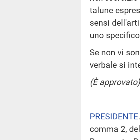
talune espres
sensi dell'ar
uno specifico
Se non vi sono
verbale si in
(È approvato)
PRESIDENTE
comma 2, del 