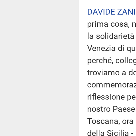
DAVIDE ZANI
prima cosa, m
la solidarietà
Venezia di qu
perché, colle
troviamo a do
commemorazio
riflessione pe
nostro Paese è
Toscana, ora 
della Sicilia