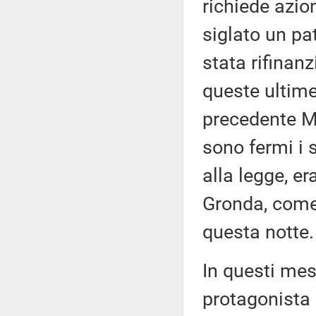
richiede azio
siglato un pat
stata rifinanz
queste ultime
precedente Mi
sono fermi i
alla legge, er
Gronda, come
questa notte.
In questi mes
protagonista 