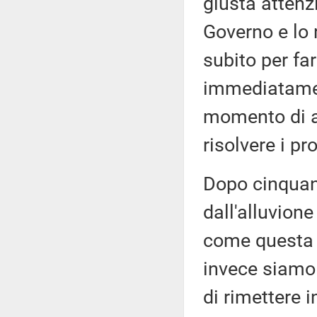
giusta attenz
Governo e lo 
subito per fa
immediatamen
momento di at
risolvere i p
Dopo cinquant
dall'alluvion
come questa 
invece siamo 
di rimettere 