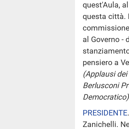
quest'Aula, al
questa città.
commissione d
al Governo - d
stanziamento 
pensiero a Ve
(Applausi dei 
Berlusconi Pr
Democratico)
PRESIDENTE
Zanichelli. Ne