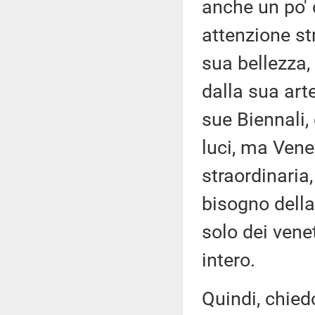
anche un po' 
attenzione str
sua bellezza, 
dalla sua arte
sue Biennali,
luci, ma Vene
straordinaria
bisogno della
solo dei vene
intero.
Quindi, chied