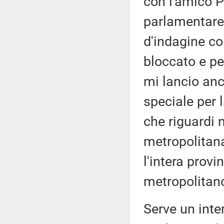
con l'amico P
parlamentare
d'indagine co
bloccato e per
mi lancio anc
speciale per 
che riguardi 
metropolitan
l'intera provi
metropolitano
Serve un inte