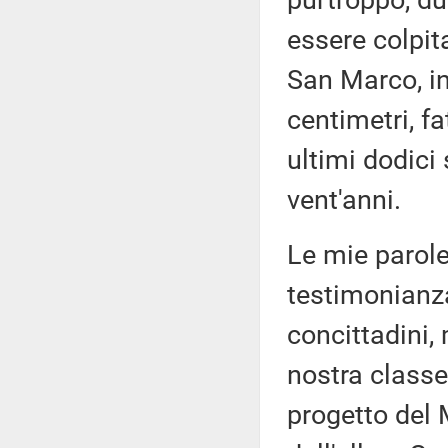
purtroppo, due
essere colpit
San Marco, in
centimetri, f
ultimi dodici 
vent'anni.
Le mie parole
testimonianza
concittadini, 
nostra classe 
progetto del 