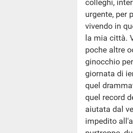
colleghi, int
urgente, per 
vivendo in qu
la mia città.
poche altre oc
ginocchio per
giornata di ie
quel drammati
quel record 
aiutata dal v
impedito all'