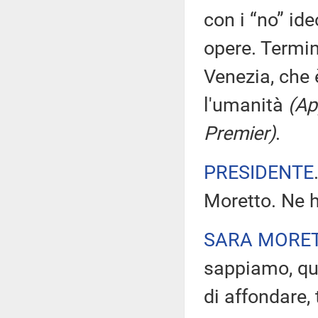
con i “no” ide
opere. Termi
Venezia, che 
l'umanità
(Ap
Premier)
.
PRESIDENTE
Moretto. Ne h
SARA MORE
sappiamo, que
di affondare, 