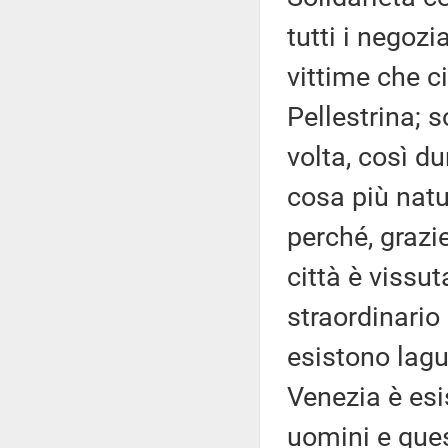
tutti i negozia
vittime che ci
Pellestrina; s
volta, così d
cosa più natu
perché, grazie
città è vissu
straordinario 
esistono lagu
Venezia è esi
uomini e ques