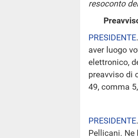
resoconto del
Preavviso
PRESIDENTE
aver luogo v
elettronico, 
preavviso di c
49, comma 5,
PRESIDENTE
Pellicani. Ne 