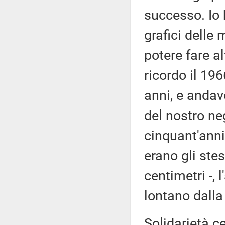
successo. Io 
grafici delle
potere fare al
ricordo il 19
anni, e andavo
del nostro ne
cinquant'anni 
erano gli stes
centimetri -, 
lontano dalla
Solidarietà c