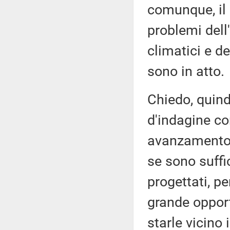
comunque, il 
problemi dell
climatici e d
sono in atto.
Chiedo, quind
d'indagine co
avanzamento d
se sono suffic
progettati, p
grande opport
starle vicino