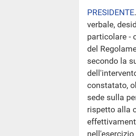
PRESIDENTE
verbale, desi
particolare - 
del Regolamen
secondo la su
dell'intervent
constatato, o
sede sulla pe
rispetto alla
effettivament
nell'esercizio