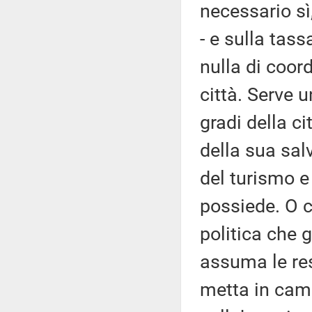
necessario sì
- e sulla tass
nulla di coor
città. Serve 
gradi della ci
della sua sal
del turismo e 
possiede. O c
politica che 
assuma le res
metta in camp