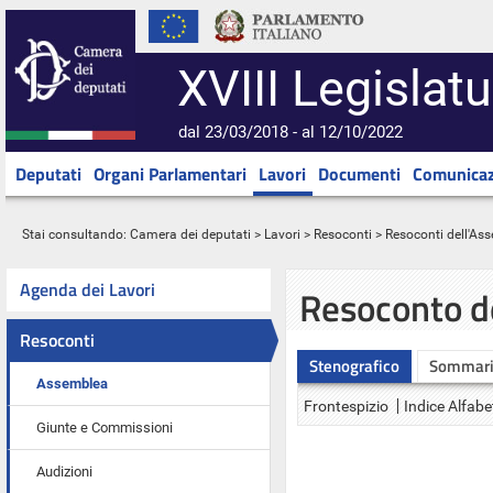
XVIII Legislatu
dal 23/03/2018 - al 12/10/2022
Deputati
Organi Parlamentari
Lavori
Documenti
Comunicaz
Stai consultando:
Camera dei deputati
>
Lavori
>
Resoconti
>
Resoconti dell'As
Agenda dei Lavori
Resoconto d
Resoconti
Stenografico
Sommar
Assemblea
Frontespizio
Indice Alfabe
Giunte e Commissioni
Audizioni