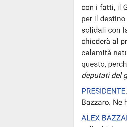
con i fatti, i
per il destin
solidali con l
chiederà al pr
calamità natu
questo, perch
deputati del 
PRESIDENTE
Bazzaro. Ne h
ALEX BAZZA