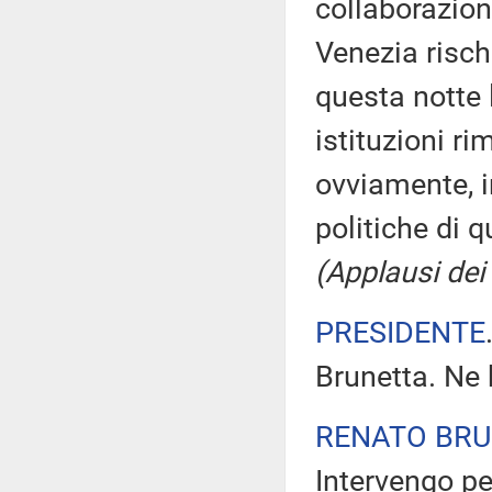
collaborazion
Venezia risch
questa notte 
istituzioni r
ovviamente, i
politiche di 
(Applausi dei 
PRESIDENTE
Brunetta. Ne 
RENATO BR
Intervengo pe