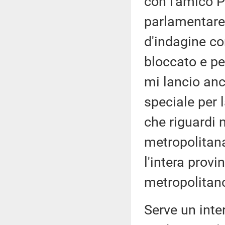
con l'amico P
parlamentare
d'indagine co
bloccato e per
mi lancio anc
speciale per 
che riguardi 
metropolitan
l'intera provi
metropolitano
Serve un inte