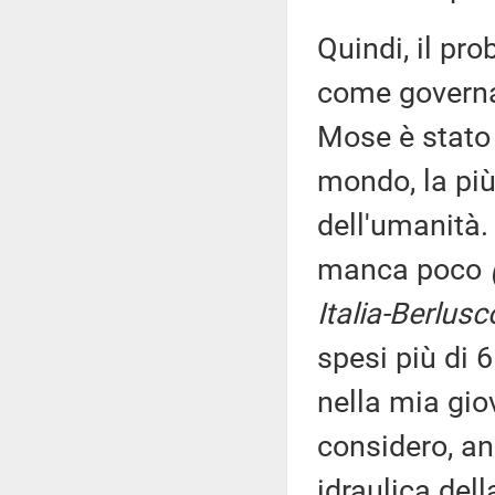
Quindi, il pr
come governar
Mose è stato 
mondo, la più
dell'umanità.
manca poco
Italia-Berlusc
spesi più di 6
nella mia gio
considero, a
idraulica dell