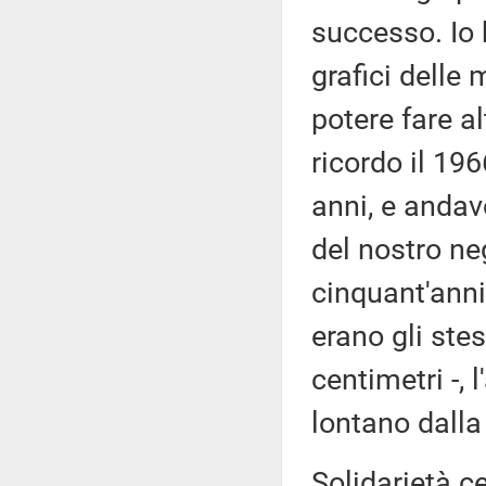
successo. Io 
grafici delle
potere fare al
ricordo il 19
anni, e andavo
del nostro ne
cinquant'anni 
erano gli stes
centimetri -, 
lontano dalla
Solidarietà c