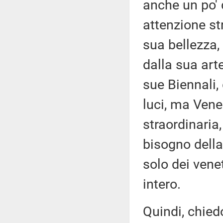
anche un po' 
attenzione str
sua bellezza, 
dalla sua arte
sue Biennali,
luci, ma Vene
straordinaria
bisogno della
solo dei vene
intero.
Quindi, chied