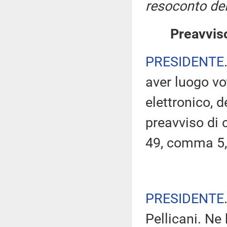
resoconto del
Preavviso
PRESIDENTE
aver luogo v
elettronico, 
preavviso di c
49, comma 5,
PRESIDENTE
Pellicani. Ne 