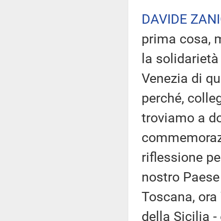
DAVIDE ZANI
prima cosa, m
la solidarietà
Venezia di qu
perché, colle
troviamo a do
commemorazio
riflessione pe
nostro Paese è
Toscana, ora 
della Sicilia