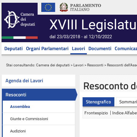
XVIII Legislatu
dal 23/03/2018 - al 12/10/2022
Deputati
Organi Parlamentari
Lavori
Documenti
Comunicaz
Stai consultando:
Camera dei deputati
>
Lavori
>
Resoconti
>
Resoconti dell'As
Agenda dei Lavori
Resoconto d
Resoconti
Stenografico
Sommar
Assemblea
Frontespizio
Indice Alfabe
Giunte e Commissioni
Audizioni