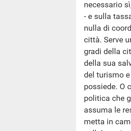
necessario sì
- e sulla tass
nulla di coor
città. Serve 
gradi della ci
della sua sal
del turismo e 
possiede. O c
politica che 
assuma le res
metta in camp