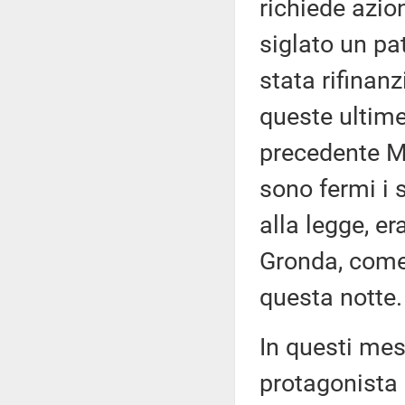
richiede azio
siglato un pat
stata rifinanz
queste ultime
precedente Mi
sono fermi i
alla legge, er
Gronda, come
questa notte.
In questi mes
protagonista 