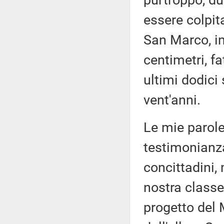
purtroppo, due
essere colpit
San Marco, in
centimetri, f
ultimi dodici 
vent'anni.
Le mie parole
testimonianza
concittadini, 
nostra classe 
progetto del 