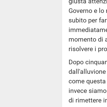
giusta attenz
Governo e lo 
subito per fa
immediatamen
momento di at
risolvere i p
Dopo cinquant
dall'alluvion
come questa 
invece siamo 
di rimettere 