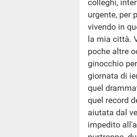
colleghi, int
urgente, per 
vivendo in qu
la mia città.
poche altre oc
ginocchio per
giornata di ie
quel drammati
quel record 
aiutata dal v
impedito all'