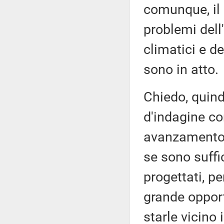
comunque, il 
problemi dell
climatici e d
sono in atto.
Chiedo, quind
d'indagine co
avanzamento d
se sono suffic
progettati, p
grande opport
starle vicino