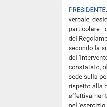
PRESIDENTE
verbale, desi
particolare - 
del Regolamen
secondo la su
dell'intervent
constatato, o
sede sulla pe
rispetto alla
effettivament
nell'esercizio