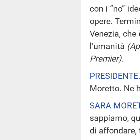
con i “no” ide
opere. Termi
Venezia, che 
l'umanità
(Ap
Premier)
.
PRESIDENTE
Moretto. Ne h
SARA MORE
sappiamo, que
di affondare, 