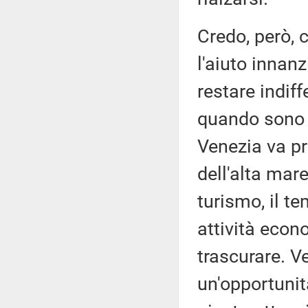
Credo, però, c
l'aiuto innanz
restare indif
quando sono i
Venezia va pr
dell'alta mare
turismo, il te
attività eco
trascurare. 
un'opportunit