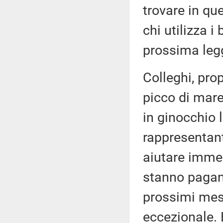
trovare in qu
chi utilizza i
prossima legg
Colleghi, pro
picco di mare
in ginocchio 
rappresentant
aiutare imme
stanno pagan
prossimi mesi
eccezionale. 