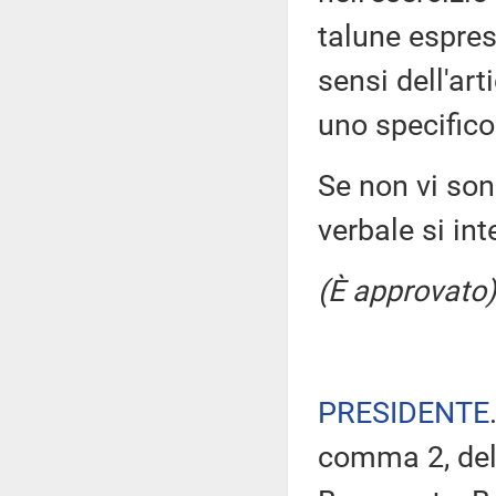
talune espres
sensi dell'ar
uno specifico
Se non vi sono
verbale si in
(È approvato)
PRESIDENTE
comma 2, del 