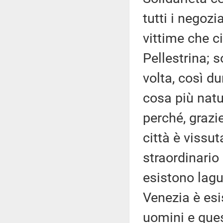
tutti i negozia
vittime che ci
Pellestrina; s
volta, così d
cosa più natu
perché, grazie
città è vissu
straordinario 
esistono lagu
Venezia è esi
uomini e ques