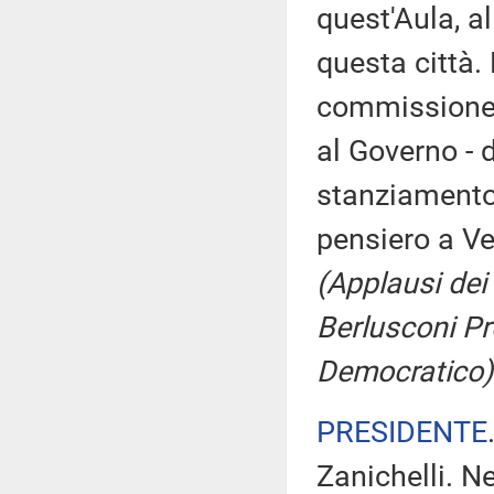
quest'Aula, al
questa città.
commissione d
al Governo - d
stanziamento 
pensiero a Ve
(Applausi dei 
Berlusconi Pr
Democratico)
PRESIDENTE
Zanichelli. Ne