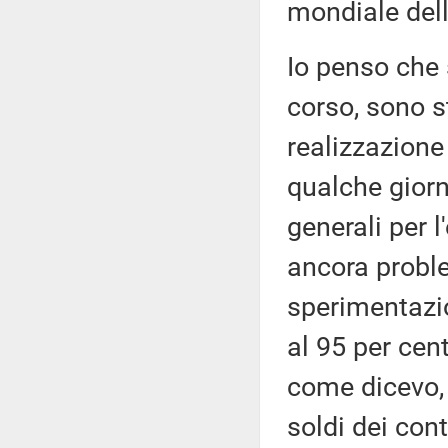
mondiale del
Io penso che 
corso, sono st
realizzazione
qualche giorn
generali per l
ancora probl
sperimentazi
al 95 per cen
come dicevo, 
soldi dei cont