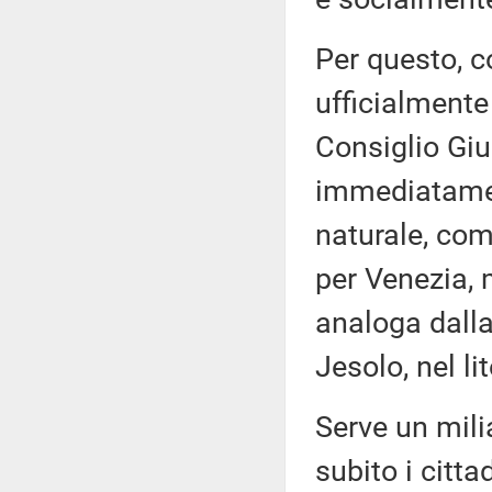
Per questo, 
ufficialmente
Consiglio Giu
immediatamen
naturale, com
per Venezia, 
analoga dalla
Jesolo, nel li
Serve un milia
subito i citt