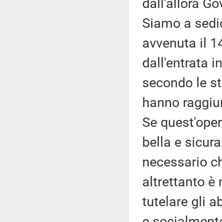
dall'allora G
Siamo a sedic
avvenuta il 1
dall'entrata i
secondo le st
hanno raggiunt
Se quest'oper
bella e sicur
necessario ch
altrettanto 
tutelare gli 
e socialment