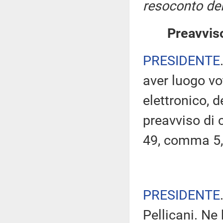
resoconto del
Preavviso
PRESIDENTE
aver luogo v
elettronico, 
preavviso di c
49, comma 5,
PRESIDENTE
Pellicani. Ne 