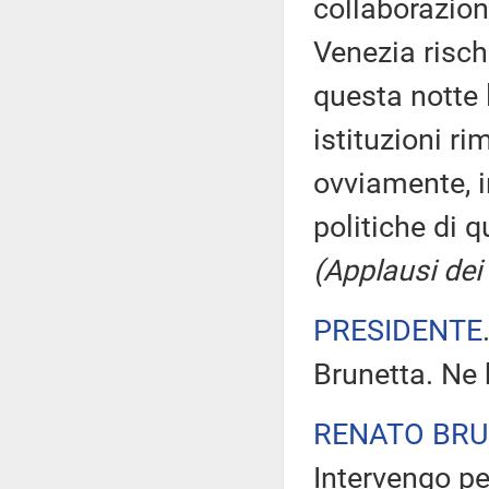
collaborazion
Venezia risch
questa notte 
istituzioni r
ovviamente, i
politiche di 
(Applausi dei 
PRESIDENTE
Brunetta. Ne 
RENATO BR
Intervengo pe