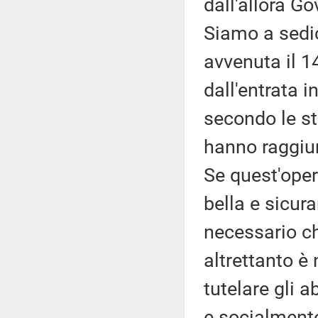
dall'allora G
Siamo a sedic
avvenuta il 1
dall'entrata i
secondo le st
hanno raggiunt
Se quest'oper
bella e sicur
necessario ch
altrettanto 
tutelare gli 
e socialment