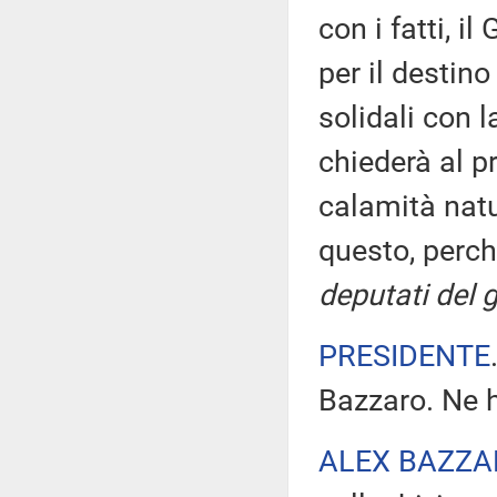
con i fatti, i
per il destin
solidali con l
chiederà al pr
calamità natu
questo, perch
deputati del 
PRESIDENTE
Bazzaro. Ne h
ALEX BAZZA