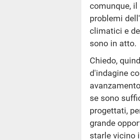
comunque, il 
problemi dell
climatici e d
sono in atto.
Chiedo, quind
d'indagine co
avanzamento d
se sono suffic
progettati, p
grande opport
starle vicino