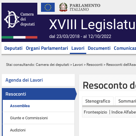
XVIII Legislatu
dal 23/03/2018 - al 12/10/2022
Deputati
Organi Parlamentari
Lavori
Documenti
Comunicaz
Stai consultando:
Camera dei deputati
>
Lavori
>
Resoconti
>
Resoconti dell'As
Agenda dei Lavori
Resoconto d
Resoconti
Stenografico
Sommar
Assemblea
Frontespizio
Indice Alfabe
Giunte e Commissioni
Audizioni