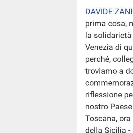
DAVIDE ZANI
prima cosa, m
la solidarietà
Venezia di qu
perché, colle
troviamo a do
commemorazio
riflessione pe
nostro Paese è
Toscana, ora 
della Sicilia