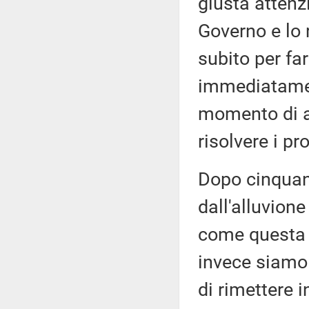
giusta attenz
Governo e lo 
subito per fa
immediatamen
momento di at
risolvere i p
Dopo cinquant
dall'alluvion
come questa 
invece siamo 
di rimettere 