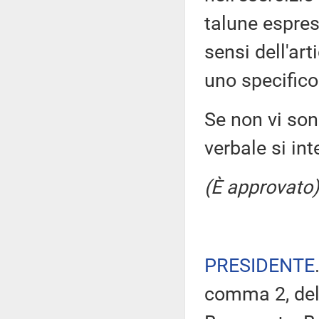
talune espres
sensi dell'ar
uno specifico
Se non vi sono
verbale si in
(È approvato)
PRESIDENTE
comma 2, del 