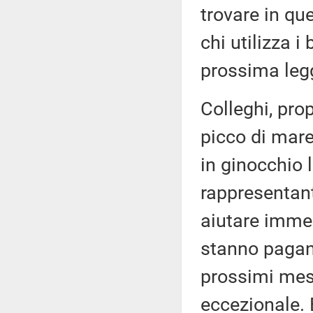
trovare in qu
chi utilizza i
prossima legg
Colleghi, pro
picco di mare
in ginocchio 
rappresentant
aiutare imme
stanno pagan
prossimi mesi
eccezionale. 