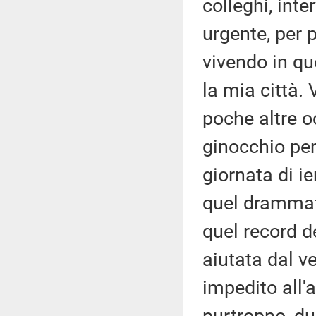
colleghi, int
urgente, per 
vivendo in qu
la mia città.
poche altre oc
ginocchio per
giornata di ie
quel drammati
quel record 
aiutata dal v
impedito all'