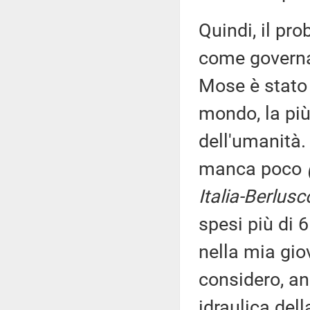
Quindi, il pr
come governar
Mose è stato 
mondo, la più
dell'umanità.
manca poco
Italia-Berlusc
spesi più di 6
nella mia gio
considero, a
idraulica dell