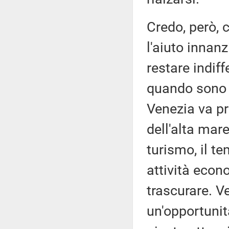
Credo, però, c
l'aiuto innanz
restare indif
quando sono i
Venezia va pr
dell'alta mare
turismo, il te
attività eco
trascurare. 
un'opportunit