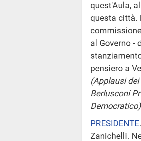
quest'Aula, al
questa città.
commissione d
al Governo - d
stanziamento 
pensiero a Ve
(Applausi dei 
Berlusconi Pr
Democratico)
PRESIDENTE
Zanichelli. Ne