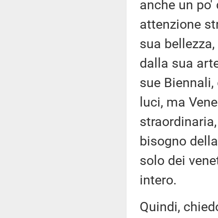
anche un po' 
attenzione str
sua bellezza, 
dalla sua arte
sue Biennali,
luci, ma Vene
straordinaria
bisogno della
solo dei vene
intero.
Quindi, chied