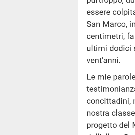
purtroppo, due
essere colpit
San Marco, in
centimetri, f
ultimi dodici 
vent'anni.
Le mie parole
testimonianza
concittadini, 
nostra classe 
progetto del 