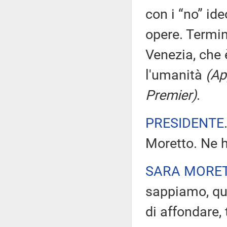
con i “no” ide
opere. Termi
Venezia, che 
l'umanità
(Ap
Premier)
.
PRESIDENTE
Moretto. Ne h
SARA MORE
sappiamo, que
di affondare, 