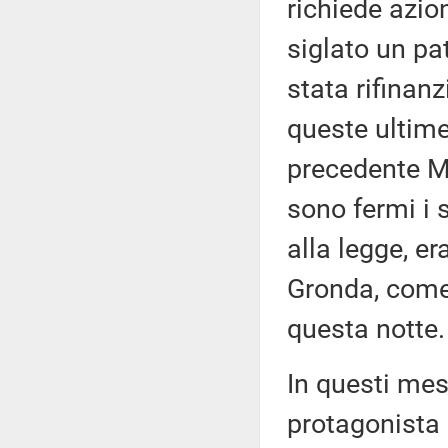
richiede azio
siglato un pat
stata rifinanz
queste ultime
precedente Mi
sono fermi i
alla legge, er
Gronda, come
questa notte.
In questi mes
protagonista 