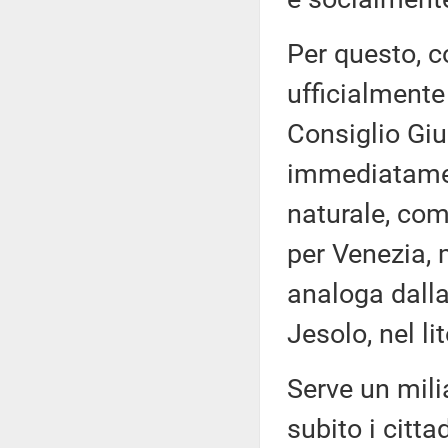
Per questo, 
ufficialmente
Consiglio Giu
immediatamen
naturale, com
per Venezia, 
analoga dalla
Jesolo, nel li
Serve un milia
subito i citt