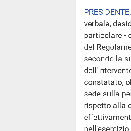
PRESIDENTE
verbale, desi
particolare - 
del Regolamen
secondo la su
dell'intervent
constatato, o
sede sulla pe
rispetto alla
effettivament
nell'esercizio