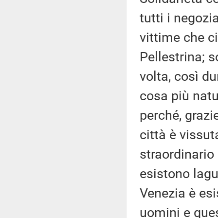
tutti i negozia
vittime che ci
Pellestrina; s
volta, così d
cosa più natu
perché, grazie
città è vissu
straordinario 
esistono lagu
Venezia è esi
uomini e ques