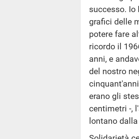
successo. Io 
grafici delle
potere fare al
ricordo il 19
anni, e andavo
del nostro ne
cinquant'anni 
erano gli stes
centimetri -, 
lontano dalla
Solidarietà c