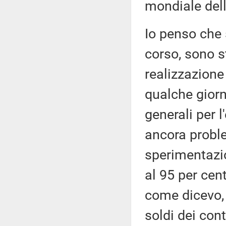
mondiale del
Io penso che 
corso, sono st
realizzazione
qualche giorn
generali per l
ancora probl
sperimentazi
al 95 per cen
come dicevo, 
soldi dei cont