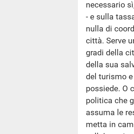
necessario sì
- e sulla tass
nulla di coor
città. Serve 
gradi della ci
della sua sal
del turismo e 
possiede. O c
politica che 
assuma le res
metta in camp