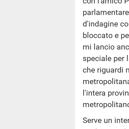
con l'amico P
parlamentare
d'indagine co
bloccato e per
mi lancio anc
speciale per 
che riguardi 
metropolitan
l'intera provi
metropolitano
Serve un inte