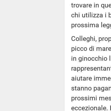
trovare in qu
chi utilizza i
prossima legg
Colleghi, pro
picco di mare
in ginocchio 
rappresentant
aiutare imme
stanno pagan
prossimi mesi
eccezionale. 