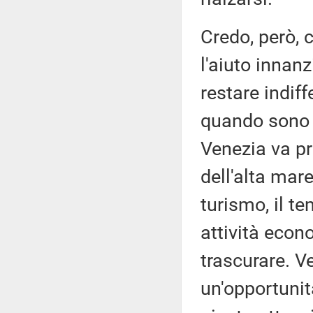
Credo, però, c
l'aiuto innanz
restare indif
quando sono i
Venezia va pr
dell'alta mare
turismo, il te
attività eco
trascurare. 
un'opportunit