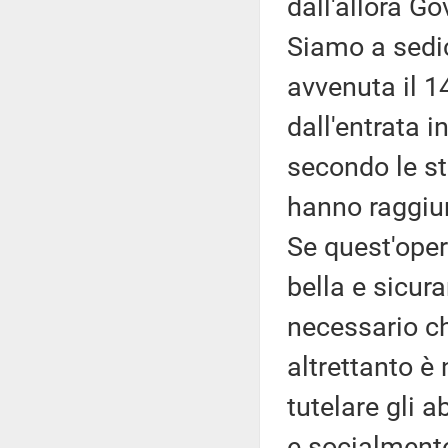
dall'allora G
Siamo a sedic
avvenuta il 1
dall'entrata i
secondo le st
hanno raggiunt
Se quest'oper
bella e sicur
necessario ch
altrettanto 
tutelare gli 
e socialment