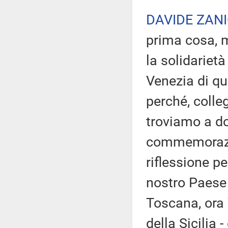
DAVIDE ZANI
prima cosa, m
la solidarietà
Venezia di qu
perché, colle
troviamo a do
commemorazio
riflessione pe
nostro Paese è
Toscana, ora 
della Sicilia