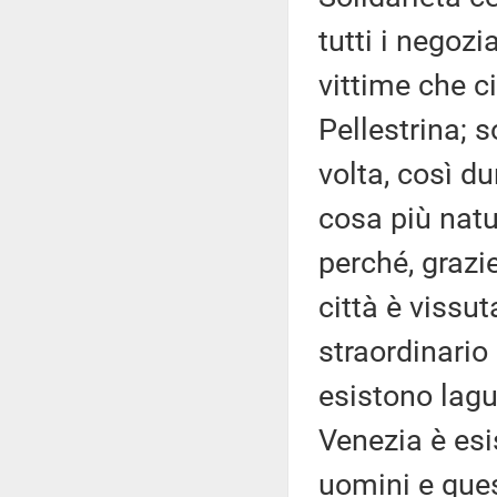
tutti i negozia
vittime che ci
Pellestrina; s
volta, così d
cosa più natu
perché, grazie
città è vissu
straordinario 
esistono lagu
Venezia è esi
uomini e ques