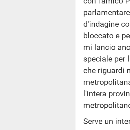
con l'amico P
parlamentare
d'indagine co
bloccato e per
mi lancio anc
speciale per 
che riguardi 
metropolitan
l'intera provi
metropolitano
Serve un inte