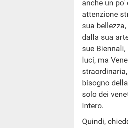
anche un po' 
attenzione str
sua bellezza, 
dalla sua arte
sue Biennali,
luci, ma Vene
straordinaria
bisogno della
solo dei vene
intero.
Quindi, chied