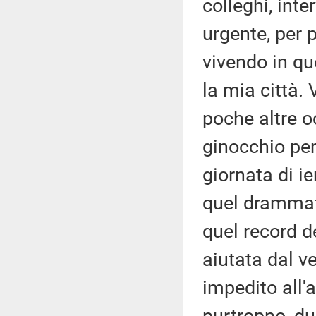
colleghi, int
urgente, per 
vivendo in qu
la mia città.
poche altre oc
ginocchio per
giornata di ie
quel drammati
quel record 
aiutata dal v
impedito all'