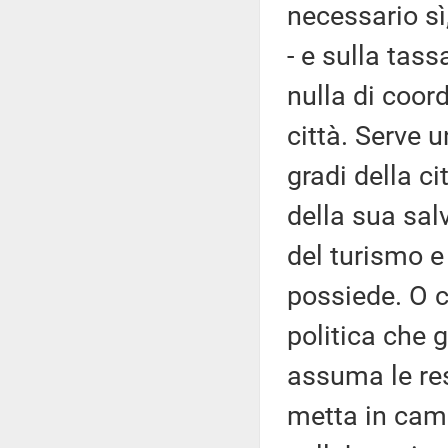
necessario sì
- e sulla tass
nulla di coor
città. Serve 
gradi della ci
della sua sal
del turismo e 
possiede. O c
politica che 
assuma le res
metta in camp