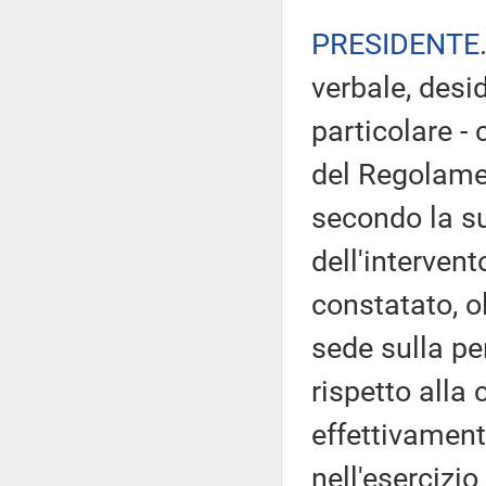
PRESIDENTE
verbale, desi
particolare - 
del Regolamen
secondo la su
dell'intervent
constatato, o
sede sulla pe
rispetto alla
effettivament
nell'esercizio