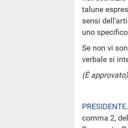
talune espres
sensi dell'ar
uno specifico
Se non vi sono
verbale si in
(È approvato)
PRESIDENTE
comma 2, del 