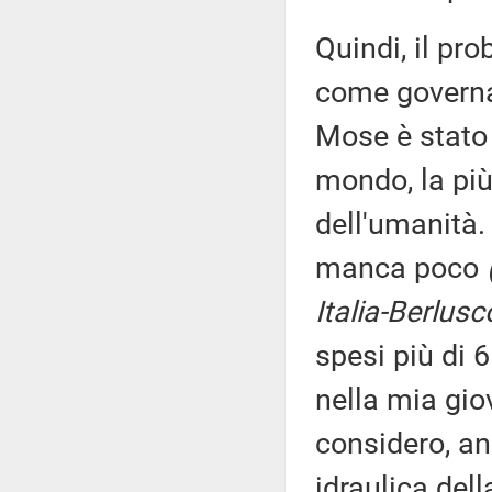
Quindi, il pr
come governar
Mose è stato 
mondo, la più
dell'umanità.
manca poco
Italia-Berlusc
spesi più di 6
nella mia gio
considero, a
idraulica dell