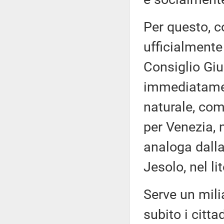
Per questo, 
ufficialmente
Consiglio Giu
immediatamen
naturale, com
per Venezia, 
analoga dalla
Jesolo, nel li
Serve un milia
subito i citt