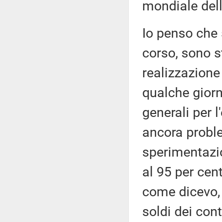
mondiale del
Io penso che 
corso, sono st
realizzazione
qualche giorn
generali per l
ancora probl
sperimentazi
al 95 per cen
come dicevo, 
soldi dei cont