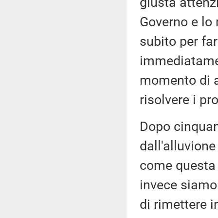
giusta attenz
Governo e lo 
subito per fa
immediatamen
momento di at
risolvere i p
Dopo cinquant
dall'alluvion
come questa 
invece siamo 
di rimettere 