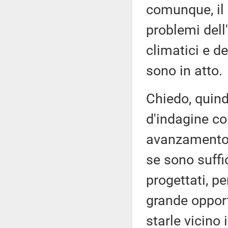
comunque, il 
problemi dell
climatici e d
sono in atto.
Chiedo, quind
d'indagine co
avanzamento d
se sono suffic
progettati, p
grande opport
starle vicino