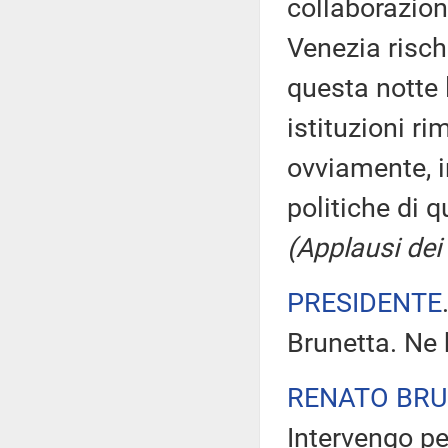
collaborazion
Venezia risch
questa notte 
istituzioni r
ovviamente, i
politiche di 
(Applausi dei 
PRESIDENTE
Brunetta. Ne 
RENATO BR
Intervengo pe