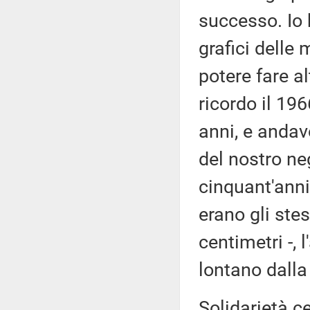
successo. Io 
grafici delle
potere fare al
ricordo il 19
anni, e andavo
del nostro ne
cinquant'anni 
erano gli stes
centimetri -, 
lontano dalla
Solidarietà c