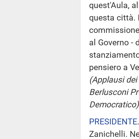
quest'Aula, al
questa città.
commissione d
al Governo - d
stanziamento 
pensiero a Ve
(Applausi dei 
Berlusconi Pr
Democratico)
PRESIDENTE
Zanichelli. Ne