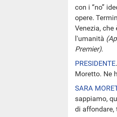
con i “no” ide
opere. Termi
Venezia, che 
l'umanità
(Ap
Premier)
.
PRESIDENTE
Moretto. Ne h
SARA MORE
sappiamo, que
di affondare, 