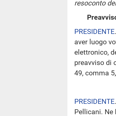
resoconto del
Preavviso
PRESIDENTE
aver luogo v
elettronico, 
preavviso di c
49, comma 5,
PRESIDENTE
Pellicani. Ne 