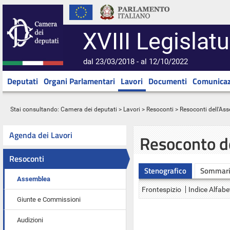
XVIII Legislatu
dal 23/03/2018 - al 12/10/2022
Deputati
Organi Parlamentari
Lavori
Documenti
Comunicaz
Stai consultando:
Camera dei deputati
>
Lavori
>
Resoconti
>
Resoconti dell'As
Agenda dei Lavori
Resoconto d
Resoconti
Stenografico
Sommar
Assemblea
Frontespizio
Indice Alfabe
Giunte e Commissioni
Audizioni