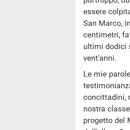
purtroppo, due
essere colpit
San Marco, in
centimetri, f
ultimi dodici 
vent'anni.
Le mie parole
testimonianza
concittadini, 
nostra classe 
progetto del 