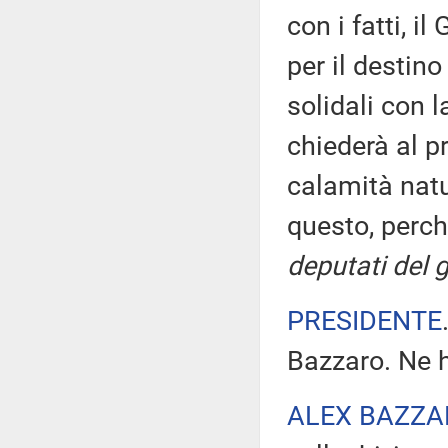
con i fatti, i
per il destin
solidali con l
chiederà al pr
calamità natu
questo, perch
deputati del 
PRESIDENTE
Bazzaro. Ne h
ALEX BAZZA