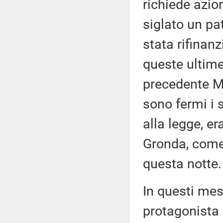
richiede azio
siglato un pat
stata rifinanz
queste ultime
precedente Mi
sono fermi i
alla legge, er
Gronda, come
questa notte.
In questi mes
protagonista 