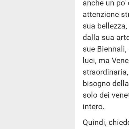
anche un po' 
attenzione str
sua bellezza, 
dalla sua arte
sue Biennali,
luci, ma Vene
straordinaria
bisogno della
solo dei vene
intero.
Quindi, chied