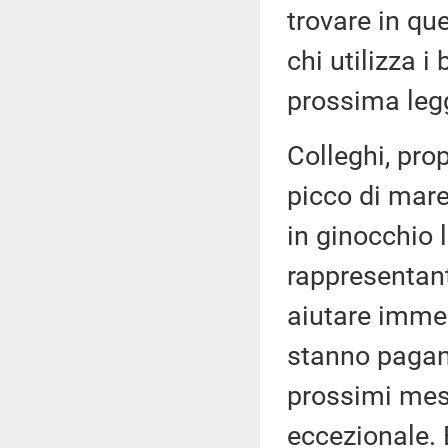
trovare in qu
chi utilizza i
prossima legg
Colleghi, pro
picco di mare
in ginocchio 
rappresentant
aiutare imme
stanno pagan
prossimi mesi
eccezionale. 