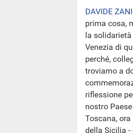
DAVIDE ZANI
prima cosa, m
la solidarietà
Venezia di qu
perché, colle
troviamo a do
commemorazio
riflessione pe
nostro Paese è
Toscana, ora 
della Sicilia