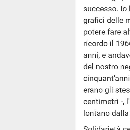
successo. Io 
grafici delle
potere fare al
ricordo il 19
anni, e andavo
del nostro ne
cinquant'anni 
erano gli stes
centimetri -, 
lontano dalla
Solidarietà c