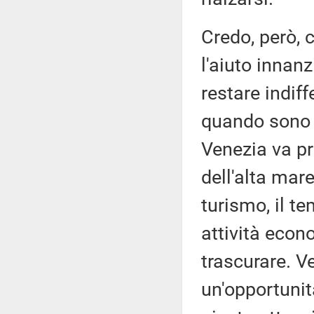
Credo, però, c
l'aiuto innanz
restare indif
quando sono i
Venezia va pr
dell'alta mare
turismo, il te
attività eco
trascurare. 
un'opportunit