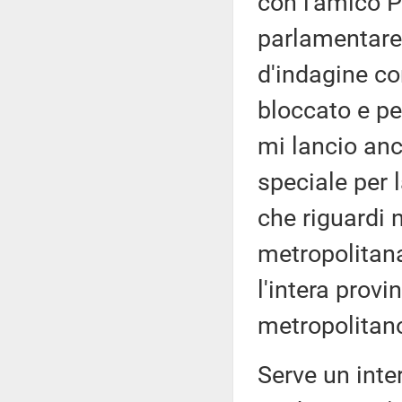
con l'amico P
parlamentare
d'indagine co
bloccato e per
mi lancio anc
speciale per 
che riguardi 
metropolitan
l'intera provi
metropolitano
Serve un inte