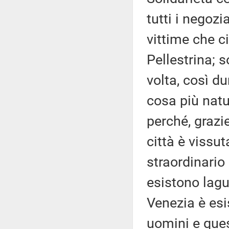
tutti i negozia
vittime che ci
Pellestrina; s
volta, così d
cosa più natu
perché, grazie
città è vissu
straordinario 
esistono lagu
Venezia è esi
uomini e ques