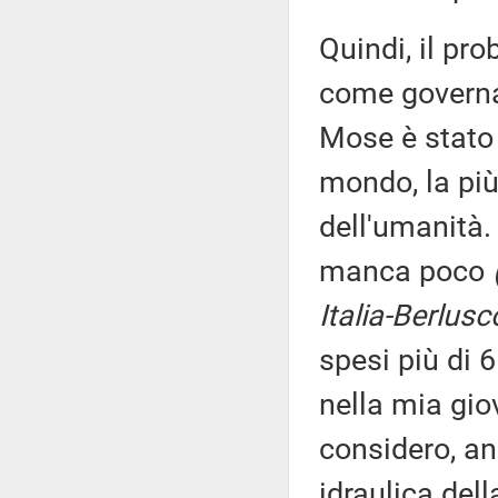
Quindi, il pr
come governar
Mose è stato 
mondo, la più
dell'umanità.
manca poco
Italia-Berlusc
spesi più di 6
nella mia gio
considero, a
idraulica dell