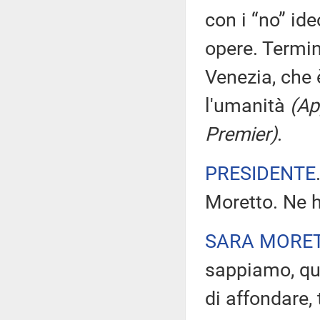
con i “no” ide
opere. Termi
Venezia, che 
l'umanità
(Ap
Premier)
.
PRESIDENTE
Moretto. Ne h
SARA MORE
sappiamo, que
di affondare, 