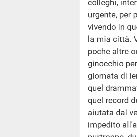
colleghi, int
urgente, per 
vivendo in qu
la mia città.
poche altre oc
ginocchio per
giornata di ie
quel drammati
quel record 
aiutata dal v
impedito all'