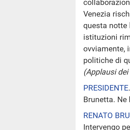
collaborazion
Venezia risch
questa notte 
istituzioni r
ovviamente, i
politiche di 
(Applausi dei 
PRESIDENTE
Brunetta. Ne 
RENATO BR
Intervengo pe