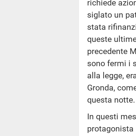
richiede azio
siglato un pat
stata rifinanz
queste ultime
precedente Mi
sono fermi i
alla legge, er
Gronda, come
questa notte.
In questi mes
protagonista 