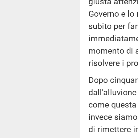
giusta attenz
Governo e lo 
subito per fa
immediatamen
momento di at
risolvere i p
Dopo cinquant
dall'alluvion
come questa 
invece siamo 
di rimettere 