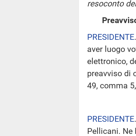
resoconto del
Preavviso
PRESIDENTE
aver luogo v
elettronico, 
preavviso di c
49, comma 5,
PRESIDENTE
Pellicani. Ne 