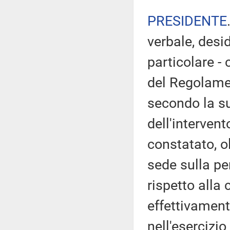
PRESIDENTE
verbale, desi
particolare - 
del Regolamen
secondo la su
dell'intervent
constatato, o
sede sulla pe
rispetto alla
effettivament
nell'esercizio