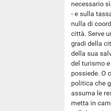
necessario sì
- e sulla tass
nulla di coor
città. Serve 
gradi della ci
della sua sal
del turismo e 
possiede. O c
politica che 
assuma le res
metta in camp