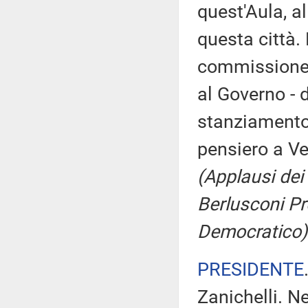
quest'Aula, al
questa città.
commissione d
al Governo - d
stanziamento 
pensiero a Ve
(Applausi dei 
Berlusconi Pr
Democratico)
PRESIDENTE
Zanichelli. Ne