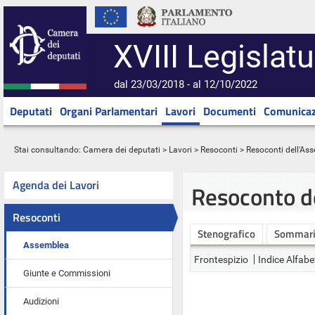
XVIII Legislatu
dal 23/03/2018 - al 12/10/2022
Deputati
Organi Parlamentari
Lavori
Documenti
Comunicaz
Stai consultando:
Camera dei deputati
>
Lavori
>
Resoconti
>
Resoconti dell'As
Agenda dei Lavori
Resoconto d
Resoconti
Stenografico
Sommar
Assemblea
Frontespizio
Indice Alfabe
Giunte e Commissioni
Audizioni