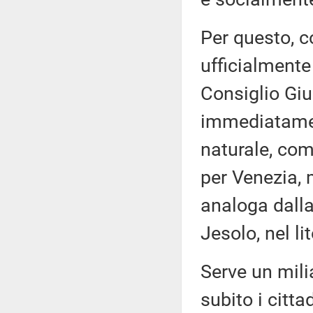
Per questo, 
ufficialmente
Consiglio Giu
immediatamen
naturale, com
per Venezia, 
analoga dalla
Jesolo, nel li
Serve un milia
subito i citt