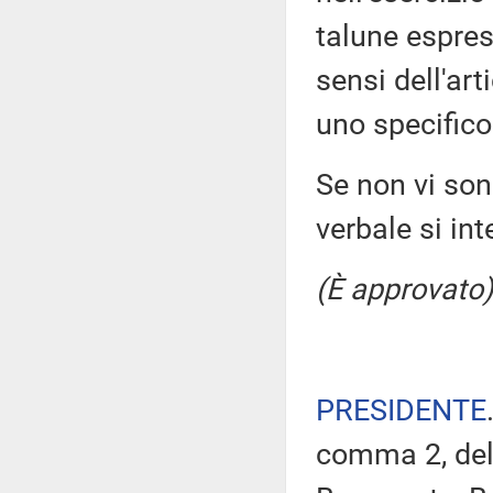
talune espres
sensi dell'ar
uno specifico
Se non vi sono
verbale si in
(È approvato)
PRESIDENTE
comma 2, del 