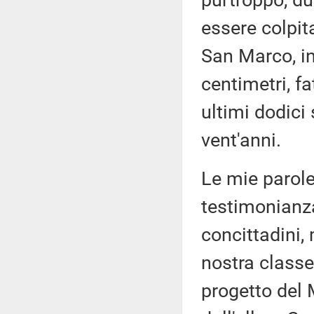
purtroppo, due
essere colpit
San Marco, in
centimetri, f
ultimi dodici 
vent'anni.
Le mie parole
testimonianza
concittadini, 
nostra classe 
progetto del 