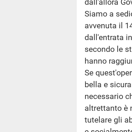
dall'allora G
Siamo a sedic
avvenuta il 1
dall'entrata i
secondo le st
hanno raggiunt
Se quest'oper
bella e sicur
necessario ch
altrettanto 
tutelare gli 
e socialment