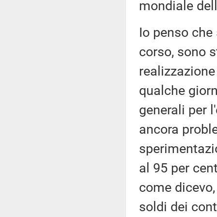
mondiale del
Io penso che 
corso, sono st
realizzazione
qualche giorn
generali per l
ancora probl
sperimentazi
al 95 per cen
come dicevo, 
soldi dei cont