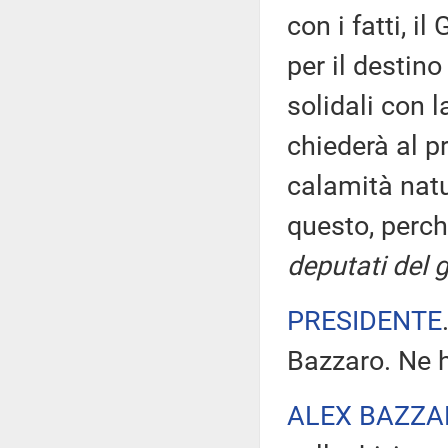
con i fatti, i
per il destin
solidali con l
chiederà al pr
calamità natu
questo, perch
deputati del 
PRESIDENTE
Bazzaro. Ne h
ALEX BAZZA