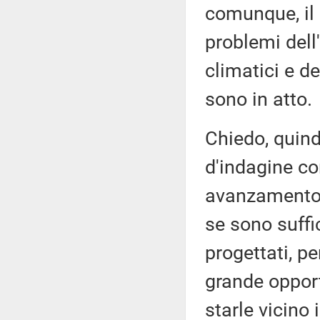
comunque, il 
problemi dell
climatici e d
sono in atto.
Chiedo, quind
d'indagine co
avanzamento d
se sono suffic
progettati, p
grande opport
starle vicino