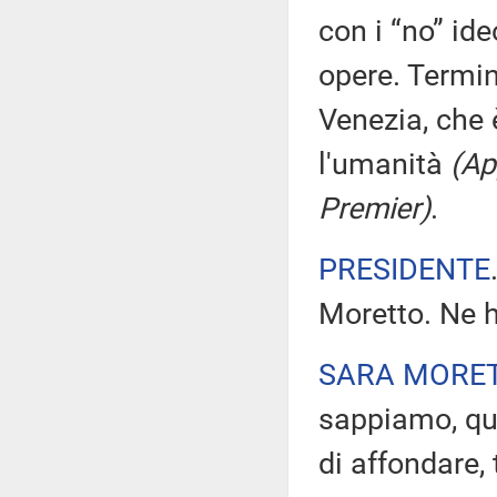
con i “no” ide
opere. Termi
Venezia, che 
l'umanità
(Ap
Premier)
.
PRESIDENTE
Moretto. Ne h
SARA MORE
sappiamo, que
di affondare, 