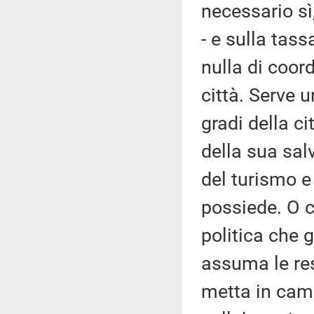
necessario sì
- e sulla tass
nulla di coor
città. Serve 
gradi della ci
della sua sal
del turismo e 
possiede. O c
politica che 
assuma le res
metta in camp