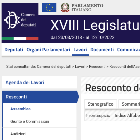
XVIII Legislatu
dal 23/03/2018 - al 12/10/2022
Deputati
Organi Parlamentari
Lavori
Documenti
Comunicaz
Stai consultando:
Camera dei deputati
>
Lavori
>
Resoconti
>
Resoconti dell'As
Agenda dei Lavori
Resoconto d
Resoconti
Stenografico
Sommar
Assemblea
Frontespizio
Indice Alfabe
Giunte e Commissioni
Audizioni