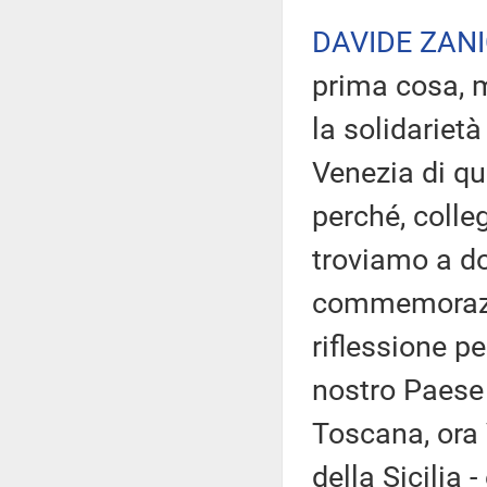
DAVIDE ZANI
prima cosa, m
la solidarietà
Venezia di qu
perché, colle
troviamo a do
commemorazio
riflessione pe
nostro Paese è
Toscana, ora 
della Sicilia