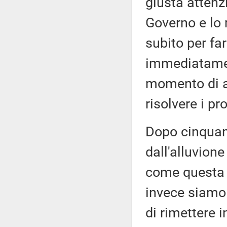
giusta attenz
Governo e lo 
subito per fa
immediatamen
momento di at
risolvere i p
Dopo cinquant
dall'alluvion
come questa 
invece siamo 
di rimettere 