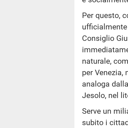
Per questo, 
ufficialmente
Consiglio Giu
immediatamen
naturale, com
per Venezia, 
analoga dalla
Jesolo, nel li
Serve un milia
subito i citt