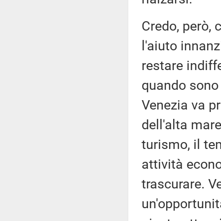
Credo, però, c
l'aiuto innanz
restare indif
quando sono i
Venezia va pr
dell'alta mare
turismo, il te
attività eco
trascurare. 
un'opportunit