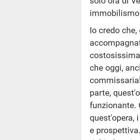
solo ora di V
immobilismo
Io credo che,
accompagnato
costosissima 
che oggi, anc
commissarial
parte, quest'
funzionante. C
quest'opera, 
e prospettiva