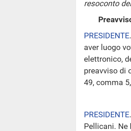
resoconto del
Preavviso
PRESIDENTE
aver luogo v
elettronico, 
preavviso di c
49, comma 5,
PRESIDENTE
Pellicani. Ne 