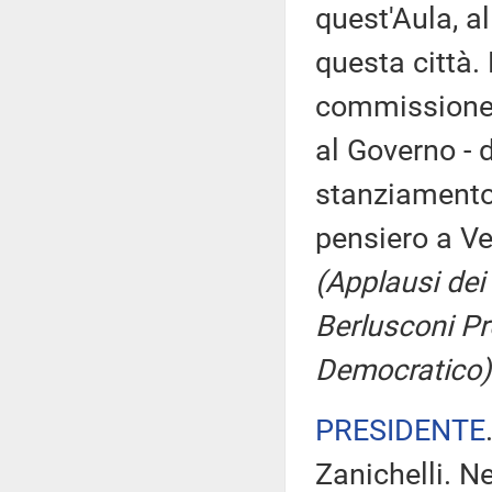
quest'Aula, al
questa città.
commissione d
al Governo - d
stanziamento 
pensiero a Ve
(Applausi dei 
Berlusconi Pr
Democratico)
PRESIDENTE
Zanichelli. Ne