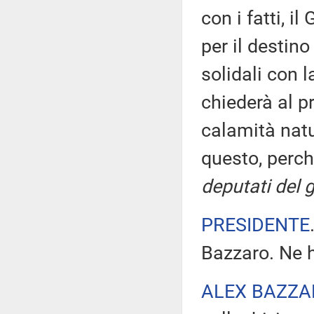
con i fatti, i
per il destin
solidali con l
chiederà al pr
calamità natu
questo, perch
deputati del 
PRESIDENTE
Bazzaro. Ne h
ALEX BAZZA