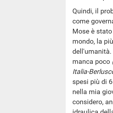
Quindi, il pr
come governar
Mose è stato 
mondo, la più
dell'umanità.
manca poco
Italia-Berlusc
spesi più di 6
nella mia gio
considero, a
idraulica dell