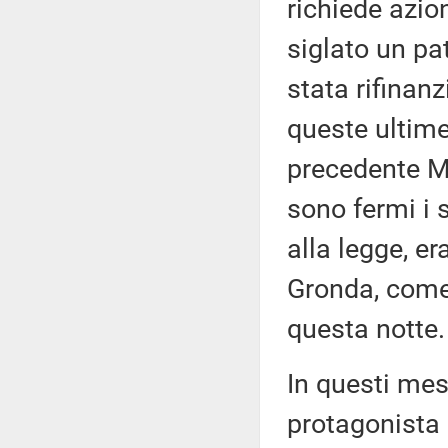
richiede azio
siglato un pat
stata rifinanz
queste ultime
precedente Mi
sono fermi i
alla legge, er
Gronda, come
questa notte.
In questi mes
protagonista 