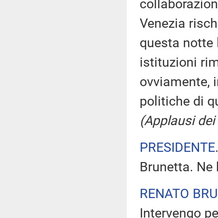
collaborazion
Venezia risch
questa notte 
istituzioni r
ovviamente, i
politiche di 
(Applausi dei 
PRESIDENTE
Brunetta. Ne 
RENATO BR
Intervengo pe