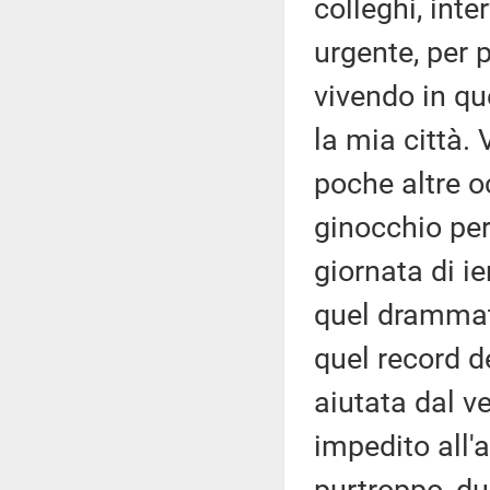
colleghi, int
urgente, per 
vivendo in qu
la mia città.
poche altre oc
ginocchio per
giornata di ie
quel drammati
quel record 
aiutata dal v
impedito all'