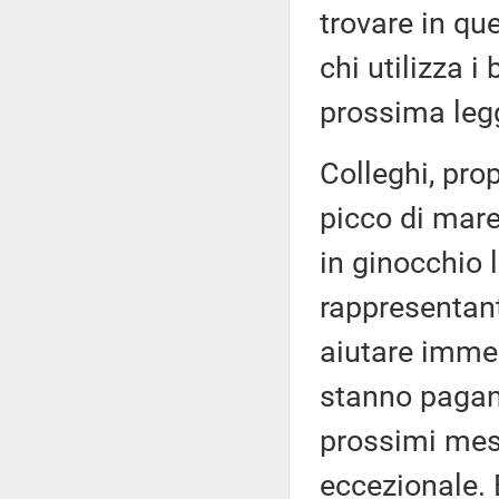
trovare in qu
chi utilizza i
prossima legg
Colleghi, pro
picco di mare
in ginocchio 
rappresentant
aiutare imme
stanno pagan
prossimi mesi
eccezionale. 