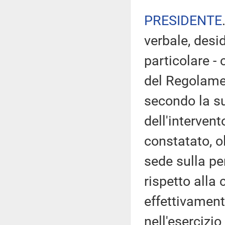
PRESIDENTE
verbale, desi
particolare - 
del Regolamen
secondo la su
dell'intervent
constatato, o
sede sulla pe
rispetto alla
effettivament
nell'esercizio