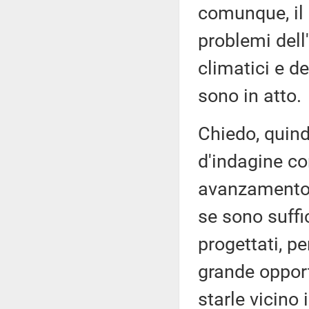
comunque, il 
problemi dell
climatici e d
sono in atto.
Chiedo, quind
d'indagine co
avanzamento d
se sono suffic
progettati, p
grande opport
starle vicino