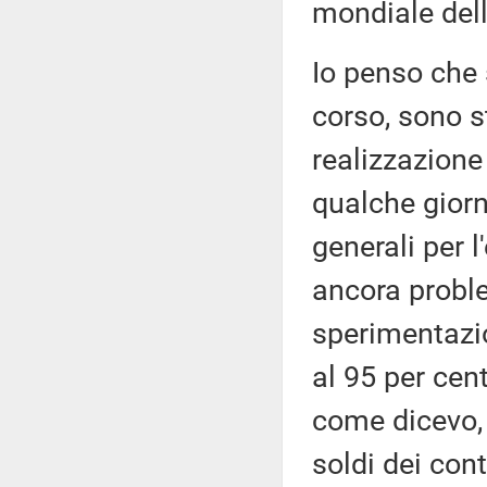
mondiale del
Io penso che 
corso, sono st
realizzazione
qualche giorn
generali per l
ancora probl
sperimentazi
al 95 per cen
come dicevo, 
soldi dei cont