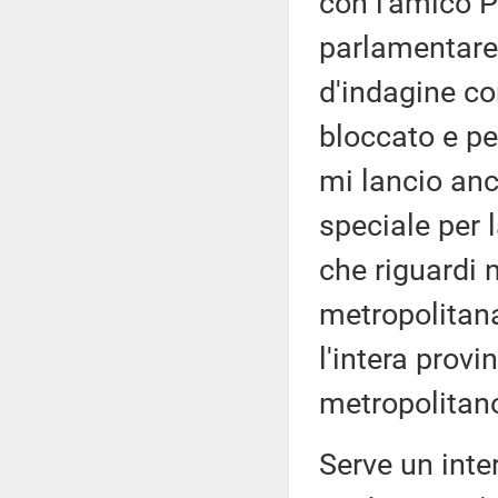
con l'amico P
parlamentare
d'indagine co
bloccato e per
mi lancio anc
speciale per 
che riguardi 
metropolitan
l'intera provi
metropolitano
Serve un inte