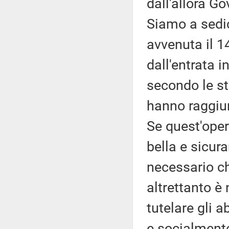
dall'allora G
Siamo a sedic
avvenuta il 1
dall'entrata i
secondo le st
hanno raggiunt
Se quest'oper
bella e sicur
necessario ch
altrettanto 
tutelare gli 
e socialment