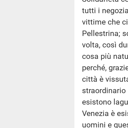
tutti i negozia
vittime che ci
Pellestrina; s
volta, così d
cosa più natu
perché, grazie
città è vissu
straordinario 
esistono lagu
Venezia è esi
uomini e ques