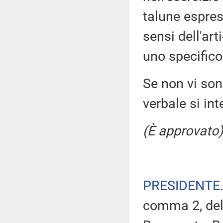
talune espres
sensi dell'ar
uno specifico
Se non vi sono
verbale si in
(È approvato)
PRESIDENTE
comma 2, del 