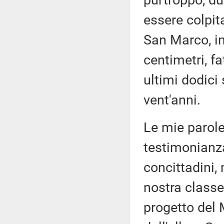
purtroppo, due
essere colpit
San Marco, in
centimetri, f
ultimi dodici 
vent'anni.
Le mie parole
testimonianza
concittadini, 
nostra classe 
progetto del 