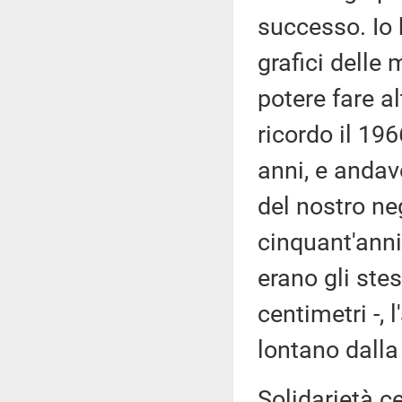
successo. Io 
grafici delle
potere fare al
ricordo il 19
anni, e andavo
del nostro ne
cinquant'anni 
erano gli stes
centimetri -, 
lontano dalla
Solidarietà c