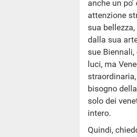
anche un po' 
attenzione str
sua bellezza, 
dalla sua arte
sue Biennali,
luci, ma Vene
straordinaria
bisogno della
solo dei vene
intero.
Quindi, chied