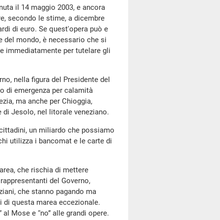
enuta il 14 maggio 2003, e ancora
ire, secondo le stime, a dicembre
iardi di euro. Se quest'opera può e
le del mondo, è necessario che si
re immediatamente per tutelare gli
o, nella figura del Presidente del
to di emergenza per calamità
ezia, ma anche per Chioggia,
 di Jesolo, nel litorale veneziano.
i cittadini, un miliardo che possiamo
hi utilizza i bancomat e le carte di
area, che rischia di mettere
 rappresentanti del Governo,
ziani, che stanno pagando ma
ti di questa marea eccezionale.
” al Mose e “no” alle grandi opere.