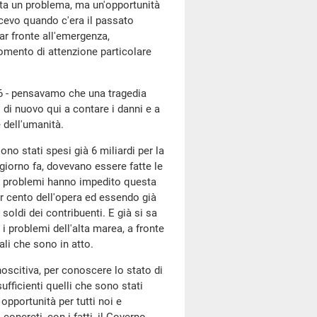
ta un problema, ma un'opportunità
icevo quando c'era il passato
ar fronte all'emergenza,
omento di attenzione particolare
66 - pensavamo che una tragedia
di nuovo qui a contare i danni e a
 dell'umanità.
ono stati spesi già 6 miliardi per la
giorno fa, dovevano essere fatte le
ora problemi hanno impedito questa
er cento dell'opera ed essendo già
soldi dei contribuenti. E già si sa
i problemi dell'alta marea, a fronte
li che sono in atto.
oscitiva, per conoscere lo stato di
fficienti quelli che sono stati
opportunità per tutti noi e