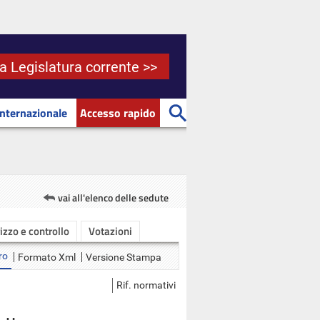
la Legislatura corrente >>
Internazionale
Accesso rapido
vai all'elenco delle sedute
rizzo e controllo
Votazioni
ro
Formato Xml
Versione Stampa
Rif. normativi