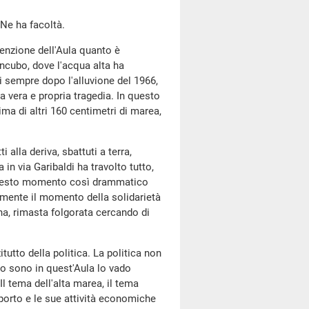
 Ne ha facoltà.
ttenzione dell'Aula quanto è
ncubo, dove l'acqua alta ha
i sempre dopo l'alluvione del 1966,
a vera e propria tragedia. In questo
ma di altri 160 centimetri di marea,
ti alla deriva, sbattuti a terra,
in via Garibaldi ha travolto tutto,
n questo momento così drammatico
ramente il momento della solidarietà
ina, rimasta folgorata cercando di
itutto della politica. La politica non
do sono in quest'Aula lo vado
l tema dell'alta marea, il tema
l porto e le sue attività economiche