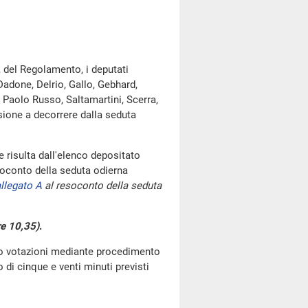
, del Regolamento, i deputati
Dadone, Delrio, Gallo, Gebhard,
, Paolo Russo, Saltamartini, Scerra,
sione a decorrere dalla seduta
risulta dall'elenco depositato
oconto della seduta odierna
llegato A
al resoconto della seduta
re 10,35)
.
go votazioni mediante procedimento
di cinque e venti minuti previsti