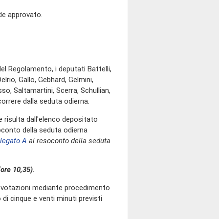
nde approvato.
el Regolamento, i deputati Battelli,
lrio, Gallo, Gebhard, Gelmini,
so, Saltamartini, Scerra, Schullian,
orrere dalla seduta odierna.
risulta dall'elenco depositato
oconto della seduta odierna
llegato A
al resoconto della seduta
(ore 10,35)
.
o votazioni mediante procedimento
i cinque e venti minuti previsti