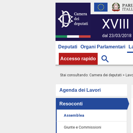
XVIII
dal 23/03/2018 
Deputati
Organi Parlamentari
L
Accesso rapido
Stai consultando:
Camera dei deputati
>
Lavo
Agenda dei Lavori
Resoconti
Assemblea
Giunte e Commissioni