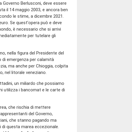
ra Governo Berlusconi, deve essere
nuta il 14 maggio 2003, e ancora ben
secondo le stime, a dicembre 2021.
i euro. Se quest'opera può e deve
mondo, è necessario che si arrivi
ediatamente per tutelare gli
, nella figura del Presidente del
o di emergenza per calamità
zia, ma anche per Chioggia, colpita
, nel litorale veneziano.
cittadini, un miliardo che possiamo
i utilizza i bancomat e le carte di
rea, che rischia di mettere
 rappresentanti del Governo,
ziani, che stanno pagando ma
i di questa marea eccezionale.