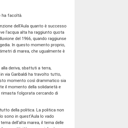
e ha facoltà.
tenzione dell'Aula quanto è successo
ve l'acqua alta ha raggiunto quota
alluvione del 1966, quando raggiunse
ragedia. In questo momento proprio,
ntimetri di marea, che ugualmente è
 alla deriva, sbattuti a terra,
in via Garibaldi ha travolto tutto,
 questo momento così drammatico sia
te il momento della solidarietà e
, rimasta folgorata cercando di
tutto della politica. La politica non
o sono in quest'Aula lo vado
tema dell'alta marea, il tema delle