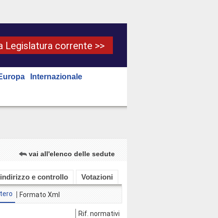
la Legislatura corrente >>
Europa
Internazionale
vai all'elenco delle sedute
 indirizzo e controllo
Votazioni
tero
Formato Xml
Rif. normativi