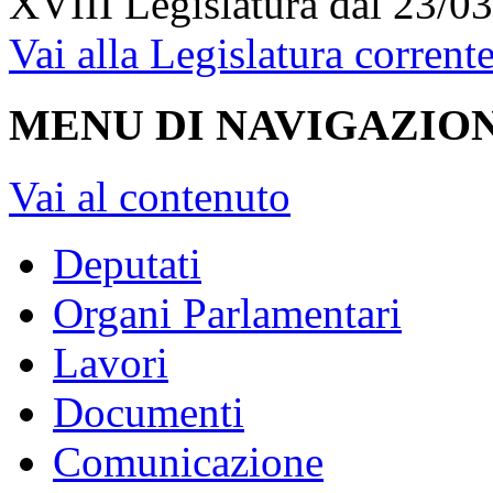
XVIII Legislatura
dal 23/03
Vai alla Legislatura corrent
MENU DI NAVIGAZION
Vai al contenuto
Deputati
Organi Parlamentari
Lavori
Documenti
Comunicazione