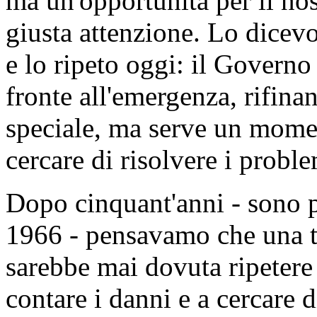
ma un'opportunità per il no
giusta attenzione. Lo dicev
e lo ripeto oggi: il Governo
fronte all'emergenza, rifin
speciale, ma serve un momen
cercare di risolvere i probl
Dopo cinquant'anni - sono pa
1966 - pensavamo che una t
sarebbe mai dovuta ripetere
contare i danni e a cercare d