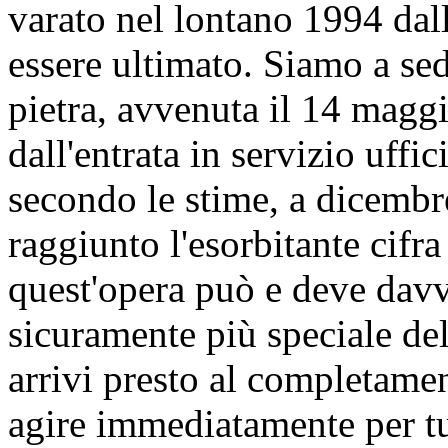
varato nel lontano 1994 dal
essere ultimato. Siamo a sed
pietra, avvenuta il 14 magg
dall'entrata in servizio uffi
secondo le stime, a dicembr
raggiunto l'esorbitante cifra
quest'opera può e deve davve
sicuramente più speciale de
arrivi presto al completamen
agire immediatamente per tut