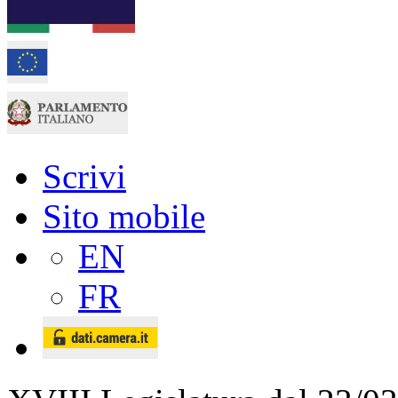
Scrivi
Sito mobile
EN
FR