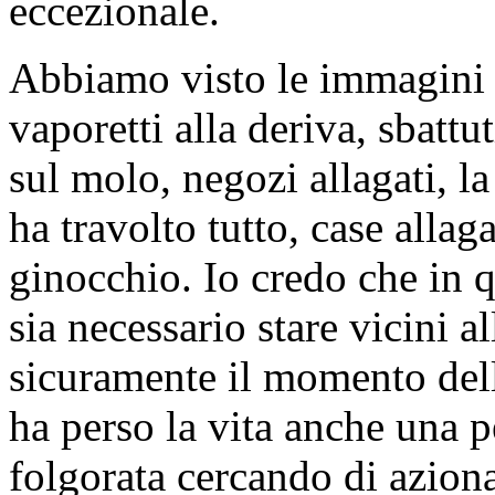
eccezionale.
Abbiamo visto le immagini a
vaporetti alla deriva, sbatt
sul molo, negozi allagati, la
ha travolto tutto, case allaga
ginocchio. Io credo che in
sia necessario stare vicini al
sicuramente il momento della
ha perso la vita anche una p
folgorata cercando di aziona