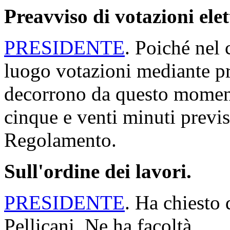
Preavviso di votazioni ele
PRESIDENTE
. Poiché nel 
luogo votazioni mediante p
decorrono da questo moment
cinque e venti minuti previs
Regolamento.
Sull'ordine dei lavori.
PRESIDENTE
. Ha chiesto 
Pellicani. Ne ha facoltà.