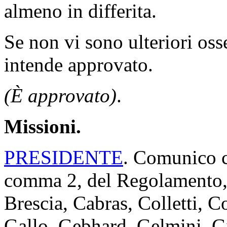
almeno in differita.
Se non vi sono ulteriori oss
intende approvato.
(È approvato)
.
Missioni.
PRESIDENTE
. Comunico ch
comma 2, del Regolamento, i
Brescia, Cabras, Colletti, 
Gallo, Gebhard, Gelmini, Gi