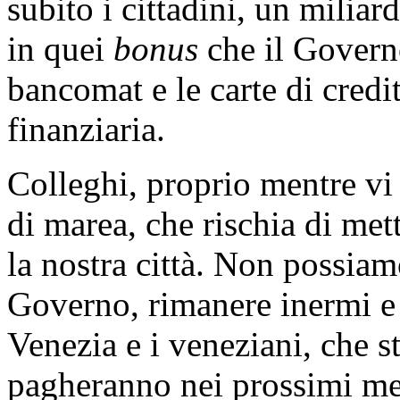
subito i cittadini, un milia
in quei
bonus
che il Governo
bancomat e le carte di credi
finanziaria.
Colleghi, proprio mentre vi
di marea, che rischia di met
la nostra città. Non possiam
Governo, rimanere inermi e
Venezia e i veneziani, che 
pagheranno nei prossimi mesi