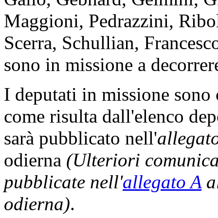
Maggioni, Pedrazzini, Ribol
Scerra, Schullian, Francesco
sono in missione a decorrere
I deputati in missione sono
come risulta dall'elenco dep
sarà pubblicato nell'
allegat
odierna
(Ulteriori comunic
pubblicate nell'
allegato A
al
odierna)
.