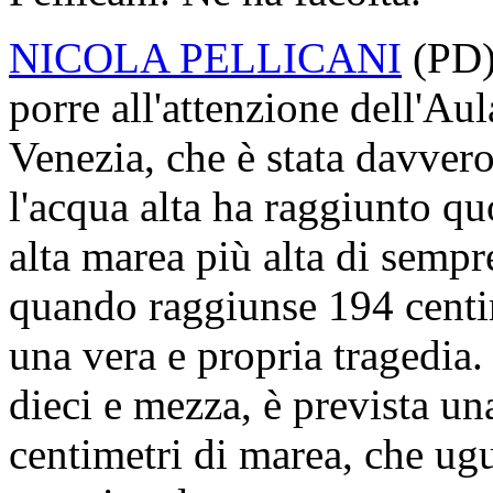
NICOLA PELLICANI
(
PD
porre all'attenzione dell'Au
Venezia, che è stata davver
l'acqua alta ha raggiunto qu
alta marea più alta di sempr
quando raggiunse 194 centim
una vera e propria tragedia
dieci e mezza, è prevista un
centimetri di marea, che ug