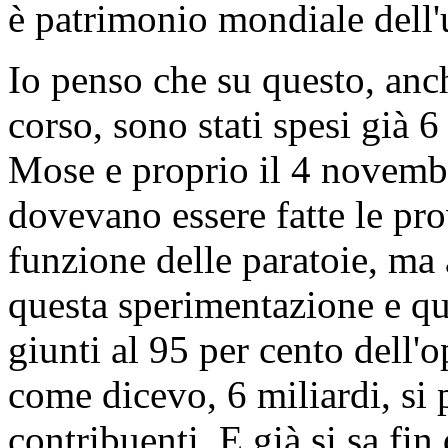
è patrimonio mondiale dell'
Io penso che su questo, anch
corso, sono stati spesi già 6
Mose e proprio il 4 novembr
dovevano essere fatte le prov
funzione delle paratoie, m
questa sperimentazione e q
giunti al 95 per cento dell'o
come dicevo, 6 miliardi, si 
contribuenti. E già si sa fi