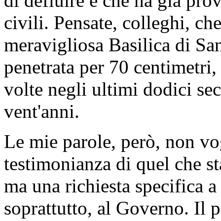
di defluire e che ha già pro
civili. Pensate, colleghi, ch
meravigliosa Basilica di Sa
penetrata per 70 centimetri,
volte negli ultimi dodici sec
vent'anni.
Le mie parole, però, non vo
testimonianza di quel che st
ma una richiesta specifica a t
soprattutto, al Governo. Il 