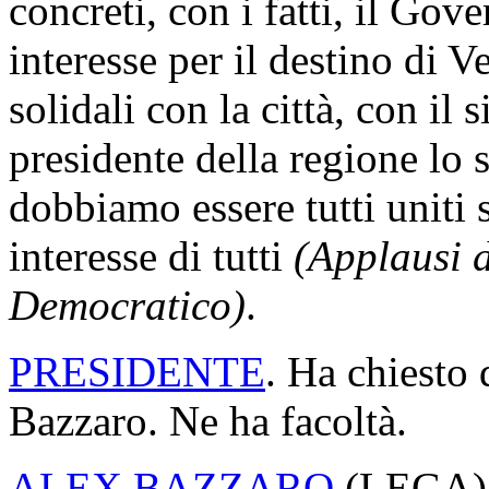
concreti, con i fatti, il Gov
interesse per il destino di
solidali con la città, con il
presidente della regione lo s
dobbiamo essere tutti uniti 
interesse di tutti
(Applausi d
Democratico)
.
PRESIDENTE
. Ha chiesto 
Bazzaro. Ne ha facoltà.
ALEX BAZZARO
(
LEGA