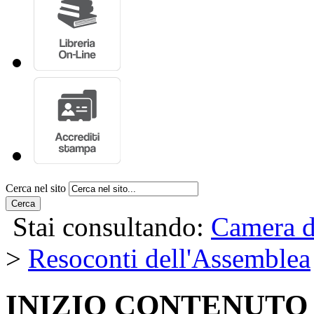
Cerca nel sito
Cerca
Stai consultando:
Camera d
>
Resoconti dell'Assemblea
INIZIO CONTENUTO