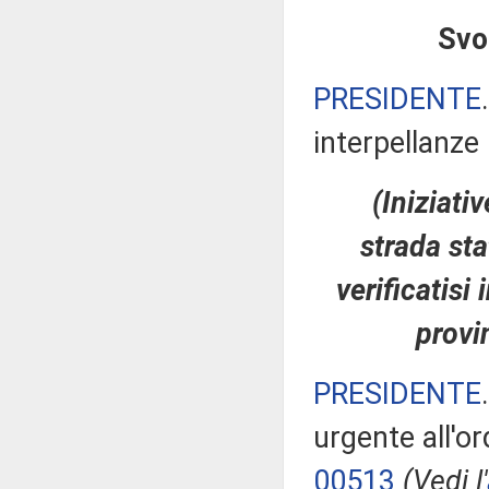
Svol
PRESIDENTE
interpellanze 
(Iniziati
strada sta
verificatisi
provi
PRESIDENTE
urgente all'or
00513
(Vedi l'