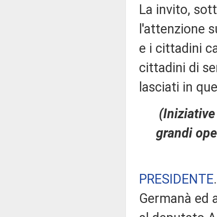
La invito, sot
l'attenzione 
e i cittadini 
cittadini di s
lasciati in qu
(Iniziativ
grandi oper
PRESIDENTE
Germanà ed al