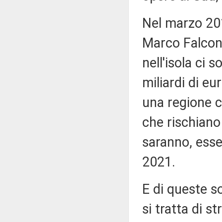
Nel marzo 201
Marco Falcone
nell'isola ci 
miliardi di e
una regione 
che rischiano
saranno, essen
2021.
E di queste 
si tratta di s