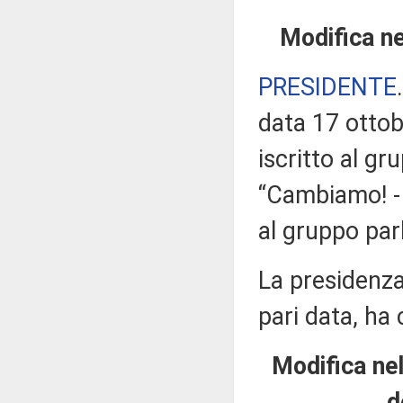
Modifica ne
PRESIDENTE
data 17 ottobr
iscritto al g
“Cambiamo! - 
al gruppo par
La presidenza
pari data, ha 
Modifica nel
d