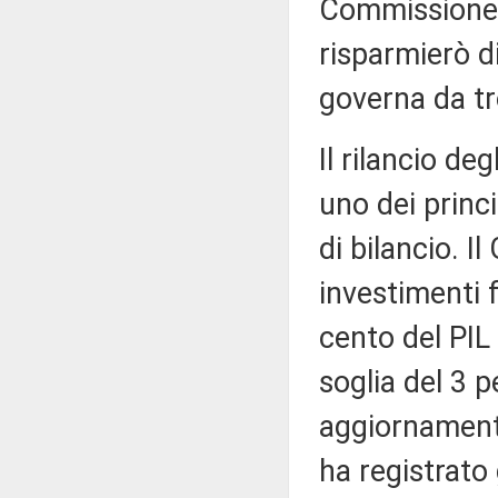
Commissione l
risparmierò d
governa da t
Il rilancio de
uno dei princi
di bilancio. I
investimenti f
cento del PIL 
soglia del 3 p
aggiornament
ha registrato