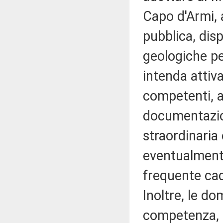
Capo d'Armi, a
pubblica, dis
geologiche per
intenda attiva
competenti, a
documentazio
straordinaria
eventualmente
frequente cad
Inoltre, le d
competenza, s