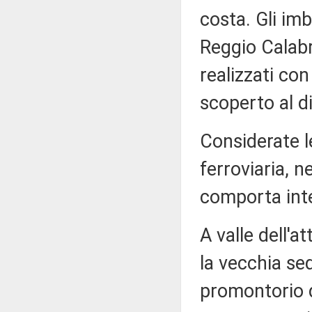
costa. Gli imb
Reggio Calabr
realizzati con g
scoperto al d
Considerate le
ferroviaria, n
comporta inte
A valle dell'at
la vecchia se
promontorio d