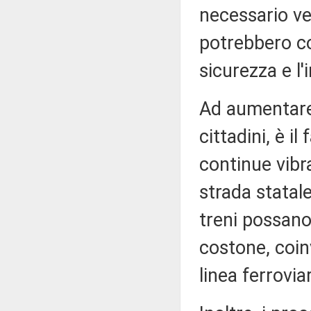
necessario ver
potrebbero co
sicurezza e l'
Ad aumentare 
cittadini, è i
continue vibr
strada statale
treni possano
costone, coin
linea ferroviar