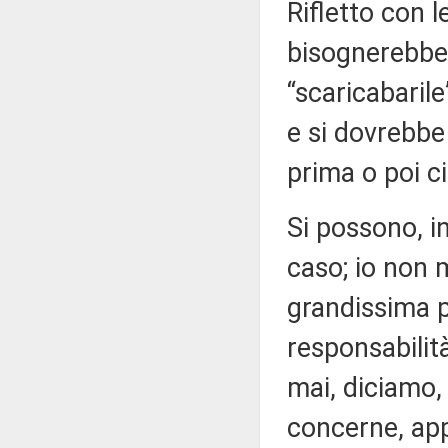
Rifletto con l
bisognerebbe 
“scaricabarile
e si dovrebbe
prima o poi ci
Si possono, in
caso; io non 
grandissima p
responsabilit
mai, diciamo,
concerne, app