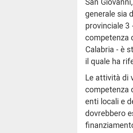
San Giovanni, 
generale sia 
provinciale 3 
competenza de
Calabria - è s
il quale ha ri
Le attività di
competenza de
enti locali e 
dovrebbero es
finanziamento