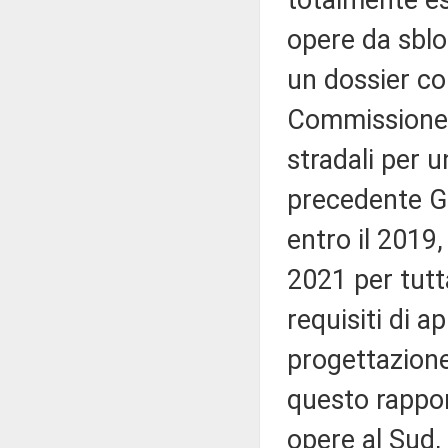
totalmente es
opere da sblo
un dossier co
Commissione t
stradali per un
precedente G
entro il 2019
2021 per tutt
requisiti di a
progettazione,
questo rappor
opere al Sud, e