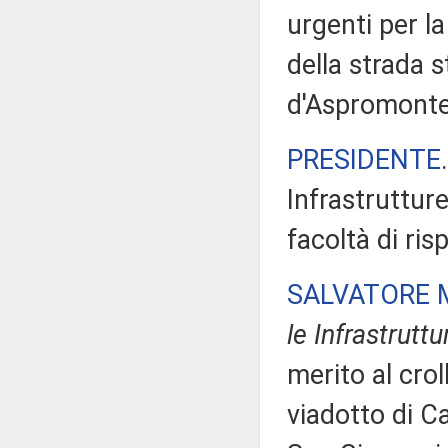
urgenti per la
della strada 
d'Aspromonte 
PRESIDENTE
Infrastrutture
facoltà di ris
SALVATORE 
le Infrastruttu
merito al crol
viadotto di C