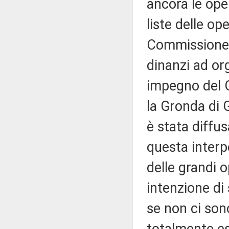
ancora le ope
liste delle op
Commissione l
dinanzi ad or
impegno del G
la Gronda di 
è stata diffu
questa interp
delle grandi 
intenzione di
se non ci sono