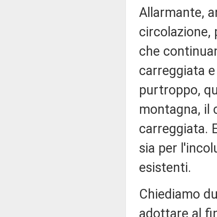
Allarmante, a
circolazione,
che continuan
carreggiata e
purtroppo, qu
montagna, il c
carreggiata. 
sia per l'inco
esistenti.
Chiediamo dun
adottare al fi