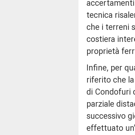
accertamenti 
tecnica risale
che i terreni 
costiera inte
proprietà ferr
Infine, per q
riferito che l
di Condofuri 
parziale dista
successivo g
effettuato un