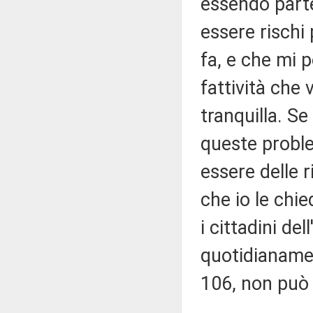
essendo parte
essere rischi
fa, e che mi 
fattività che 
tranquilla. S
queste proble
essere delle 
che io le chi
i cittadini de
quotidianamen
106, non può l