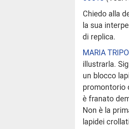
Chiedo alla d
la sua interpe
di replica.
MARIA TRIPO
illustrarla. S
un blocco lapi
promontorio d
è franato dem
Non è la prim
lapidei crolla