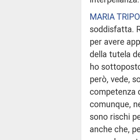
MARIA TRIPO
soddisfatta. 
per avere app
della tutela d
ho sottoposto
però, vede, so
competenza de
comunque, neg
sono rischi pe
anche che, per