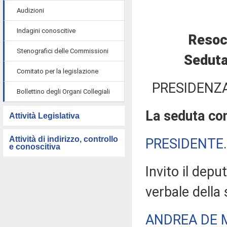
Audizioni
Indagini conoscitive
Resoc
Stenografici delle Commissioni
Seduta
Comitato per la legislazione
PRESIDENZA
Bollettino degli Organi Collegiali
La seduta com
Attività Legislativa
Attività di indirizzo, controllo
PRESIDENTE
e conoscitiva
Invito il depu
verbale della
ANDREA DE 