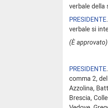
verbale della
PRESIDENTE
verbale si in
(È approvato)
PRESIDENTE
comma 2, del
Azzolina, Bat
Brescia, Coll
Vedove, Grego