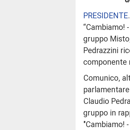
PRESIDENTE
“Cambiamo! - 1
gruppo Misto,
Pedrazzini ric
componente m
Comunico, alt
parlamentare 
Claudio Pedra
gruppo in rap
"Cambiamo! - 