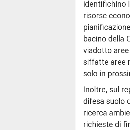
identifichino 
risorse econo
pianificazione
bacino della 
viadotto aree
siffatte aree 
solo in pross
Inoltre, sul r
difesa suolo d
ricerca ambien
richieste di 