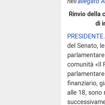
nell'
allegato A
Rinvio della
di 
PRESIDENTE
del Senato, l
parlamentare 
comunità «Il 
parlamentare 
finanziario, 
alle 18, sono 
successivame