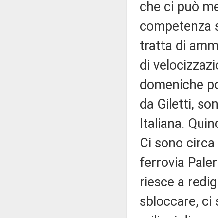
che ci può me
competenza sta
tratta di amm
di velocizzazio
domeniche poi
da Giletti, s
Italiana. Quin
Ci sono circa 
ferrovia Pale
riesce a redig
sbloccare, ci