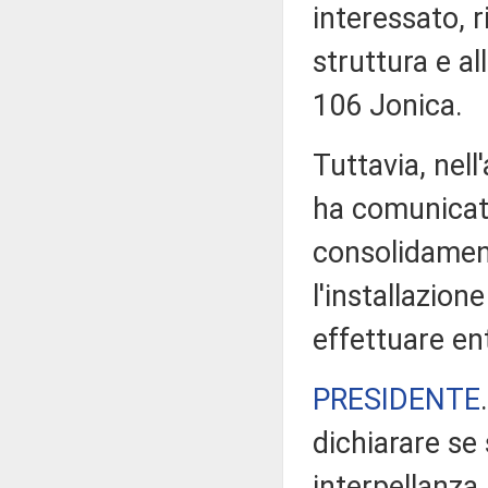
interessato, r
struttura e al
106 Jonica.
Tuttavia, nel
ha comunicat
consolidament
l'installazion
effettuare en
PRESIDENTE
dichiarare se 
interpellanza.