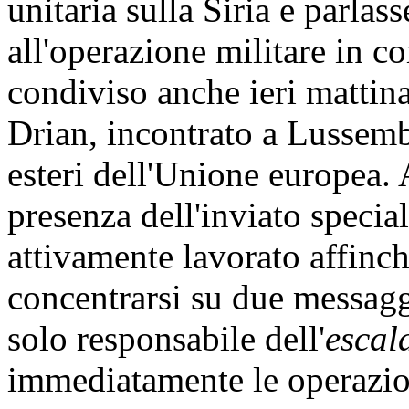
unitaria sulla Siria e parlas
all'operazione militare in 
condiviso anche ieri mattina
Drian, incontrato a Lussemb
esteri dell'Unione europea.
presenza dell'inviato spec
attivamente lavorato affinc
concentrarsi su due messagg
solo responsabile dell'
escal
immediatamente le operazion