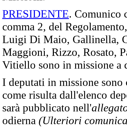
PRESIDENTE
. Comunico ch
comma 2, del Regolamento, i
Luigi Di Maio, Gallinella, 
Maggioni, Rizzo, Rosato, P
Vitiello sono in missione a 
I deputati in missione sono
come risulta dall'elenco dep
sarà pubblicato nell'
allegat
odierna
(Ulteriori comunic