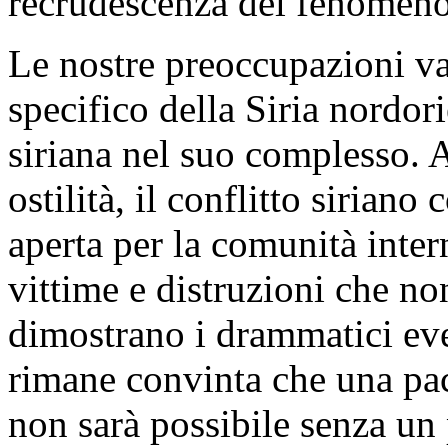
recrudescenza del fenomeno 
Le nostre preoccupazioni van
specifico della Siria nordori
siriana nel suo complesso. A 
ostilità, il conflitto siriano
aperta per la comunità inter
vittime e distruzioni che no
dimostrano i drammatici even
rimane convinta che una pac
non sarà possibile senza un 