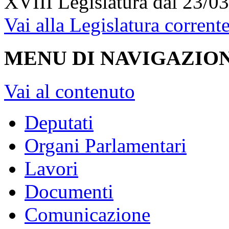
XVIII Legislatura
dal 23/03
Vai alla Legislatura corrent
MENU DI NAVIGAZION
Vai al contenuto
Deputati
Organi Parlamentari
Lavori
Documenti
Comunicazione