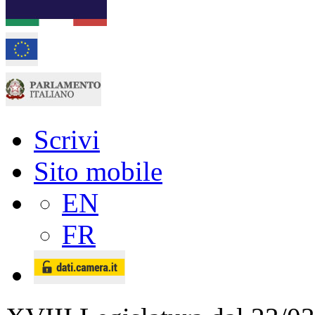
Scrivi
Sito mobile
EN
FR