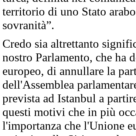
territorio di uno Stato arab
sovranità”.
Credo sia altrettanto signifi
nostro Parlamento, che ha d
europeo, di annullare la par
dell'Assemblea parlamentare
prevista ad Istanbul a parti
questi motivi che in più oc
l'importanza che l'Unione 