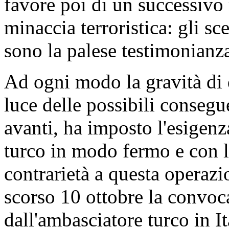
favore poi di un successivo 
minaccia terroristica: gli sc
sono la palese testimonianz
Ad ogni modo la gravità di 
luce delle possibili conseg
avanti, ha imposto l'esigen
turco in modo fermo e con l
contrarietà a questa operazi
scorso 10 ottobre la convoc
dall'ambasciatore turco in It