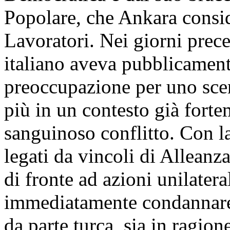
Popolare, che Ankara conside
Lavoratori. Nei giorni prece
italiano aveva pubblicament
preoccupazione per uno scena
più in un contesto già forte
sanguinoso conflitto. Con 
legati da vincoli di Alleanz
di fronte ad azioni unilateral
immediatamente condannare l
da parte turca, sia in ragion