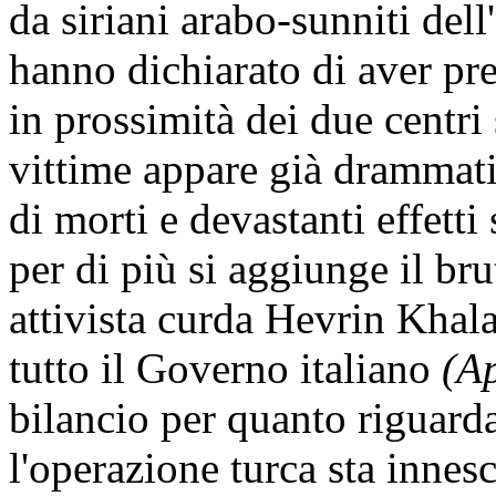
da siriani arabo-sunniti del
hanno dichiarato di aver pres
in prossimità dei due centri
vittime appare già drammati
di morti e devastanti effett
per di più si aggiunge il br
attivista curda Hevrin Khalaf
tutto il Governo italiano
(A
bilancio per quanto riguarda 
l'operazione turca sta innes