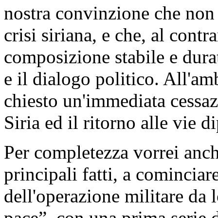
nostra convinzione che non e
crisi siriana, e che, al contr
composizione stabile e dura
e il dialogo politico. All'
chiesto un'immediata cessazi
Siria ed il ritorno alle vie 
Per completezza vorrei anch
principali fatti, a cominciar
dell'operazione militare da
pace”, con una prima serie 