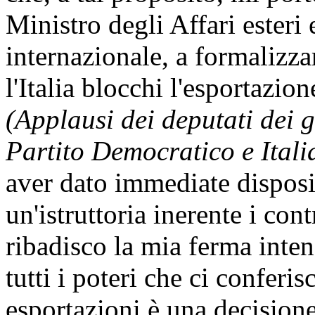
Ministro degli Affari esteri
internazionale, a formalizzar
l'Italia blocchi l'esportazi
(Applausi dei deputati dei 
Partito Democratico e Itali
aver dato immediate disposiz
un'istruttoria inerente i cont
ribadisco la mia ferma inte
tutti i poteri che ci conferis
esportazioni è una decisio