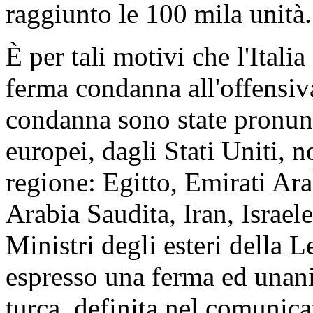
raggiunto le 100 mila unità.
È per tali motivi che l'Itali
ferma condanna all'offensiv
condanna sono state pronunc
europei, dagli Stati Uniti, n
regione: Egitto, Emirati Ara
Arabia Saudita, Iran, Israele
Ministri degli esteri della 
espresso una ferma ed unan
turca, definita nel comunic