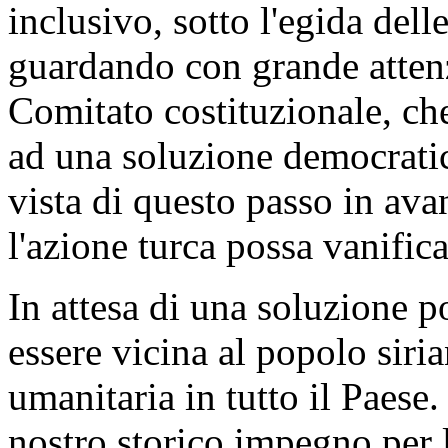
inclusivo, sotto l'egida del
guardando con grande attenzi
Comitato costituzionale, che
ad una soluzione democratica
vista di questo passo in ava
l'azione turca possa vanific
In attesa di una soluzione po
essere vicina al popolo siria
umanitaria in tutto il Paese.
nostro storico impegno per la