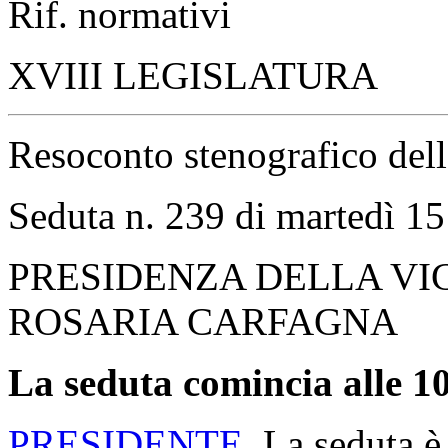
Rif. normativi
XVIII LEGISLATURA
Resoconto stenografico del
Seduta n. 239 di martedì 15
PRESIDENZA DELLA VI
ROSARIA CARFAGNA
La seduta comincia alle 10
PRESIDENTE
. La seduta è